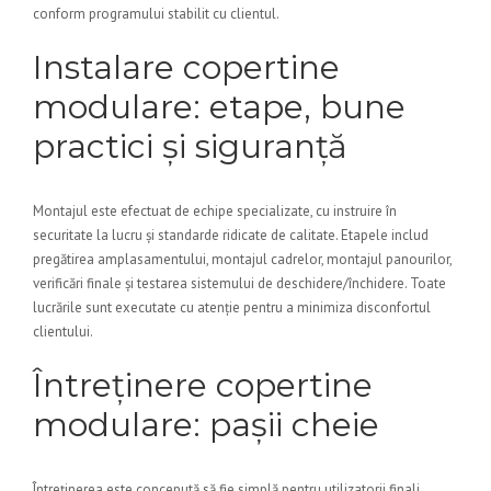
conform programului stabilit cu clientul.
Instalare copertine
modulare: etape, bune
practici și siguranță
Montajul este efectuat de echipe specializate, cu instruire în
securitate la lucru și standarde ridicate de calitate. Etapele includ
pregătirea amplasamentului, montajul cadrelor, montajul panourilor,
verificări finale și testarea sistemului de deschidere/închidere. Toate
lucrările sunt executate cu atenție pentru a minimiza disconfortul
clientului.
Întreținere copertine
modulare: pașii cheie
Întreținerea este concepută să fie simplă pentru utilizatorii finali.