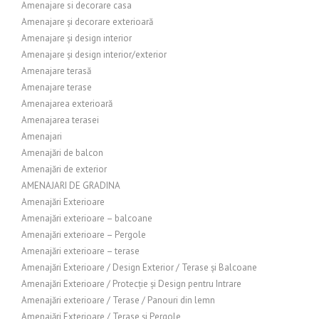
Amenajare si decorare casa
Amenajare și decorare exterioară
Amenajare și design interior
Amenajare și design interior/exterior
Amenajare terasă
Amenajare terase
Amenajarea exterioară
Amenajarea terasei
Amenajari
Amenajări de balcon
Amenajări de exterior
AMENAJARI DE GRADINA
Amenajări Exterioare
Amenajări exterioare – balcoane
Amenajări exterioare – Pergole
Amenajări exterioare – terase
Amenajări Exterioare / Design Exterior / Terase și Balcoane
Amenajări Exterioare / Protecție și Design pentru Intrare
Amenajări exterioare / Terase / Panouri din lemn
Amenajări Exterioare / Terase și Pergole