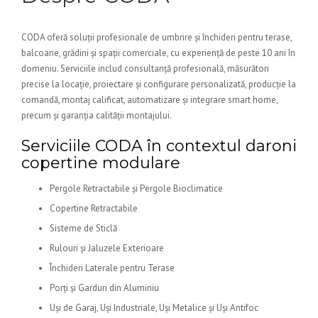
CODA oferă soluții profesionale de umbrire și închideri pentru terase,
balcoane, grădini și spații comerciale, cu experiență de peste 10 ani în
domeniu. Serviciile includ consultanță profesională, măsurători
precise la locație, proiectare și configurare personalizată, producție la
comandă, montaj calificat, automatizare și integrare smart home,
precum și garanția calității montajului.
Serviciile CODA în contextul daroni
copertine modulare
Pergole Retractabile și Pergole Bioclimatice
Copertine Retractabile
Sisteme de Sticlă
Rulouri și Jaluzele Exterioare
Închideri Laterale pentru Terase
Porți și Garduri din Aluminiu
Uși de Garaj, Uși Industriale, Uși Metalice și Uși Antifoc