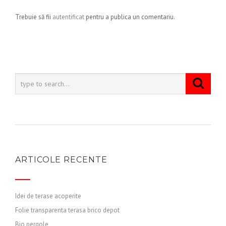
Trebuie să fii
autentificat
pentru a publica un comentariu.
ARTICOLE RECENTE
Idei de terase acoperite
Folie transparenta terasa brico depot
Bio pergole