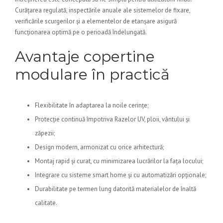
Curățarea regulată, inspectările anuale ale sistemelor de fixare,
verificările scurgerilor și a elementelor de etanșare asigură
funcționarea optimă pe o perioadă îndelungată.
Avantaje copertine
modulare în practică
Flexibilitate în adaptarea la noile cerințe;
Protecție continuă împotriva Razelor UV, ploii, vântului și
zăpezii;
Design modern, armonizat cu orice arhitectură;
Montaj rapid și curat, cu minimizarea lucrărilor la fața locului;
Integrare cu sisteme smart home și cu automatizări opționale;
Durabilitate pe termen lung datorită materialelor de înaltă
calitate.