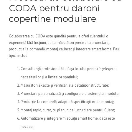
CODA pentru daroni
copertine modulare
Colaborarea cu CODA este gândită pentru a oferi clientului o
experiență fără fricțiuni, de la măsurători precise la proiectare,
producție la comandă, montaj calificat și integrare smart home. Pașii
tipici includ:
Consultanță profesională la fața locului pentru înțelegerea
necesităților și a limitelor spațiului;
Măsurători exacte și verificări ale detaliilor structurale;
Proiectare personalizată și configurare a sistemului modular;
Producție la comandă, adaptată specificațiilor de montaj;
Montaj rapid, curat, cu planuri de lucru clare pentru Client;
Automatizare și integrare în soluții smart home, dacă este
necesar;