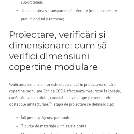
suport tehnic;
Trasabilitatea și transparenta în ofertare (mentiuni despre
prețuri, opțiuni și termene).
Proiectare, verificări și
dimensionare: cum să
verifici dimensiuni
copertine modulare
Verificarea dimensiunilor este etapa critică în proiectarea oricărei
copertine modulare. Echipa CODA efectuează măsurători la locație,
confirmă nivelul solului, condițiile de ventilație și eventualele
obstacole arhitecturale. În etapa de proiectare se definesc clar:
Înălțimea și lățimea panourilor;
Tipurile de materiale și finisajele dorite;