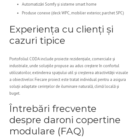
Automatizări Somfy și sisteme smart home
Produse conexe (deck WPC, mobilier exterior, parchet SPC)
Experiența cu clienți și
cazuri tipice
Portofoliul CODA include proiecte rezidențiale, comerciale și
industriale, unde soluțiile propuse au adus creștere în confortul
utilizatorilor, extinderea spațiului util și creșterea atractivității vizuale
a obiectivelor. Fiecare proiect este tratat individual pentru a asigura
soluții adaptate cerințelor de iluminare naturală, climă locală și
buget.
Întrebări frecvente
despre daroni copertine
modulare (FAQ)