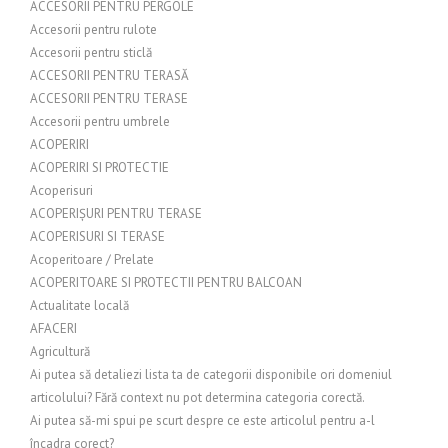
ACCESORII PENTRU PERGOLE
Accesorii pentru rulote
Accesorii pentru sticlă
ACCESORII PENTRU TERASĂ
ACCESORII PENTRU TERASE
Accesorii pentru umbrele
ACOPERIRI
ACOPERIRI SI PROTECTIE
Acoperisuri
ACOPERIȘURI PENTRU TERASE
ACOPERISURI SI TERASE
Acoperitoare / Prelate
ACOPERITOARE SI PROTECTII PENTRU BALCOAN
Actualitate locală
AFACERI
Agricultură
Ai putea să detaliezi lista ta de categorii disponibile ori domeniul
articolului? Fără context nu pot determina categoria corectă.
Ai putea să-mi spui pe scurt despre ce este articolul pentru a-l
încadra corect?