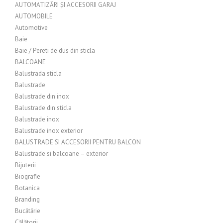
AUTOMATIZĂRI ȘI ACCESORII GARAJ
AUTOMOBILE
Automotive
Baie
Baie / Pereti de dus din sticla
BALCOANE
Balustrada sticla
Balustrade
Balustrade din inox
Balustrade din sticla
Balustrade inox
Balustrade inox exterior
BALUSTRADE SI ACCESORII PENTRU BALCON
Balustrade si balcoane – exterior
Bijuterii
Biografie
Botanica
Branding
Bucătărie
Călătorii