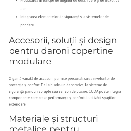
Modularea în funcție de unghiul de deschidere și de fluxul de
aer;
Integrarea elementelor de siguranță și a sistemelor de
prindere.
Accesorii, soluții și design
pentru daroni copertine
modulare
O gamă variată de accesorii permite personalizarea nivelurilor de
protecție și confort. De la blade-uri decorative, la sisteme de
siguranță, panouri abrupte sau senzori de ploaie, CODA poate integra
componente care cresc performanța și confortul utilizării spațiilor
exterioare.
Materiale și structuri
metalice pentru