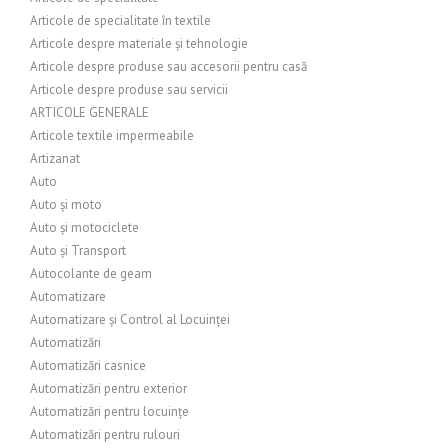
Articole de specialitate în textile
Articole despre materiale și tehnologie
Articole despre produse sau accesorii pentru casă
Articole despre produse sau servicii
ARTICOLE GENERALE
Articole textile impermeabile
Artizanat
Auto
Auto și moto
Auto și motociclete
Auto și Transport
Autocolante de geam
Automatizare
Automatizare și Control al Locuinței
Automatizări
Automatizări casnice
Automatizări pentru exterior
Automatizări pentru locuințe
Automatizări pentru rulouri