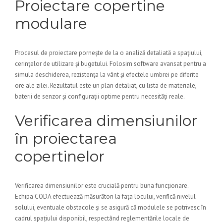
Proiectare copertine
modulare
Procesul de proiectare pornește de la o analiză detaliată a spațiului,
cerințelor de utilizare și bugetului. Folosim software avansat pentru a
simula deschiderea, rezistența la vânt și efectele umbrei pe diferite
ore ale zilei. Rezultatul este un plan detaliat, cu lista de materiale,
baterii de senzor și configurații optime pentru necesități reale.
Verificarea dimensiunilor
în proiectarea
copertinelor
Verificarea dimensiunilor este crucială pentru buna funcționare.
Echipa CODA efectuează măsurători la fața locului, verifică nivelul
solului, eventuale obstacole și se asigură că modulele se potrivesc în
cadrul spațiului disponibil, respectând reglementările locale de