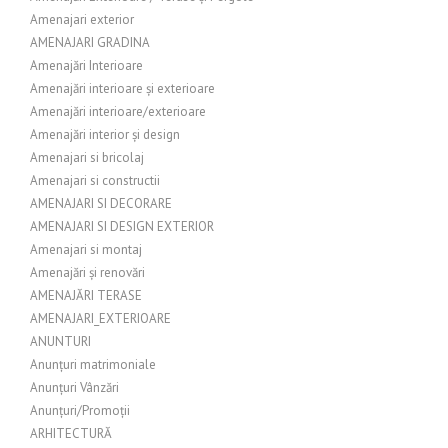
Amenajari exterior
AMENAJARI GRADINA
Amenajări Interioare
Amenajări interioare și exterioare
Amenajări interioare/exterioare
Amenajări interior și design
Amenajari si bricolaj
Amenajari si constructii
AMENAJARI SI DECORARE
AMENAJARI SI DESIGN EXTERIOR
Amenajari si montaj
Amenajări și renovări
AMENAJĂRI TERASE
AMENAJARI_EXTERIOARE
ANUNTURI
Anunțuri matrimoniale
Anunțuri Vânzări
Anunțuri/Promoții
ARHITECTURĂ