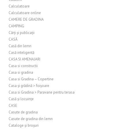
Calculatoare
Calculatoare online
CAMERE DE GRADINA
CAMPING
Cărți și publicații
CASĂ
Casă din lemn
Casă inteligentă
CASA SI AMENAJARI
Casa si constructii
Casa si gradina
Casa si Gradina – Copertine
Casa și grădină > foișoare
Casa si Gradina > Paravane pentru terasa
Casă și locuințe
CASE
Casute de gradina
Casute de gradina din lemn
Cataloge și broșuri