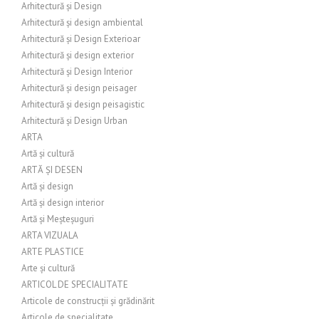
Arhitectură și Design
Arhitectură și design ambiental
Arhitectură și Design Exterioar
Arhitectură și design exterior
Arhitectură și Design Interior
Arhitectură și design peisager
Arhitectură și design peisagistic
Arhitectură și Design Urban
ARTA
Artă și cultură
ARTĂ ȘI DESEN
Artă și design
Artă și design interior
Artă și Meșteșuguri
ARTA VIZUALA
ARTE PLASTICE
Arte și cultură
ARTICOL DE SPECIALITATE
Articole de construcții și grădinărit
Articole de specialitate