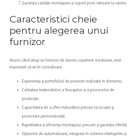
Garanția calității montajului și suport post-vânzare la cerere.
Caracteristici cheie
pentru alegerea unui
furnizor
Atunci când alegi un furnizor de daroni copertine modulare, este
important să iei în considerare:
Experiența și portofoliul de proiecte realizate în domeniu;
Calitatea materialelor, a finisajelor și a proceselor de
producție;
Capacitatea de a oferi măsurători precise la locație și
proiectare personalizată;
Rapiditatea și eficiența montajului, precum și garanția oferită;
Opțiunile de automatizare, integrare în sisteme inteligente și