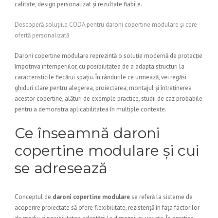
calitate, design personalizat și rezultate fiabile.
Descoperă soluțiile CODA pentru daroni copertine modulare și cere
ofertă personalizată
Daroni copertine modulare reprezintă o soluție modernă de protecție
împotriva intemperiilor, cu posibilitatea de a adapta structuri la
caracteristicile fiecărui spațiu. În rândurile ce urmează, vei regăsi
ghiduri clare pentru alegerea, proiectarea, montajul și întreținerea
acestor copertine, alături de exemple practice, studii de caz probabile
pentru a demonstra aplicabilitatea în multiple contexte.
Ce înseamnă daroni
copertine modulare și cui
se adresează
Conceptul de
daroni copertine modulare
se referă la sisteme de
acoperire proiectate să ofere flexibilitate, rezistență în fața factorilor