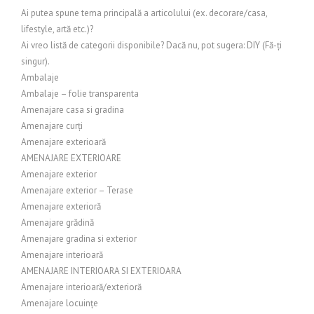
Ai putea spune tema principală a articolului (ex. decorare/casa,
lifestyle, artă etc.)?
Ai vreo listă de categorii disponibile? Dacă nu, pot sugera: DIY (Fă-ți
singur).
Ambalaje
Ambalaje – folie transparenta
Amenajare casa si gradina
Amenajare curți
Amenajare exterioară
AMENAJARE EXTERIOARE
Amenajare exterior
Amenajare exterior – Terase
Amenajare exterioră
Amenajare grădină
Amenajare gradina si exterior
Amenajare interioară
AMENAJARE INTERIOARA SI EXTERIOARA
Amenajare interioară/exterioră
Amenajare locuințe