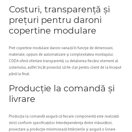
Costuri, transparență și
prețuri pentru daroni
copertine modulare
Pret copertine modulare daroni variază în funcție de dimensiuni,
materiale, opțiuni de automatizare și complexitatea montajului.
CODA oferă ofertare transparentă, cu detalierea fiecărui element al
sistemului, astfel încât proiectul să fie clar pentru client de la început
până la final.
Producție la comandă și
livrare
Producția la comandă asigură că fiecare componentă este realizată
strict conform specificațiilor. Interdependența dintre măsurători,
proiectare și producție minimizează întârzierile și asigură o livrare