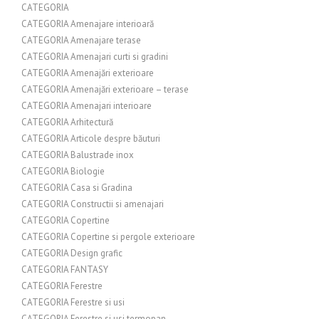
CATEGORIA
CATEGORIA Amenajare interioară
CATEGORIA Amenajare terase
CATEGORIA Amenajari curti si gradini
CATEGORIA Amenajări exterioare
CATEGORIA Amenajări exterioare – terase
CATEGORIA Amenajari interioare
CATEGORIA Arhitectură
CATEGORIA Articole despre băuturi
CATEGORIA Balustrade inox
CATEGORIA Biologie
CATEGORIA Casa si Gradina
CATEGORIA Constructii si amenajari
CATEGORIA Copertine
CATEGORIA Copertine si pergole exterioare
CATEGORIA Design grafic
CATEGORIA FANTASY
CATEGORIA Ferestre
CATEGORIA Ferestre si usi
CATEGORIA Ferestre si usi termopan