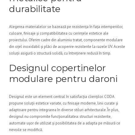
durabilitate
Alegerea materialelor se bazează pe rezistența în fața intemperiilor,
culoare, finisaje și compatibilitatea cu cerințele estetice ale
proiectului. Oferim cadre din aluminiu tratat, componente modulare
din oțel inoxidabil și plăci de acoperire rezistente la razele UV. Aceste
soluții asigură o structură solidă, cu întreținere redusă în timp.
Designul copertinelor
modulare pentru daroni
Designul este un element central în satisfacția clienților. CODA
propune soluții estetice variate, cu finisaje moderne, linii curate și
adaptoare pentru integrarea în diverse stiluri arhitecturale. În plus,
designul nu compromite funcționalitatea: structuri rezistente,
automate ușor de utilizat și posibilitatea de a adapta pe măsură ce
nevoile se modifică.