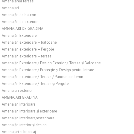
Amenajarea terasei
Amenajari
Amenajări de balcon
Amenajări de exterior
AMENAJARI DE GRADINA
Amenajări Exterioare
Amenajări exterioare – balcoane
Amenajări exterioare – Pergole
Amenajări exterioare – terase
Amenajări Exterioare / Design Exterior / Terase și Balcoane
Amenajări Exterioare / Protecție și Design pentru Intrare
Amenajări exterioare / Terase / Panouri din lemn
Amenajări Exterioare / Terase și Pergole
Amenajari exterior
AMENAJARI GRADINA
Amenajări Interioare
Amenajări interioare și exterioare
Amenajări interioare/exterioare
Amenajări interior și design
Amenajari si bricolaj