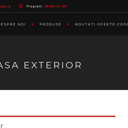
com.ro
Program:
09:00-17:00
DESPRE NOI
PRODUSE
NOUTATI-OFERTE-COD
ASA EXTERIOR
r