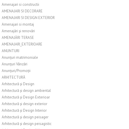
Amenajari si constructii
AMENAJARI SI DECORARE
AMENAJARI SI DESIGN EXTERIOR
Amenajari si montaj
Amenajări și renovări
AMENAJĂRI TERASE
AMENAJARI_EXTERIOARE
ANUNTURI
Anunțuri matrimoniale
Anunțuri Vânzări
Anunțuri/Promoții
ARHITECTURĂ
Arhitectură și Design
Arhitectură și design ambiental
Arhitectură și Design Exterioar
Arhitectură și design exterior
Arhitectură și Design Interior
Arhitectură și design peisager
Arhitectură și design peisagistic