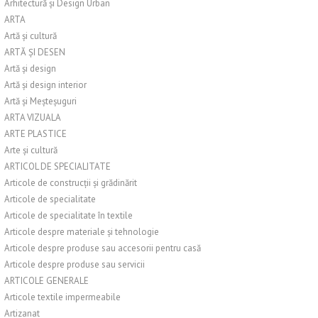
Arhitectură și Design Urban
ARTA
Artă și cultură
ARTĂ ȘI DESEN
Artă și design
Artă și design interior
Artă și Meșteșuguri
ARTA VIZUALA
ARTE PLASTICE
Arte și cultură
ARTICOL DE SPECIALITATE
Articole de construcții și grădinărit
Articole de specialitate
Articole de specialitate în textile
Articole despre materiale și tehnologie
Articole despre produse sau accesorii pentru casă
Articole despre produse sau servicii
ARTICOLE GENERALE
Articole textile impermeabile
Artizanat