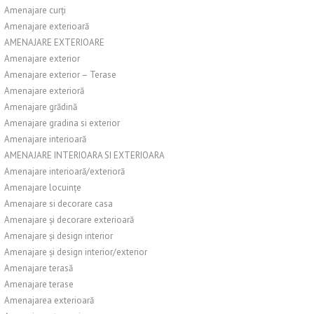
Amenajare curți
Amenajare exterioară
AMENAJARE EXTERIOARE
Amenajare exterior
Amenajare exterior – Terase
Amenajare exterioră
Amenajare grădină
Amenajare gradina si exterior
Amenajare interioară
AMENAJARE INTERIOARA SI EXTERIOARA
Amenajare interioară/exterioră
Amenajare locuințe
Amenajare si decorare casa
Amenajare și decorare exterioară
Amenajare și design interior
Amenajare și design interior/exterior
Amenajare terasă
Amenajare terase
Amenajarea exterioară