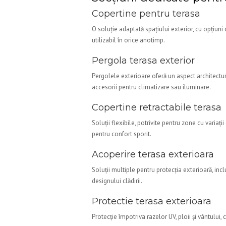
Copertine pentru terasa
O soluție adaptată spațiului exterior, cu opțiuni
utilizabil în orice anotimp.
Pergola terasa exterior
Pergolele exterioare oferă un aspect architectural
accesorii pentru climatizare sau iluminare.
Copertine retractabile terasa
Soluții flexibile, potrivite pentru zone cu varia
pentru confort sporit.
Acoperire terasa exterioara
Soluții multiple pentru protecția exterioară, incl
designului clădirii.
Protectie terasa exterioara
Protecție împotriva razelor UV, ploii și vântului, 