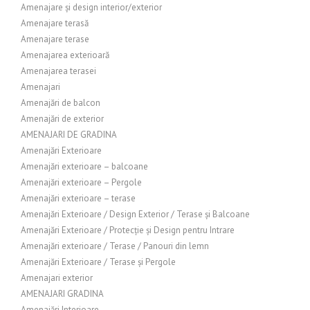
Amenajare și design interior/exterior
Amenajare terasă
Amenajare terase
Amenajarea exterioară
Amenajarea terasei
Amenajari
Amenajări de balcon
Amenajări de exterior
AMENAJARI DE GRADINA
Amenajări Exterioare
Amenajări exterioare – balcoane
Amenajări exterioare – Pergole
Amenajări exterioare – terase
Amenajări Exterioare / Design Exterior / Terase și Balcoane
Amenajări Exterioare / Protecție și Design pentru Intrare
Amenajări exterioare / Terase / Panouri din lemn
Amenajări Exterioare / Terase și Pergole
Amenajari exterior
AMENAJARI GRADINA
Amenajări Interioare