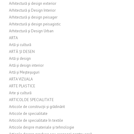
Arhitectură și design exterior
Arhitectură și Design Interior
Arhitectură și design peisager
Arhitectură și design peisagistic
Arhitectură și Design Urban
ARTA
Artă și cultură
ARTĂ ȘI DESEN
Artă și design
Artă și design interior
Artă și Meșteșuguri
ARTA VIZUALA
ARTE PLASTICE
Arte și cultură
ARTICOL DE SPECIALITATE
Articole de construcții și grădinărit
Articole de specialitate
Articole de specialitate în textile
Articole despre materiale și tehnologie