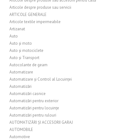
Articole despre produse sau accesorii pentru casă
Articole despre produse sau servicii
ARTICOLE GENERALE
Articole textile impermeabile
Artizanat
Auto
Auto și moto
Auto și motociclete
Auto și Transport
Autocolante de geam
Automatizare
Automatizare și Control al Locuinței
Automatizări
Automatizări casnice
Automatizări pentru exterior
Automatizări pentru locuințe
Automatizări pentru rulouri
AUTOMATIZĂRI ȘI ACCESORII GARAJ
AUTOMOBILE
Automotive