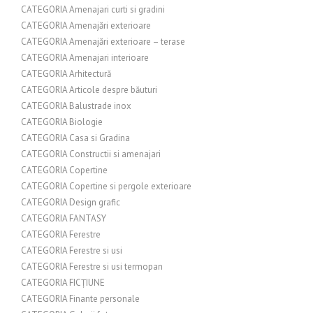
CATEGORIA Amenajari curti si gradini
CATEGORIA Amenajări exterioare
CATEGORIA Amenajări exterioare – terase
CATEGORIA Amenajari interioare
CATEGORIA Arhitectură
CATEGORIA Articole despre băuturi
CATEGORIA Balustrade inox
CATEGORIA Biologie
CATEGORIA Casa si Gradina
CATEGORIA Constructii si amenajari
CATEGORIA Copertine
CATEGORIA Copertine si pergole exterioare
CATEGORIA Design grafic
CATEGORIA FANTASY
CATEGORIA Ferestre
CATEGORIA Ferestre si usi
CATEGORIA Ferestre si usi termopan
CATEGORIA FICȚIUNE
CATEGORIA Finante personale