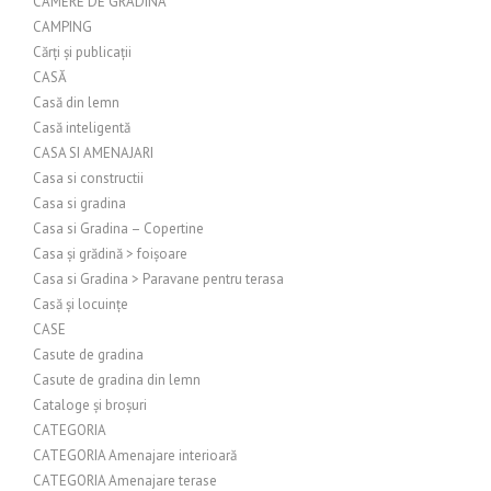
CAMERE DE GRADINA
CAMPING
Cărți și publicații
CASĂ
Casă din lemn
Casă inteligentă
CASA SI AMENAJARI
Casa si constructii
Casa si gradina
Casa si Gradina – Copertine
Casa și grădină > foișoare
Casa si Gradina > Paravane pentru terasa
Casă și locuințe
CASE
Casute de gradina
Casute de gradina din lemn
Cataloge și broșuri
CATEGORIA
CATEGORIA Amenajare interioară
CATEGORIA Amenajare terase