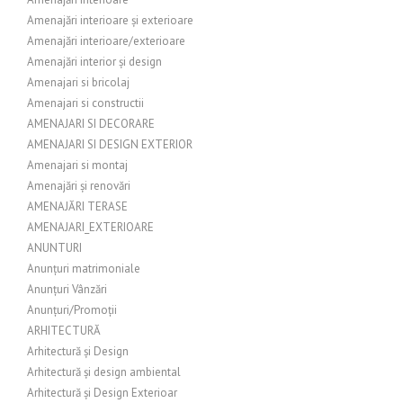
Amenajări interioare și exterioare
Amenajări interioare/exterioare
Amenajări interior și design
Amenajari si bricolaj
Amenajari si constructii
AMENAJARI SI DECORARE
AMENAJARI SI DESIGN EXTERIOR
Amenajari si montaj
Amenajări și renovări
AMENAJĂRI TERASE
AMENAJARI_EXTERIOARE
ANUNTURI
Anunțuri matrimoniale
Anunțuri Vânzări
Anunțuri/Promoții
ARHITECTURĂ
Arhitectură și Design
Arhitectură și design ambiental
Arhitectură și Design Exterioar