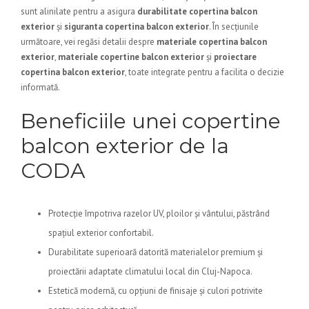
sunt alinilate pentru a asigura
durabilitate copertina balcon
exterior
și
siguranta copertina balcon exterior
. În secțiunile
următoare, vei regăsi detalii despre
materiale copertina balcon
exterior
,
materiale copertine balcon exterior
și
proiectare
copertina balcon exterior
, toate integrate pentru a facilita o decizie
informată.
Beneficiile unei copertine
balcon exterior de la
CODA
Protecție împotriva razelor UV, ploilor și vântului, păstrând
spațiul exterior confortabil.
Durabilitate superioară datorită materialelor premium și
proiectării adaptate climatului local din Cluj-Napoca.
Estetică modernă, cu opțiuni de finisaje și culori potrivite