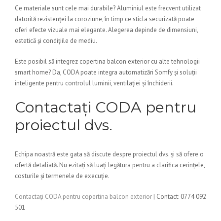
Ce materiale sunt cele mai durabile? Aluminiul este frecvent utilizat
datorită rezistenței la coroziune, în timp ce sticla securizată poate
oferi efecte vizuale mai elegante. Alegerea depinde de dimensiuni,
estetică și condițiile de mediu.
Este posibil să integrez copertina balcon exterior cu alte tehnologii
smart home? Da, CODA poate integra automatizări Somfy și soluții
inteligente pentru controlul luminii, ventilației și închiderii.
Contactați CODA pentru
proiectul dvs.
Echipa noastră este gata să discute despre proiectul dvs. și să ofere o
ofertă detaliată. Nu ezitați să luați legătura pentru a clarifica cerințele,
costurile și termenele de execuție.
Contactați CODA pentru copertina balcon exterior
| Contact: 0774 092
501