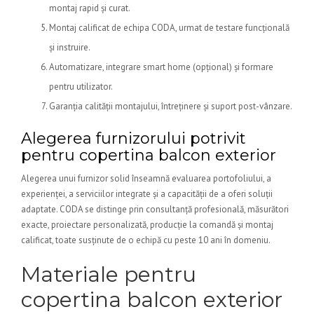
montaj rapid și curat.
Montaj calificat de echipa CODA, urmat de testare funcțională
și instruire.
Automatizare, integrare smart home (opțional) și formare
pentru utilizator.
Garanția calității montajului, întreținere și suport post-vânzare.
Alegerea furnizorului potrivit
pentru copertina balcon exterior
Alegerea unui furnizor solid înseamnă evaluarea portofoliului, a
experienței, a serviciilor integrate și a capacității de a oferi soluții
adaptate. CODA se distinge prin consultanță profesională, măsurători
exacte, proiectare personalizată, producție la comandă și montaj
calificat, toate susținute de o echipă cu peste 10 ani în domeniu.
Materiale pentru
copertina balcon exterior