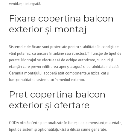
ventilație integrată.
Fixare copertina balcon
exterior și montaj
Sistemele de fixare sunt proiectate pentru stabilitate în condiții de
vânt puternic, cu ancore în zidărie sau structură, în funcție de tipul de
perete. Montajul se efectuează de echipe autorizate, cu riguri și
etanșări care previn infiltrarea apei și asigură o durabilitate ridicată.
Garanția montajului acoperă atât componentele fizice, cât și
funcționalitatea sistemului în mediul exterior.
Pret copertina balcon
exterior și ofertare
CODA oferă oferte personalizate în funcție de dimensiuni, materiale,
tipul de sistem și opționalități. Fără a difuza sume generale,