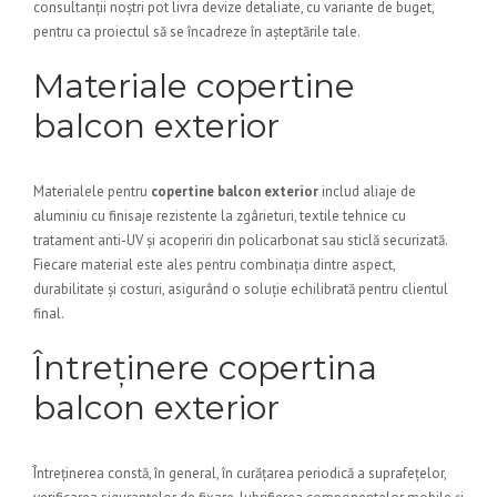
consultanții noștri pot livra devize detaliate, cu variante de buget,
pentru ca proiectul să se încadreze în așteptările tale.
Materiale copertine
balcon exterior
Materialele pentru
copertine balcon exterior
includ aliaje de
aluminiu cu finisaje rezistente la zgârieturi, textile tehnice cu
tratament anti-UV și acoperiri din policarbonat sau sticlă securizată.
Fiecare material este ales pentru combinația dintre aspect,
durabilitate și costuri, asigurând o soluție echilibrată pentru clientul
final.
Întreținere copertina
balcon exterior
Întreținerea constă, în general, în curățarea periodică a suprafețelor,