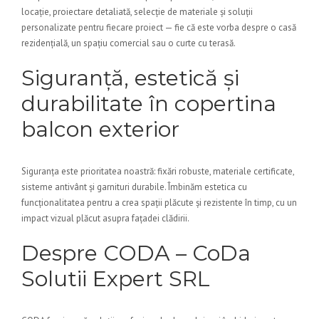
locație, proiectare detaliată, selecție de materiale și soluții
personalizate pentru fiecare proiect — fie că este vorba despre o casă
rezidențială, un spațiu comercial sau o curte cu terasă.
Siguranță, estetică și
durabilitate în copertina
balcon exterior
Siguranța este prioritatea noastră: fixări robuste, materiale certificate,
sisteme antivânt și garnituri durabile. Îmbinăm estetica cu
funcționalitatea pentru a crea spații plăcute și rezistente în timp, cu un
impact vizual plăcut asupra fațadei clădirii.
Despre CODA – CoDa
Solutii Expert SRL