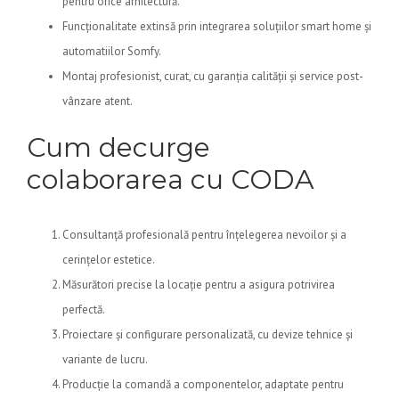
pentru orice arhitectură.
Funcționalitate extinsă prin integrarea soluțiilor smart home și
automatiilor Somfy.
Montaj profesionist, curat, cu garanția calității și service post-
vânzare atent.
Cum decurge
colaborarea cu CODA
Consultanță profesională pentru înțelegerea nevoilor și a
cerințelor estetice.
Măsurători precise la locație pentru a asigura potrivirea
perfectă.
Proiectare și configurare personalizată, cu devize tehnice și
variante de lucru.
Producție la comandă a componentelor, adaptate pentru