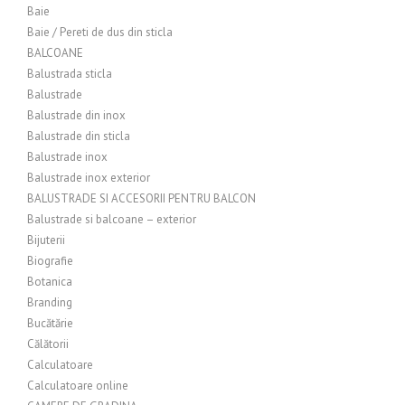
Baie
Baie / Pereti de dus din sticla
BALCOANE
Balustrada sticla
Balustrade
Balustrade din inox
Balustrade din sticla
Balustrade inox
Balustrade inox exterior
BALUSTRADE SI ACCESORII PENTRU BALCON
Balustrade si balcoane – exterior
Bijuterii
Biografie
Botanica
Branding
Bucătărie
Călătorii
Calculatoare
Calculatoare online