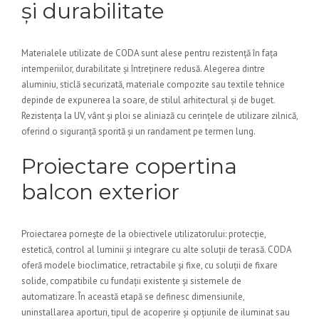
și durabilitate
Materialele utilizate de CODA sunt alese pentru rezistență în fața
intemperiilor, durabilitate și întreținere redusă. Alegerea dintre
aluminiu, sticlă securizată, materiale compozite sau textile tehnice
depinde de expunerea la soare, de stilul arhitectural și de buget.
Rezistența la UV, vânt și ploi se aliniază cu cerințele de utilizare zilnică,
oferind o siguranță sporită și un randament pe termen lung.
Proiectare copertina
balcon exterior
Proiectarea pornește de la obiectivele utilizatorului: protecție,
estetică, control al luminii și integrare cu alte soluții de terasă. CODA
oferă modele bioclimatice, retractabile și fixe, cu soluții de fixare
solide, compatibile cu fundații existente și sistemele de
automatizare. În această etapă se definesc dimensiunile,
uninstallarea aporturi, tipul de acoperire și opțiunile de iluminat sau