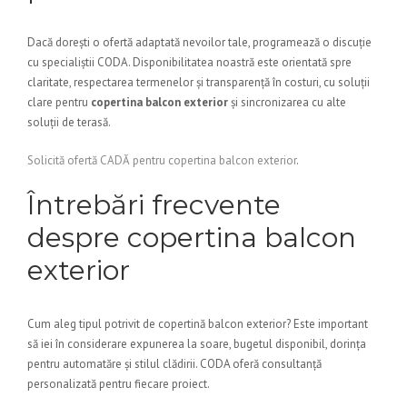
Dacă dorești o ofertă adaptată nevoilor tale, programează o discuție
cu specialiștii CODA. Disponibilitatea noastră este orientată spre
claritate, respectarea termenelor și transparență în costuri, cu soluții
clare pentru
copertina balcon exterior
și sincronizarea cu alte
soluții de terasă.
Solicită ofertă CADĂ pentru copertina balcon exterior
.
Întrebări frecvente
despre copertina balcon
exterior
Cum aleg tipul potrivit de copertină balcon exterior? Este important
să iei în considerare expunerea la soare, bugetul disponibil, dorința
pentru automatăre și stilul clădirii. CODA oferă consultanță
personalizată pentru fiecare proiect.