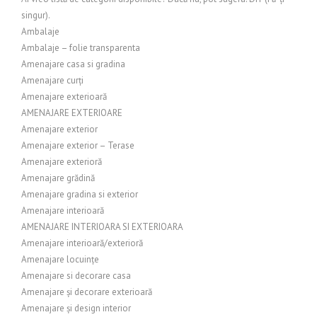
singur).
Ambalaje
Ambalaje – folie transparenta
Amenajare casa si gradina
Amenajare curți
Amenajare exterioară
AMENAJARE EXTERIOARE
Amenajare exterior
Amenajare exterior – Terase
Amenajare exterioră
Amenajare grădină
Amenajare gradina si exterior
Amenajare interioară
AMENAJARE INTERIOARA SI EXTERIOARA
Amenajare interioară/exterioră
Amenajare locuințe
Amenajare si decorare casa
Amenajare și decorare exterioară
Amenajare și design interior