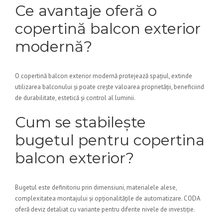
Ce avantaje oferă o
copertină balcon exterior
modernă?
O copertină balcon exterior modernă protejează spațiul, extinde
utilizarea balconului și poate crește valoarea proprietății, beneficiind
de durabilitate, estetică și control al luminii.
Cum se stabilește
bugetul pentru copertina
balcon exterior?
Bugetul este definitoriu prin dimensiuni, materialele alese,
complexitatea montajului și opționalitățile de automatizare. CODA
oferă deviz detaliat cu variante pentru diferite nivele de investiție.