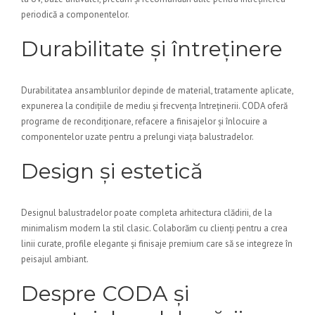
periodică a componentelor.
Durabilitate și întreținere
Durabilitatea ansamblurilor depinde de material, tratamente aplicate,
expunerea la condițiile de mediu și frecvența întreținerii. CODA oferă
programe de recondiționare, refacere a finisajelor și înlocuire a
componentelor uzate pentru a prelungi viața balustradelor.
Design și estetică
Designul balustradelor poate completa arhitectura clădirii, de la
minimalism modern la stil clasic. Colaborăm cu clienți pentru a crea
linii curate, profile elegante și finisaje premium care să se integreze în
peisajul ambiant.
Despre CODA și