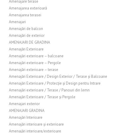
Amenajare terase
Amenajarea exterioară
Amenajarea terasei
Amenajari
Amenajări de balcon
Amenajări de exterior
AMENAJARI DE GRADINA
Amenajări Exterioare
Amenajări exterioare – balcoane
Amenajări exterioare – Pergole
Amenajări exterioare – terase
Amenajări Exterioare / Design Exterior / Terase și Balcoane
Amenajări Exterioare / Protecție și Design pentru Intrare
Amenajări exterioare / Terase / Panouri din lemn
Amenajări Exterioare / Terase și Pergole
Amenajari exterior
AMENAJARI GRADINA
Amenajări Interioare
Amenajări interioare și exterioare
Amenajări interioare/exterioare