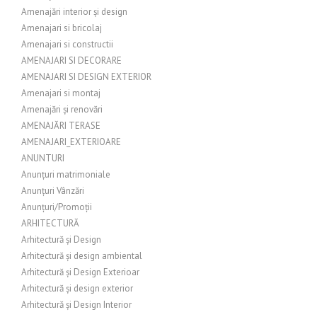
Amenajări interior și design
Amenajari si bricolaj
Amenajari si constructii
AMENAJARI SI DECORARE
AMENAJARI SI DESIGN EXTERIOR
Amenajari si montaj
Amenajări și renovări
AMENAJĂRI TERASE
AMENAJARI_EXTERIOARE
ANUNTURI
Anunțuri matrimoniale
Anunțuri Vânzări
Anunțuri/Promoții
ARHITECTURĂ
Arhitectură și Design
Arhitectură și design ambiental
Arhitectură și Design Exterioar
Arhitectură și design exterior
Arhitectură și Design Interior