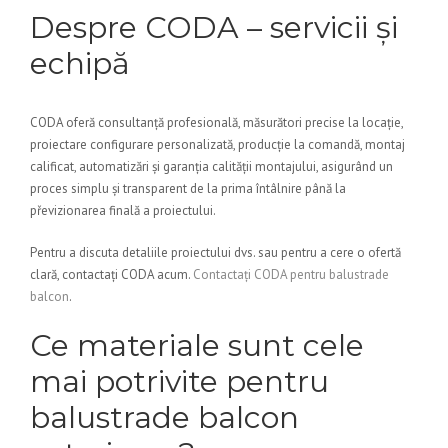
Despre CODA – servicii și
echipă
CODA oferă consultanță profesională, măsurători precise la locație,
proiectare configurare personalizată, producție la comandă, montaj
calificat, automatizări și garanția calității montajului, asigurând un
proces simplu și transparent de la prima întâlnire până la
převizionarea finală a proiectului.
Pentru a discuta detaliile proiectului dvs. sau pentru a cere o ofertă
clară, contactați CODA acum.
Contactați CODA pentru balustrade
balcon
.
Ce materiale sunt cele
mai potrivite pentru
balustrade balcon