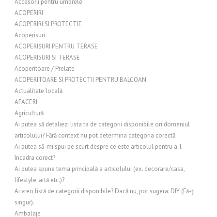
Accesorii pentru umbrele
ACOPERIRI
ACOPERIRI SI PROTECTIE
Acoperisuri
ACOPERIȘURI PENTRU TERASE
ACOPERISURI SI TERASE
Acoperitoare / Prelate
ACOPERITOARE SI PROTECTII PENTRU BALCOAN
Actualitate locală
AFACERI
Agricultură
Ai putea să detaliezi lista ta de categorii disponibile ori domeniul
articolului? Fără context nu pot determina categoria corectă.
Ai putea să-mi spui pe scurt despre ce este articolul pentru a-l
încadra corect?
Ai putea spune tema principală a articolului (ex. decorare/casa,
lifestyle, artă etc.)?
Ai vreo listă de categorii disponibile? Dacă nu, pot sugera: DIY (Fă-ți
singur).
Ambalaje