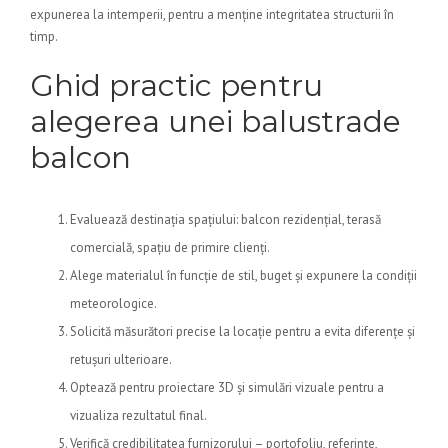
expunerea la intemperii, pentru a menține integritatea structurii în
timp.
Ghid practic pentru
alegerea unei balustrade
balcon
Evaluează destinația spațiului: balcon rezidențial, terasă
comercială, spațiu de primire clienți.
Alege materialul în funcție de stil, buget și expunere la condiții
meteorologice.
Solicită măsurători precise la locație pentru a evita diferențe și
retușuri ulterioare.
Optează pentru proiectare 3D și simulări vizuale pentru a
vizualiza rezultatul final.
Verifică credibilitatea furnizorului – portofoliu, referințe,