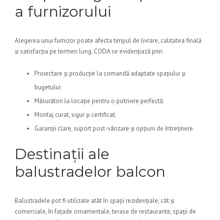
a furnizorului
Alegerea unui furnizor poate afecta timpul de livrare, calitatea finală
și satisfacția pe termen lung. CODA se evidențiază prin:
Proiectare și producție la comandă adaptate spațiului și
bugetului;
Măsurători la locație pentru o potrivire perfectă;
Montaj curat, sigur și certificat;
Garanții clare, suport post-vânzare și opțiuni de întreținere.
Destinații ale
balustradelor balcon
Balustradele pot fi utilizate atât în spații rezidențiale, cât și
comerciale, în fațade ornamentale, terase de restaurante, spații de