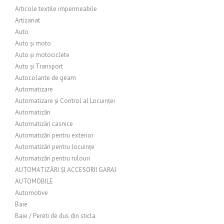
Articole textile impermeabile
Artizanat
Auto
Auto și moto
Auto și motociclete
Auto și Transport
Autocolante de geam
Automatizare
Automatizare și Control al Locuinței
Automatizări
Automatizări casnice
Automatizări pentru exterior
Automatizări pentru locuințe
Automatizări pentru rulouri
AUTOMATIZĂRI ȘI ACCESORII GARAJ
AUTOMOBILE
Automotive
Baie
Baie / Pereti de dus din sticla