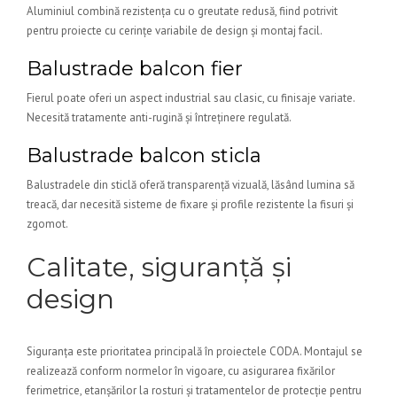
Aluminiul combină rezistența cu o greutate redusă, fiind potrivit
pentru proiecte cu cerințe variabile de design și montaj facil.
Balustrade balcon fier
Fierul poate oferi un aspect industrial sau clasic, cu finisaje variate.
Necesită tratamente anti-rugină și întreținere regulată.
Balustrade balcon sticla
Balustradele din sticlă oferă transparență vizuală, lăsând lumina să
treacă, dar necesită sisteme de fixare și profile rezistente la fisuri și
zgomot.
Calitate, siguranță și
design
Siguranța este prioritatea principală în proiectele CODA. Montajul se
realizează conform normelor în vigoare, cu asigurarea fixărilor
ferimetrice, etanșărilor la rosturi și tratamentelor de protecție pentru