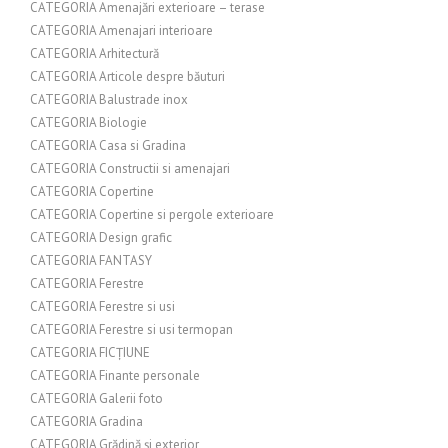
CATEGORIA Amenajări exterioare – terase
CATEGORIA Amenajari interioare
CATEGORIA Arhitectură
CATEGORIA Articole despre băuturi
CATEGORIA Balustrade inox
CATEGORIA Biologie
CATEGORIA Casa si Gradina
CATEGORIA Constructii si amenajari
CATEGORIA Copertine
CATEGORIA Copertine si pergole exterioare
CATEGORIA Design grafic
CATEGORIA FANTASY
CATEGORIA Ferestre
CATEGORIA Ferestre si usi
CATEGORIA Ferestre si usi termopan
CATEGORIA FICȚIUNE
CATEGORIA Finante personale
CATEGORIA Galerii foto
CATEGORIA Gradina
CATEGORIA Grădină și exterior