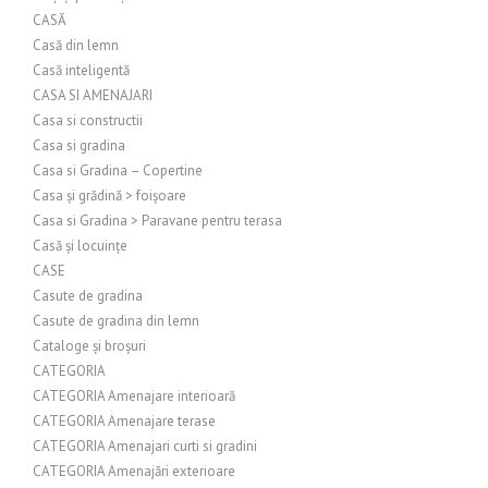
CASĂ
Casă din lemn
Casă inteligentă
CASA SI AMENAJARI
Casa si constructii
Casa si gradina
Casa si Gradina – Copertine
Casa și grădină > foișoare
Casa si Gradina > Paravane pentru terasa
Casă și locuințe
CASE
Casute de gradina
Casute de gradina din lemn
Cataloge și broșuri
CATEGORIA
CATEGORIA Amenajare interioară
CATEGORIA Amenajare terase
CATEGORIA Amenajari curti si gradini
CATEGORIA Amenajări exterioare