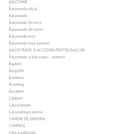
BALCOANE
Balustrada sticla
Balustrade
Balustrade din inox
Balustrade din sticla
Balustrade inox
Balustrade inox exterior
BALUSTRADE SI ACCESORII PENTRU BALCON
Balustrade si balcoane – exterior
Bijuterii
Biografie
Botanica
Branding
Bucătărie
Călătorii
Calculatoare
Calculatoare online
CAMERE DE GRADINA
CAMPING
Cărți și publicații