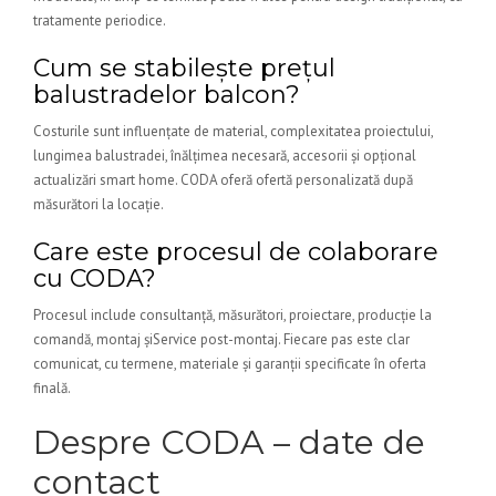
tratamente periodice.
Cum se stabilește prețul
balustradelor balcon?
Costurile sunt influențate de material, complexitatea proiectului,
lungimea balustradei, înălțimea necesară, accesorii și opțional
actualizări smart home. CODA oferă ofertă personalizată după
măsurători la locație.
Care este procesul de colaborare
cu CODA?
Procesul include consultanță, măsurători, proiectare, producție la
comandă, montaj șiService post-montaj. Fiecare pas este clar
comunicat, cu termene, materiale și garanții specificate în oferta
finală.
Despre CODA – date de
contact