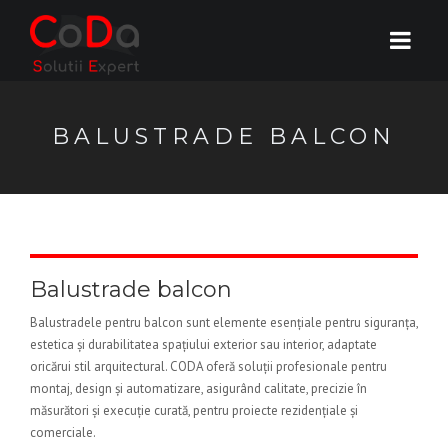
BALUSTRADE BALCON
Balustrade balcon
Balustradele pentru balcon sunt elemente esențiale pentru siguranța,
estetica și durabilitatea spațiului exterior sau interior, adaptate
oricărui stil arquitectural. CODA oferă soluții profesionale pentru
montaj, design și automatizare, asigurând calitate, precizie în
măsurători și execuție curată, pentru proiecte rezidențiale și
comerciale.