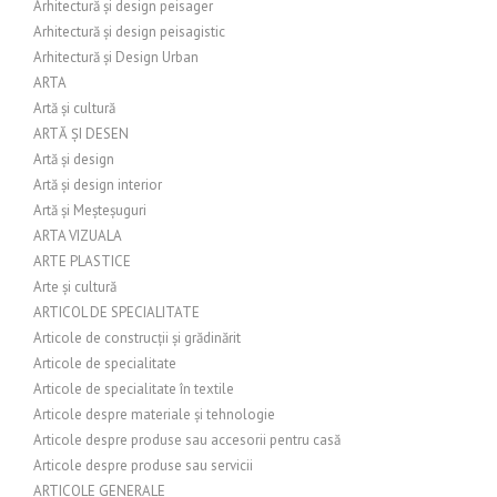
Arhitectură și design peisager
Arhitectură și design peisagistic
Arhitectură și Design Urban
ARTA
Artă și cultură
ARTĂ ȘI DESEN
Artă și design
Artă și design interior
Artă și Meșteșuguri
ARTA VIZUALA
ARTE PLASTICE
Arte și cultură
ARTICOL DE SPECIALITATE
Articole de construcții și grădinărit
Articole de specialitate
Articole de specialitate în textile
Articole despre materiale și tehnologie
Articole despre produse sau accesorii pentru casă
Articole despre produse sau servicii
ARTICOLE GENERALE