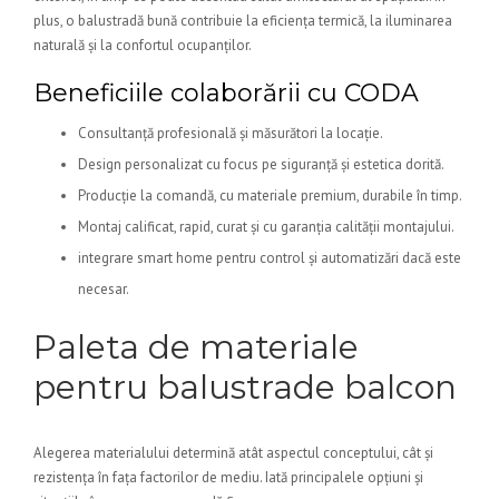
plus, o balustradă bună contribuie la eficiența termică, la iluminarea
naturală și la confortul ocupanților.
Beneficiile colaborării cu CODA
Consultanță profesională și măsurători la locație.
Design personalizat cu focus pe siguranță și estetica dorită.
Producție la comandă, cu materiale premium, durabile în timp.
Montaj calificat, rapid, curat și cu garanția calității montajului.
integrare smart home pentru control și automatizări dacă este
necesar.
Paleta de materiale
pentru balustrade balcon
Alegerea materialului determină atât aspectul conceptului, cât și
rezistența în fața factorilor de mediu. Iată principalele opțiuni și