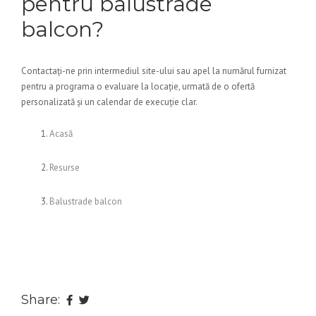
pentru balustrade
balcon?
Contactați-ne prin intermediul site-ului sau apel la numărul furnizat
pentru a programa o evaluare la locație, urmată de o ofertă
personalizată și un calendar de execuție clar.
Acasă
Resurse
Balustrade balcon
Share: