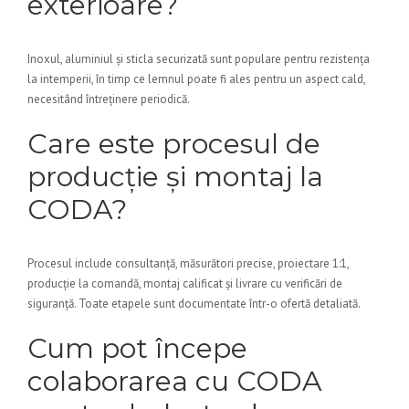
exterioare?
Inoxul, aluminiul și sticla securizată sunt populare pentru rezistența
la intemperii, în timp ce lemnul poate fi ales pentru un aspect cald,
necesitând întreținere periodică.
Care este procesul de
producție și montaj la
CODA?
Procesul include consultanță, măsurători precise, proiectare 1:1,
producție la comandă, montaj calificat și livrare cu verificări de
siguranță. Toate etapele sunt documentate într-o ofertă detaliată.
Cum pot începe
colaborarea cu CODA