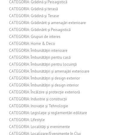
CATEGORIA: Grădină și Peisagistică
CATEGORIA: Grădină și terasă
CATEGORIA: Grădină și Terase
CATEGORIA: Grădinărit și amenajări exterioare
CATEGORIA: Grădinărit și Peisagistică
CATEGORIA: Grupuri de interes
CATEGORIA: Home & Deco
CATEGORIA: Îmbunătățiri interioare
CATEGORIA: Îmbunătățiri pentru casă
CATEGORIA: Îmbunătățiri pentru locuință
CATEGORIA: Îmbunătățiri și amenajări exterioare
CATEGORIA: Îmbunătățiri și design exterior
CATEGORIA: Îmbunătățiri și design interior
CATEGORIA: Încălzire și protecție exterioră
CATEGORIA: Industrie și construcții
CATEGORIA: Inovație și Tehnologie
CATEGORIA: Legislație și reglementări edilitare
CATEGORIA: Lifestyle
CATEGORIA: Localități și evenimente
CATEGORIA: Localizare/Evenimente în Cluj