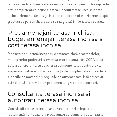
orice sezon. Mobilierul exterior rezistent la intemperii, cu finisaje anti-
etrn, completează funcționalitatea. Decorul terasei închise poate
include elemente de design interior-exterior, textile rezistente la apă
și soluții de personalizare care se integrează în identitatea spațiului.
Pret amenajari terasa inchisa,
buget amenajari terasa inchisa și
cost terasa inchisa
Planificarea bugetară începe cu o estimare clară a materialelor,
manoperelor, proiectării și eventualelor personalizări. CODA oferă
soluții transparente, cu descrierea componentelor, pentru a evita
surprizele. Preturile pot varia în funcție de complexitatea proiectului,
alegerile de materiale și opțiunile de automatizare, însă obiectivul
este clar: să oferiți valoare pe termen lung și confort constant.
Consultanta terasa inchisa și
autorizatii terasa inchisa
Consultațiile noastre includ analizarea cerințelor legale, a
reglementărilor locale și a procedurilor de obținere a autorizațiilor