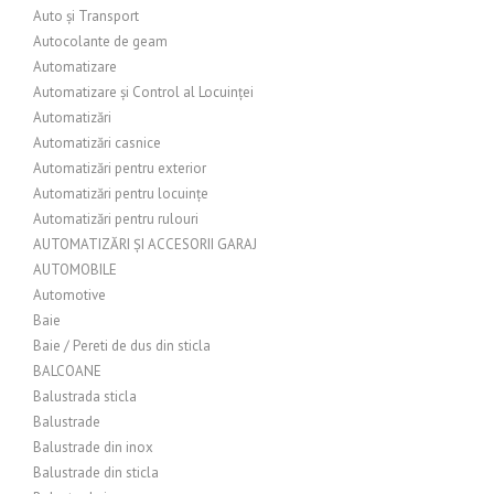
Auto și Transport
Autocolante de geam
Automatizare
Automatizare și Control al Locuinței
Automatizări
Automatizări casnice
Automatizări pentru exterior
Automatizări pentru locuințe
Automatizări pentru rulouri
AUTOMATIZĂRI ȘI ACCESORII GARAJ
AUTOMOBILE
Automotive
Baie
Baie / Pereti de dus din sticla
BALCOANE
Balustrada sticla
Balustrade
Balustrade din inox
Balustrade din sticla