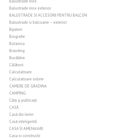
Balustrade inox
Balustrade inox exterior
BALUSTRADE SI ACCESORII PENTRU BALCON
Balustrade si balcoane – exterior
Bijuterii
Biografie
Botanica
Branding
Bucătărie
Călătorii
Calculatoare
Calculatoare online
CAMERE DE GRADINA
CAMPING
Cărți și publicații
CASĂ
Casă din lemn
Casă inteligentă
CASA SI AMENAJARI
Casa si constructii