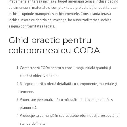
Pret amenajari terasa inchisa și buget amenajari terasa inchisa depind
de dimensiuni, materiale și complexitatea proiectului, iar cost terasa
inchisa cuprinde manopera și echipamentele. Consultanta terasa
inchisa însoțește decizia de investiție, iar autorizatii terasa inchisa
asigură conformitatea legală.
Ghid practic pentru
colaborarea cu CODA
Contactează CODA pentru o consultanță inițială gratuită și
clarifică obiectivele tale.
Recepționează o ofertă detaliată, cu componente, materiale și
termene.
Proiectare personalizată cu măsurători la locație, simulări și
planuri 3D.
Producție la comandă în cadrul atelierelor noastre, respectând
standarde înalte.