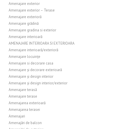
Amenajare exterior
Amenajare exterior – Terase
Amenajare exterioră
Amenajare grădină
Amenajare gradina si exterior
Amenajare interioară
AMENAJARE INTERIOARA SI EXTERIOARA
Amenajare interioară/exterioră
Amenajare locuințe
Amenajare si decorare casa
Amenajare și decorare exterioară
Amenajare și design interior
Amenajare și design interior/exterior
Amenajare terasă
Amenajare terase
Amenajarea exterioară
Amenajarea terasei
Amenajari
Amenajări de balcon