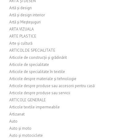
ARTĂ ȘI DESEN
Artă și design
Artă și design interior
Artă și Meșteșuguri
ARTA VIZUALA
ARTE PLASTICE
Arte și cultură
ARTICOL DE SPECIALITATE
Articole de construcții și grădinărit
Articole de specialitate
Articole de specialitate în textile
Articole despre materiale și tehnologie
Articole despre produse sau accesorii pentru casă
Articole despre produse sau servicii
ARTICOLE GENERALE
Articole textile impermeabile
Artizanat
Auto
Auto și moto
Auto și motociclete