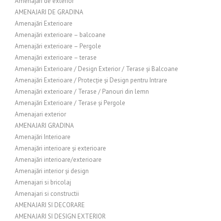
Amenajări de exterior
AMENAJARI DE GRADINA
Amenajări Exterioare
Amenajări exterioare – balcoane
Amenajări exterioare – Pergole
Amenajări exterioare – terase
Amenajări Exterioare / Design Exterior / Terase și Balcoane
Amenajări Exterioare / Protecție și Design pentru Intrare
Amenajări exterioare / Terase / Panouri din lemn
Amenajări Exterioare / Terase și Pergole
Amenajari exterior
AMENAJARI GRADINA
Amenajări Interioare
Amenajări interioare și exterioare
Amenajări interioare/exterioare
Amenajări interior și design
Amenajari si bricolaj
Amenajari si constructii
AMENAJARI SI DECORARE
AMENAJARI SI DESIGN EXTERIOR