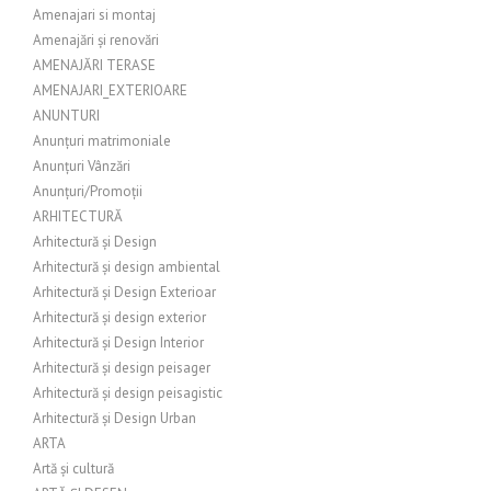
Amenajari si montaj
Amenajări și renovări
AMENAJĂRI TERASE
AMENAJARI_EXTERIOARE
ANUNTURI
Anunțuri matrimoniale
Anunțuri Vânzări
Anunțuri/Promoții
ARHITECTURĂ
Arhitectură și Design
Arhitectură și design ambiental
Arhitectură și Design Exterioar
Arhitectură și design exterior
Arhitectură și Design Interior
Arhitectură și design peisager
Arhitectură și design peisagistic
Arhitectură și Design Urban
ARTA
Artă și cultură