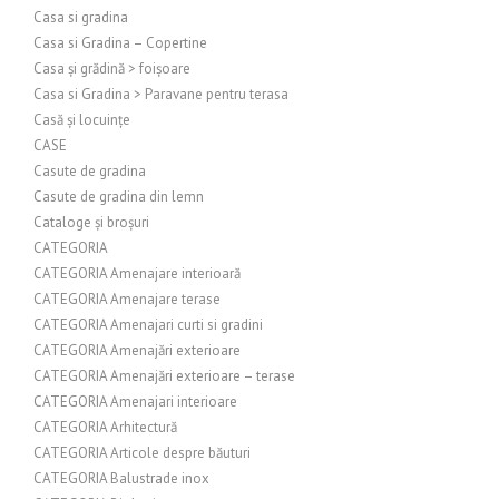
Casa si gradina
Casa si Gradina – Copertine
Casa și grădină > foișoare
Casa si Gradina > Paravane pentru terasa
Casă și locuințe
CASE
Casute de gradina
Casute de gradina din lemn
Cataloge și broșuri
CATEGORIA
CATEGORIA Amenajare interioară
CATEGORIA Amenajare terase
CATEGORIA Amenajari curti si gradini
CATEGORIA Amenajări exterioare
CATEGORIA Amenajări exterioare – terase
CATEGORIA Amenajari interioare
CATEGORIA Arhitectură
CATEGORIA Articole despre băuturi
CATEGORIA Balustrade inox