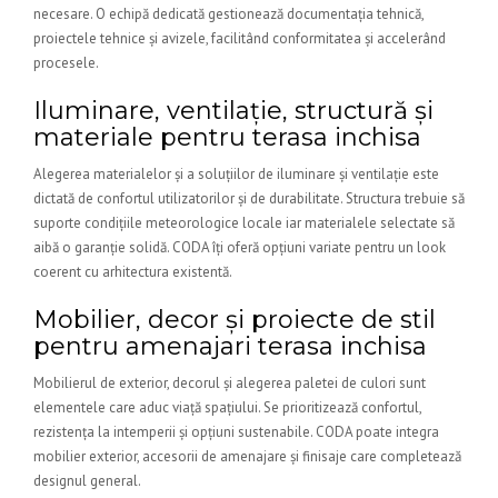
necesare. O echipă dedicată gestionează documentația tehnică,
proiectele tehnice și avizele, facilitând conformitatea și accelerând
procesele.
Iluminare, ventilație, structură și
materiale pentru terasa inchisa
Alegerea materialelor și a soluțiilor de iluminare și ventilație este
dictată de confortul utilizatorilor și de durabilitate. Structura trebuie să
suporte condițiile meteorologice locale iar materialele selectate să
aibă o garanție solidă. CODA îți oferă opțiuni variate pentru un look
coerent cu arhitectura existentă.
Mobilier, decor și proiecte de stil
pentru amenajari terasa inchisa
Mobilierul de exterior, decorul și alegerea paletei de culori sunt
elementele care aduc viață spațiului. Se prioritizează confortul,
rezistența la intemperii și opțiuni sustenabile. CODA poate integra
mobilier exterior, accesorii de amenajare și finisaje care completează
designul general.