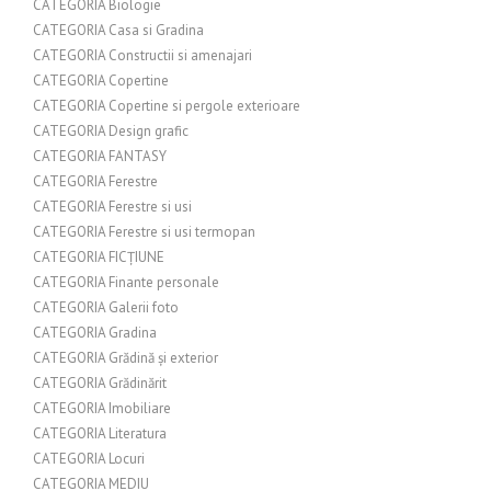
CATEGORIA Biologie
CATEGORIA Casa si Gradina
CATEGORIA Constructii si amenajari
CATEGORIA Copertine
CATEGORIA Copertine si pergole exterioare
CATEGORIA Design grafic
CATEGORIA FANTASY
CATEGORIA Ferestre
CATEGORIA Ferestre si usi
CATEGORIA Ferestre si usi termopan
CATEGORIA FICȚIUNE
CATEGORIA Finante personale
CATEGORIA Galerii foto
CATEGORIA Gradina
CATEGORIA Grădină și exterior
CATEGORIA Grădinărit
CATEGORIA Imobiliare
CATEGORIA Literatura
CATEGORIA Locuri
CATEGORIA MEDIU