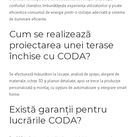
confortul clienților, îmbunătățește experiența utilizatorilor și poate
eficientiza consumul de energie printr-o izolație adecvată și sisteme
de iluminare eficiente.
Cum se realizează
proiectarea unei terase
închise cu CODA?
Se efectuează măsurători la locație, analiză de spațiu, alegere de
materiale, schițe 3D și planuri detaliate, apoi se trece la producție
personalizată și montaj, cu opțiuni de automatizare și integrare smart
home.
Există garanții pentru
lucrările CODA?