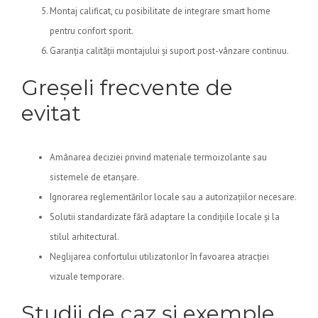
Montaj calificat, cu posibilitate de integrare smart home
pentru confort sporit.
Garanția calității montajului și suport post-vânzare continuu.
Greșeli frecvente de
evitat
Amânarea deciziei privind materiale termoizolante sau
sistemele de etanșare.
Ignorarea reglementărilor locale sau a autorizațiilor necesare.
Solutii standardizate fără adaptare la condițiile locale și la
stilul arhitectural.
Neglijarea confortului utilizatorilor în favoarea atracției
vizuale temporare.
Studii de caz și exemple