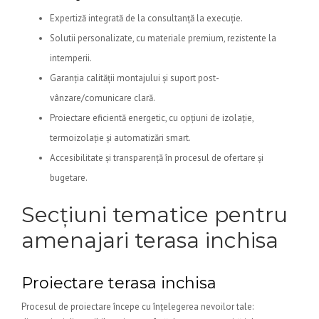
Expertiză integrată de la consultanță la execuție.
Solutii personalizate, cu materiale premium, rezistente la
intemperii.
Garanția calității montajului și suport post-
vânzare/comunicare clară.
Proiectare eficientă energetic, cu opțiuni de izolație,
termoizolație și automatizări smart.
Accesibilitate și transparență în procesul de ofertare și
bugetare.
Secțiuni tematice pentru
amenajari terasa inchisa
Proiectare terasa inchisa
Procesul de proiectare începe cu înțelegerea nevoilor tale: