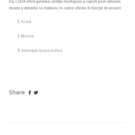
Da, CODA oferă garanția calității montajului și suport post-vânzare;
durata și detaliile se stabilesc în cadrul ofertei, în funcție de proiect.
Acasă
Resurse
Amenajari terasa inchisa
Share: