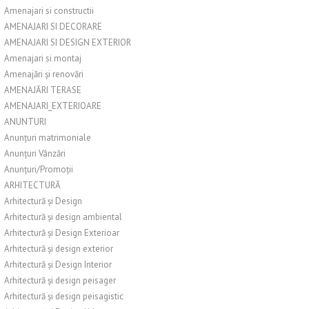
Amenajari si constructii
AMENAJARI SI DECORARE
AMENAJARI SI DESIGN EXTERIOR
Amenajari si montaj
Amenajări și renovări
AMENAJĂRI TERASE
AMENAJARI_EXTERIOARE
ANUNTURI
Anunțuri matrimoniale
Anunțuri Vânzări
Anunțuri/Promoții
ARHITECTURĂ
Arhitectură și Design
Arhitectură și design ambiental
Arhitectură și Design Exterioar
Arhitectură și design exterior
Arhitectură și Design Interior
Arhitectură și design peisager
Arhitectură și design peisagistic