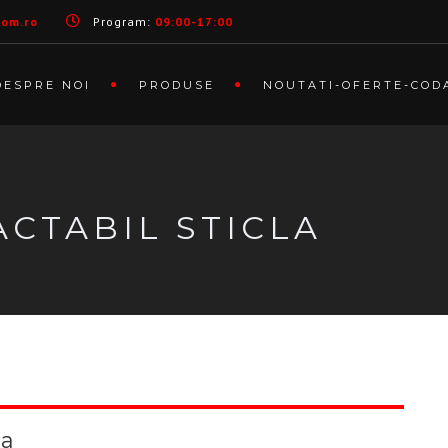
com.ro
Program:
09:00-17:00
DESPRE NOI
PRODUSE
NOUTATI-OFERTE-COD
ACTABIL STICLA
la