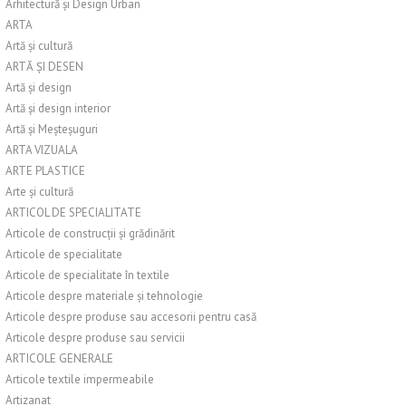
Arhitectură și Design Urban
ARTA
Artă și cultură
ARTĂ ȘI DESEN
Artă și design
Artă și design interior
Artă și Meșteșuguri
ARTA VIZUALA
ARTE PLASTICE
Arte și cultură
ARTICOL DE SPECIALITATE
Articole de construcții și grădinărit
Articole de specialitate
Articole de specialitate în textile
Articole despre materiale și tehnologie
Articole despre produse sau accesorii pentru casă
Articole despre produse sau servicii
ARTICOLE GENERALE
Articole textile impermeabile
Artizanat