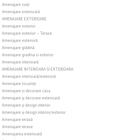
Amenajare curți
Amenajare exterioară
AMENAJARE EXTERIOARE
Amenajare exterior
Amenajare exterior – Terase
Amenajare exterioră
Amenajare grădină
Amenajare gradina si exterior
Amenajare interioară
AMENAJARE INTERIOARA SI EXTERIOARA
Amenajare interioară/exterioră
Amenajare locuințe
Amenajare si decorare casa
Amenajare și decorare exterioară
Amenajare și design interior
Amenajare și design interior/exterior
Amenajare terasă
Amenajare terase
Amenajarea exterioară