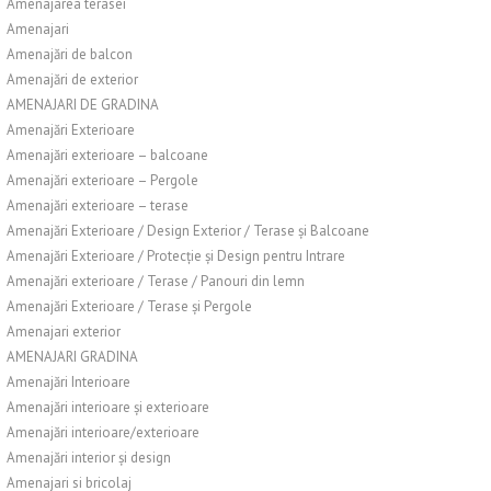
Amenajarea terasei
Amenajari
Amenajări de balcon
Amenajări de exterior
AMENAJARI DE GRADINA
Amenajări Exterioare
Amenajări exterioare – balcoane
Amenajări exterioare – Pergole
Amenajări exterioare – terase
Amenajări Exterioare / Design Exterior / Terase și Balcoane
Amenajări Exterioare / Protecție și Design pentru Intrare
Amenajări exterioare / Terase / Panouri din lemn
Amenajări Exterioare / Terase și Pergole
Amenajari exterior
AMENAJARI GRADINA
Amenajări Interioare
Amenajări interioare și exterioare
Amenajări interioare/exterioare
Amenajări interior și design
Amenajari si bricolaj