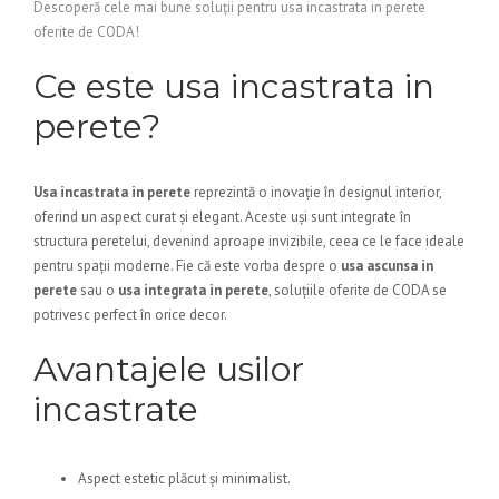
Descoperă cele mai bune soluții pentru usa incastrata in perete
oferite de CODA!
Ce este usa incastrata in
perete?
Usa incastrata in perete
reprezintă o inovație în designul interior,
oferind un aspect curat și elegant. Aceste uși sunt integrate în
structura peretelui, devenind aproape invizibile, ceea ce le face ideale
pentru spații moderne. Fie că este vorba despre o
usa ascunsa in
perete
sau o
usa integrata in perete
, soluțiile oferite de CODA se
potrivesc perfect în orice decor.
Avantajele usilor
incastrate
Aspect estetic plăcut și minimalist.