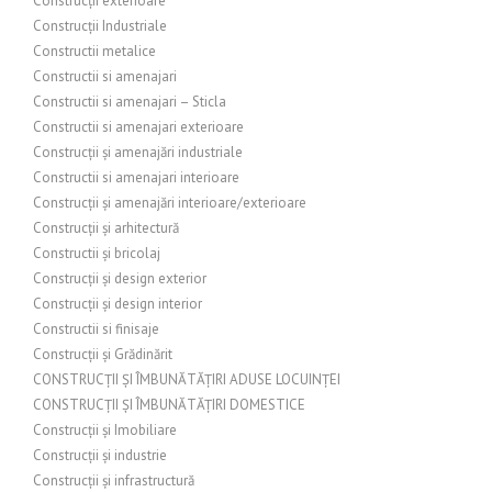
Construcții exterioare
Construcții Industriale
Constructii metalice
Constructii si amenajari
Constructii si amenajari – Sticla
Constructii si amenajari exterioare
Construcții și amenajări industriale
Constructii si amenajari interioare
Construcții și amenajări interioare/exterioare
Construcții și arhitectură
Constructii și bricolaj
Construcții și design exterior
Construcții și design interior
Constructii si finisaje
Construcții și Grădinărit
CONSTRUCȚII ȘI ÎMBUNĂTĂȚIRI ADUSE LOCUINȚEI
CONSTRUCȚII ȘI ÎMBUNĂTĂȚIRI DOMESTICE
Construcții și Imobiliare
Construcții și industrie
Construcții și infrastructură