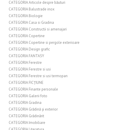
CATEGORIA Articole despre băuturi
CATEGORIA Balustrade inox
CATEGORIA Biologie
CATEGORIA Casa si Gradina
CATEGORIA Constructii si amenajari
CATEGORIA Copertine
CATEGORIA Copertine si pergole exterioare
CATEGORIA Design grafic
CATEGORIA FANTASY
CATEGORIA Ferestre
CATEGORIA Ferestre si usi
CATEGORIA Ferestre si usi termopan
CATEGORIA FICȚIUNE
CATEGORIA Finante personale
CATEGORIA Galerii foto
CATEGORIA Gradina
CATEGORIA Grădină și exterior
CATEGORIA Grădinărit
CATEGORIA Imobiliare
CATEGORIA Literatura