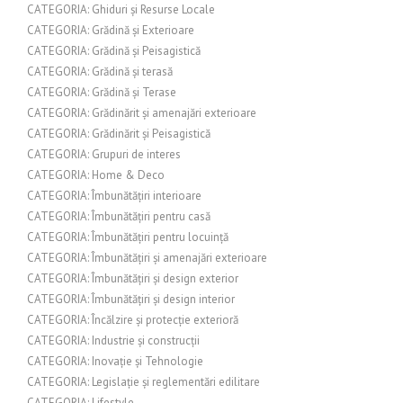
CATEGORIA: Ghiduri și Resurse Locale
CATEGORIA: Grădină și Exterioare
CATEGORIA: Grădină și Peisagistică
CATEGORIA: Grădină și terasă
CATEGORIA: Grădină și Terase
CATEGORIA: Grădinărit și amenajări exterioare
CATEGORIA: Grădinărit și Peisagistică
CATEGORIA: Grupuri de interes
CATEGORIA: Home & Deco
CATEGORIA: Îmbunătățiri interioare
CATEGORIA: Îmbunătățiri pentru casă
CATEGORIA: Îmbunătățiri pentru locuință
CATEGORIA: Îmbunătățiri și amenajări exterioare
CATEGORIA: Îmbunătățiri și design exterior
CATEGORIA: Îmbunătățiri și design interior
CATEGORIA: Încălzire și protecție exterioră
CATEGORIA: Industrie și construcții
CATEGORIA: Inovație și Tehnologie
CATEGORIA: Legislație și reglementări edilitare
CATEGORIA: Lifestyle