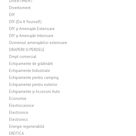
DIVERTIMENT
Divertisment
DIY
DIY (Do It Yourself)
DIY și Amenajări Exterioare
DIY și Amenajări Interioare
Domeniul amenajărilor exterioare
DRAPERII SI PERDELE
Drept comercial
Echipamente de grădinărit
Echipamente Industriale
Echipamente pentru camping
Echipamente pentru exterior
Echipamente și Accesorii Auto
Economie
Electrocasnice
Electronice
Electronics
Energie regenerabilă
EROTICA