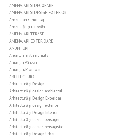
AMENAJARI SI DECORARE
AMENAJARI SI DESIGN EXTERIOR
Amenajari si montaj
Amenajări și renovări
AMENAJĂRI TERASE
AMENAJARI_EXTERIOARE
ANUNTURI
Anunțuri matrimoniale
Anunțuri Vânzări
Anunțuri/Promoții
ARHITECTURĂ
Arhitectură și Design
Arhitectură și design ambiental
Arhitectură și Design Exterioar
Arhitectură și design exterior
Arhitectură și Design Interior
Arhitectură și design peisager
Arhitectură și design peisagistic
Arhitectură și Design Urban