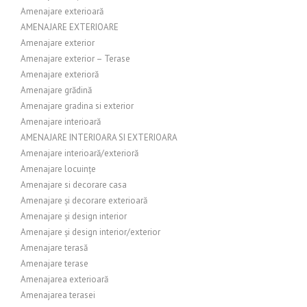
Amenajare exterioară
AMENAJARE EXTERIOARE
Amenajare exterior
Amenajare exterior – Terase
Amenajare exterioră
Amenajare grădină
Amenajare gradina si exterior
Amenajare interioară
AMENAJARE INTERIOARA SI EXTERIOARA
Amenajare interioară/exterioră
Amenajare locuințe
Amenajare si decorare casa
Amenajare și decorare exterioară
Amenajare și design interior
Amenajare și design interior/exterior
Amenajare terasă
Amenajare terase
Amenajarea exterioară
Amenajarea terasei