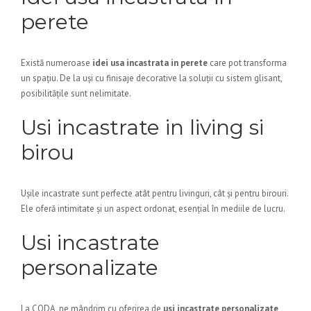
perete
Există numeroase
idei usa incastrata in perete
care pot transforma
un spațiu. De la uși cu finisaje decorative la soluții cu sistem glisant,
posibilitățile sunt nelimitate.
Usi incastrate in living si
birou
Ușile incastrate sunt perfecte atât pentru livinguri, cât și pentru birouri.
Ele oferă intimitate și un aspect ordonat, esențial în mediile de lucru.
Usi incastrate
personalizate
La CODA, ne mândrim cu oferirea de
usi incastrate personalizate
,