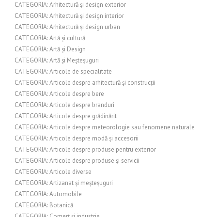
CATEGORIA: Arhitectură și design exterior
CATEGORIA: Arhitectură și design interior
CATEGORIA: Arhitectură și design urban
CATEGORIA: Artă și cultură
CATEGORIA: Artă și Design
CATEGORIA: Artă și Meșteșuguri
CATEGORIA: Articole de specialitate
CATEGORIA: Articole despre arhitectură și construcții
CATEGORIA: Articole despre bere
CATEGORIA: Articole despre branduri
CATEGORIA: Articole despre grădinărit
CATEGORIA: Articole despre meteorologie sau fenomene naturale
CATEGORIA: Articole despre modă și accesorii
CATEGORIA: Articole despre produse pentru exterior
CATEGORIA: Articole despre produse și servicii
CATEGORIA: Articole diverse
CATEGORIA: Artizanat și meșteșuguri
CATEGORIA: Automobile
CATEGORIA: Botanică
CATEGORIA: Comerț și industrie