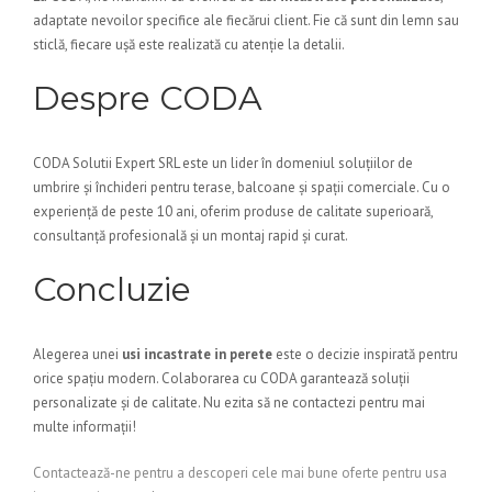
adaptate nevoilor specifice ale fiecărui client. Fie că sunt din lemn sau
sticlă, fiecare ușă este realizată cu atenție la detalii.
Despre CODA
CODA Solutii Expert SRL este un lider în domeniul soluțiilor de
umbrire și închideri pentru terase, balcoane și spații comerciale. Cu o
experiență de peste 10 ani, oferim produse de calitate superioară,
consultanță profesională și un montaj rapid și curat.
Concluzie
Alegerea unei
usi incastrate in perete
este o decizie inspirată pentru
orice spațiu modern. Colaborarea cu CODA garantează soluții
personalizate și de calitate. Nu ezita să ne contactezi pentru mai
multe informații!
Contactează-ne pentru a descoperi cele mai bune oferte pentru usa