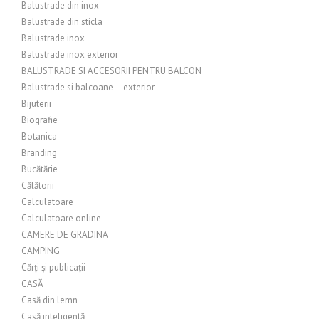
Balustrade din inox
Balustrade din sticla
Balustrade inox
Balustrade inox exterior
BALUSTRADE SI ACCESORII PENTRU BALCON
Balustrade si balcoane – exterior
Bijuterii
Biografie
Botanica
Branding
Bucătărie
Călătorii
Calculatoare
Calculatoare online
CAMERE DE GRADINA
CAMPING
Cărți și publicații
CASĂ
Casă din lemn
Casă inteligentă