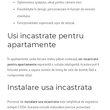
Optimizarea spațiului, ideal pentru camere mici.
Flexibilitate în design, personalizare în funcție de nevoile
clientului.
Funcționalitate superioară, ușor de utilizat.
Usi incastrate pentru
apartamente
În apartamente, unde fiecare metru pătrat contează,
usi incastrate
pentru apartamente
reprezintă o soluție inteligentă. Acestea pot fi
folosite pentru a separa zonele de living de cele de dormit, fără a
compromite stilul.
Instalare usa incastrata
Procesul de
instalare usa incastrata
este simplificat de expertiza
echipei CODA. Aceasta include măsurători precise, proiectare