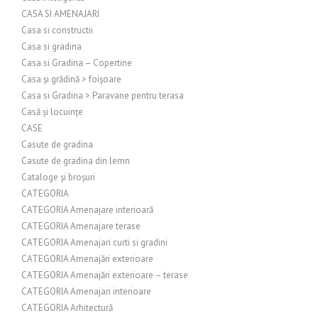
CASA SI AMENAJARI
Casa si constructii
Casa si gradina
Casa si Gradina – Copertine
Casa și grădină > foișoare
Casa si Gradina > Paravane pentru terasa
Casă și locuințe
CASE
Casute de gradina
Casute de gradina din lemn
Cataloge și broșuri
CATEGORIA
CATEGORIA Amenajare interioară
CATEGORIA Amenajare terase
CATEGORIA Amenajari curti si gradini
CATEGORIA Amenajări exterioare
CATEGORIA Amenajări exterioare – terase
CATEGORIA Amenajari interioare
CATEGORIA Arhitectură