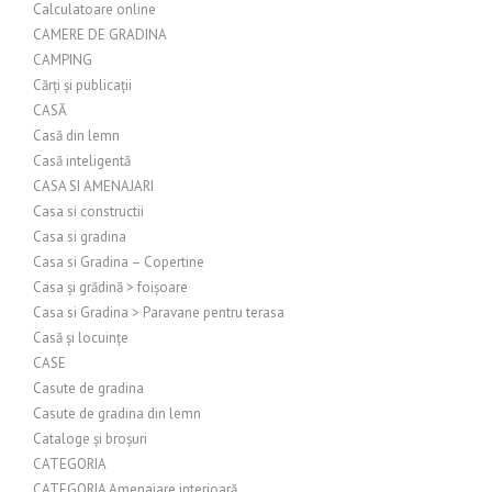
Calculatoare online
CAMERE DE GRADINA
CAMPING
Cărți și publicații
CASĂ
Casă din lemn
Casă inteligentă
CASA SI AMENAJARI
Casa si constructii
Casa si gradina
Casa si Gradina – Copertine
Casa și grădină > foișoare
Casa si Gradina > Paravane pentru terasa
Casă și locuințe
CASE
Casute de gradina
Casute de gradina din lemn
Cataloge și broșuri
CATEGORIA
CATEGORIA Amenajare interioară