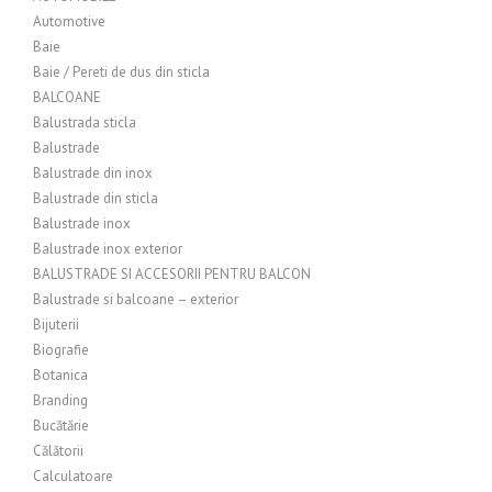
Automotive
Baie
Baie / Pereti de dus din sticla
BALCOANE
Balustrada sticla
Balustrade
Balustrade din inox
Balustrade din sticla
Balustrade inox
Balustrade inox exterior
BALUSTRADE SI ACCESORII PENTRU BALCON
Balustrade si balcoane – exterior
Bijuterii
Biografie
Botanica
Branding
Bucătărie
Călătorii
Calculatoare