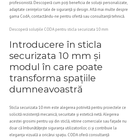
profesionistă. Descoperă cum poți beneficia de soluții personalizate,
adaptate cerințelor tale de siguranță și design. Află mai multe despre
gama CodA, contactându-ne pentru ofertă sau consultanță tehnică.
Descoperă soluțiile CODA pentru sticla securizata 10 mm
Introducere în sticla
securizata 10 mm și
modul în care poate
transforma spațiile
dumneavoastră
Sticla securizata 10 mm este alegerea potrivită pentru proiectele ce
solicită rezistență mecanică, securitate și estetică netă. Alegerea
acestei grosimi pentru uși din sticlă, vitrine comerciale sau fațade nu
doar că îmbunătățește siguranța utilizatorilor, ci și contribuie la
eleganța vizuală a oricărui spațiu. CODA oferă consultanță