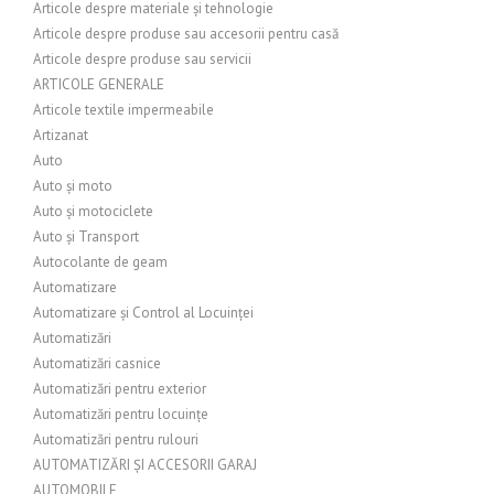
Articole despre materiale și tehnologie
Articole despre produse sau accesorii pentru casă
Articole despre produse sau servicii
ARTICOLE GENERALE
Articole textile impermeabile
Artizanat
Auto
Auto și moto
Auto și motociclete
Auto și Transport
Autocolante de geam
Automatizare
Automatizare și Control al Locuinței
Automatizări
Automatizări casnice
Automatizări pentru exterior
Automatizări pentru locuințe
Automatizări pentru rulouri
AUTOMATIZĂRI ȘI ACCESORII GARAJ
AUTOMOBILE