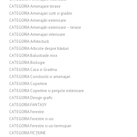
CATEGORIA Amenajare terase
CATEGORIA Amenajari curti si gradini
CATEGORIA Amenajări exterioare
CATEGORIA Amenajări exterioare – terase
CATEGORIA Amenajari interioare
CATEGORIA Arhitectură
CATEGORIA Articole despre băuturi
CATEGORIA Balustrade inox
CATEGORIA Biologie
CATEGORIA Casa si Gradina
CATEGORIA Constructii si amenajari
CATEGORIA Copertine
CATEGORIA Copertine si pergole exterioare
CATEGORIA Design grafic
CATEGORIA FANTASY
CATEGORIA Ferestre
CATEGORIA Ferestre si usi
CATEGORIA Ferestre si usi termopan
CATEGORIA FICȚIUNE