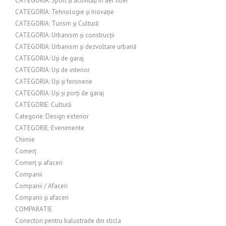
CATEGORIA: Sport și activități în aer liber
CATEGORIA: Tehnologie și Inovație
CATEGORIA: Turism și Cultură
CATEGORIA: Urbanism și construcții
CATEGORIA: Urbanism și dezvoltare urbană
CATEGORIA: Uși de garaj
CATEGORIA: Uși de interior
CATEGORIA: Uși și feronerie
CATEGORIA: Uși și porți de garaj
CATEGORIE: Cultură
Categorie: Design exterior
CATEGORIE: Evenimente
Chimie
Comerț
Comerț și afaceri
Companii
Companii / Afaceri
Companii și afaceri
COMPARATIE
Conectori pentru balustrade din sticla