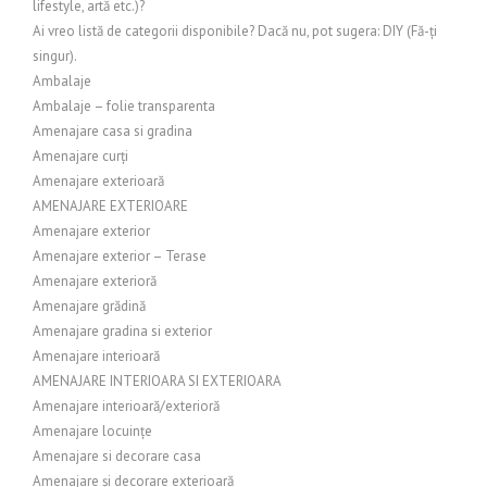
lifestyle, artă etc.)?
Ai vreo listă de categorii disponibile? Dacă nu, pot sugera: DIY (Fă-ți
singur).
Ambalaje
Ambalaje – folie transparenta
Amenajare casa si gradina
Amenajare curți
Amenajare exterioară
AMENAJARE EXTERIOARE
Amenajare exterior
Amenajare exterior – Terase
Amenajare exterioră
Amenajare grădină
Amenajare gradina si exterior
Amenajare interioară
AMENAJARE INTERIOARA SI EXTERIOARA
Amenajare interioară/exterioră
Amenajare locuințe
Amenajare si decorare casa
Amenajare și decorare exterioară