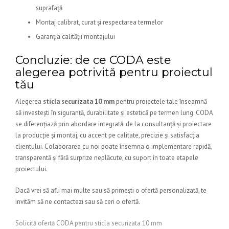
suprafață
Montaj calibrat, curat și respectarea termelor
Garanția calității montajului
Concluzie: de ce CODA este
alegerea potrivită pentru proiectul
tău
Alegerea
sticla securizata 10 mm
pentru proiectele tale înseamnă
să investești în siguranță, durabilitate și estetică pe termen lung. CODA
se diferențiază prin abordare integrată: de la consultanță și proiectare
la producție și montaj, cu accent pe calitate, precizie și satisfacția
clientului. Colaborarea cu noi poate însemna o implementare rapidă,
transparentă și fără surprize neplăcute, cu suport în toate etapele
proiectului.
Dacă vrei să afli mai multe sau să primești o ofertă personalizată, te
invităm să ne contactezi sau să ceri o ofertă.
Solicită ofertă CODA pentru sticla securizata 10 mm