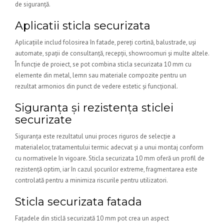
de siguranță.
Aplicatii sticla securizata
Aplicațiile includ folosirea în fatade, pereți cortină, balustrade, uși
automate, spații de consultanță, recepții, showroomuri și multe altele.
În funcție de proiect, se pot combina sticla securizata 10 mm cu
elemente din metal, lemn sau materiale compozite pentru un
rezultat armonios din punct de vedere estetic și funcțional.
Siguranța și rezistența sticlei
securizate
Siguranța este rezultatul unui proces riguros de selecție a
materialelor, tratamentului termic adecvat și a unui montaj conform
cu normativele în vigoare. Sticla securizata 10 mm oferă un profil de
rezistență optim, iar în cazul șocurilor extreme, fragmentarea este
controlată pentru a minimiza riscurile pentru utilizatori.
Sticla securizata fatada
Fațadele din sticlă securizată 10 mm pot crea un aspect