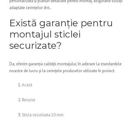
personalizată și planuri detaliate pentru montaj, asigurând soluții
adaptate cerințelor dvs..
Există garanție pentru
montajul sticlei
securizate?
Da, oferim garanția calității montajului, în aderare la standardele
noastre de lucru și la cerințele produselor utilizate în proiect.
Acasă
Resurse
Sticla securizata 10 mm