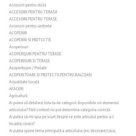
Accesorii pentru sticlă
ACCESORII PENTRU TERASĂ
ACCESORII PENTRU TERASE
Accesorii pentru umbrele
ACOPERIRI
ACOPERIRI SI PROTECTIE
Acoperisuri
ACOPERIȘURI PENTRU TERASE
ACOPERISURI SI TERASE
Acoperitoare / Prelate
ACOPERITOARE SI PROTECTII PENTRU BALCOAN
Actualitate locală
AFACERI
Agricultură
Ai putea să detaliezi lista ta de categorii disponibile ori domeniul
articolului? Fără context nu pot determina categoria corectă.
Ai putea să-mi spui pe scurt despre ce este articolul pentru a-l
încadra corect?
Ai putea spune tema principală a articolului (ex. decorare/casa,