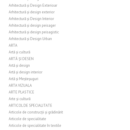
Arhitectură și Design Exterioar
Arhitectură și design exterior
Arhitectură și Design Interior
Arhitectură și design peisager
Arhitectură și design peisagistic
Arhitectură și Design Urban
ARTA
Artă și cultură
ARTĂ ȘI DESEN
Artă și design
Artă și design interior
Artă și Meșteșuguri
ARTA VIZUALA
ARTE PLASTICE
Arte și cultură
ARTICOL DE SPECIALITATE
Articole de construcții și grădinărit
Articole de specialitate
Articole de specialitate în textile