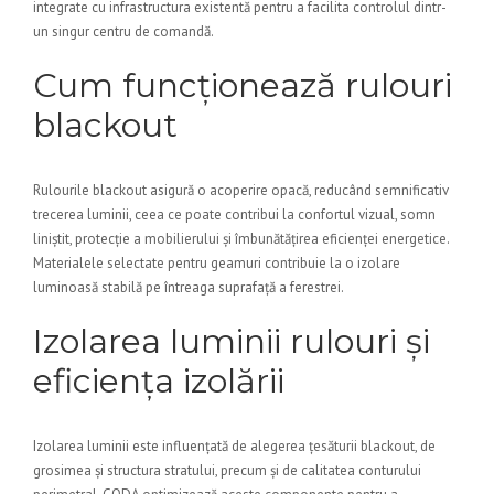
integrate cu infrastructura existentă pentru a facilita controlul dintr-
un singur centru de comandă.
Cum funcționează rulouri
blackout
Rulourile blackout asigură o acoperire opacă, reducând semnificativ
trecerea luminii, ceea ce poate contribui la confortul vizual, somn
liniștit, protecție a mobilierului și îmbunătățirea eficienței energetice.
Materialele selectate pentru geamuri contribuie la o izolare
luminoasă stabilă pe întreaga suprafață a ferestrei.
Izolarea luminii rulouri și
eficiența izolării
Izolarea luminii este influențată de alegerea țesăturii blackout, de
grosimea și structura stratului, precum și de calitatea conturului