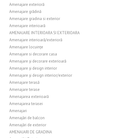
Amenajare exterioră
Amenajare grădină
Amenajare gradina si exterior
Amenajare interioară
AMENAJARE INTERIOARA SI EXTERIOARA
Amenajare interioară/exterioră
Amenajare locuințe
Amenajare si decorare casa
Amenajare și decorare exterioară
Amenajare și design interior
Amenajare și design interior/exterior
Amenajare terasă
Amenajare terase
Amenajarea exterioară
Amenajarea terasei
Amenajari
Amenajări de balcon
Amenajări de exterior
AMENAJARI DE GRADINA