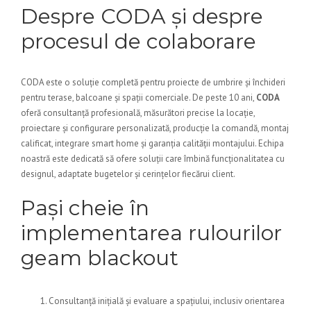
Despre CODA și despre
procesul de colaborare
CODA este o soluție completă pentru proiecte de umbrire și închideri
pentru terase, balcoane și spații comerciale. De peste 10 ani,
CODA
oferă consultanță profesională, măsurători precise la locație,
proiectare și configurare personalizată, producție la comandă, montaj
calificat, integrare smart home și garanția calității montajului. Echipa
noastră este dedicată să ofere soluții care îmbină funcționalitatea cu
designul, adaptate bugetelor și cerințelor fiecărui client.
Pași cheie în
implementarea rulourilor
geam blackout
Consultanță inițială și evaluare a spațiului, inclusiv orientarea