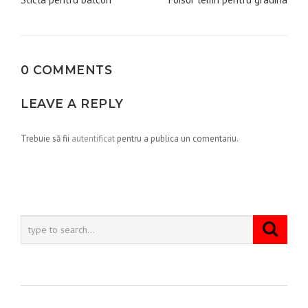
în
articole
0 COMMENTS
LEAVE A REPLY
Trebuie să fii
autentificat
pentru a publica un comentariu.