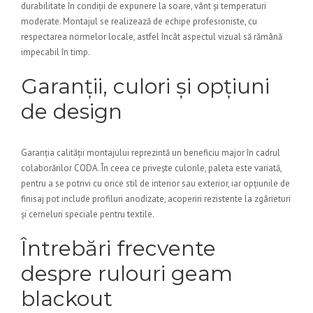
durabilitate în condiții de expunere la soare, vânt și temperaturi
moderate. Montajul se realizează de echipe profesioniste, cu
respectarea normelor locale, astfel încât aspectul vizual să rămână
impecabil în timp.
Garanții, culori și opțiuni
de design
Garanția calității montajului reprezintă un beneficiu major în cadrul
colaborărilor CODA. În ceea ce privește culorile, paleta este variată,
pentru a se potrivi cu orice stil de interior sau exterior, iar opțiunile de
finisaj pot include profiluri anodizate, acoperiri rezistente la zgârieturi
și cerneluri speciale pentru textile.
Întrebări frecvente
despre rulouri geam
blackout