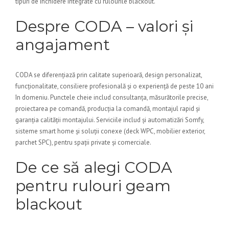
tipuri de închidere integrate cu rulourile blackout.
Despre CODA – valori și
angajament
CODA se diferențiază prin calitate superioară, design personalizat,
funcționalitate, consiliere profesională și o experiență de peste 10 ani
în domeniu. Punctele cheie includ consultanța, măsurătorile precise,
proiectarea pe comandă, producția la comandă, montajul rapid și
garanția calității montajului. Serviciile includ și automatizări Somfy,
sisteme smart home și soluții conexe (deck WPC, mobilier exterior,
parchet SPC), pentru spații private și comerciale.
De ce să alegi CODA
pentru rulouri geam
blackout