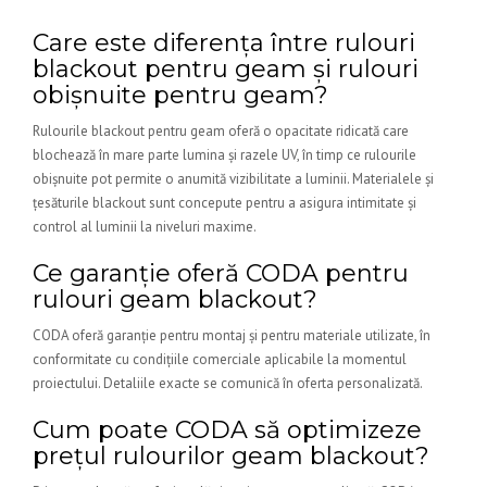
Care este diferența între rulouri
blackout pentru geam și rulouri
obișnuite pentru geam?
Rulourile blackout pentru geam oferă o opacitate ridicată care
blochează în mare parte lumina și razele UV, în timp ce rulourile
obișnuite pot permite o anumită vizibilitate a luminii. Materialele și
țesăturile blackout sunt concepute pentru a asigura intimitate și
control al luminii la niveluri maxime.
Ce garanție oferă CODA pentru
rulouri geam blackout?
CODA oferă garanție pentru montaj și pentru materiale utilizate, în
conformitate cu condițiile comerciale aplicabile la momentul
proiectului. Detaliile exacte se comunică în oferta personalizată.
Cum poate CODA să optimizeze
prețul rulourilor geam blackout?