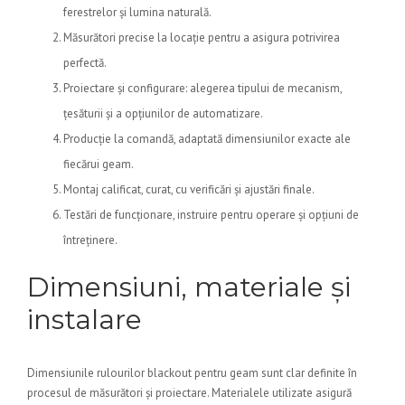
ferestrelor și lumina naturală.
Măsurători precise la locație pentru a asigura potrivirea
perfectă.
Proiectare și configurare: alegerea tipului de mecanism,
țesăturii și a opțiunilor de automatizare.
Producție la comandă, adaptată dimensiunilor exacte ale
fiecărui geam.
Montaj calificat, curat, cu verificări și ajustări finale.
Testări de funcționare, instruire pentru operare și opțiuni de
întreținere.
Dimensiuni, materiale și
instalare
Dimensiunile rulourilor blackout pentru geam sunt clar definite în
procesul de măsurători și proiectare. Materialele utilizate asigură