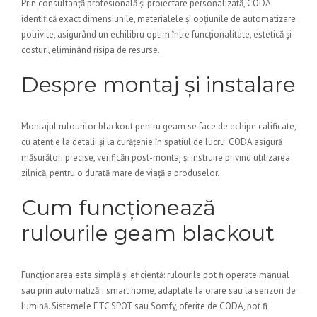
Prin consultanță profesională și proiectare personalizată, CODA
identifică exact dimensiunile, materialele și opțiunile de automatizare
potrivite, asigurând un echilibru optim între funcționalitate, estetică și
costuri, eliminând risipa de resurse.
Despre montaj și instalare
Montajul rulourilor blackout pentru geam se face de echipe calificate,
cu atenție la detalii și la curățenie în spațiul de lucru. CODA asigură
măsurători precise, verificări post-montaj și instruire privind utilizarea
zilnică, pentru o durată mare de viață a produselor.
Cum funcționează
rulourile geam blackout
Funcționarea este simplă și eficientă: rulourile pot fi operate manual
sau prin automatizări smart home, adaptate la orare sau la senzori de
lumină. Sistemele ETC SPOT sau Somfy, oferite de CODA, pot fi