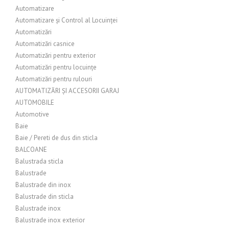
Automatizare
Automatizare și Control al Locuinței
Automatizări
Automatizări casnice
Automatizări pentru exterior
Automatizări pentru locuințe
Automatizări pentru rulouri
AUTOMATIZĂRI ȘI ACCESORII GARAJ
AUTOMOBILE
Automotive
Baie
Baie / Pereti de dus din sticla
BALCOANE
Balustrada sticla
Balustrade
Balustrade din inox
Balustrade din sticla
Balustrade inox
Balustrade inox exterior