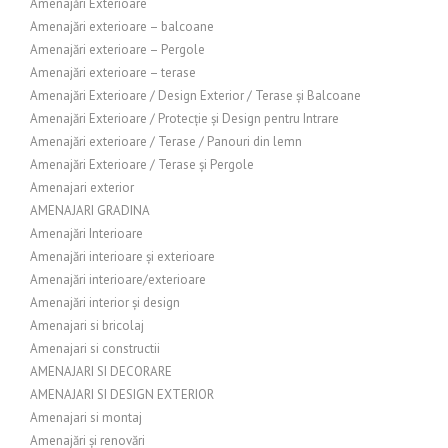
Amenajări Exterioare
Amenajări exterioare – balcoane
Amenajări exterioare – Pergole
Amenajări exterioare – terase
Amenajări Exterioare / Design Exterior / Terase și Balcoane
Amenajări Exterioare / Protecție și Design pentru Intrare
Amenajări exterioare / Terase / Panouri din lemn
Amenajări Exterioare / Terase și Pergole
Amenajari exterior
AMENAJARI GRADINA
Amenajări Interioare
Amenajări interioare și exterioare
Amenajări interioare/exterioare
Amenajări interior și design
Amenajari si bricolaj
Amenajari si constructii
AMENAJARI SI DECORARE
AMENAJARI SI DESIGN EXTERIOR
Amenajari si montaj
Amenajări și renovări