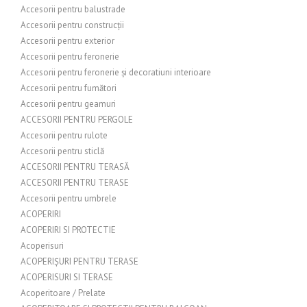
Accesorii pentru balustrade
Accesorii pentru construcții
Accesorii pentru exterior
Accesorii pentru feronerie
Accesorii pentru feronerie și decoratiuni interioare
Accesorii pentru fumători
Accesorii pentru geamuri
ACCESORII PENTRU PERGOLE
Accesorii pentru rulote
Accesorii pentru sticlă
ACCESORII PENTRU TERASĂ
ACCESORII PENTRU TERASE
Accesorii pentru umbrele
ACOPERIRI
ACOPERIRI SI PROTECTIE
Acoperisuri
ACOPERIȘURI PENTRU TERASE
ACOPERISURI SI TERASE
Acoperitoare / Prelate