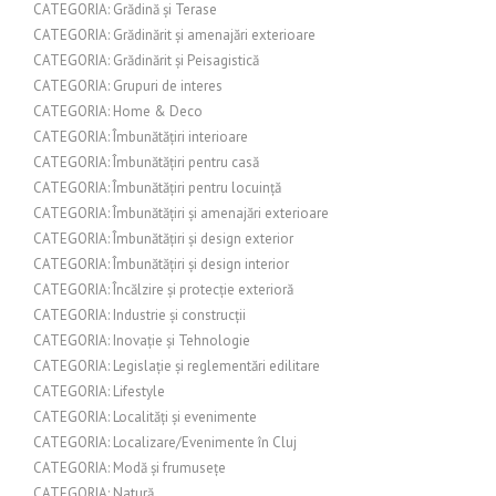
CATEGORIA: Grădină și Terase
CATEGORIA: Grădinărit și amenajări exterioare
CATEGORIA: Grădinărit și Peisagistică
CATEGORIA: Grupuri de interes
CATEGORIA: Home & Deco
CATEGORIA: Îmbunătățiri interioare
CATEGORIA: Îmbunătățiri pentru casă
CATEGORIA: Îmbunătățiri pentru locuință
CATEGORIA: Îmbunătățiri și amenajări exterioare
CATEGORIA: Îmbunătățiri și design exterior
CATEGORIA: Îmbunătățiri și design interior
CATEGORIA: Încălzire și protecție exterioră
CATEGORIA: Industrie și construcții
CATEGORIA: Inovație și Tehnologie
CATEGORIA: Legislație și reglementări edilitare
CATEGORIA: Lifestyle
CATEGORIA: Localități și evenimente
CATEGORIA: Localizare/Evenimente în Cluj
CATEGORIA: Modă și frumusețe
CATEGORIA: Natură