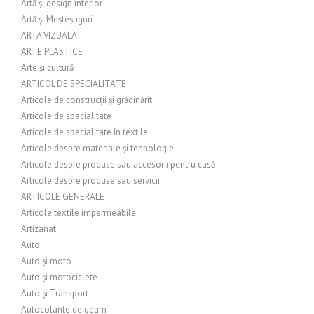
Artă și design interior
Artă și Meșteșuguri
ARTA VIZUALA
ARTE PLASTICE
Arte și cultură
ARTICOL DE SPECIALITATE
Articole de construcții și grădinărit
Articole de specialitate
Articole de specialitate în textile
Articole despre materiale și tehnologie
Articole despre produse sau accesorii pentru casă
Articole despre produse sau servicii
ARTICOLE GENERALE
Articole textile impermeabile
Artizanat
Auto
Auto și moto
Auto și motociclete
Auto și Transport
Autocolante de geam