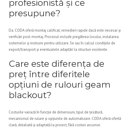
profesionistă și ce
presupune?
Da. CODA oferă montaj calificat, remedieri rapide dacă este necesar și
verificări post-montaj. Procesul include pregătirea locului, instalarea
sistemelor și instruire pentru utilizare. Se iau în calcul condițiile de
export/transport și eventualele adaptări la structuri existente.
Care este diferența de
preț între diferitele
opțiuni de rulouri geam
blackout?
Costurile variază în funcție de dimensiuni, tipul de țesătură,
mecanismul de rulare și opțiunile de automatizare. CODA oferă ofertă
clară, detaliată și adaptată la proiect, fără costuri ascunse.