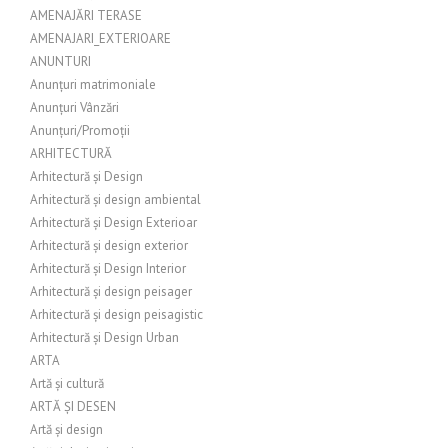
AMENAJĂRI TERASE
AMENAJARI_EXTERIOARE
ANUNTURI
Anunțuri matrimoniale
Anunțuri Vânzări
Anunțuri/Promoții
ARHITECTURĂ
Arhitectură și Design
Arhitectură și design ambiental
Arhitectură și Design Exterioar
Arhitectură și design exterior
Arhitectură și Design Interior
Arhitectură și design peisager
Arhitectură și design peisagistic
Arhitectură și Design Urban
ARTA
Artă și cultură
ARTĂ ȘI DESEN
Artă și design