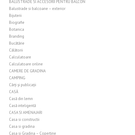
BALUSTRADE SI ACCESORII PENTRU BALCON
Balustrade si balcoane – exterior
Bijuterii
Biografie
Botanica
Branding
Bucătărie
Călătorii
Calculatoare
Calculatoare online
CAMERE DE GRADINA
CAMPING
Cărți și publicații
CASĂ
Casă din lemn
Casă inteligentă
CASA SI AMENAJARI
Casa si constructii
Casa si gradina
Casa si Gradina – Copertine