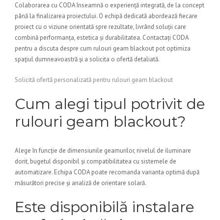
Colaborarea cu CODA înseamnă o experiență integrată, de la concept
până la finalizarea proiectului. O echipă dedicată abordează fiecare
proiect cu o viziune orientată spre rezultate, livrând soluții care
combină performanța, estetica și durabilitatea. Contactați CODA
pentru a discuta despre cum rulouri geam blackout pot optimiza
spațiul dumneavoastră și a solicita o ofertă detaliată.
Solicită ofertă personalizată pentru rulouri geam blackout
Cum alegi tipul potrivit de
rulouri geam blackout?
Alege în funcție de dimensiunile geamurilor, nivelul de iluminare
dorit, bugetul disponibil și compatibilitatea cu sistemele de
automatizare. Echipa CODA poate recomanda varianta optimă după
măsurători precise și analiză de orientare solară.
Este disponibilă instalare