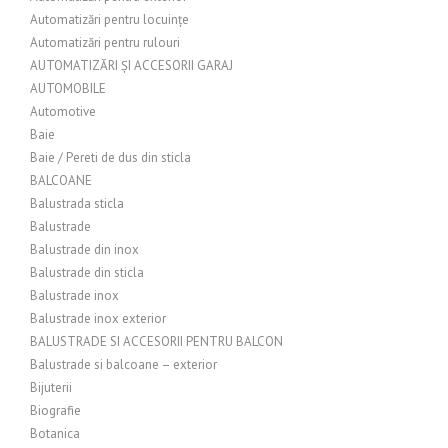
Automatizări pentru locuințe
Automatizări pentru rulouri
AUTOMATIZĂRI ȘI ACCESORII GARAJ
AUTOMOBILE
Automotive
Baie
Baie / Pereti de dus din sticla
BALCOANE
Balustrada sticla
Balustrade
Balustrade din inox
Balustrade din sticla
Balustrade inox
Balustrade inox exterior
BALUSTRADE SI ACCESORII PENTRU BALCON
Balustrade si balcoane – exterior
Bijuterii
Biografie
Botanica