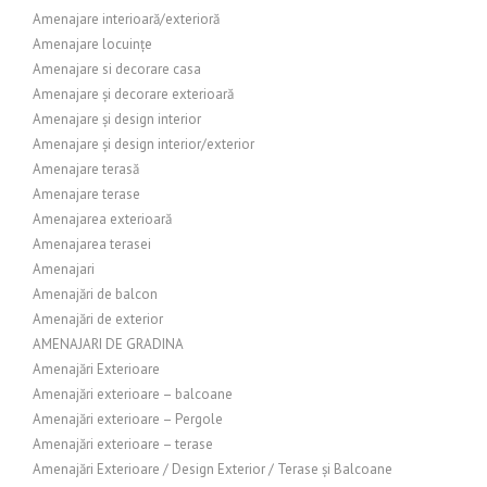
Amenajare interioară/exterioră
Amenajare locuințe
Amenajare si decorare casa
Amenajare și decorare exterioară
Amenajare și design interior
Amenajare și design interior/exterior
Amenajare terasă
Amenajare terase
Amenajarea exterioară
Amenajarea terasei
Amenajari
Amenajări de balcon
Amenajări de exterior
AMENAJARI DE GRADINA
Amenajări Exterioare
Amenajări exterioare – balcoane
Amenajări exterioare – Pergole
Amenajări exterioare – terase
Amenajări Exterioare / Design Exterior / Terase și Balcoane