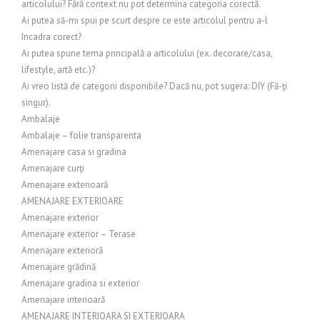
articolului? Fără context nu pot determina categoria corectă.
Ai putea să-mi spui pe scurt despre ce este articolul pentru a-l
încadra corect?
Ai putea spune tema principală a articolului (ex. decorare/casa,
lifestyle, artă etc.)?
Ai vreo listă de categorii disponibile? Dacă nu, pot sugera: DIY (Fă-ți
singur).
Ambalaje
Ambalaje – folie transparenta
Amenajare casa si gradina
Amenajare curți
Amenajare exterioară
AMENAJARE EXTERIOARE
Amenajare exterior
Amenajare exterior – Terase
Amenajare exterioră
Amenajare grădină
Amenajare gradina si exterior
Amenajare interioară
AMENAJARE INTERIOARA SI EXTERIOARA