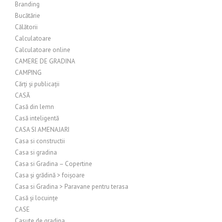
Branding
Bucătărie
Călătorii
Calculatoare
Calculatoare online
CAMERE DE GRADINA
CAMPING
Cărți și publicații
CASĂ
Casă din lemn
Casă inteligentă
CASA SI AMENAJARI
Casa si constructii
Casa si gradina
Casa si Gradina – Copertine
Casa și grădină > foișoare
Casa si Gradina > Paravane pentru terasa
Casă și locuințe
CASE
Casute de gradina