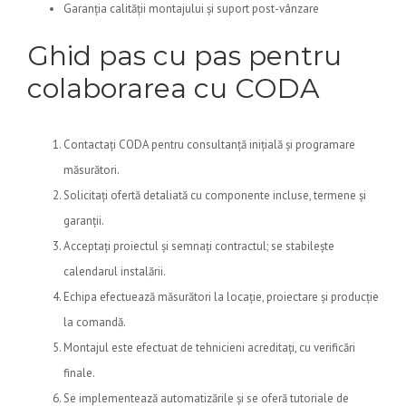
Garanția calității montajului și suport post-vânzare
Ghid pas cu pas pentru
colaborarea cu CODA
Contactați CODA pentru consultanță inițială și programare
măsurători.
Solicitați ofertă detaliată cu componente incluse, termene și
garanții.
Acceptați proiectul și semnați contractul; se stabilește
calendarul instalării.
Echipa efectuează măsurători la locație, proiectare și producție
la comandă.
Montajul este efectuat de tehnicieni acreditați, cu verificări
finale.
Se implementează automatizările și se oferă tutoriale de