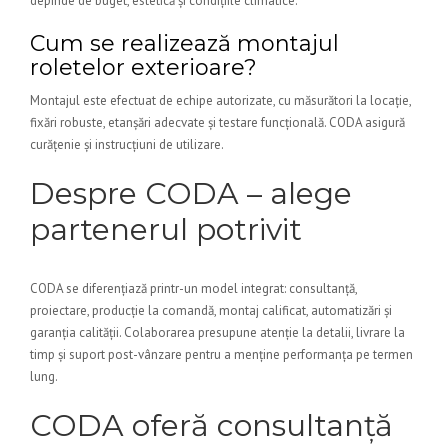
depinde de buget, estetică și condițiile climatice.
Cum se realizează montajul
roletelor exterioare?
Montajul este efectuat de echipe autorizate, cu măsurători la locație,
fixări robuste, etanșări adecvate și testare funcțională. CODA asigură
curățenie și instrucțiuni de utilizare.
Despre CODA – alege
partenerul potrivit
CODA se diferențiază printr-un model integrat: consultanță,
proiectare, producție la comandă, montaj calificat, automatizări și
garanția calității. Colaborarea presupune atenție la detalii, livrare la
timp și suport post-vânzare pentru a menține performanța pe termen
lung.
CODA oferă consultanță