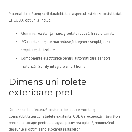
Materialele influențează durabilitatea, aspectul estetic și costul total.
La CODA, opțiunile includ:
Aluminiu: rezistență mare, greutate redusă, finisaje variate.
PVC: costuri inițiale mai reduse, întreținere simplă, bune
proprietăți de izolare.
Componente electronice pentru automatizare: senzori,
motorizări Somfy, integrare smart home.
Dimensiuni rolete
exterioare pret
Dimensiunile afectează costurile, timpul de montaj și
compatibilitatea cu fațadele existente. CODA efectuează măsurători
precise la locație pentru a asigura potrivirea optimă, minimizând
deșeurile și optimizând alocarea resurselor.