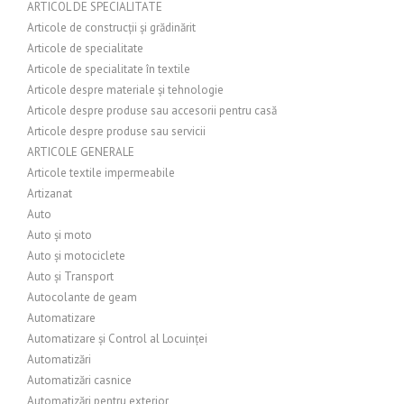
ARTICOL DE SPECIALITATE
Articole de construcții și grădinărit
Articole de specialitate
Articole de specialitate în textile
Articole despre materiale și tehnologie
Articole despre produse sau accesorii pentru casă
Articole despre produse sau servicii
ARTICOLE GENERALE
Articole textile impermeabile
Artizanat
Auto
Auto și moto
Auto și motociclete
Auto și Transport
Autocolante de geam
Automatizare
Automatizare și Control al Locuinței
Automatizări
Automatizări casnice
Automatizări pentru exterior