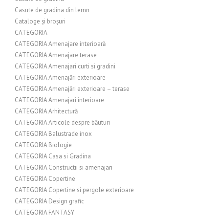
Casute de gradina din lemn
Cataloge și broșuri
CATEGORIA
CATEGORIA Amenajare interioară
CATEGORIA Amenajare terase
CATEGORIA Amenajari curti si gradini
CATEGORIA Amenajări exterioare
CATEGORIA Amenajări exterioare – terase
CATEGORIA Amenajari interioare
CATEGORIA Arhitectură
CATEGORIA Articole despre băuturi
CATEGORIA Balustrade inox
CATEGORIA Biologie
CATEGORIA Casa si Gradina
CATEGORIA Constructii si amenajari
CATEGORIA Copertine
CATEGORIA Copertine si pergole exterioare
CATEGORIA Design grafic
CATEGORIA FANTASY