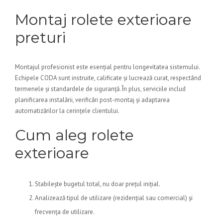
Montaj rolete exterioare
preturi
Montajul profesionist este esențial pentru longevitatea sistemului.
Echipele CODA sunt instruite, calificate și lucrează curat, respectând
termenele și standardele de siguranță. În plus, serviciile includ
planificarea instalării, verificări post-montaj și adaptarea
automatizărilor la cerințele clientului.
Cum aleg rolete
exterioare
Stabilește bugetul total, nu doar prețul inițial.
Analizează tipul de utilizare (rezidențial sau comercial) și
frecvența de utilizare.