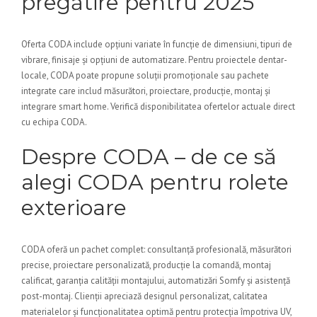
pregătire pentru 2025
Oferta CODA include opțiuni variate în funcție de dimensiuni, tipuri de
vibrare, finisaje și opțiuni de automatizare. Pentru proiectele dentar-
locale, CODA poate propune soluții promoționale sau pachete
integrate care includ măsurători, proiectare, producție, montaj și
integrare smart home. Verifică disponibilitatea ofertelor actuale direct
cu echipa CODA.
Despre CODA – de ce să
alegi CODA pentru rolete
exterioare
CODA oferă un pachet complet: consultanță profesională, măsurători
precise, proiectare personalizată, producție la comandă, montaj
calificat, garanția calității montajului, automatizări Somfy și asistență
post-montaj. Clienții apreciază designul personalizat, calitatea
materialelor și funcționalitatea optimă pentru protecția împotriva UV,