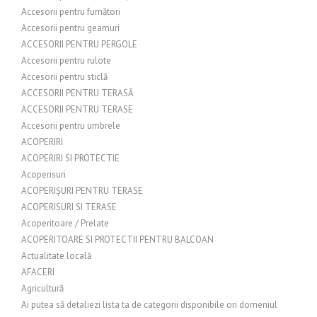
Accesorii pentru fumători
Accesorii pentru geamuri
ACCESORII PENTRU PERGOLE
Accesorii pentru rulote
Accesorii pentru sticlă
ACCESORII PENTRU TERASĂ
ACCESORII PENTRU TERASE
Accesorii pentru umbrele
ACOPERIRI
ACOPERIRI SI PROTECTIE
Acoperisuri
ACOPERIȘURI PENTRU TERASE
ACOPERISURI SI TERASE
Acoperitoare / Prelate
ACOPERITOARE SI PROTECTII PENTRU BALCOAN
Actualitate locală
AFACERI
Agricultură
Ai putea să detaliezi lista ta de categorii disponibile ori domeniul