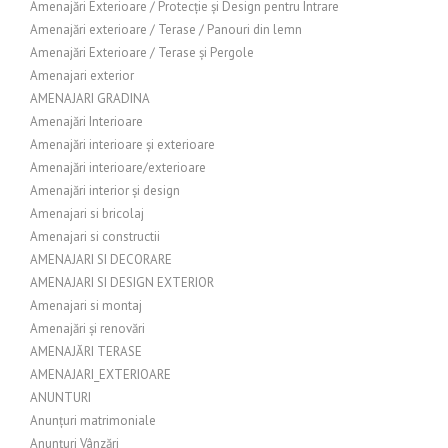
Amenajări Exterioare / Protecție și Design pentru Intrare
Amenajări exterioare / Terase / Panouri din lemn
Amenajări Exterioare / Terase și Pergole
Amenajari exterior
AMENAJARI GRADINA
Amenajări Interioare
Amenajări interioare și exterioare
Amenajări interioare/exterioare
Amenajări interior și design
Amenajari si bricolaj
Amenajari si constructii
AMENAJARI SI DECORARE
AMENAJARI SI DESIGN EXTERIOR
Amenajari si montaj
Amenajări și renovări
AMENAJĂRI TERASE
AMENAJARI_EXTERIOARE
ANUNTURI
Anunțuri matrimoniale
Anunțuri Vânzări