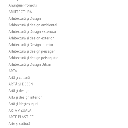
Anunțuri/Promoții
ARHITECTURĂ
Arhitectură și Design
Arhitectură și design ambiental
Arhitectură și Design Exterioar
Arhitectură și design exterior
Arhitectură și Design Interior
Arhitectură și design peisager
Arhitectură și design peisagistic
Arhitectură și Design Urban
ARTA
Artă și cultură
ARTĂ ȘI DESEN
Artă și design
Artă și design interior
Artă și Meșteșuguri
ARTA VIZUALA
ARTE PLASTICE
Arte și cultură