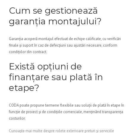
Cum se gestionează
garanția montajului?
Garanția acoperă montajul efectuat de echipe calificate, cu verificări
finale și suport în caz de defecțiuni sau ajustări necesare, conform
condițiilor din contract.
Există opțiuni de
finanțare sau plată în
etape?
CODA poate propune termene flexibile sau soluții de plată în etape în
funcție de proiect și de condițiile comerciale, menținând transparența
costurilor.
Cunoaște mai multe despre rolete exterioare preturi și serviciile