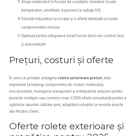
Alege materialul în funcție de condițiile climatice locale
(temperaturi, umiditate, expunere la radiații UV).
Solicită măsurători la locație și o ofertă detaliată cu toate
componentele incluse.
Optează pentru integrarea smart home dacă vrei control facil
și automatizări.
Prețuri, costuri și oferte
În ceea ce privește sintagma
rolete exterioare preturi
, este
important să înțelegi componenta de costuri: materialul,
mecanismele, manopera, transportul și eventualele reduceri pentru
proiecte multiple sau comenzi mari. CODA oferă consultanță pentru a
optimiza raportul calitate-preț, adaptând soluțiile la nevoile exacte
ale fiecărui client.
Oferte rolete exterioare și