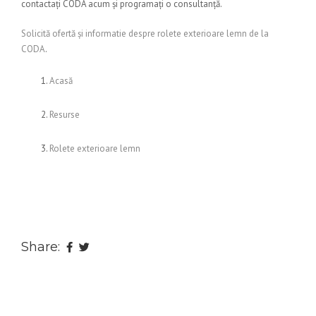
contactați CODA acum și programați o consultanță.
Solicită ofertă și informatie despre rolete exterioare lemn de la
CODA
.
Acasă
Resurse
Rolete exterioare lemn
Share: