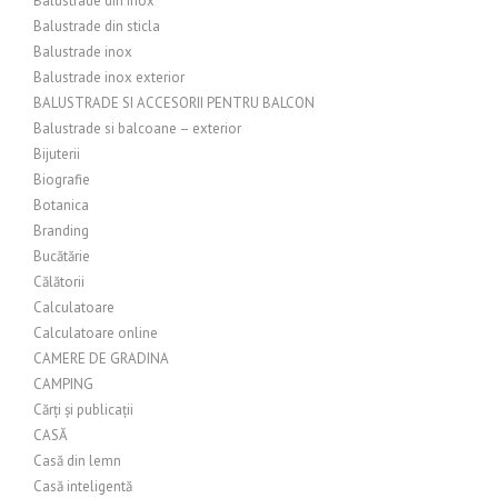
Balustrade din inox
Balustrade din sticla
Balustrade inox
Balustrade inox exterior
BALUSTRADE SI ACCESORII PENTRU BALCON
Balustrade si balcoane – exterior
Bijuterii
Biografie
Botanica
Branding
Bucătărie
Călătorii
Calculatoare
Calculatoare online
CAMERE DE GRADINA
CAMPING
Cărți și publicații
CASĂ
Casă din lemn
Casă inteligentă