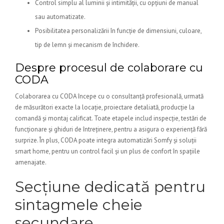
Control simplu al luminii și intimității, cu opțiuni de manual
sau automatizate.
Posibilitatea personalizării în funcție de dimensiuni, culoare,
tip de lemn și mecanism de închidere.
Despre procesul de colaborare cu
CODA
Colaborarea cu CODA începe cu o consultanță profesională, urmată
de măsurători exacte la locație, proiectare detaliată, producție la
comandă și montaj calificat. Toate etapele includ inspecție, testări de
funcționare și ghiduri de întreținere, pentru a asigura o experiență fără
surprize. În plus, CODA poate integra automatizări Somfy și soluții
smart home, pentru un control facil și un plus de confort în spațiile
amenajate.
Secțiune dedicată pentru
sintagmele cheie
secundare