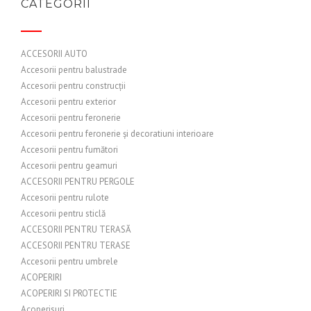
CATEGORII
ACCESORII AUTO
Accesorii pentru balustrade
Accesorii pentru construcții
Accesorii pentru exterior
Accesorii pentru feronerie
Accesorii pentru feronerie și decoratiuni interioare
Accesorii pentru fumători
Accesorii pentru geamuri
ACCESORII PENTRU PERGOLE
Accesorii pentru rulote
Accesorii pentru sticlă
ACCESORII PENTRU TERASĂ
ACCESORII PENTRU TERASE
Accesorii pentru umbrele
ACOPERIRI
ACOPERIRI SI PROTECTIE
Acoperisuri