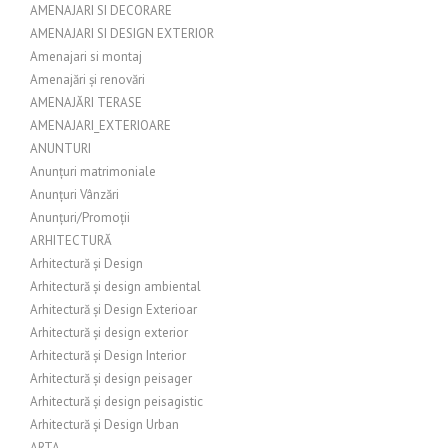
AMENAJARI SI DECORARE
AMENAJARI SI DESIGN EXTERIOR
Amenajari si montaj
Amenajări și renovări
AMENAJĂRI TERASE
AMENAJARI_EXTERIOARE
ANUNTURI
Anunțuri matrimoniale
Anunțuri Vânzări
Anunțuri/Promoții
ARHITECTURĂ
Arhitectură și Design
Arhitectură și design ambiental
Arhitectură și Design Exterioar
Arhitectură și design exterior
Arhitectură și Design Interior
Arhitectură și design peisager
Arhitectură și design peisagistic
Arhitectură și Design Urban
ARTA