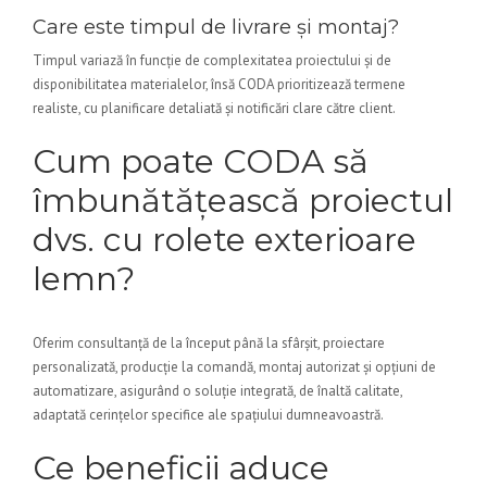
Care este timpul de livrare și montaj?
Timpul variază în funcție de complexitatea proiectului și de
disponibilitatea materialelor, însă CODA prioritizează termene
realiste, cu planificare detaliată și notificări clare către client.
Cum poate CODA să
îmbunătățească proiectul
dvs. cu rolete exterioare
lemn?
Oferim consultanță de la început până la sfârșit, proiectare
personalizată, producție la comandă, montaj autorizat și opțiuni de
automatizare, asigurând o soluție integrată, de înaltă calitate,
adaptată cerințelor specifice ale spațiului dumneavoastră.
Ce beneficii aduce