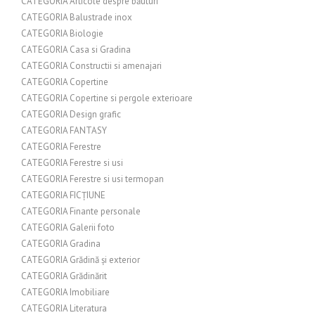
CATEGORIA Articole despre băuturi
CATEGORIA Balustrade inox
CATEGORIA Biologie
CATEGORIA Casa si Gradina
CATEGORIA Constructii si amenajari
CATEGORIA Copertine
CATEGORIA Copertine si pergole exterioare
CATEGORIA Design grafic
CATEGORIA FANTASY
CATEGORIA Ferestre
CATEGORIA Ferestre si usi
CATEGORIA Ferestre si usi termopan
CATEGORIA FICȚIUNE
CATEGORIA Finante personale
CATEGORIA Galerii foto
CATEGORIA Gradina
CATEGORIA Grădină și exterior
CATEGORIA Grădinărit
CATEGORIA Imobiliare
CATEGORIA Literatura