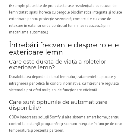
(Exemple plausible de proiecte: terase rezidențiale cu rulouri din
lemn tratat, spații horeca cu pergole bioclimatice integrate și rolete
exterioare pentru protecție sezonieră, comerciale cu zone de
relaxare în exterior unde controlul luminii se realizează prin
mecanisme automate.)
Întrebări frecvente despre rolete
exterioare lemn
Care este durata de viață a roletelor
exterioare lemn?
Durabilitatea depinde de tipul lemnului, tratamentele aplicate și
întreținerea periodică. În condiții normative, cu întreținere regulată,
sistemele pot oferi mulți ani de funcționare eficientă.
Care sunt opțiunile de automatizare
disponibile?
CODA integrează soluții Somfy și alte sisteme smart home, pentru
control la distanță, programări și scenarii integrate în funcție de orar,
temperatură și prezența pe teren.