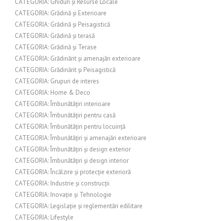
CATEGORIA: Ghiduri și Resurse Locale
CATEGORIA: Grădină și Exterioare
CATEGORIA: Grădină și Peisagistică
CATEGORIA: Grădină și terasă
CATEGORIA: Grădină și Terase
CATEGORIA: Grădinărit și amenajări exterioare
CATEGORIA: Grădinărit și Peisagistică
CATEGORIA: Grupuri de interes
CATEGORIA: Home & Deco
CATEGORIA: Îmbunătățiri interioare
CATEGORIA: Îmbunătățiri pentru casă
CATEGORIA: Îmbunătățiri pentru locuință
CATEGORIA: Îmbunătățiri și amenajări exterioare
CATEGORIA: Îmbunătățiri și design exterior
CATEGORIA: Îmbunătățiri și design interior
CATEGORIA: Încălzire și protecție exterioră
CATEGORIA: Industrie și construcții
CATEGORIA: Inovație și Tehnologie
CATEGORIA: Legislație și reglementări edilitare
CATEGORIA: Lifestyle