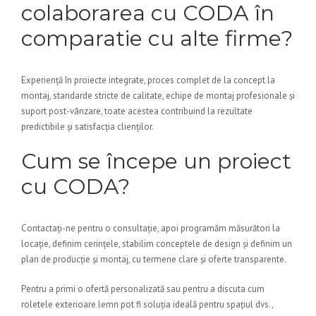
colaborarea cu CODA în
comparatie cu alte firme?
Experiență în proiecte integrate, proces complet de la concept la
montaj, standarde stricte de calitate, echipe de montaj profesionale și
suport post-vânzare, toate acestea contribuind la rezultate
predictibile și satisfacția clienților.
Cum se începe un proiect
cu CODA?
Contactați-ne pentru o consultație, apoi programăm măsurători la
locație, definim cerințele, stabilim conceptele de design și definim un
plan de producție și montaj, cu termene clare și oferte transparente.
Pentru a primi o ofertă personalizată sau pentru a discuta cum
roletele exterioare lemn pot fi soluția ideală pentru spațiul dvs.,