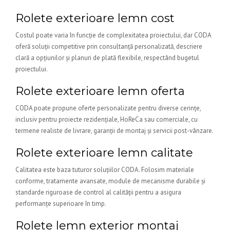
Rolete exterioare lemn cost
Costul poate varia în funcție de complexitatea proiectului, dar CODA
oferă soluții competitive prin consultanță personalizată, descriere
clară a opțiunilor și planuri de plată flexibile, respectând bugetul
proiectului.
Rolete exterioare lemn oferta
CODA poate propune oferte personalizate pentru diverse cerințe,
inclusiv pentru proiecte rezidențiale, HoReCa sau comerciale, cu
termene realiste de livrare, garanții de montaj și servicii post-vânzare.
Rolete exterioare lemn calitate
Calitatea este baza tuturor soluțiilor CODA. Folosim materiale
conforme, tratamente avansate, module de mecanisme durabile și
standarde riguroase de control al calității pentru a asigura
performanțe superioare în timp.
Rolete lemn exterior montaj