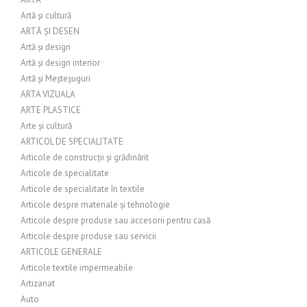
Artă și cultură
ARTĂ ȘI DESEN
Artă și design
Artă și design interior
Artă și Meșteșuguri
ARTA VIZUALA
ARTE PLASTICE
Arte și cultură
ARTICOL DE SPECIALITATE
Articole de construcții și grădinărit
Articole de specialitate
Articole de specialitate în textile
Articole despre materiale și tehnologie
Articole despre produse sau accesorii pentru casă
Articole despre produse sau servicii
ARTICOLE GENERALE
Articole textile impermeabile
Artizanat
Auto