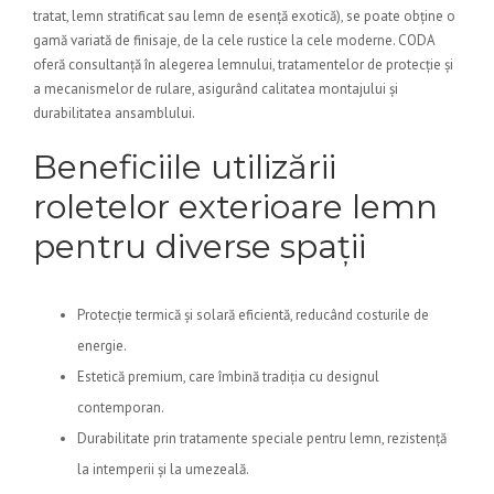
tratat, lemn stratificat sau lemn de esență exotică), se poate obține o
gamă variată de finisaje, de la cele rustice la cele moderne. CODA
oferă consultanță în alegerea lemnului, tratamentelor de protecție și
a mecanismelor de rulare, asigurând calitatea montajului și
durabilitatea ansamblului.
Beneficiile utilizării
roletelor exterioare lemn
pentru diverse spații
Protecție termică și solară eficientă, reducând costurile de
energie.
Estetică premium, care îmbină tradiția cu designul
contemporan.
Durabilitate prin tratamente speciale pentru lemn, rezistență
la intemperii și la umezeală.