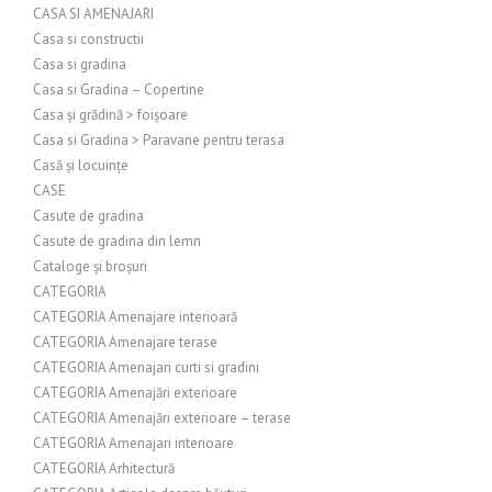
CASA SI AMENAJARI
Casa si constructii
Casa si gradina
Casa si Gradina – Copertine
Casa și grădină > foișoare
Casa si Gradina > Paravane pentru terasa
Casă și locuințe
CASE
Casute de gradina
Casute de gradina din lemn
Cataloge și broșuri
CATEGORIA
CATEGORIA Amenajare interioară
CATEGORIA Amenajare terase
CATEGORIA Amenajari curti si gradini
CATEGORIA Amenajări exterioare
CATEGORIA Amenajări exterioare – terase
CATEGORIA Amenajari interioare
CATEGORIA Arhitectură