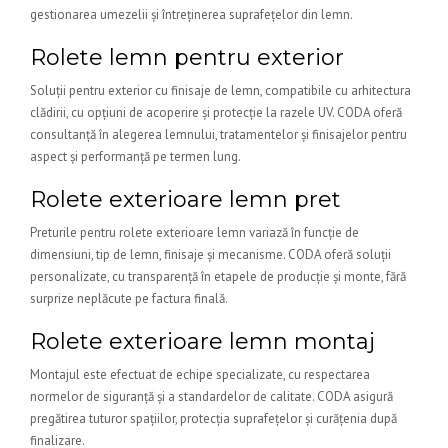
gestionarea umezelii și întreținerea suprafețelor din lemn.
Rolete lemn pentru exterior
Soluții pentru exterior cu finisaje de lemn, compatibile cu arhitectura
clădirii, cu opțiuni de acoperire și protecție la razele UV. CODA oferă
consultanță în alegerea lemnului, tratamentelor și finisajelor pentru
aspect și performanță pe termen lung.
Rolete exterioare lemn pret
Preturile pentru rolete exterioare lemn variază în funcție de
dimensiuni, tip de lemn, finisaje și mecanisme. CODA oferă soluții
personalizate, cu transparență în etapele de producție și monte, fără
surprize neplăcute pe factura finală.
Rolete exterioare lemn montaj
Montajul este efectuat de echipe specializate, cu respectarea
normelor de siguranță și a standardelor de calitate. CODA asigură
pregătirea tuturor spațiilor, protecția suprafețelor și curățenia după
finalizare.