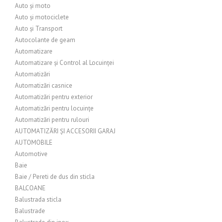
Auto și moto
Auto și motociclete
Auto și Transport
Autocolante de geam
Automatizare
Automatizare și Control al Locuinței
Automatizări
Automatizări casnice
Automatizări pentru exterior
Automatizări pentru locuințe
Automatizări pentru rulouri
AUTOMATIZĂRI ȘI ACCESORII GARAJ
AUTOMOBILE
Automotive
Baie
Baie / Pereti de dus din sticla
BALCOANE
Balustrada sticla
Balustrade