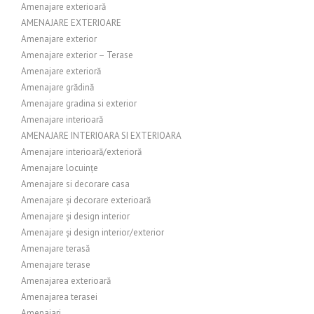
Amenajare exterioară
AMENAJARE EXTERIOARE
Amenajare exterior
Amenajare exterior – Terase
Amenajare exterioră
Amenajare grădină
Amenajare gradina si exterior
Amenajare interioară
AMENAJARE INTERIOARA SI EXTERIOARA
Amenajare interioară/exterioră
Amenajare locuințe
Amenajare si decorare casa
Amenajare și decorare exterioară
Amenajare și design interior
Amenajare și design interior/exterior
Amenajare terasă
Amenajare terase
Amenajarea exterioară
Amenajarea terasei
Amenajari