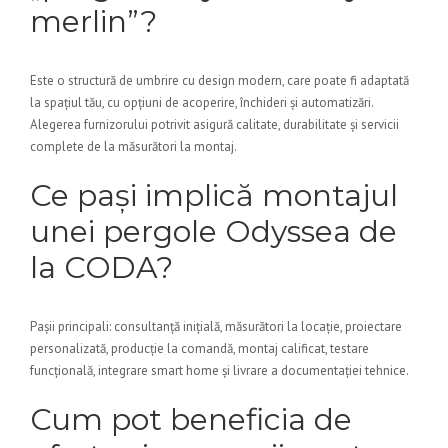
merlin”?
Este o structură de umbrire cu design modern, care poate fi adaptată
la spațiul tău, cu opțiuni de acoperire, închideri și automatizări.
Alegerea furnizorului potrivit asigură calitate, durabilitate și servicii
complete de la măsurători la montaj.
Ce pași implică montajul
unei pergole Odyssea de
la CODA?
Pașii principali: consultanță inițială, măsurători la locație, proiectare
personalizată, producție la comandă, montaj calificat, testare
funcțională, integrare smart home și livrare a documentației tehnice.
Cum pot beneficia de