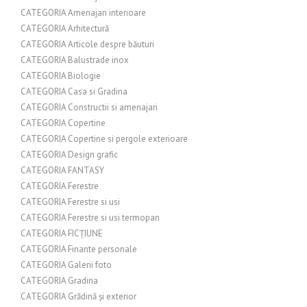
CATEGORIA Amenajari interioare
CATEGORIA Arhitectură
CATEGORIA Articole despre băuturi
CATEGORIA Balustrade inox
CATEGORIA Biologie
CATEGORIA Casa si Gradina
CATEGORIA Constructii si amenajari
CATEGORIA Copertine
CATEGORIA Copertine si pergole exterioare
CATEGORIA Design grafic
CATEGORIA FANTASY
CATEGORIA Ferestre
CATEGORIA Ferestre si usi
CATEGORIA Ferestre si usi termopan
CATEGORIA FICȚIUNE
CATEGORIA Finante personale
CATEGORIA Galerii foto
CATEGORIA Gradina
CATEGORIA Grădină și exterior