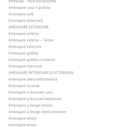
Ambalaje – folie transparenta
Amenajare casa si gradina
Amenajare curți
Amenajare exterioară
AMENAJARE EXTERIOARE
Amenajare exterior
Amenajare exterior – Terase
Amenajare exterioră
Amenajare grădină
Amenajare gradina si exterior
Amenajare interioară
AMENAJARE INTERIOARA SI EXTERIOARA
Amenajare interioară/exterioră
Amenajare locuințe
Amenajare si decorare casa
Amenajare și decorare exterioară
Amenajare și design interior
Amenajare și design interior/exterior
Amenajare terasă
Amenajare terase