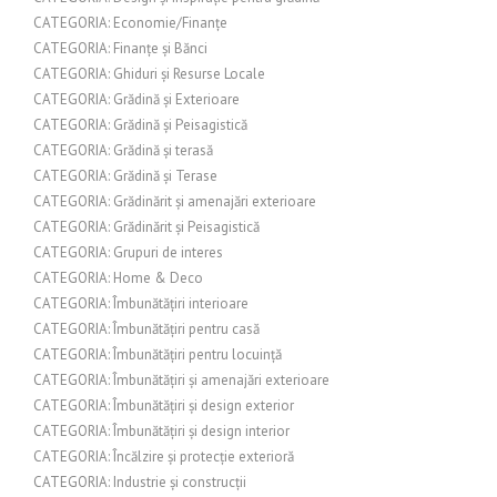
CATEGORIA: Economie/Finanțe
CATEGORIA: Finanțe și Bănci
CATEGORIA: Ghiduri și Resurse Locale
CATEGORIA: Grădină și Exterioare
CATEGORIA: Grădină și Peisagistică
CATEGORIA: Grădină și terasă
CATEGORIA: Grădină și Terase
CATEGORIA: Grădinărit și amenajări exterioare
CATEGORIA: Grădinărit și Peisagistică
CATEGORIA: Grupuri de interes
CATEGORIA: Home & Deco
CATEGORIA: Îmbunătățiri interioare
CATEGORIA: Îmbunătățiri pentru casă
CATEGORIA: Îmbunătățiri pentru locuință
CATEGORIA: Îmbunătățiri și amenajări exterioare
CATEGORIA: Îmbunătățiri și design exterior
CATEGORIA: Îmbunătățiri și design interior
CATEGORIA: Încălzire și protecție exterioră
CATEGORIA: Industrie și construcții