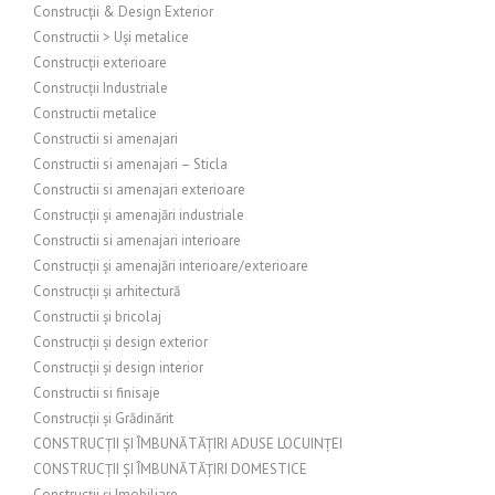
Construcții & Design Exterior
Constructii > Uși metalice
Construcții exterioare
Construcții Industriale
Constructii metalice
Constructii si amenajari
Constructii si amenajari – Sticla
Constructii si amenajari exterioare
Construcții și amenajări industriale
Constructii si amenajari interioare
Construcții și amenajări interioare/exterioare
Construcții și arhitectură
Constructii și bricolaj
Construcții și design exterior
Construcții și design interior
Constructii si finisaje
Construcții și Grădinărit
CONSTRUCȚII ȘI ÎMBUNĂTĂȚIRI ADUSE LOCUINȚEI
CONSTRUCȚII ȘI ÎMBUNĂTĂȚIRI DOMESTICE
Construcții și Imobiliare