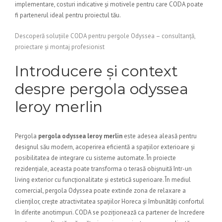
implementare, costuri indicative și motivele pentru care CODA poate
fi partenerul ideal pentru proiectul tău.
Descoperă soluțiile CODA pentru pergole Odyssea – consultanță,
proiectare și montaj profesionist
Introducere și context
despre pergola odyssea
leroy merlin
Pergola
pergola odyssea leroy merlin
este adesea aleasă pentru
designul său modern, acoperirea eficientă a spațiilor exterioare și
posibilitatea de integrare cu sisteme automate. În proiecte
rezidențiale, aceasta poate transforma o terasă obișnuită într-un
living exterior cu funcționalitate și estetică superioare. În mediul
comercial, pergola Odyssea poate extinde zona de relaxare a
clienților, crește atractivitatea spațiilor Horeca și îmbunătăți confortul
în diferite anotimpuri. CODA se poziționează ca partener de încredere