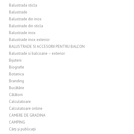
Balustrada sticla
Balustrade
Balustrade din inox
Balustrade din sticla
Balustrade inox
Balustrade inox exterior
BALUSTRADE SI ACCESORII PENTRU BALCON
Balustrade si balcoane – exterior
Bijuterii
Biografie
Botanica
Branding
Bucătărie
Călătorii
Calculatoare
Calculatoare online
CAMERE DE GRADINA
CAMPING
Cărți și publicații