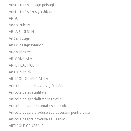
Arhitectură și design peisagistic
Arhitectură și Design Urban
ARTA
Artă și cultură
ARTĂ ȘI DESEN
Artă și design
Artă și design interior
Artă și Meșteșuguri
ARTA VIZUALA
ARTE PLASTICE
Arte și cultură
ARTICOL DE SPECIALITATE
Articole de construcții și grădinărit
Articole de specialitate
Articole de specialitate în textile
Articole despre materiale și tehnologie
Articole despre produse sau accesorii pentru casă
Articole despre produse sau servicii
ARTICOLE GENERALE