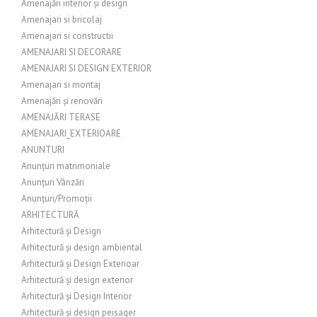
Amenajări interior și design
Amenajari si bricolaj
Amenajari si constructii
AMENAJARI SI DECORARE
AMENAJARI SI DESIGN EXTERIOR
Amenajari si montaj
Amenajări și renovări
AMENAJĂRI TERASE
AMENAJARI_EXTERIOARE
ANUNTURI
Anunțuri matrimoniale
Anunțuri Vânzări
Anunțuri/Promoții
ARHITECTURĂ
Arhitectură și Design
Arhitectură și design ambiental
Arhitectură și Design Exterioar
Arhitectură și design exterior
Arhitectură și Design Interior
Arhitectură și design peisager