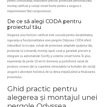
pentru consultanță, măsurători precise, proiectare personalizată,
montaj calificat și soluții smart home pentru a asigura o
implementare fără compromisuri.
De ce să alegi CODA pentru
proiectul tău
Alegerea unui furnizor calificat este crucială pentru durabilitatea,
siguranța și funcționalitatea unei pergole Odyssea. CODA oferă
măsurători la locație, soluții de proiectare adaptate spațiului tău,
producție la comandă, montaj rapid, curat și garantat, precum și
integrare cu automatizări Somfy și sisteme smart home. În plus,
experiența de peste 10 ani în domeniu și portofoliul variat de
produse conexe (de la copertine retractabile la închideri din sticlă)
asigură o abordare holistică, de la ideea inițială până la finalizarea
proiectului.
Ghid practic pentru
alegerea și montajul unei
pergole Odyssea