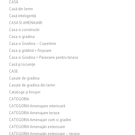
CASĂ
Casă din lemn
Casă inteligentă
CASA SI AMENAJARI
Casa si constructii
Casa si gradina
Casa si Gradina – Copertine
Casa și grădină > foișoare
Casa si Gradina > Paravane pentru terasa
Casă și locuințe
CASE
Casute de gradina
Casute de gradina din lemn
Cataloge și broșuri
CATEGORIA
CATEGORIA Amenajare interioară
CATEGORIA Amenajare terase
CATEGORIA Amenajari curti si gradini
CATEGORIA Amenajări exterioare
CATEGORIA Amenajări exterioare – terase