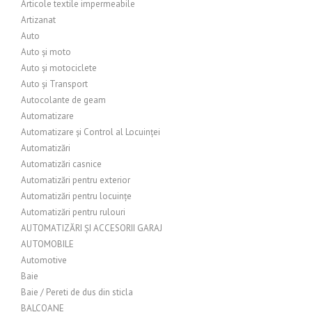
Articole textile impermeabile
Artizanat
Auto
Auto și moto
Auto și motociclete
Auto și Transport
Autocolante de geam
Automatizare
Automatizare și Control al Locuinței
Automatizări
Automatizări casnice
Automatizări pentru exterior
Automatizări pentru locuințe
Automatizări pentru rulouri
AUTOMATIZĂRI ȘI ACCESORII GARAJ
AUTOMOBILE
Automotive
Baie
Baie / Pereti de dus din sticla
BALCOANE