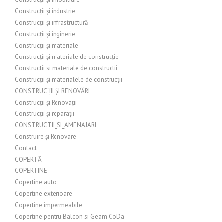
Construcții și industrie
Construcții și infrastructură
Construcții și inginerie
Construcții și materiale
Construcții și materiale de construcție
Constructii si materiale de constructii
Construcții și materialele de construcții
CONSTRUCȚII ȘI RENOVĂRI
Construcții și Renovații
Construcții și reparații
CONSTRUCTII_SI_AMENAJARI
Construire și Renovare
Contact
COPERTĂ
COPERTINE
Copertine auto
Copertine exterioare
Copertine impermeabile
Copertine pentru Balcon si Geam CoDa