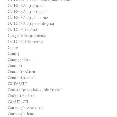
CATEGORIA: Uși de garaj
CATEGORIA: Uși de interior
CATEGORIA: Uși și feronerie
CATEGORIA: Uși și porți de garaj
CATEGORIE: Cultură
Categorie: Design exterior
CATEGORIE: Evenimente
Chimie
Comerț
Comerț și afaceri
Companii
Companii / Afaceri
Companii și afaceri
COMPARATIE
Conectori pentru balustrade din sticla
Confectii metalice
CONSTRUCTII
Construcții – Acoperișuri
Construcții – lemn