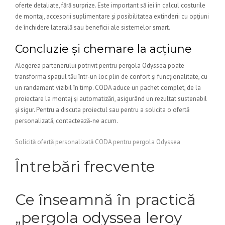
oferte detaliate, fără surprize. Este important să iei în calcul costurile
de montaj, accesorii suplimentare și posibilitatea extinderii cu opțiuni
de închidere laterală sau beneficii ale sistemelor smart.
Concluzie și chemare la acțiune
Alegerea partenerului potrivit pentru pergola Odyssea poate
transforma spațiul tău într-un loc plin de confort și funcționalitate, cu
un randament vizibil în timp. CODA aduce un pachet complet, de la
proiectare la montaj și automatizări, asigurând un rezultat sustenabil
și sigur. Pentru a discuta proiectul sau pentru a solicita o ofertă
personalizată, contactează-ne acum.
Solicită ofertă personalizată CODA pentru pergola Odyssea
Întrebări frecvente
Ce înseamnă în practică
„pergola odyssea leroy