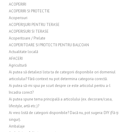
ACOPERIRI
ACOPERIRI SI PROTECTIE
Acoperisuri
ACOPERIȘURI PENTRU TERASE
ACOPERISURI SI TERASE
Acoperitoare / Prelate
ACOPERITOARE SI PROTECTII PENTRU BALCOAN
Actualitate locală
AFACERI
Agricultură
Ai putea să detaliezi lista ta de categorii disponibile ori domeniul
articolului? Fără context nu pot determina categoria corectă.
Ai putea să-mi spui pe scurt despre ce este articolul pentru a-l
încadra corect?
Ai putea spune tema principală a articolului (ex. decorare/casa,
lifestyle, artă etc.)?
Ai vreo listă de categorii disponibile? Dacă nu, pot sugera: DIY (Fă-ți
singur).
Ambalaje