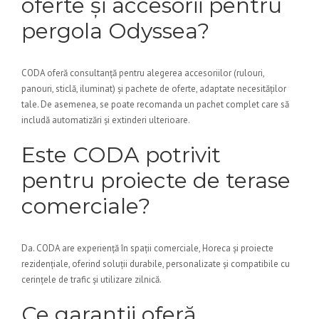
oferte și accesorii pentru
pergola Odyssea?
CODA oferă consultanță pentru alegerea accesoriilor (rulouri,
panouri, sticlă, iluminat) și pachete de oferte, adaptate necesităților
tale. De asemenea, se poate recomanda un pachet complet care să
includă automatizări și extinderi ulterioare.
Este CODA potrivit
pentru proiecte de terase
comerciale?
Da. CODA are experiență în spații comerciale, Horeca și proiecte
rezidențiale, oferind soluții durabile, personalizate și compatibile cu
cerințele de trafic și utilizare zilnică.
Ce garantii oferă