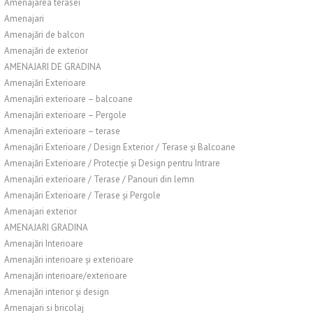
Amenajarea terasei
Amenajari
Amenajări de balcon
Amenajări de exterior
AMENAJARI DE GRADINA
Amenajări Exterioare
Amenajări exterioare – balcoane
Amenajări exterioare – Pergole
Amenajări exterioare – terase
Amenajări Exterioare / Design Exterior / Terase și Balcoane
Amenajări Exterioare / Protecție și Design pentru Intrare
Amenajări exterioare / Terase / Panouri din lemn
Amenajări Exterioare / Terase și Pergole
Amenajari exterior
AMENAJARI GRADINA
Amenajări Interioare
Amenajări interioare și exterioare
Amenajări interioare/exterioare
Amenajări interior și design
Amenajari si bricolaj