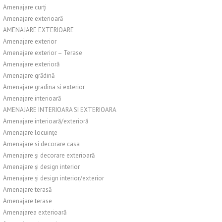
Amenajare curți
Amenajare exterioară
AMENAJARE EXTERIOARE
Amenajare exterior
Amenajare exterior – Terase
Amenajare exterioră
Amenajare grădină
Amenajare gradina si exterior
Amenajare interioară
AMENAJARE INTERIOARA SI EXTERIOARA
Amenajare interioară/exterioră
Amenajare locuințe
Amenajare si decorare casa
Amenajare și decorare exterioară
Amenajare și design interior
Amenajare și design interior/exterior
Amenajare terasă
Amenajare terase
Amenajarea exterioară