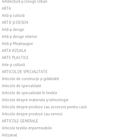
Arhitectură și Design Urban
ARTA
Artă și cultură
ARTĂ ȘI DESEN
Artă și design
Artă și design interior
Artă și Meșteșuguri
ARTA VIZUALA
ARTE PLASTICE
Arte și cultură
ARTICOL DE SPECIALITATE
Articole de construcții și grădinărit
Articole de specialitate
Articole de specialitate în textile
Articole despre materiale și tehnologie
Articole despre produse sau accesorii pentru casă
Articole despre produse sau servicii
ARTICOLE GENERALE
Articole textile impermeabile
Artizanat