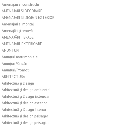
Amenajari si constructii
AMENAJARI SI DECORARE
AMENAJARI SI DESIGN EXTERIOR
Amenajari si montaj
Amenajări și renovări
AMENAJĂRI TERASE
AMENAJARI_EXTERIOARE
ANUNTURI
Anunțuri matrimoniale
Anunțuri Vânzări
Anunțuri/Promoții
ARHITECTURĂ
Arhitectură și Design
Arhitectură și design ambiental
Arhitectură și Design Exterioar
Arhitectură și design exterior
Arhitectură și Design Interior
Arhitectură și design peisager
Arhitectură și design peisagistic