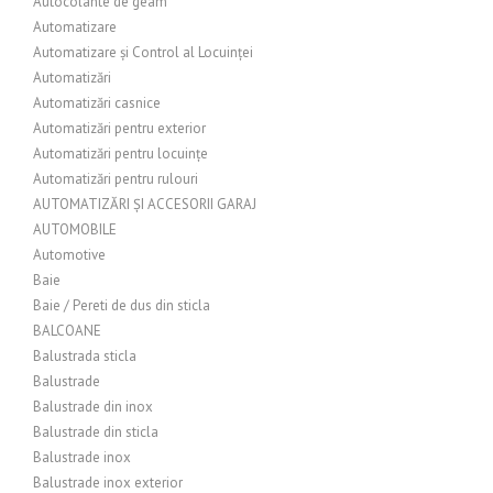
Autocolante de geam
Automatizare
Automatizare și Control al Locuinței
Automatizări
Automatizări casnice
Automatizări pentru exterior
Automatizări pentru locuințe
Automatizări pentru rulouri
AUTOMATIZĂRI ȘI ACCESORII GARAJ
AUTOMOBILE
Automotive
Baie
Baie / Pereti de dus din sticla
BALCOANE
Balustrada sticla
Balustrade
Balustrade din inox
Balustrade din sticla
Balustrade inox
Balustrade inox exterior