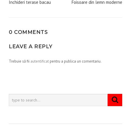
în
Inchideri terase bacau
Foisoare din lemn moderne
articole
0 COMMENTS
LEAVE A REPLY
Trebuie să fii
autentificat
pentru a publica un comentariu.