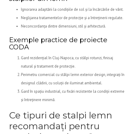
Ignorarea adaptării la condițiile de sol și la încărcările de vânt.
Neglijarea tratamentelor de protecție și a întreținerii regulate.
Neconcordanța dintre dimensiuni, stil și arhitectură.
Exemple practice de proiecte
CODA
Gard rezidențial în Cluj-Napoca, cu stâlpi rotunzi, finisaj
natural și tratament de protecție.
Perimetru comercial cu stâlpi lemn exterior design, integrați în
designul clădirii, cu soluții de iluminat ambiental.
Gard în spațiu industrial, cu fixări rezistente la condiții extreme
și întreținere minimă.
Ce tipuri de stalpi lemn
recomandați pentru