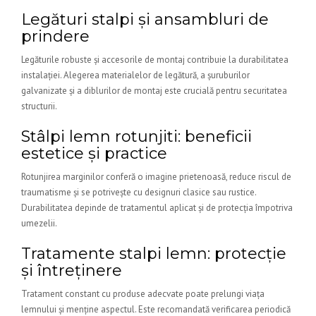
Legături stalpi și ansambluri de
prindere
Legăturile robuste și accesorile de montaj contribuie la durabilitatea
instalației. Alegerea materialelor de legătură, a șuruburilor
galvanizate și a diblurilor de montaj este crucială pentru securitatea
structurii.
Stâlpi lemn rotunjiti: beneficii
estetice și practice
Rotunjirea marginilor conferă o imagine prietenoasă, reduce riscul de
traumatisme și se potrivește cu designuri clasice sau rustice.
Durabilitatea depinde de tratamentul aplicat și de protecția împotriva
umezelii.
Tratamente stalpi lemn: protecție
și întreținere
Tratament constant cu produse adecvate poate prelungi viața
lemnului și menține aspectul. Este recomandată verificarea periodică