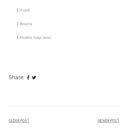
Acasă
Resurse
Modele stalpi lemn
Share:
Navigare
OLDER POST
NEWER POST