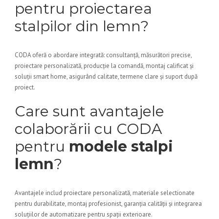
pentru proiectarea
stalpilor din lemn?
CODA oferă o abordare integrată: consultanță, măsurători precise,
proiectare personalizată, producție la comandă, montaj calificat și
soluții smart home, asigurând calitate, termene clare și suport după
proiect.
Care sunt avantajele
colaborării cu CODA
pentru
modele stalpi
lemn
?
Avantajele includ proiectare personalizată, materiale selectionate
pentru durabilitate, montaj profesionist, garanția calității și integrarea
soluțiilor de automatizare pentru spații exterioare.