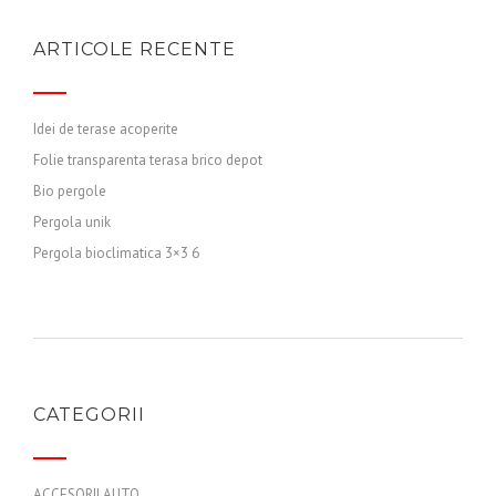
ARTICOLE RECENTE
Idei de terase acoperite
Folie transparenta terasa brico depot
Bio pergole
Pergola unik
Pergola bioclimatica 3×3 6
CATEGORII
ACCESORII AUTO