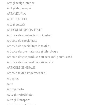
Artă și design interior
Artă și Meșteșuguri
ARTA VIZUALA
ARTE PLASTICE
Arte și cultură
ARTICOL DE SPECIALITATE
Articole de construcții și grădinărit
Articole de specialitate
Articole de specialitate în textile
Articole despre materiale și tehnologie
Articole despre produse sau accesorii pentru casă
Articole despre produse sau servicii
ARTICOLE GENERALE
Articole textile impermeabile
Artizanat
Auto
Auto și moto
Auto și motociclete
Auto și Transport