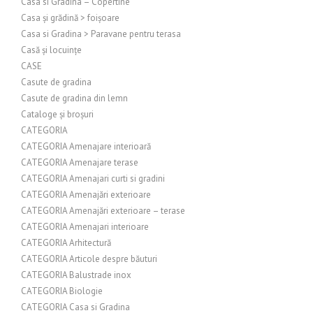
Casa si Gradina – Copertine
Casa și grădină > foișoare
Casa si Gradina > Paravane pentru terasa
Casă și locuințe
CASE
Casute de gradina
Casute de gradina din lemn
Cataloge și broșuri
CATEGORIA
CATEGORIA Amenajare interioară
CATEGORIA Amenajare terase
CATEGORIA Amenajari curti si gradini
CATEGORIA Amenajări exterioare
CATEGORIA Amenajări exterioare – terase
CATEGORIA Amenajari interioare
CATEGORIA Arhitectură
CATEGORIA Articole despre băuturi
CATEGORIA Balustrade inox
CATEGORIA Biologie
CATEGORIA Casa si Gradina