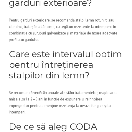
garduri exterioare?
Pentru garduri exterioare, se recomandă stalpi lemn rotunjiti sau
cilindrici, tratați în adâncime, cu legături rezistente la intemperii, în
combinație cu șuruburi galvanizate și materiale de fixare adecvate
profilului gardului.
Care este intervalul optim
pentru întreținerea
stalpilor din lemn?
Se recomandă verificări anuale ale stării tratamentelor, reaplicarea
finisajelor la 2–5 ani în funcție de expunere, și reînnoirea
impregnelor pentru a menține rezistența la invazii fungice și la
intemperii.
De ce să aleg CODA