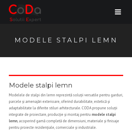
MODELE STALPI LEMN
Modele stalpi lemn
Modelele de stalpi din lemn reprezintă soluții versatile pentru garduri,
parcele și amenajări exterioare, oferind durabilitate, estetică și
adaptabilitate la diferite stiluri arhitecturale. CODA propune soluții
integrate de proiectare, producție și montaj pentru
modele stalpi
lemn
, acoperind gamă completă de dimensiuni, materiale și finisaje
pentru proiecte rezidențiale, comerciale și industriale.