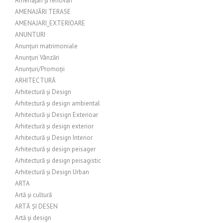
Amenajări și renovări
AMENAJĂRI TERASE
AMENAJARI_EXTERIOARE
ANUNTURI
Anunțuri matrimoniale
Anunțuri Vânzări
Anunțuri/Promoții
ARHITECTURĂ
Arhitectură și Design
Arhitectură și design ambiental
Arhitectură și Design Exterioar
Arhitectură și design exterior
Arhitectură și Design Interior
Arhitectură și design peisager
Arhitectură și design peisagistic
Arhitectură și Design Urban
ARTA
Artă și cultură
ARTĂ ȘI DESEN
Artă și design