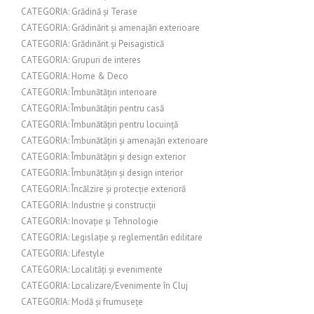
CATEGORIA: Grădină și Terase
CATEGORIA: Grădinărit și amenajări exterioare
CATEGORIA: Grădinărit și Peisagistică
CATEGORIA: Grupuri de interes
CATEGORIA: Home & Deco
CATEGORIA: Îmbunătățiri interioare
CATEGORIA: Îmbunătățiri pentru casă
CATEGORIA: Îmbunătățiri pentru locuință
CATEGORIA: Îmbunătățiri și amenajări exterioare
CATEGORIA: Îmbunătățiri și design exterior
CATEGORIA: Îmbunătățiri și design interior
CATEGORIA: Încălzire și protecție exterioră
CATEGORIA: Industrie și construcții
CATEGORIA: Inovație și Tehnologie
CATEGORIA: Legislație și reglementări edilitare
CATEGORIA: Lifestyle
CATEGORIA: Localități și evenimente
CATEGORIA: Localizare/Evenimente în Cluj
CATEGORIA: Modă și frumusețe