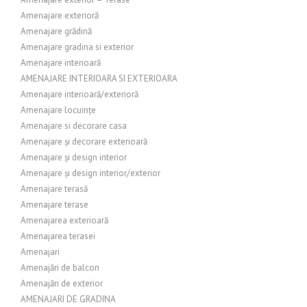
Amenajare exterioră
Amenajare grădină
Amenajare gradina si exterior
Amenajare interioară
AMENAJARE INTERIOARA SI EXTERIOARA
Amenajare interioară/exterioră
Amenajare locuințe
Amenajare si decorare casa
Amenajare și decorare exterioară
Amenajare și design interior
Amenajare și design interior/exterior
Amenajare terasă
Amenajare terase
Amenajarea exterioară
Amenajarea terasei
Amenajari
Amenajări de balcon
Amenajări de exterior
AMENAJARI DE GRADINA