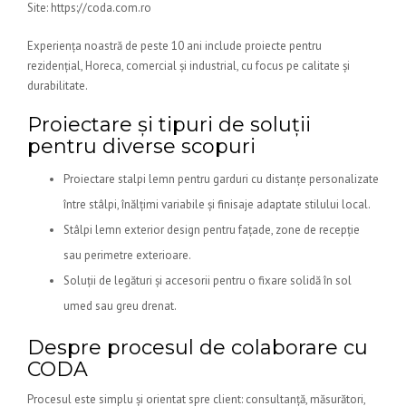
Site: https://coda.com.ro
Experiența noastră de peste 10 ani include proiecte pentru
rezidențial, Horeca, comercial și industrial, cu focus pe calitate și
durabilitate.
Proiectare și tipuri de soluții
pentru diverse scopuri
Proiectare stalpi lemn pentru garduri cu distanțe personalizate
între stâlpi, înălțimi variabile și finisaje adaptate stilului local.
Stâlpi lemn exterior design pentru fațade, zone de recepție
sau perimetre exterioare.
Soluții de legături și accesorii pentru o fixare solidă în sol
umed sau greu drenat.
Despre procesul de colaborare cu
CODA
Procesul este simplu și orientat spre client: consultanță, măsurători,