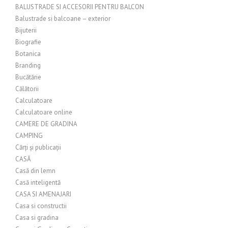
BALUSTRADE SI ACCESORII PENTRU BALCON
Balustrade si balcoane – exterior
Bijuterii
Biografie
Botanica
Branding
Bucătărie
Călătorii
Calculatoare
Calculatoare online
CAMERE DE GRADINA
CAMPING
Cărți și publicații
CASĂ
Casă din lemn
Casă inteligentă
CASA SI AMENAJARI
Casa si constructii
Casa si gradina