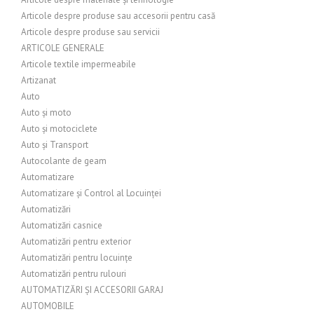
Articole despre produse sau accesorii pentru casă
Articole despre produse sau servicii
ARTICOLE GENERALE
Articole textile impermeabile
Artizanat
Auto
Auto și moto
Auto și motociclete
Auto și Transport
Autocolante de geam
Automatizare
Automatizare și Control al Locuinței
Automatizări
Automatizări casnice
Automatizări pentru exterior
Automatizări pentru locuințe
Automatizări pentru rulouri
AUTOMATIZĂRI ȘI ACCESORII GARAJ
AUTOMOBILE