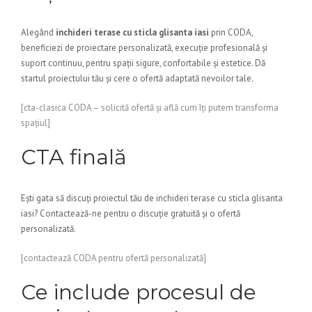
Alegând
inchideri terase cu sticla glisanta iasi
prin CODA,
beneficiezi de proiectare personalizată, execuție profesională și
suport continuu, pentru spații sigure, confortabile și estetice. Dă
startul proiectului tău și cere o ofertă adaptată nevoilor tale.
[cta-clasica CODA – solicită ofertă și află cum îți putem transforma
spațiul]
CTA finală
Ești gata să discuți proiectul tău de inchideri terase cu sticla glisanta
iasi? Contactează-ne pentru o discuție gratuită și o ofertă
personalizată.
[contactează CODA pentru ofertă personalizată]
Ce include procesul de