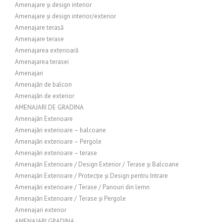
Amenajare și design interior
Amenajare și design interior/exterior
Amenajare terasă
Amenajare terase
Amenajarea exterioară
Amenajarea terasei
Amenajari
Amenajări de balcon
Amenajări de exterior
AMENAJARI DE GRADINA
Amenajări Exterioare
Amenajări exterioare – balcoane
Amenajări exterioare – Pergole
Amenajări exterioare – terase
Amenajări Exterioare / Design Exterior / Terase și Balcoane
Amenajări Exterioare / Protecție și Design pentru Intrare
Amenajări exterioare / Terase / Panouri din lemn
Amenajări Exterioare / Terase și Pergole
Amenajari exterior
AMENAJARI GRADINA