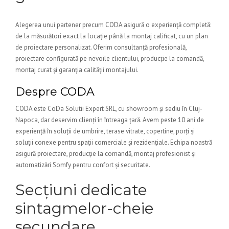
Alegerea unui partener precum CODA asigură o experiență completă:
de la măsurători exact la locație până la montaj calificat, cu un plan
de proiectare personalizat. Oferim consultanță profesională,
proiectare configurată pe nevoile clientului, producție la comandă,
montaj curat și garanția calității montajului.
Despre CODA
CODA este CoDa Solutii Expert SRL, cu showroom și sediu în Cluj-
Napoca, dar deservim clienți în întreaga țară. Avem peste 10 ani de
experiență în soluții de umbrire, terase vitrate, copertine, porți și
soluții conexe pentru spații comerciale și rezidențiale. Echipa noastră
asigură proiectare, producție la comandă, montaj profesionist și
automatizări Somfy pentru confort și securitate.
Secțiuni dedicate
sintagmelor-cheie
secundare