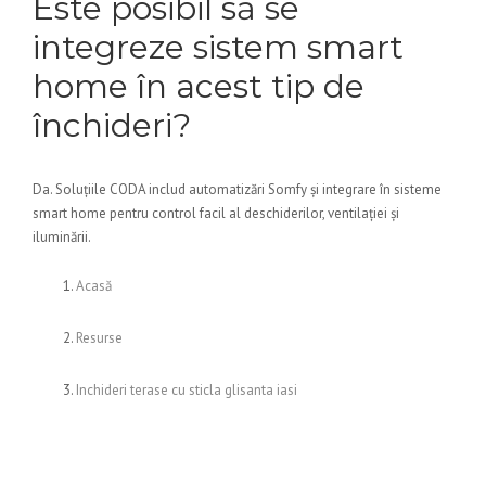
Este posibil să se
integreze sistem smart
home în acest tip de
închideri?
Da. Soluțiile CODA includ automatizări Somfy și integrare în sisteme
smart home pentru control facil al deschiderilor, ventilației și
iluminării.
Acasă
Resurse
Inchideri terase cu sticla glisanta iasi