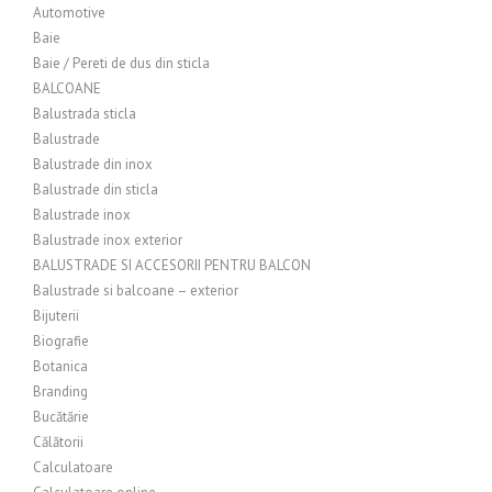
Automotive
Baie
Baie / Pereti de dus din sticla
BALCOANE
Balustrada sticla
Balustrade
Balustrade din inox
Balustrade din sticla
Balustrade inox
Balustrade inox exterior
BALUSTRADE SI ACCESORII PENTRU BALCON
Balustrade si balcoane – exterior
Bijuterii
Biografie
Botanica
Branding
Bucătărie
Călătorii
Calculatoare