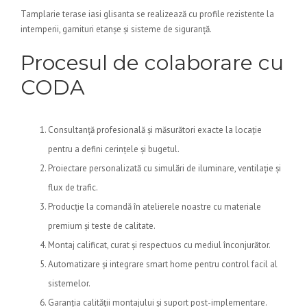
Tamplarie terase iasi glisanta se realizează cu profile rezistente la
intemperii, garnituri etanșe și sisteme de siguranță.
Procesul de colaborare cu
CODA
Consultanță profesională și măsurători exacte la locație
pentru a defini cerințele și bugetul.
Proiectare personalizată cu simulări de iluminare, ventilație și
flux de trafic.
Producție la comandă în atelierele noastre cu materiale
premium și teste de calitate.
Montaj calificat, curat și respectuos cu mediul înconjurător.
Automatizare și integrare smart home pentru control facil al
sistemelor.
Garanția calității montajului și suport post-implementare.