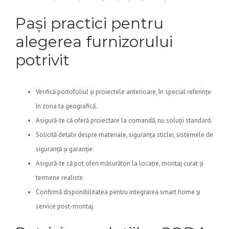
Pași practici pentru
alegerea furnizorului
potrivit
Verifică portofoliul și proiectele anterioare, în special referințe
în zona ta geografică.
Asigură-te că oferă proiectare la comandă, nu soluții standard.
Solicită detalii despre materiale, siguranța sticlei, sistemele de
siguranță și garanție.
Asigură-te că pot oferi măsurători la locație, montaj curat și
termene realiste.
Confirmă disponibilitatea pentru integrarea smart home și
service post-montaj.