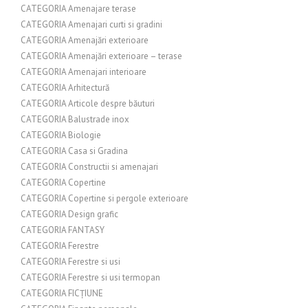
CATEGORIA Amenajare terase
CATEGORIA Amenajari curti si gradini
CATEGORIA Amenajări exterioare
CATEGORIA Amenajări exterioare – terase
CATEGORIA Amenajari interioare
CATEGORIA Arhitectură
CATEGORIA Articole despre băuturi
CATEGORIA Balustrade inox
CATEGORIA Biologie
CATEGORIA Casa si Gradina
CATEGORIA Constructii si amenajari
CATEGORIA Copertine
CATEGORIA Copertine si pergole exterioare
CATEGORIA Design grafic
CATEGORIA FANTASY
CATEGORIA Ferestre
CATEGORIA Ferestre si usi
CATEGORIA Ferestre si usi termopan
CATEGORIA FICȚIUNE