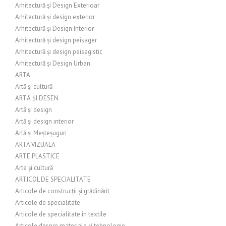
Arhitectură și Design Exterioar
Arhitectură și design exterior
Arhitectură și Design Interior
Arhitectură și design peisager
Arhitectură și design peisagistic
Arhitectură și Design Urban
ARTA
Artă și cultură
ARTĂ ȘI DESEN
Artă și design
Artă și design interior
Artă și Meșteșuguri
ARTA VIZUALA
ARTE PLASTICE
Arte și cultură
ARTICOL DE SPECIALITATE
Articole de construcții și grădinărit
Articole de specialitate
Articole de specialitate în textile
Articole despre materiale și tehnologie