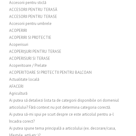
Accesorii pentru sticlă
ACCESORII PENTRU TERASĂ
ACCESORII PENTRU TERASE
Accesorii pentru umbrele
ACOPERIRI
ACOPERIRI SI PROTECTIE
Acoperisuri
ACOPERIȘURI PENTRU TERASE
ACOPERISURI SI TERASE
Acoperitoare / Prelate
ACOPERITOARE SI PROTECTII PENTRU BALCOAN
Actualitate locală
AFACERI
Agricultură
Ai putea să detaliezi lista ta de categorii disponibile ori domeniul
articolului? Fără context nu pot determina categoria corectă.
Ai putea să-mi spui pe scurt despre ce este articolul pentru a-l
încadra corect?
Ai putea spune tema principală a articolului (ex. decorare/casa,
lifestyle, artă etc.)?