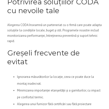
Potrivirea soluțiilor CODA
cu nevoile tale
Alegerea CODA înseamnă un parteneriat cu o firmă care poate adapta
soluțiile la condițiile locale, buget și stil. Programele noastre includ
monitorizarea performanței, întreținerea preventivă și suport tehnic
rapid.
Greșeli frecvente de
evitat
Ignorarea măsurătorilor la locație, ceea ce poate duce la
montaj inadecvat.
Minimizarea importanței etanșeității și a garniturilor, cu impact
pe confortul termic.
Alegerea unui furnizor fără certificări sau fără proiectare