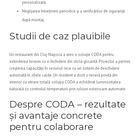
personalizată.
Neglijarea întreținerii periodice și a verificărilor de siguranță
după montaj.
Studii de caz plauibile
Un restaurant din Cluj-Napoca a ales o soluție CODA pentru
extinderea terasei cu o închidere din sticlă glisantă. Proiectul a permis
creșterea capacității în sezonul rece cu un sistem de deschidere
automată în zilele calde. Un rezident a dorit o terasă privită din
interior cu vitrare totală; soluția CODA a echilibrat luminozitatea
naturală cu controlul temperaturii prin rulouri exterioare automate.
Despre CODA – rezultate
și avantaje concrete
pentru colaborare