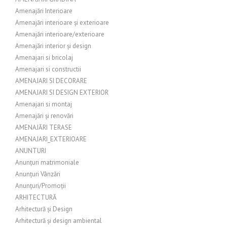
Amenajări Interioare
Amenajări interioare și exterioare
Amenajări interioare/exterioare
Amenajări interior și design
Amenajari si bricolaj
Amenajari si constructii
AMENAJARI SI DECORARE
AMENAJARI SI DESIGN EXTERIOR
Amenajari si montaj
Amenajări și renovări
AMENAJĂRI TERASE
AMENAJARI_EXTERIOARE
ANUNTURI
Anunțuri matrimoniale
Anunțuri Vânzări
Anunțuri/Promoții
ARHITECTURĂ
Arhitectură și Design
Arhitectură și design ambiental