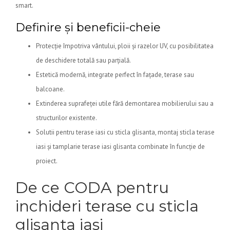
smart.
Definire și beneficii-cheie
Protecție împotriva vântului, ploii și razelor UV, cu posibilitatea
de deschidere totală sau parțială.
Estetică modernă, integrate perfect în fațade, terase sau
balcoane.
Extinderea suprafeței utile fără demontarea mobilierului sau a
structurilor existente.
Solutii pentru terase iasi cu sticla glisanta, montaj sticla terase
iasi și tamplarie terase iasi glisanta combinate în funcție de
proiect.
De ce CODA pentru
inchideri terase cu sticla
glisanta iasi