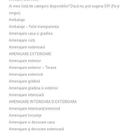
Ai vreo listă de categorii disponibile? Dacă nu, pot sugera: DIY (Fă-ți
singur).
Ambalaje
Ambalaje – folie transparenta
Amenajare casa si gradina
Amenajare curți
Amenajare exterioară
AMENAJARE EXTERIOARE
Amenajare exterior
Amenajare exterior – Terase
Amenajare exterioră
Amenajare grădină
Amenajare gradina si exterior
Amenajare interioară
AMENAJARE INTERIOARA SI EXTERIOARA
Amenajare interioară/exterioră
Amenajare locuințe
Amenajare si decorare casa
Amenajare și decorare exterioară