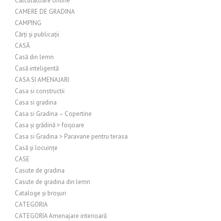
Calculatoare online
CAMERE DE GRADINA
CAMPING
Cărți și publicații
CASĂ
Casă din lemn
Casă inteligentă
CASA SI AMENAJARI
Casa si constructii
Casa si gradina
Casa si Gradina – Copertine
Casa și grădină > foișoare
Casa si Gradina > Paravane pentru terasa
Casă și locuințe
CASE
Casute de gradina
Casute de gradina din lemn
Cataloge și broșuri
CATEGORIA
CATEGORIA Amenajare interioară