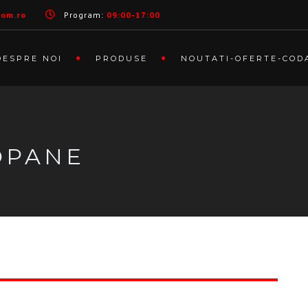
com.ro
Program:
09:00-17:00
DESPRE NOI
PRODUSE
NOUTATI-OFERTE-COD
OPANE