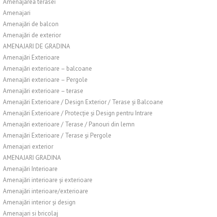
Amenajarea terasei
Amenajari
Amenajări de balcon
Amenajări de exterior
AMENAJARI DE GRADINA
Amenajări Exterioare
Amenajări exterioare – balcoane
Amenajări exterioare – Pergole
Amenajări exterioare – terase
Amenajări Exterioare / Design Exterior / Terase și Balcoane
Amenajări Exterioare / Protecție și Design pentru Intrare
Amenajări exterioare / Terase / Panouri din lemn
Amenajări Exterioare / Terase și Pergole
Amenajari exterior
AMENAJARI GRADINA
Amenajări Interioare
Amenajări interioare și exterioare
Amenajări interioare/exterioare
Amenajări interior și design
Amenajari si bricolaj