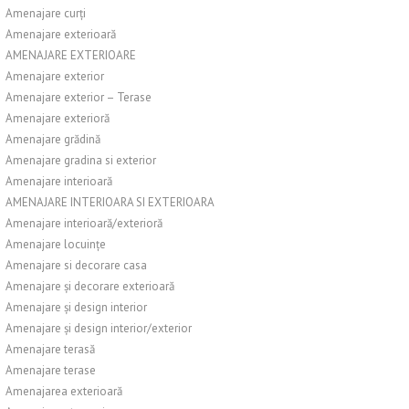
Amenajare curți
Amenajare exterioară
AMENAJARE EXTERIOARE
Amenajare exterior
Amenajare exterior – Terase
Amenajare exterioră
Amenajare grădină
Amenajare gradina si exterior
Amenajare interioară
AMENAJARE INTERIOARA SI EXTERIOARA
Amenajare interioară/exterioră
Amenajare locuințe
Amenajare si decorare casa
Amenajare și decorare exterioară
Amenajare și design interior
Amenajare și design interior/exterior
Amenajare terasă
Amenajare terase
Amenajarea exterioară