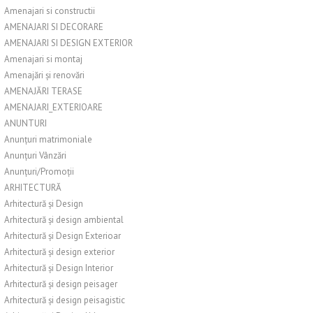
Amenajari si constructii
AMENAJARI SI DECORARE
AMENAJARI SI DESIGN EXTERIOR
Amenajari si montaj
Amenajări și renovări
AMENAJĂRI TERASE
AMENAJARI_EXTERIOARE
ANUNTURI
Anunțuri matrimoniale
Anunțuri Vânzări
Anunțuri/Promoții
ARHITECTURĂ
Arhitectură și Design
Arhitectură și design ambiental
Arhitectură și Design Exterioar
Arhitectură și design exterior
Arhitectură și Design Interior
Arhitectură și design peisager
Arhitectură și design peisagistic