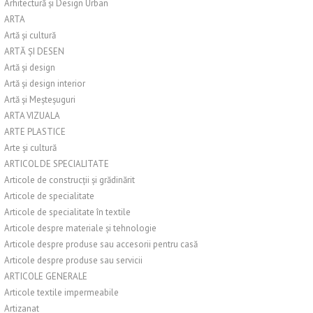
Arhitectură și Design Urban
ARTA
Artă și cultură
ARTĂ ȘI DESEN
Artă și design
Artă și design interior
Artă și Meșteșuguri
ARTA VIZUALA
ARTE PLASTICE
Arte și cultură
ARTICOL DE SPECIALITATE
Articole de construcții și grădinărit
Articole de specialitate
Articole de specialitate în textile
Articole despre materiale și tehnologie
Articole despre produse sau accesorii pentru casă
Articole despre produse sau servicii
ARTICOLE GENERALE
Articole textile impermeabile
Artizanat