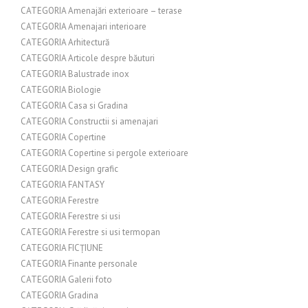
CATEGORIA Amenajări exterioare – terase
CATEGORIA Amenajari interioare
CATEGORIA Arhitectură
CATEGORIA Articole despre băuturi
CATEGORIA Balustrade inox
CATEGORIA Biologie
CATEGORIA Casa si Gradina
CATEGORIA Constructii si amenajari
CATEGORIA Copertine
CATEGORIA Copertine si pergole exterioare
CATEGORIA Design grafic
CATEGORIA FANTASY
CATEGORIA Ferestre
CATEGORIA Ferestre si usi
CATEGORIA Ferestre si usi termopan
CATEGORIA FICȚIUNE
CATEGORIA Finante personale
CATEGORIA Galerii foto
CATEGORIA Gradina