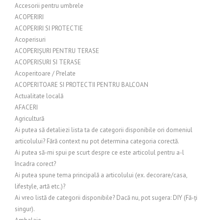
Accesorii pentru umbrele
ACOPERIRI
ACOPERIRI SI PROTECTIE
Acoperisuri
ACOPERIȘURI PENTRU TERASE
ACOPERISURI SI TERASE
Acoperitoare / Prelate
ACOPERITOARE SI PROTECTII PENTRU BALCOAN
Actualitate locală
AFACERI
Agricultură
Ai putea să detaliezi lista ta de categorii disponibile ori domeniul
articolului? Fără context nu pot determina categoria corectă.
Ai putea să-mi spui pe scurt despre ce este articolul pentru a-l
încadra corect?
Ai putea spune tema principală a articolului (ex. decorare/casa,
lifestyle, artă etc.)?
Ai vreo listă de categorii disponibile? Dacă nu, pot sugera: DIY (Fă-ți
singur).