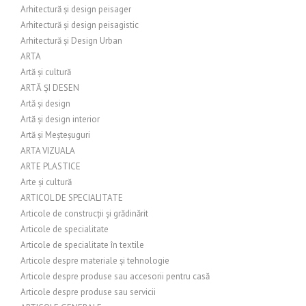
Arhitectură și design peisager
Arhitectură și design peisagistic
Arhitectură și Design Urban
ARTA
Artă și cultură
ARTĂ ȘI DESEN
Artă și design
Artă și design interior
Artă și Meșteșuguri
ARTA VIZUALA
ARTE PLASTICE
Arte și cultură
ARTICOL DE SPECIALITATE
Articole de construcții și grădinărit
Articole de specialitate
Articole de specialitate în textile
Articole despre materiale și tehnologie
Articole despre produse sau accesorii pentru casă
Articole despre produse sau servicii