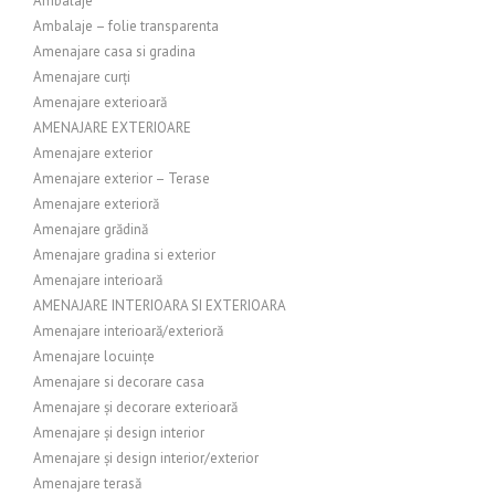
Ambalaje
Ambalaje – folie transparenta
Amenajare casa si gradina
Amenajare curți
Amenajare exterioară
AMENAJARE EXTERIOARE
Amenajare exterior
Amenajare exterior – Terase
Amenajare exterioră
Amenajare grădină
Amenajare gradina si exterior
Amenajare interioară
AMENAJARE INTERIOARA SI EXTERIOARA
Amenajare interioară/exterioră
Amenajare locuințe
Amenajare si decorare casa
Amenajare și decorare exterioară
Amenajare și design interior
Amenajare și design interior/exterior
Amenajare terasă