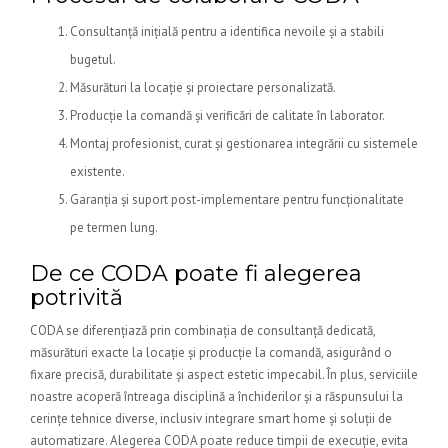
Consultanță inițială pentru a identifica nevoile și a stabili
bugetul.
Măsurături la locație și proiectare personalizată.
Producție la comandă și verificări de calitate în laborator.
Montaj profesionist, curat și gestionarea integrării cu sistemele
existente.
Garanția și suport post-implementare pentru funcționalitate
pe termen lung.
De ce CODA poate fi alegerea
potrivită
CODA se diferențiază prin combinația de consultanță dedicată,
măsurături exacte la locație și producție la comandă, asigurând o
fixare precisă, durabilitate și aspect estetic impecabil. În plus, serviciile
noastre acoperă întreaga disciplină a închiderilor și a răspunsului la
cerințe tehnice diverse, inclusiv integrare smart home și soluții de
automatizare. Alegerea CODA poate reduce timpii de execuție, evita