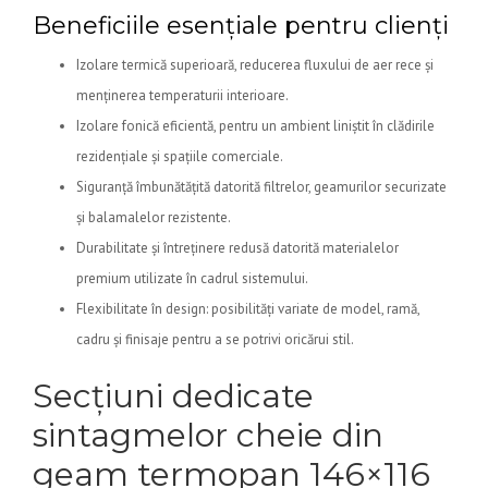
Beneficiile esențiale pentru clienți
Izolare termică superioară, reducerea fluxului de aer rece și
menținerea temperaturii interioare.
Izolare fonică eficientă, pentru un ambient liniștit în clădirile
rezidențiale și spațiile comerciale.
Siguranță îmbunătățită datorită filtrelor, geamurilor securizate
și balamalelor rezistente.
Durabilitate și întreținere redusă datorită materialelor
premium utilizate în cadrul sistemului.
Flexibilitate în design: posibilități variate de model, ramă,
cadru și finisaje pentru a se potrivi oricărui stil.
Secțiuni dedicate
sintagmelor cheie din
geam termopan 146×116