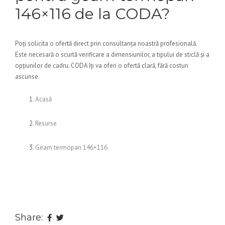
146×116 de la CODA?
Poți solicita o ofertă direct prin consultanța noastră profesională.
Este necesară o scurtă verificare a dimensiunilor, a tipului de sticlă și a
opțiunilor de cadru. CODA îți va oferi o ofertă clară, fără costuri
ascunse.
Acasă
Resurse
Geam termopan 146×116
Share: