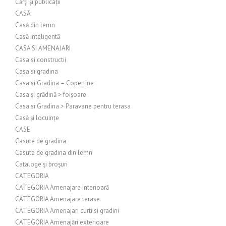
Cărți și publicații
CASĂ
Casă din lemn
Casă inteligentă
CASA SI AMENAJARI
Casa si constructii
Casa si gradina
Casa si Gradina – Copertine
Casa și grădină > foișoare
Casa si Gradina > Paravane pentru terasa
Casă și locuințe
CASE
Casute de gradina
Casute de gradina din lemn
Cataloge și broșuri
CATEGORIA
CATEGORIA Amenajare interioară
CATEGORIA Amenajare terase
CATEGORIA Amenajari curti si gradini
CATEGORIA Amenajări exterioare