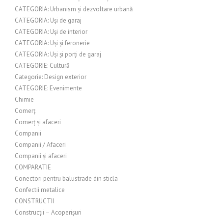
CATEGORIA: Urbanism și dezvoltare urbană
CATEGORIA: Uși de garaj
CATEGORIA: Uși de interior
CATEGORIA: Uși și feronerie
CATEGORIA: Uși și porți de garaj
CATEGORIE: Cultură
Categorie: Design exterior
CATEGORIE: Evenimente
Chimie
Comerț
Comerț și afaceri
Companii
Companii / Afaceri
Companii și afaceri
COMPARATIE
Conectori pentru balustrade din sticla
Confectii metalice
CONSTRUCTII
Construcții – Acoperișuri