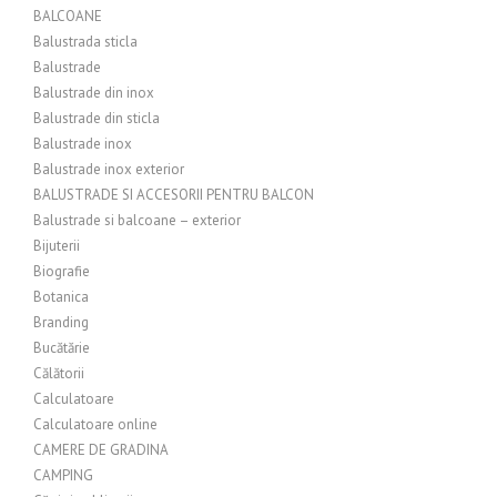
BALCOANE
Balustrada sticla
Balustrade
Balustrade din inox
Balustrade din sticla
Balustrade inox
Balustrade inox exterior
BALUSTRADE SI ACCESORII PENTRU BALCON
Balustrade si balcoane – exterior
Bijuterii
Biografie
Botanica
Branding
Bucătărie
Călătorii
Calculatoare
Calculatoare online
CAMERE DE GRADINA
CAMPING