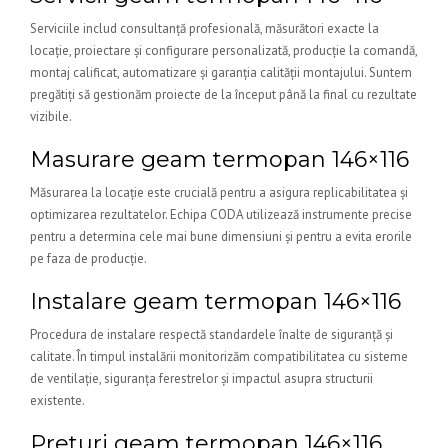
Serviciile includ consultanță profesională, măsurători exacte la
locație, proiectare și configurare personalizată, producție la comandă,
montaj calificat, automatizare și garanția calității montajului. Suntem
pregătiți să gestionăm proiecte de la început până la final cu rezultate
vizibile.
Masurare geam termopan 146×116
Măsurarea la locație este crucială pentru a asigura replicabilitatea și
optimizarea rezultatelor. Echipa CODA utilizează instrumente precise
pentru a determina cele mai bune dimensiuni și pentru a evita erorile
pe faza de producție.
Instalare geam termopan 146×116
Procedura de instalare respectă standardele înalte de siguranță și
calitate. În timpul instalării monitorizăm compatibilitatea cu sisteme
de ventilație, siguranța ferestrelor și impactul asupra structurii
existente.
Preturi geam termopan 146×116