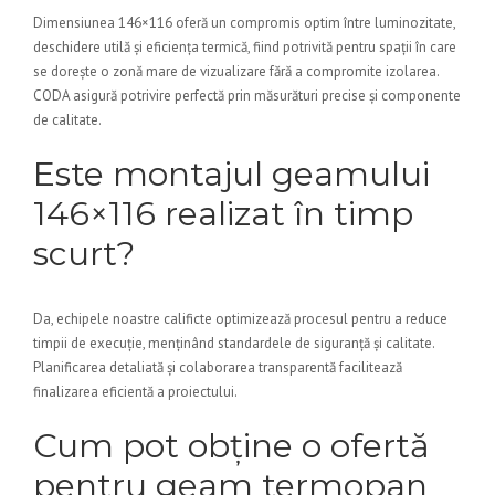
Dimensiunea 146×116 oferă un compromis optim între luminozitate,
deschidere utilă și eficiența termică, fiind potrivită pentru spații în care
se dorește o zonă mare de vizualizare fără a compromite izolarea.
CODA asigură potrivire perfectă prin măsurături precise și componente
de calitate.
Este montajul geamului
146×116 realizat în timp
scurt?
Da, echipele noastre calificte optimizează procesul pentru a reduce
timpii de execuție, menținând standardele de siguranță și calitate.
Planificarea detaliată și colaborarea transparentă facilitează
finalizarea eficientă a proiectului.
Cum pot obține o ofertă
pentru geam termopan