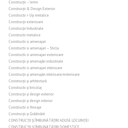
Construcții – lemn
Construcții & Design Exterior
Constructii > Uși metalice
Construcții exterioare
Construcții Industriale
Constructii metalice
Constructii si amenajari
Constructii si amenajari – Sticla
Constructii si amenajari exterioare
Construcții și amenajări industriale
Constructii si amenajari interioare
Construcții și amenajări interioare/exterioare
Construcții și arhitectură
Constructii și bricolaj
Construcții și design exterior
Construcții și design interior
Constructii si finisaje
Construcții și Grădinărit
CONSTRUCȚII ȘI ÎMBUNĂTĂȚIRI ADUSE LOCUINȚEI
CONSTRUCȚII ȘI ÎMBUNĂTĂȚIRI DOMESTICE