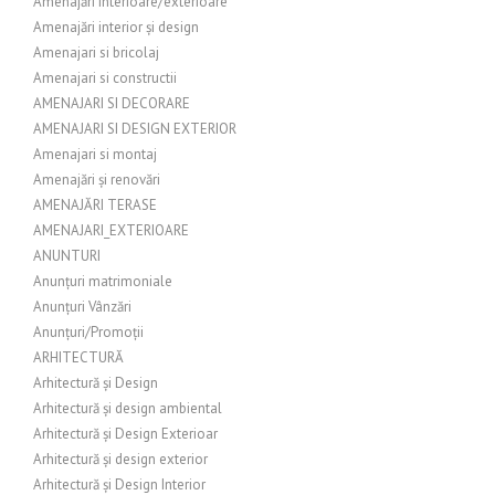
Amenajări interioare/exterioare
Amenajări interior și design
Amenajari si bricolaj
Amenajari si constructii
AMENAJARI SI DECORARE
AMENAJARI SI DESIGN EXTERIOR
Amenajari si montaj
Amenajări și renovări
AMENAJĂRI TERASE
AMENAJARI_EXTERIOARE
ANUNTURI
Anunțuri matrimoniale
Anunțuri Vânzări
Anunțuri/Promoții
ARHITECTURĂ
Arhitectură și Design
Arhitectură și design ambiental
Arhitectură și Design Exterioar
Arhitectură și design exterior
Arhitectură și Design Interior