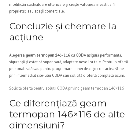
modificări costisitoare ulterioare și crește valoarea investiției în
proprietăți sau spații comerciale.
Concluzie și chemare la
acțiune
Alegerea
geam termopan 146×116
cu CODA asigură performanță,
siguranță și estetică superioară, adaptate nevoilor tale. Pentru o ofertă
personalizată sau pentru programarea unei discuții, contactează-ne
prin intermediul site-ului CODA sau solicită o ofertă completă acum.
Solicită ofertă pentru soluții CODA privind geam termopan 146×116
Ce diferențiază geam
termopan 146×116 de alte
dimensiuni?