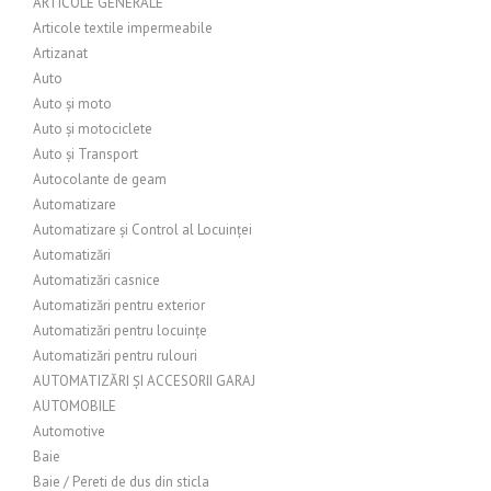
ARTICOLE GENERALE
Articole textile impermeabile
Artizanat
Auto
Auto și moto
Auto și motociclete
Auto și Transport
Autocolante de geam
Automatizare
Automatizare și Control al Locuinței
Automatizări
Automatizări casnice
Automatizări pentru exterior
Automatizări pentru locuințe
Automatizări pentru rulouri
AUTOMATIZĂRI ȘI ACCESORII GARAJ
AUTOMOBILE
Automotive
Baie
Baie / Pereti de dus din sticla