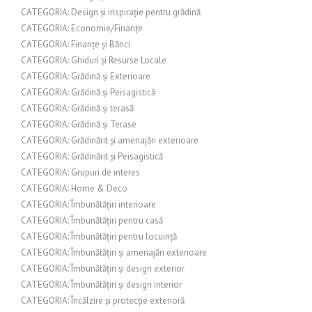
CATEGORIA: Design și inspirație pentru grădină
CATEGORIA: Economie/Finanțe
CATEGORIA: Finanțe și Bănci
CATEGORIA: Ghiduri și Resurse Locale
CATEGORIA: Grădină și Exterioare
CATEGORIA: Grădină și Peisagistică
CATEGORIA: Grădină și terasă
CATEGORIA: Grădină și Terase
CATEGORIA: Grădinărit și amenajări exterioare
CATEGORIA: Grădinărit și Peisagistică
CATEGORIA: Grupuri de interes
CATEGORIA: Home & Deco
CATEGORIA: Îmbunătățiri interioare
CATEGORIA: Îmbunătățiri pentru casă
CATEGORIA: Îmbunătățiri pentru locuință
CATEGORIA: Îmbunătățiri și amenajări exterioare
CATEGORIA: Îmbunătățiri și design exterior
CATEGORIA: Îmbunătățiri și design interior
CATEGORIA: Încălzire și protecție exterioră