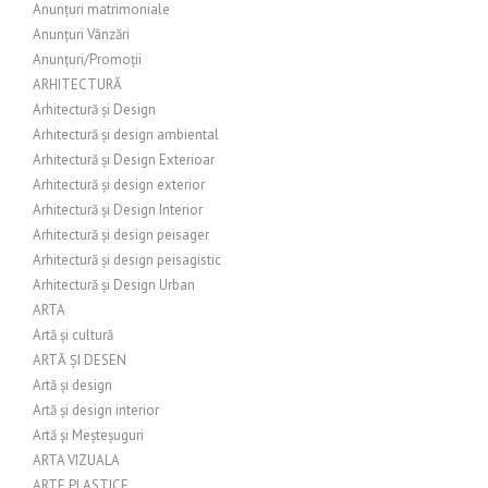
Anunțuri matrimoniale
Anunțuri Vânzări
Anunțuri/Promoții
ARHITECTURĂ
Arhitectură și Design
Arhitectură și design ambiental
Arhitectură și Design Exterioar
Arhitectură și design exterior
Arhitectură și Design Interior
Arhitectură și design peisager
Arhitectură și design peisagistic
Arhitectură și Design Urban
ARTA
Artă și cultură
ARTĂ ȘI DESEN
Artă și design
Artă și design interior
Artă și Meșteșuguri
ARTA VIZUALA
ARTE PLASTICE