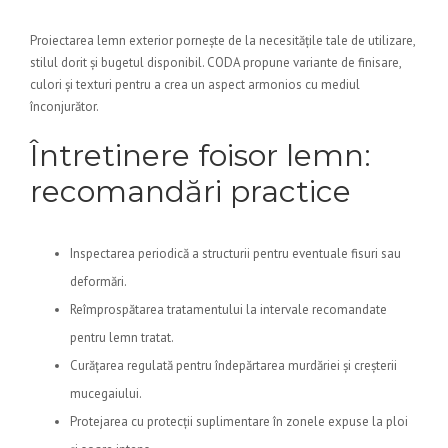
Proiectarea lemn exterior pornește de la necesitățile tale de utilizare,
stilul dorit și bugetul disponibil. CODA propune variante de finisare,
culori și texturi pentru a crea un aspect armonios cu mediul
înconjurător.
Întretinere foisor lemn:
recomandări practice
Inspectarea periodică a structurii pentru eventuale fisuri sau
deformări.
Reîmprospătarea tratamentului la intervale recomandate
pentru lemn tratat.
Curățarea regulată pentru îndepărtarea murdăriei și creșterii
mucegaiului.
Protejarea cu protecții suplimentare în zonele expuse la ploi