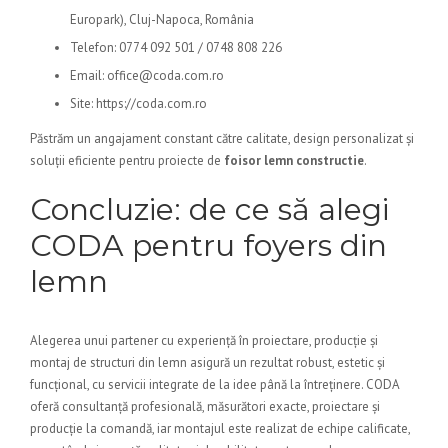
Europark), Cluj-Napoca, România
Telefon: 0774 092 501 / 0748 808 226
Email: office@coda.com.ro
Site: https://coda.com.ro
Păstrăm un angajament constant către calitate, design personalizat și
soluții eficiente pentru proiecte de
foisor lemn constructie
.
Concluzie: de ce să alegi
CODA pentru foyers din
lemn
Alegerea unui partener cu experiență în proiectare, producție și
montaj de structuri din lemn asigură un rezultat robust, estetic și
funcțional, cu servicii integrate de la idee până la întreținere. CODA
oferă consultanță profesională, măsurători exacte, proiectare și
producție la comandă, iar montajul este realizat de echipe calificate,