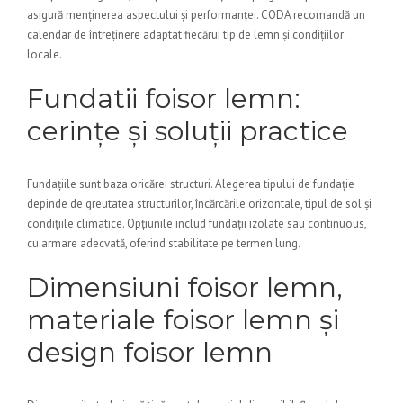
asigură menținerea aspectului și performanței. CODA recomandă un
calendar de întreținere adaptat fiecărui tip de lemn și condițiilor
locale.
Fundatii foisor lemn:
cerințe și soluții practice
Fundațiile sunt baza oricărei structuri. Alegerea tipului de fundație
depinde de greutatea structurilor, încărcările orizontale, tipul de sol și
condițiile climatice. Opțiunile includ fundații izolate sau continuous,
cu armare adecvată, oferind stabilitate pe termen lung.
Dimensiuni foisor lemn,
materiale foisor lemn și
design foisor lemn