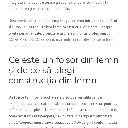
integrate smart pentru terase și spații exterioare, contribuind la
durabilitatea și estetica proiectului tău.
Descoperă cum poți transforma spațiul exterior într-un mediu plăcut
și durabil cu ajutorul
foisor lemn constructie
. Afla detalii despre
oferte personalizate, proiectare la cheie și montaj profesionist prin
CODA.
Vizitează CODA pentru mai multe detalii despre foisor lemn
constructie
.
Ce este un foisor din lemn
și de ce să alegi
construcția din lemn
Un
foisor lemn constructie
este o soluție versatilă pentru
extinderea spațiului exterior, oferind umbrire, protecție și un punct de
întâlnire estetic plăcut. Lemnul, atunci când este tratat corespunzător,
oferă rezistență la intemperii, flexibilitate în design și o atmosferă
caldă. Alegerea unui proiect realizat de CODA asigură conformitatea