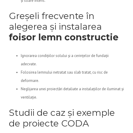
și soare intens.
Greșeli frecvente în
alegerea și instalarea
foisor lemn constructie
Ignorarea condițiilor solului și a cerințelor de fundații
adecvate.
Folosirea lemnului netratat sau slab tratat, cu risc de
deformare.
Neglijarea unei proiectări detaliate a instalațiilor de iluminat și
ventilație.
Studii de caz și exemple
de proiecte CODA