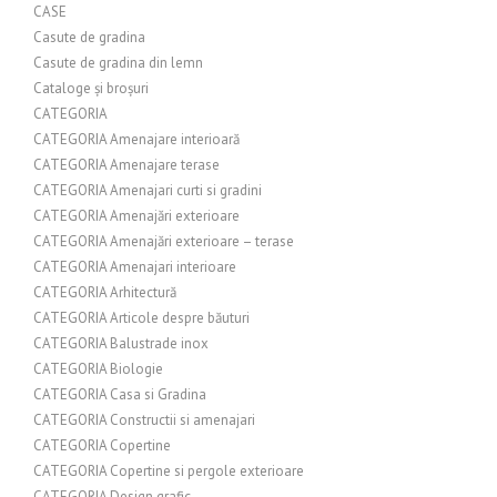
CASE
Casute de gradina
Casute de gradina din lemn
Cataloge și broșuri
CATEGORIA
CATEGORIA Amenajare interioară
CATEGORIA Amenajare terase
CATEGORIA Amenajari curti si gradini
CATEGORIA Amenajări exterioare
CATEGORIA Amenajări exterioare – terase
CATEGORIA Amenajari interioare
CATEGORIA Arhitectură
CATEGORIA Articole despre băuturi
CATEGORIA Balustrade inox
CATEGORIA Biologie
CATEGORIA Casa si Gradina
CATEGORIA Constructii si amenajari
CATEGORIA Copertine
CATEGORIA Copertine si pergole exterioare
CATEGORIA Design grafic