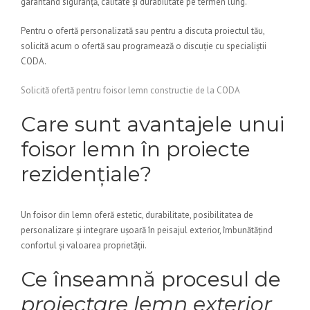
garantând siguranță, calitate și durabilitate pe termen lung.
Pentru o ofertă personalizată sau pentru a discuta proiectul tău,
solicită acum o ofertă sau programează o discuție cu specialiștii
CODA.
Solicită ofertă pentru foisor lemn constructie de la CODA
Care sunt avantajele unui
foisor lemn în proiecte
rezidențiale?
Un foisor din lemn oferă estetic, durabilitate, posibilitatea de
personalizare și integrare ușoară în peisajul exterior, îmbunătățind
confortul și valoarea proprietății.
Ce înseamnă procesul de
proiectare lemn exterior