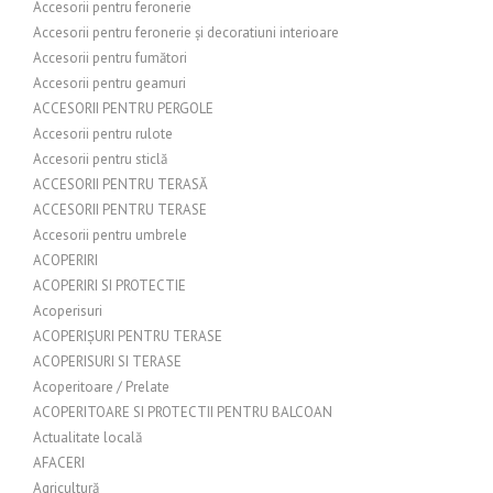
Accesorii pentru feronerie
Accesorii pentru feronerie și decoratiuni interioare
Accesorii pentru fumători
Accesorii pentru geamuri
ACCESORII PENTRU PERGOLE
Accesorii pentru rulote
Accesorii pentru sticlă
ACCESORII PENTRU TERASĂ
ACCESORII PENTRU TERASE
Accesorii pentru umbrele
ACOPERIRI
ACOPERIRI SI PROTECTIE
Acoperisuri
ACOPERIȘURI PENTRU TERASE
ACOPERISURI SI TERASE
Acoperitoare / Prelate
ACOPERITOARE SI PROTECTII PENTRU BALCOAN
Actualitate locală
AFACERI
Agricultură