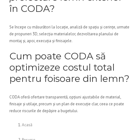
în CODA?
Se începe cu măsurători la locație, analiză de spațiu și cerințe, urmate
de propuneri 3D, selecția materialelor, dezvoltarea planului de
montaj și, apoi, execuția și finisajele.
Cum poate CODA să
optimizeze costul total
pentru foisoare din lemn?
CODA oferă ofertare transparentă, opțiuni ajustabile de material,
finisaje și utilaje, precum și un plan de execuție clar, ceea ce poate
reduce riscurile de depășire a bugetului.
Acasă
Resurse