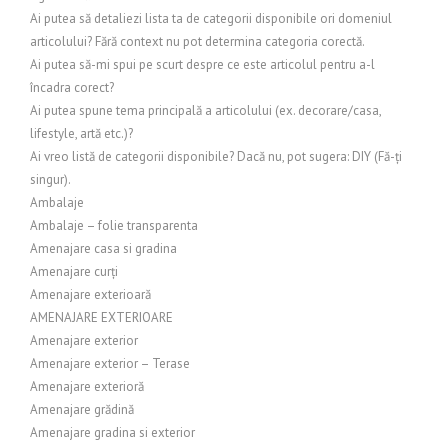
Ai putea să detaliezi lista ta de categorii disponibile ori domeniul
articolului? Fără context nu pot determina categoria corectă.
Ai putea să-mi spui pe scurt despre ce este articolul pentru a-l
încadra corect?
Ai putea spune tema principală a articolului (ex. decorare/casa,
lifestyle, artă etc.)?
Ai vreo listă de categorii disponibile? Dacă nu, pot sugera: DIY (Fă-ți
singur).
Ambalaje
Ambalaje – folie transparenta
Amenajare casa si gradina
Amenajare curți
Amenajare exterioară
AMENAJARE EXTERIOARE
Amenajare exterior
Amenajare exterior – Terase
Amenajare exterioră
Amenajare grădină
Amenajare gradina si exterior