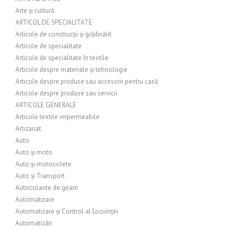
Arte și cultură
ARTICOL DE SPECIALITATE
Articole de construcții și grădinărit
Articole de specialitate
Articole de specialitate în textile
Articole despre materiale și tehnologie
Articole despre produse sau accesorii pentru casă
Articole despre produse sau servicii
ARTICOLE GENERALE
Articole textile impermeabile
Artizanat
Auto
Auto și moto
Auto și motociclete
Auto și Transport
Autocolante de geam
Automatizare
Automatizare și Control al Locuinței
Automatizări