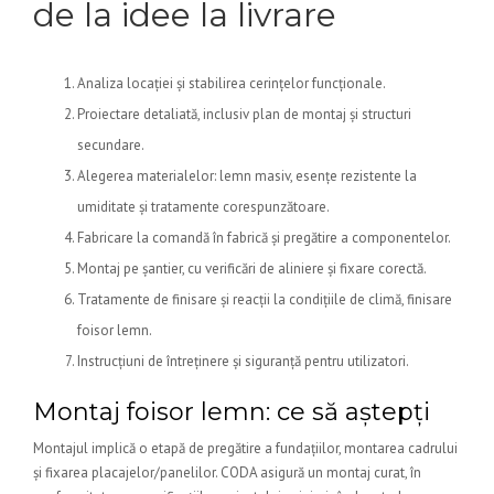
de la idee la livrare
Analiza locației și stabilirea cerințelor funcționale.
Proiectare detaliată, inclusiv plan de montaj și structuri
secundare.
Alegerea materialelor: lemn masiv, esențe rezistente la
umiditate și tratamente corespunzătoare.
Fabricare la comandă în fabrică și pregătire a componentelor.
Montaj pe șantier, cu verificări de aliniere și fixare corectă.
Tratamente de finisare și reacții la condițiile de climă, finisare
foisor lemn.
Instrucțiuni de întreținere și siguranță pentru utilizatori.
Montaj foisor lemn: ce să aștepți
Montajul implică o etapă de pregătire a fundațiilor, montarea cadrului
și fixarea placajelor/panelilor. CODA asigură un montaj curat, în