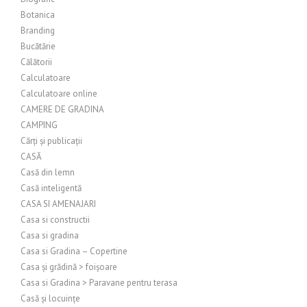
Botanica
Branding
Bucătărie
Călătorii
Calculatoare
Calculatoare online
CAMERE DE GRADINA
CAMPING
Cărți și publicații
CASĂ
Casă din lemn
Casă inteligentă
CASA SI AMENAJARI
Casa si constructii
Casa si gradina
Casa si Gradina – Copertine
Casa și grădină > foișoare
Casa si Gradina > Paravane pentru terasa
Casă și locuințe