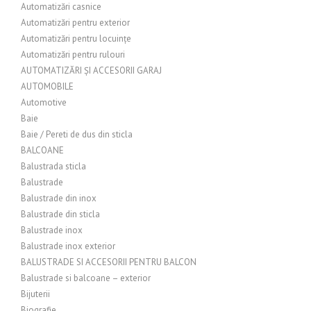
Automatizări casnice
Automatizări pentru exterior
Automatizări pentru locuințe
Automatizări pentru rulouri
AUTOMATIZĂRI ȘI ACCESORII GARAJ
AUTOMOBILE
Automotive
Baie
Baie / Pereti de dus din sticla
BALCOANE
Balustrada sticla
Balustrade
Balustrade din inox
Balustrade din sticla
Balustrade inox
Balustrade inox exterior
BALUSTRADE SI ACCESORII PENTRU BALCON
Balustrade si balcoane – exterior
Bijuterii
Biografie