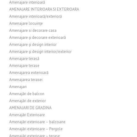
Amenajare interioară
AMENAJARE INTERIOARA SI EXTERIOARA
Amenajare interioară/exterioră
Amenajare locuințe
Amenajare si decorare casa
Amenajare și decorare exterioară
Amenajare și design interior
Amenajare și design interior/exterior
Amenajare terasă
Amenajare terase
Amenajarea exterioară
Amenajarea terasei
Amenajari
Amenajări de balcon
Amenajări de exterior
AMENAJARI DE GRADINA
Amenajări Exterioare
Amenajări exterioare – balcoane
Amenajări exterioare – Pergole
Amenajări exterioare – terase