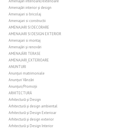
Amenajări interioare/exterioare
Amenajări interior și design
Amenajari si bricolaj
Amenajari si constructii
AMENAJARI SI DECORARE
AMENAJARI SI DESIGN EXTERIOR
Amenajari si montaj
Amenajări și renovări
AMENAJĂRI TERASE
AMENAJARI_EXTERIOARE
ANUNTURI
Anunțuri matrimoniale
Anunțuri Vânzări
Anunțuri/Promoții
ARHITECTURĂ
Arhitectură și Design
Arhitectură și design ambiental
Arhitectură și Design Exterioar
Arhitectură și design exterior
Arhitectură și Design Interior