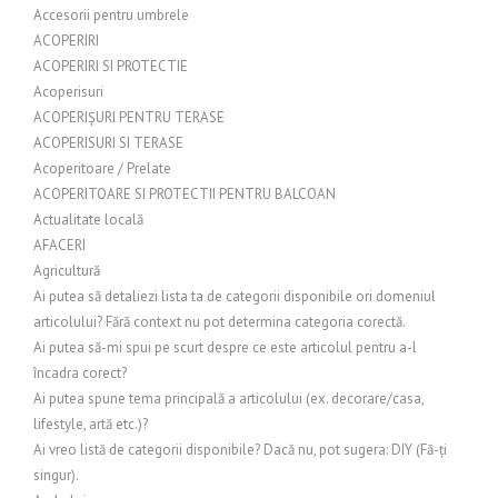
Accesorii pentru umbrele
ACOPERIRI
ACOPERIRI SI PROTECTIE
Acoperisuri
ACOPERIȘURI PENTRU TERASE
ACOPERISURI SI TERASE
Acoperitoare / Prelate
ACOPERITOARE SI PROTECTII PENTRU BALCOAN
Actualitate locală
AFACERI
Agricultură
Ai putea să detaliezi lista ta de categorii disponibile ori domeniul
articolului? Fără context nu pot determina categoria corectă.
Ai putea să-mi spui pe scurt despre ce este articolul pentru a-l
încadra corect?
Ai putea spune tema principală a articolului (ex. decorare/casa,
lifestyle, artă etc.)?
Ai vreo listă de categorii disponibile? Dacă nu, pot sugera: DIY (Fă-ți
singur).