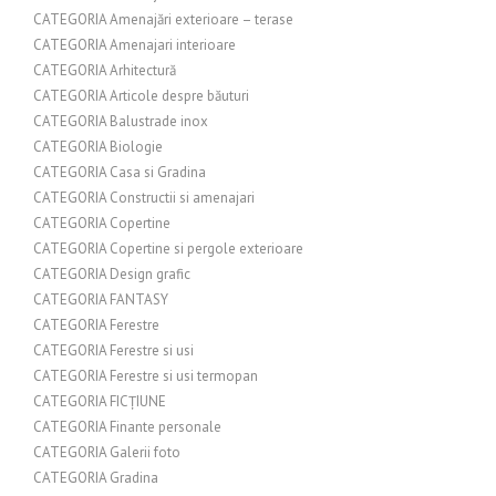
CATEGORIA Amenajări exterioare – terase
CATEGORIA Amenajari interioare
CATEGORIA Arhitectură
CATEGORIA Articole despre băuturi
CATEGORIA Balustrade inox
CATEGORIA Biologie
CATEGORIA Casa si Gradina
CATEGORIA Constructii si amenajari
CATEGORIA Copertine
CATEGORIA Copertine si pergole exterioare
CATEGORIA Design grafic
CATEGORIA FANTASY
CATEGORIA Ferestre
CATEGORIA Ferestre si usi
CATEGORIA Ferestre si usi termopan
CATEGORIA FICȚIUNE
CATEGORIA Finante personale
CATEGORIA Galerii foto
CATEGORIA Gradina