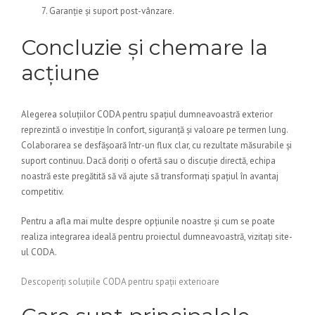
Garanție și suport post-vânzare.
Concluzie și chemare la
acțiune
Alegerea soluțiilor CODA pentru spațiul dumneavoastră exterior
reprezintă o investiție în confort, siguranță și valoare pe termen lung.
Colaborarea se desfășoară într-un flux clar, cu rezultate măsurabile și
suport continuu. Dacă doriți o ofertă sau o discuție directă, echipa
noastră este pregătită să vă ajute să transformați spațiul în avantaj
competitiv.
Pentru a afla mai multe despre opțiunile noastre și cum se poate
realiza integrarea ideală pentru proiectul dumneavoastră, vizitați site-
ul CODA.
Descoperiți soluțiile CODA pentru spații exterioare