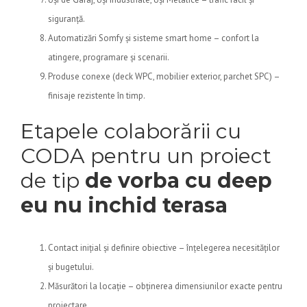
siguranță.
Automatizări Somfy și sisteme smart home – confort la
atingere, programare și scenarii.
Produse conexe (deck WPC, mobilier exterior, parchet SPC) –
finisaje rezistente în timp.
Etapele colaborării cu
CODA pentru un proiect
de tip
de vorba cu deep
eu nu inchid terasa
Contact inițial și definire obiective – înțelegerea necesităților
și bugetului.
Măsurători la locație – obținerea dimensiunilor exacte pentru
proiectare.