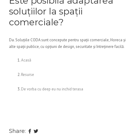
Este posibilă adaptarea
soluțiilor la spații
comerciale?
Da. Soluțiile CODA sunt concepute pentru spații comerciale, Horeca și
alte spații publice, cu opțiuni de design, securitate și întreținere facilă.
Acasă
Resurse
De vorba cu deep eu nu inchid terasa
Share: