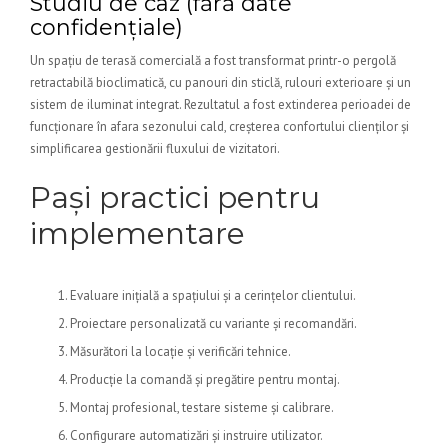
Studiu de caz (fără date
confidențiale)
Un spațiu de terasă comercială a fost transformat printr-o pergolă
retractabilă bioclimatică, cu panouri din sticlă, rulouri exterioare și un
sistem de iluminat integrat. Rezultatul a fost extinderea perioadei de
funcționare în afara sezonului cald, creșterea confortului clienților și
simplificarea gestionării fluxului de vizitatori.
Pași practici pentru
implementare
Evaluare inițială a spațiului și a cerințelor clientului.
Proiectare personalizată cu variante și recomandări.
Măsurători la locație și verificări tehnice.
Producție la comandă și pregătire pentru montaj.
Montaj profesional, testare sisteme și calibrare.
Configurare automatizări și instruire utilizator.