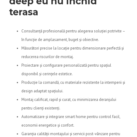
deep eu nu inchid
terasa
Consultanță profesională pentru alegerea soluției potrivite –
în funcție de amplasament, buget și obiective.
Măsurători precise la locație pentru dimensionare perfectă și
reducerea riscurilor de montaj.
Proiectare și configurare personalizată pentru spațiul
disponibil și cerințele estetice.
Producție la comandă, cu materiale rezistente la intemperii și
design adaptat spațiului.
Montaj calificat, rapid și curat, cu minimizarea deranjului
pentru clienți existenți.
Automatizare și integrare smart home pentru control facil,
economii energetice și confort.
Garanția calității montajului și servicii post-vânzare pentru