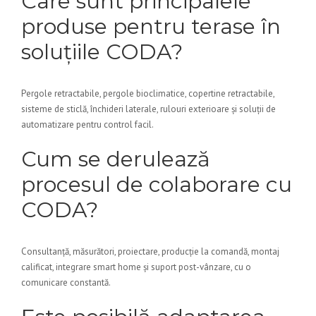
Care sunt principalele
produse pentru terase în
soluțiile CODA?
Pergole retractabile, pergole bioclimatice, copertine retractabile,
sisteme de sticlă, închideri laterale, rulouri exterioare și soluții de
automatizare pentru control facil.
Cum se derulează
procesul de colaborare cu
CODA?
Consultanță, măsurători, proiectare, producție la comandă, montaj
calificat, integrare smart home și suport post-vânzare, cu o
comunicare constantă.