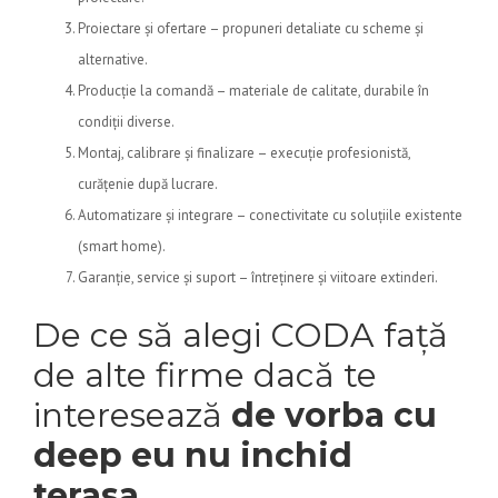
Proiectare și ofertare – propuneri detaliate cu scheme și
alternative.
Producție la comandă – materiale de calitate, durabile în
condiții diverse.
Montaj, calibrare și finalizare – execuție profesionistă,
curățenie după lucrare.
Automatizare și integrare – conectivitate cu soluțiile existente
(smart home).
Garanție, service și suport – întreținere și viitoare extinderi.
De ce să alegi CODA față
de alte firme dacă te
interesează
de vorba cu
deep eu nu inchid
terasa