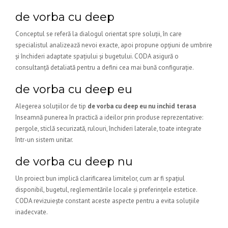
de vorba cu deep
Conceptul se referă la dialogul orientat spre soluții, în care
specialistul analizează nevoi exacte, apoi propune opțiuni de umbrire
și închideri adaptate spațiului și bugetului. CODA asigură o
consultanță detaliată pentru a defini cea mai bună configurație.
de vorba cu deep eu
Alegerea soluțiilor de tip
de vorba cu deep eu nu inchid terasa
înseamnă punerea în practică a ideilor prin produse reprezentative:
pergole, sticlă securizată, rulouri, închideri laterale, toate integrate
într-un sistem unitar.
de vorba cu deep nu
Un proiect bun implică clarificarea limitelor, cum ar fi spațiul
disponibil, bugetul, reglementările locale și preferințele estetice.
CODA revizuiește constant aceste aspecte pentru a evita soluțiile
inadecvate.