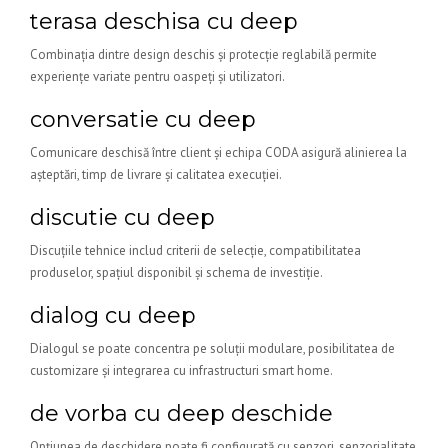
terasa deschisa cu deep
Combinația dintre design deschis și protecție reglabilă permite
experiențe variate pentru oaspeți și utilizatori.
conversatie cu deep
Comunicare deschisă între client și echipa CODA asigură alinierea la
așteptări, timp de livrare și calitatea execuției.
discutie cu deep
Discuțiile tehnice includ criterii de selecție, compatibilitatea
produselor, spațiul disponibil și schema de investiție.
dialog cu deep
Dialogul se poate concentra pe soluții modulare, posibilitatea de
customizare și integrarea cu infrastructuri smart home.
de vorba cu deep deschide
Opțiunea de deschidere poate fi configurată cu senzori, senzorialitate