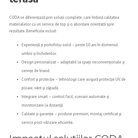
CODA se diferențiază prin soluții complete, care îmbină calitatea
materialelor cu un service de top și o abordare orientată spre
rezultate. Beneficiile includ:
Experiență și portofoliu solid – peste 10 ani în domeniul
umbrii și închiderilor.
Design personalizat – adaptabil la spații neconvenționale și
cerințe de brand.
Confort și protecție – tehnologii care asigură protecție UV, de
ploaie, vânt și zăpadă.
Integrare smart – control facil, scenarii automate și
monitorizare la distanță.
Calitate și garanție – produse premium, montaj certificat și
servicii post-vânzare eficiente.