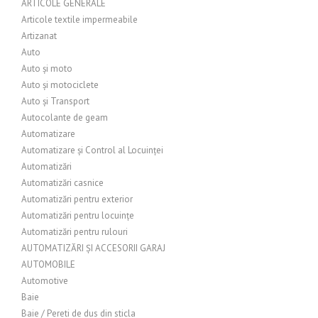
ARTICOLE GENERALE
Articole textile impermeabile
Artizanat
Auto
Auto și moto
Auto și motociclete
Auto și Transport
Autocolante de geam
Automatizare
Automatizare și Control al Locuinței
Automatizări
Automatizări casnice
Automatizări pentru exterior
Automatizări pentru locuințe
Automatizări pentru rulouri
AUTOMATIZĂRI ȘI ACCESORII GARAJ
AUTOMOBILE
Automotive
Baie
Baie / Pereti de dus din sticla