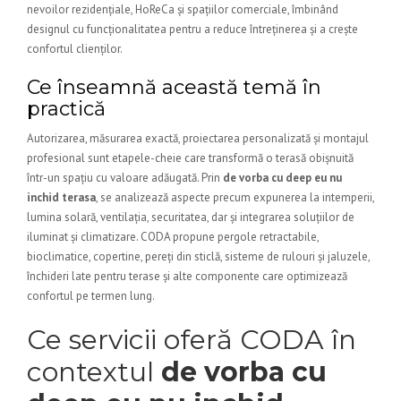
nevoilor rezidențiale, HoReCa și spațiilor comerciale, îmbinând
designul cu funcționalitatea pentru a reduce întreținerea și a crește
confortul clienților.
Ce înseamnă această temă în
practică
Autorizarea, măsurarea exactă, proiectarea personalizată și montajul
profesional sunt etapele-cheie care transformă o terasă obișnuită
într-un spațiu cu valoare adăugată. Prin
de vorba cu deep eu nu
inchid terasa
, se analizează aspecte precum expunerea la intemperii,
lumina solară, ventilația, securitatea, dar și integrarea soluțiilor de
iluminat și climatizare. CODA propune pergole retractabile,
bioclimatice, copertine, pereți din sticlă, sisteme de rulouri și jaluzele,
închideri late pentru terase și alte componente care optimizează
confortul pe termen lung.
Ce servicii oferă CODA în
contextul
de vorba cu