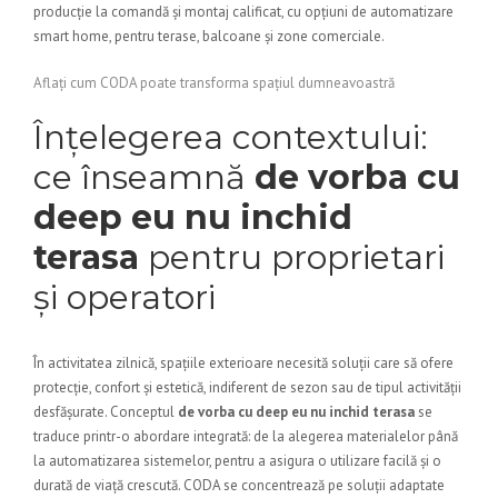
producție la comandă și montaj calificat, cu opțiuni de automatizare
smart home, pentru terase, balcoane și zone comerciale.
Aflați cum CODA poate transforma spațiul dumneavoastră
Înțelegerea contextului:
ce înseamnă
de vorba cu
deep eu nu inchid
terasa
pentru proprietari
și operatori
În activitatea zilnică, spațiile exterioare necesită soluții care să ofere
protecție, confort și estetică, indiferent de sezon sau de tipul activității
desfășurate. Conceptul
de vorba cu deep eu nu inchid terasa
se
traduce printr-o abordare integrată: de la alegerea materialelor până
la automatizarea sistemelor, pentru a asigura o utilizare facilă și o
durată de viață crescută. CODA se concentrează pe soluții adaptate