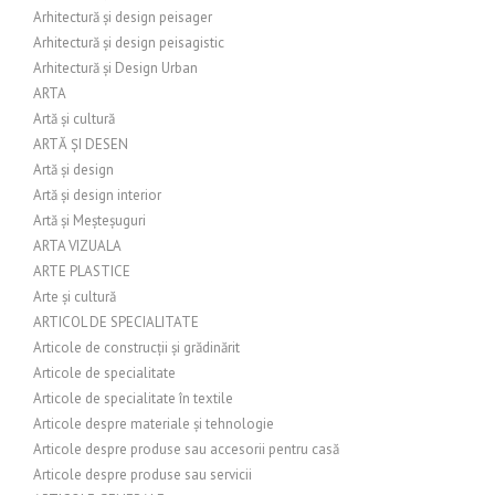
Arhitectură și design peisager
Arhitectură și design peisagistic
Arhitectură și Design Urban
ARTA
Artă și cultură
ARTĂ ȘI DESEN
Artă și design
Artă și design interior
Artă și Meșteșuguri
ARTA VIZUALA
ARTE PLASTICE
Arte și cultură
ARTICOL DE SPECIALITATE
Articole de construcții și grădinărit
Articole de specialitate
Articole de specialitate în textile
Articole despre materiale și tehnologie
Articole despre produse sau accesorii pentru casă
Articole despre produse sau servicii