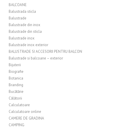
BALCOANE
Balustrada sticla
Balustrade
Balustrade din inox
Balustrade din sticla
Balustrade inox
Balustrade inox exterior
BALUSTRADE SI ACCESORII PENTRU BALCON
Balustrade si balcoane – exterior
Bijuterii
Biografie
Botanica
Branding
Bucătărie
Călătorii
Calculatoare
Calculatoare online
CAMERE DE GRADINA
CAMPING