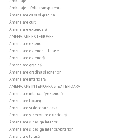
Ambalaje
Ambalaje – folie transparenta
Amenajare casa si gradina
Amenajare curți
Amenajare exterioară
AMENAJARE EXTERIOARE
Amenajare exterior
Amenajare exterior – Terase
Amenajare exterioră
Amenajare grădină
Amenajare gradina si exterior
Amenajare interioară
AMENAJARE INTERIOARA SI EXTERIOARA
Amenajare interioară/exterioră
Amenajare locuințe
Amenajare si decorare casa
Amenajare și decorare exterioară
Amenajare și design interior
Amenajare și design interior/exterior
Amenajare terasă