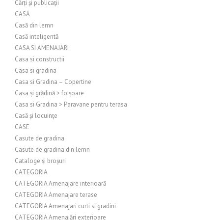
Cărți și publicații
CASĂ
Casă din lemn
Casă inteligentă
CASA SI AMENAJARI
Casa si constructii
Casa si gradina
Casa si Gradina – Copertine
Casa și grădină > foișoare
Casa si Gradina > Paravane pentru terasa
Casă și locuințe
CASE
Casute de gradina
Casute de gradina din lemn
Cataloge și broșuri
CATEGORIA
CATEGORIA Amenajare interioară
CATEGORIA Amenajare terase
CATEGORIA Amenajari curti si gradini
CATEGORIA Amenajări exterioare