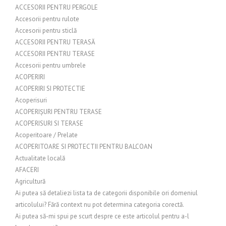
ACCESORII PENTRU PERGOLE
Accesorii pentru rulote
Accesorii pentru sticlă
ACCESORII PENTRU TERASĂ
ACCESORII PENTRU TERASE
Accesorii pentru umbrele
ACOPERIRI
ACOPERIRI SI PROTECTIE
Acoperisuri
ACOPERIȘURI PENTRU TERASE
ACOPERISURI SI TERASE
Acoperitoare / Prelate
ACOPERITOARE SI PROTECTII PENTRU BALCOAN
Actualitate locală
AFACERI
Agricultură
Ai putea să detaliezi lista ta de categorii disponibile ori domeniul
articolului? Fără context nu pot determina categoria corectă.
Ai putea să-mi spui pe scurt despre ce este articolul pentru a-l