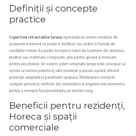
Definiții și concepte
practice
Copertina retractabila terasa
reprezintă un sistem modular de
acoperire exterioră ce poate fi desfăcut sau strâns în funcție de
condițiile meteo. Ea poate încorpora laturi de susținere din aluminiu,
țesături sau materiale compozite, șine pentru glisare și motoare
pentru deschidere. Un sistem
sistem retractabil terasa
este conceput să
reziste la lumina puternică, vânt moderat și ploaie ușoară, oferind
protecție adaptată la parametrii spațiului. Întreținerea constă în
curățare periodică, verificări ale rulmenților și ungerea mecanismelor,
pentru a menține funcționalitatea pe termen lung.
Beneficii pentru rezidenți,
Horeca și spații
comerciale