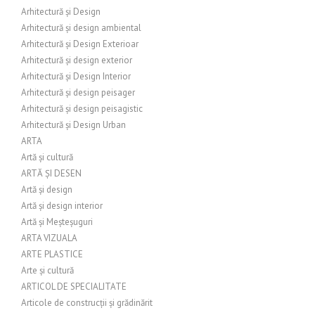
Arhitectură și Design
Arhitectură și design ambiental
Arhitectură și Design Exterioar
Arhitectură și design exterior
Arhitectură și Design Interior
Arhitectură și design peisager
Arhitectură și design peisagistic
Arhitectură și Design Urban
ARTA
Artă și cultură
ARTĂ ȘI DESEN
Artă și design
Artă și design interior
Artă și Meșteșuguri
ARTA VIZUALA
ARTE PLASTICE
Arte și cultură
ARTICOL DE SPECIALITATE
Articole de construcții și grădinărit