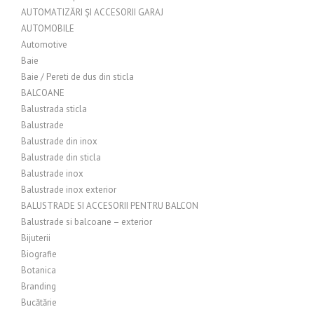
AUTOMATIZĂRI ȘI ACCESORII GARAJ
AUTOMOBILE
Automotive
Baie
Baie / Pereti de dus din sticla
BALCOANE
Balustrada sticla
Balustrade
Balustrade din inox
Balustrade din sticla
Balustrade inox
Balustrade inox exterior
BALUSTRADE SI ACCESORII PENTRU BALCON
Balustrade si balcoane – exterior
Bijuterii
Biografie
Botanica
Branding
Bucătărie