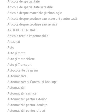
Articole de specialitate
Articole de specialitate în textile
Articole despre materiale și tehnologie
Articole despre produse sau accesorii pentru casă
Articole despre produse sau servicii
ARTICOLE GENERALE
Articole textile impermeabile
Artizanat
Auto
Auto și moto
Auto și motociclete
Auto și Transport
Autocolante de geam
Automatizare
Automatizare și Control al Locuinței
Automatizări
Automatizări casnice
Automatizări pentru exterior
Automatizări pentru locuințe
Automatizări pentru rulouri