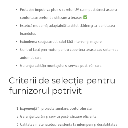
Protecție împotriva ploii și razelor UV, cu impact direct asupra
confortului orelor de utilizare a terasei.
Estetică modernă, adaptabilă la stilul clădirii și la identitatea
brandului.
Extinderea spațiului utilizabil fără intervenții majore.
Control facil prin motor pentru copertina terasa sau sistem de
automatizare.
Garanția calității montajului și service post-vânzare.
Criterii de selecție pentru
furnizorul potrivit
Experiență în proiecte similare, portofoliu clar.
Garanția lucrării și servicii post-vânzare eficiente.
Calitatea materialelor, rezistența la intemperii și durabilitatea