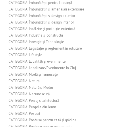
CATEGORIA: Îmbunătățiri pentru locuință
CATEGORIA: Îmbunătățiri și amenajări exterioare
CATEGORIA: Îmbunătățiri și design exterior
CATEGORIA: Îmbunătățiri și design interior
CATEGORIA: Încălzire și protecție exterioră
CATEGORIA: Industrie și construcții
CATEGORIA: Inovație și Tehnologie
CATEGORIA: Legislație și reglementări edilitare
CATEGORIA: Lifestyle
CATEGORIA: Localități și evenimente
CATEGORIA: Localizare/Evenimente în Cluj
CATEGORIA: Modă și frumusețe
CATEGORIA: Natură
CATEGORIA: Natură și Mediu
CATEGORIA: Necunoscută
CATEGORIA: Peisaj și arhitectură
CATEGORIA: Pergole din lemn
CATEGORIA: Pescuit
CATEGORIA: Produse pentru casă și grădină
CATEGORIA: Produse pentru evenimente