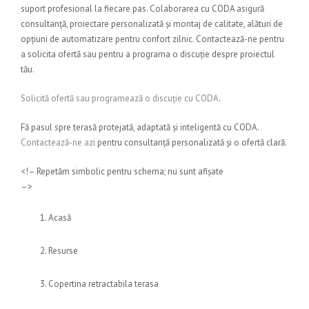
suport profesional la fiecare pas. Colaborarea cu CODA asigură
consultanță, proiectare personalizată și montaj de calitate, alături de
opțiuni de automatizare pentru confort zilnic. Contactează-ne pentru
a solicita ofertă sau pentru a programa o discuție despre proiectul
tău.
Solicită ofertă sau programează o discuție cu CODA
.
Fă pasul spre terasă protejată, adaptată și inteligentă cu CODA.
Contactează-ne azi
pentru consultanță personalizată și o ofertă clară.
<!– Repetăm simbolic pentru schema; nu sunt afișate
–>
Acasă
Resurse
Copertina retractabila terasa