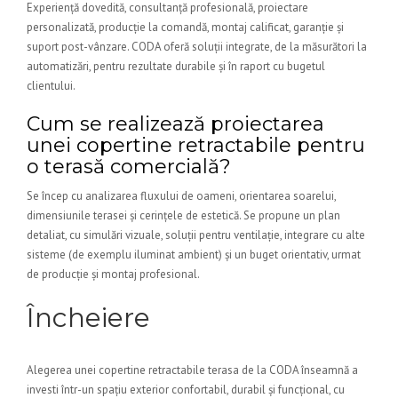
Experiență dovedită, consultanță profesională, proiectare
personalizată, producție la comandă, montaj calificat, garanție și
suport post-vânzare. CODA oferă soluții integrate, de la măsurători la
automatizări, pentru rezultate durabile și în raport cu bugetul
clientului.
Cum se realizează proiectarea
unei copertine retractabile pentru
o terasă comercială?
Se încep cu analizarea fluxului de oameni, orientarea soarelui,
dimensiunile terasei și cerințele de estetică. Se propune un plan
detaliat, cu simulări vizuale, soluții pentru ventilație, integrare cu alte
sisteme (de exemplu iluminat ambient) și un buget orientativ, urmat
de producție și montaj profesional.
Încheiere
Alegerea unei copertine retractabile terasa de la CODA înseamnă a
investi într-un spațiu exterior confortabil, durabil și funcțional, cu