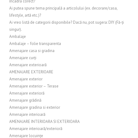
încadra corect?
Ai putea spune tema principală a articolului (ex. decorare/casa,
lifestyle, artă etc.)?
Ai vreo listă de categorii disponibile? Dacă nu, pot sugera: DIY (Fă-ți
singur).
Ambalaje
Ambalaje – folie transparenta
Amenajare casa si gradina
Amenajare curți
Amenajare exterioară
AMENAJARE EXTERIOARE
Amenajare exterior
Amenajare exterior – Terase
Amenajare exterioră
Amenajare grădină
Amenajare gradina si exterior
Amenajare interioară
AMENAJARE INTERIOARA SI EXTERIOARA
Amenajare interioară/exterioră
Amenajare locuințe