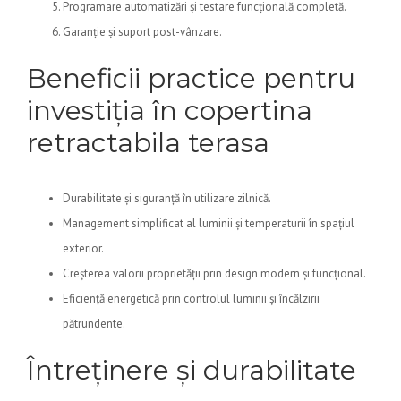
Programare automatizări și testare funcțională completă.
Garanție și suport post-vânzare.
Beneficii practice pentru
investiția în copertina
retractabila terasa
Durabilitate și siguranță în utilizare zilnică.
Management simplificat al luminii și temperaturii în spațiul
exterior.
Creșterea valorii proprietății prin design modern și funcțional.
Eficiență energetică prin controlul luminii și încălzirii
pătrundente.
Întreținere și durabilitate