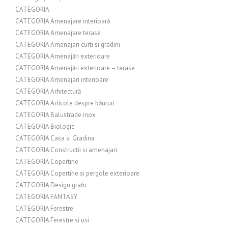
CATEGORIA
CATEGORIA Amenajare interioară
CATEGORIA Amenajare terase
CATEGORIA Amenajari curti si gradini
CATEGORIA Amenajări exterioare
CATEGORIA Amenajări exterioare – terase
CATEGORIA Amenajari interioare
CATEGORIA Arhitectură
CATEGORIA Articole despre băuturi
CATEGORIA Balustrade inox
CATEGORIA Biologie
CATEGORIA Casa si Gradina
CATEGORIA Constructii si amenajari
CATEGORIA Copertine
CATEGORIA Copertine si pergole exterioare
CATEGORIA Design grafic
CATEGORIA FANTASY
CATEGORIA Ferestre
CATEGORIA Ferestre si usi