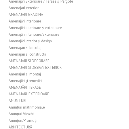
Amenajări Exterioare / Terase și Pergole
Amenajari exterior
AMENAJARI GRADINA
Amenajări Interioare
Amenajări interioare și exterioare
Amenajări interioare/exterioare
Amenajări interior și design
Amenajari si bricolaj
Amenajari si constructii
AMENAJARI SI DECORARE
AMENAJARI SI DESIGN EXTERIOR
Amenajari si montaj
Amenajări și renovări
AMENAJĂRI TERASE
AMENAJARI_EXTERIOARE
ANUNTURI
Anunțuri matrimoniale
Anunțuri Vânzări
Anunțuri/Promoții
ARHITECTURĂ