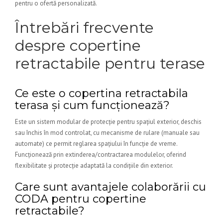
pentru o ofertă personalizată.
Întrebări frecvente
despre copertine
retractabile pentru terase
Ce este o copertina retractabila
terasa și cum funcționează?
Este un sistem modular de protecție pentru spațiul exterior, deschis
sau închis în mod controlat, cu mecanisme de rulare (manuale sau
automate) ce permit reglarea spațiului în funcție de vreme.
Funcționează prin extinderea/contractarea modulelor, oferind
flexibilitate și protecție adaptată la condițiile din exterior.
Care sunt avantajele colaborării cu
CODA pentru copertine
retractabile?