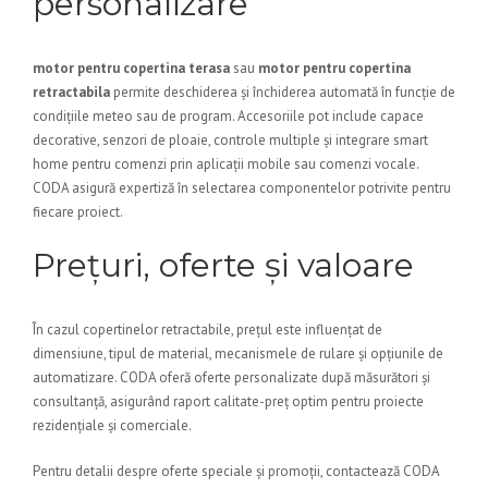
personalizare
motor pentru copertina terasa
sau
motor pentru copertina
retractabila
permite deschiderea și închiderea automată în funcție de
condițiile meteo sau de program. Accesoriile pot include capace
decorative, senzori de ploaie, controle multiple și integrare smart
home pentru comenzi prin aplicații mobile sau comenzi vocale.
CODA asigură expertiză în selectarea componentelor potrivite pentru
fiecare proiect.
Prețuri, oferte și valoare
În cazul copertinelor retractabile, prețul este influențat de
dimensiune, tipul de material, mecanismele de rulare și opțiunile de
automatizare. CODA oferă oferte personalizate după măsurători și
consultanță, asigurând raport calitate-preț optim pentru proiecte
rezidențiale și comerciale.
Pentru detalii despre oferte speciale și promoții, contactează CODA