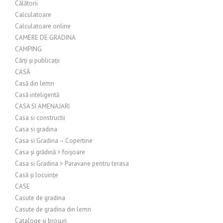
Călătorii
Calculatoare
Calculatoare online
CAMERE DE GRADINA
CAMPING
Cărți și publicații
CASĂ
Casă din lemn
Casă inteligentă
CASA SI AMENAJARI
Casa si constructii
Casa si gradina
Casa si Gradina – Copertine
Casa și grădină > foișoare
Casa si Gradina > Paravane pentru terasa
Casă și locuințe
CASE
Casute de gradina
Casute de gradina din lemn
Cataloge și broșuri