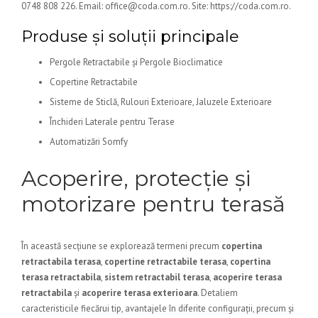
0748 808 226. Email: office@coda.com.ro. Site: https://coda.com.ro.
Produse și soluții principale
Pergole Retractabile și Pergole Bioclimatice
Copertine Retractabile
Sisteme de Sticlă, Rulouri Exterioare, Jaluzele Exterioare
Închideri Laterale pentru Terase
Automatizări Somfy
Acoperire, protecție și
motorizare pentru terasă
În această secțiune se explorează termeni precum
copertina
retractabila terasa
,
copertine retractabile terasa
,
copertina
terasa retractabila
,
sistem retractabil terasa
,
acoperire terasa
retractabila
și
acoperire terasa exterioara
. Detaliem
caracteristicile fiecărui tip, avantajele în diferite configurații, precum și