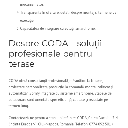
mecanismelor.
Transparența în ofertare, detalii despre montaj și termene de
execuție.
Capacitatea de integrare cu soluții smart home.
Despre CODA – soluții
profesionale pentru
terase
CODA oferă consultanță profesională, măsurători la locație,
proiectare personalizată, producție la comandă, montaj calificat și
automatizări Somfy integrate cu sisteme smart home. Etapele de
colaborare sunt orientate spre eficiență, calitate și rezultate pe
termen lung.
Contactează-ne pentru a stabili o întâlnire: CODA, Calea Baciului 2-4
(Incinta Europark), Cluj-Napoca, Romania. Telefon: 0774 092 501 /