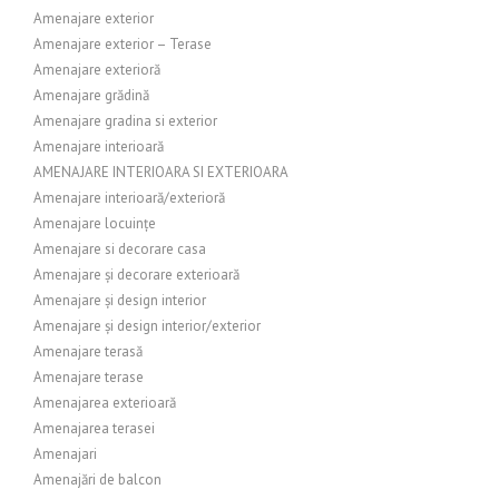
Amenajare exterior
Amenajare exterior – Terase
Amenajare exterioră
Amenajare grădină
Amenajare gradina si exterior
Amenajare interioară
AMENAJARE INTERIOARA SI EXTERIOARA
Amenajare interioară/exterioră
Amenajare locuințe
Amenajare si decorare casa
Amenajare și decorare exterioară
Amenajare și design interior
Amenajare și design interior/exterior
Amenajare terasă
Amenajare terase
Amenajarea exterioară
Amenajarea terasei
Amenajari
Amenajări de balcon