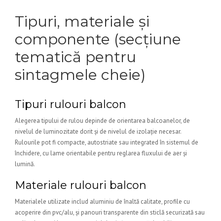
Tipuri, materiale și
componente (secțiune
tematică pentru
sintagmele cheie)
Tipuri rulouri balcon
Alegerea tipului de rulou depinde de orientarea balcoanelor, de
nivelul de luminozitate dorit și de nivelul de izolație necesar.
Rulourile pot fi compacte, autostriate sau integrated în sistemul de
închidere, cu lame orientabile pentru reglarea fluxului de aer și
lumină.
Materiale rulouri balcon
Materialele utilizate includ aluminiu de înaltă calitate, profile cu
acoperire din pvc/alu, și panouri transparente din sticlă securizată sau