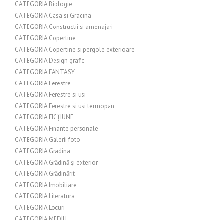
CATEGORIA Biologie
CATEGORIA Casa si Gradina
CATEGORIA Constructii si amenajari
CATEGORIA Copertine
CATEGORIA Copertine si pergole exterioare
CATEGORIA Design grafic
CATEGORIA FANTASY
CATEGORIA Ferestre
CATEGORIA Ferestre si usi
CATEGORIA Ferestre si usi termopan
CATEGORIA FICȚIUNE
CATEGORIA Finante personale
CATEGORIA Galerii foto
CATEGORIA Gradina
CATEGORIA Grădină și exterior
CATEGORIA Grădinărit
CATEGORIA Imobiliare
CATEGORIA Literatura
CATEGORIA Locuri
CATEGORIA MEDIU