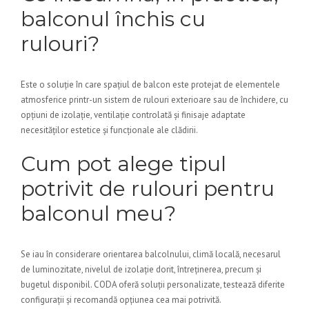
balconul închis cu
rulouri?
Este o soluție în care spațiul de balcon este protejat de elementele
atmosferice printr-un sistem de rulouri exterioare sau de închidere, cu
opțiuni de izolație, ventilație controlată și finisaje adaptate
necesităților estetice și funcționale ale clădirii.
Cum pot alege tipul
potrivit de rulouri pentru
balconul meu?
Se iau în considerare orientarea balcolnului, climă locală, necesarul
de luminozitate, nivelul de izolație dorit, întreținerea, precum și
bugetul disponibil. CODA oferă soluții personalizate, testează diferite
configurații și recomandă opțiunea cea mai potrivită.