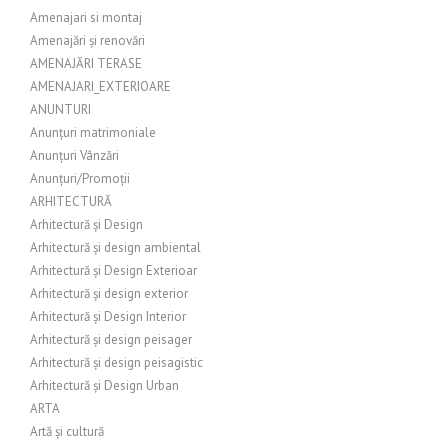
Amenajari si montaj
Amenajări și renovări
AMENAJĂRI TERASE
AMENAJARI_EXTERIOARE
ANUNTURI
Anunțuri matrimoniale
Anunțuri Vânzări
Anunțuri/Promoții
ARHITECTURĂ
Arhitectură și Design
Arhitectură și design ambiental
Arhitectură și Design Exterioar
Arhitectură și design exterior
Arhitectură și Design Interior
Arhitectură și design peisager
Arhitectură și design peisagistic
Arhitectură și Design Urban
ARTA
Artă și cultură