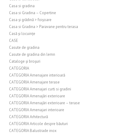
Casa si gradina
Casa si Gradina – Copertine
Casa și grădină > foișoare
Casa si Gradina > Paravane pentru terasa
Casă și locuințe
CASE
Casute de gradina
Casute de gradina din lemn
Cataloge și broșuri
CATEGORIA
CATEGORIA Amenajare interioară
CATEGORIA Amenajare terase
CATEGORIA Amenajari curti si gradini
CATEGORIA Amenajări exterioare
CATEGORIA Amenajări exterioare – terase
CATEGORIA Amenajari interioare
CATEGORIA Arhitectură
CATEGORIA Articole despre băuturi
CATEGORIA Balustrade inox