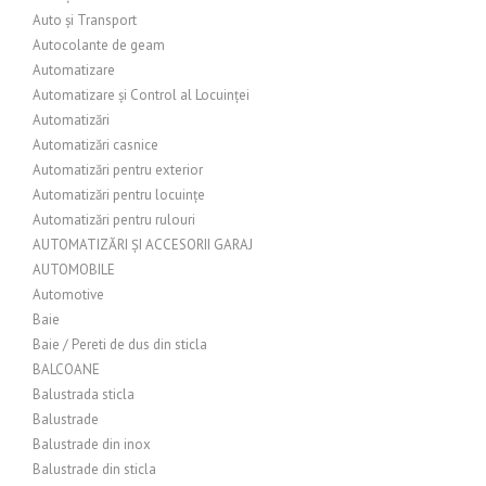
Auto și Transport
Autocolante de geam
Automatizare
Automatizare și Control al Locuinței
Automatizări
Automatizări casnice
Automatizări pentru exterior
Automatizări pentru locuințe
Automatizări pentru rulouri
AUTOMATIZĂRI ȘI ACCESORII GARAJ
AUTOMOBILE
Automotive
Baie
Baie / Pereti de dus din sticla
BALCOANE
Balustrada sticla
Balustrade
Balustrade din inox
Balustrade din sticla