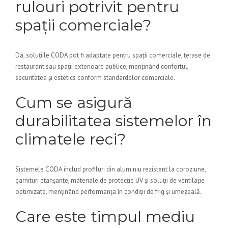
rulouri potrivit pentru
spații comerciale?
Da, soluțiile CODA pot fi adaptate pentru spații comerciale, terase de
restaurant sau spații exterioare publice, menținând confortul,
securitatea și estetics conform standardelor comerciale.
Cum se asigură
durabilitatea sistemelor în
climatele reci?
Sistemele CODA includ profiluri din aluminiu rezistent la coroziune,
garnituri etanșante, materiale de protecție UV și soluții de ventilație
optimizate, menținând performanța în condiții de frig și umezeală.
Care este timpul mediu