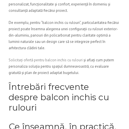
personalizat, funcționalitate și confort, experiență în domeniu și
consultanță adaptată fiecărui proiect.
De exemplu, pentru “balcon inchis cu rulouri”, particularitatea fiecărui
proiect poate însemna alegerea unei configurații cu rulouri exterior-
din-aluminiu, panouri din policarbonat pentru claritate optimă a
luminii naturale sau un design care să se integreze perfect în
arhitectura clădirii tale.
Solicitați ofertă pentru balcon inchis cu rulouri
și aflați cum putem
personaliza soluția pentru spațiul dumneavoastră, cu evaluare
gratuită și plan de proiect adaptat bugetului.
Întrebări frecvente
despre balcon inchis cu
rulouri
Ce înseamnă, în practică,