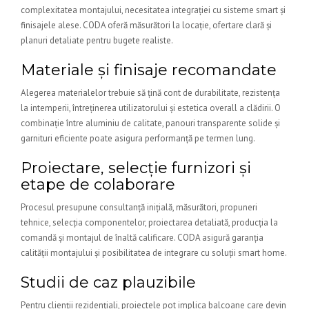
complexitatea montajului, necesitatea integrației cu sisteme smart și
finisajele alese. CODA oferă măsurători la locație, ofertare clară și
planuri detaliate pentru bugete realiste.
Materiale și finisaje recomandate
Alegerea materialelor trebuie să țină cont de durabilitate, rezistența
la intemperii, întreținerea utilizatorului și estetica overall a clădirii. O
combinație între aluminiu de calitate, panouri transparente solide și
garnituri eficiente poate asigura performanță pe termen lung.
Proiectare, selecție furnizori și
etape de colaborare
Procesul presupune consultanță inițială, măsurători, propuneri
tehnice, selecția componentelor, proiectarea detaliată, producția la
comandă și montajul de înaltă calificare. CODA asigură garanția
calității montajului și posibilitatea de integrare cu soluții smart home.
Studii de caz plauzibile
Pentru clienții rezidențiali, proiectele pot implica balcoane care devin