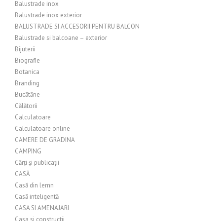
Balustrade inox
Balustrade inox exterior
BALUSTRADE SI ACCESORII PENTRU BALCON
Balustrade si balcoane – exterior
Bijuterii
Biografie
Botanica
Branding
Bucătărie
Călătorii
Calculatoare
Calculatoare online
CAMERE DE GRADINA
CAMPING
Cărți și publicații
CASĂ
Casă din lemn
Casă inteligentă
CASA SI AMENAJARI
Casa si constructii