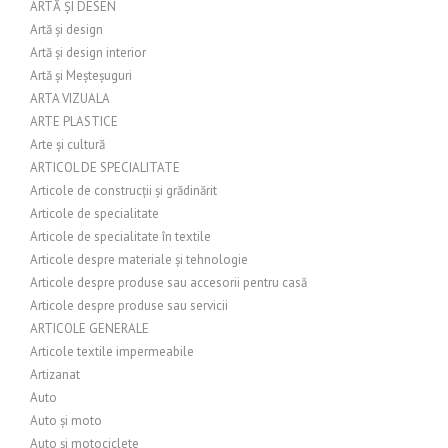
ARTĂ ȘI DESEN
Artă și design
Artă și design interior
Artă și Meșteșuguri
ARTA VIZUALA
ARTE PLASTICE
Arte și cultură
ARTICOL DE SPECIALITATE
Articole de construcții și grădinărit
Articole de specialitate
Articole de specialitate în textile
Articole despre materiale și tehnologie
Articole despre produse sau accesorii pentru casă
Articole despre produse sau servicii
ARTICOLE GENERALE
Articole textile impermeabile
Artizanat
Auto
Auto și moto
Auto și motociclete