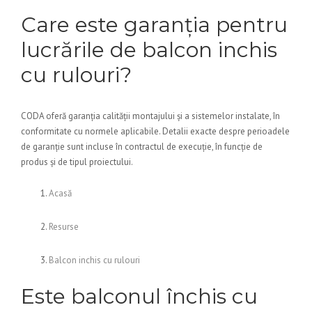
Care este garanția pentru
lucrările de balcon inchis
cu rulouri?
CODA oferă garanția calității montajului și a sistemelor instalate, în
conformitate cu normele aplicabile. Detalii exacte despre perioadele
de garanție sunt incluse în contractul de execuție, în funcție de
produs și de tipul proiectului.
Acasă
Resurse
Balcon inchis cu rulouri
Este balconul închis cu