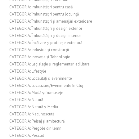
CATEGORIA: Îmbunătățiri pentru casă
CATEGORIA: Îmbunătățiri pentru locuință
CATEGORIA: Îmbunătățiri și amenajări exterioare
CATEGORIA: Îmbunătățiri și design exterior
CATEGORIA: Îmbunătățiri și design interior
CATEGORIA: Încălzire și protecție exterioră
CATEGORIA: Industrie și construcții
CATEGORIA: Inovație și Tehnologie
CATEGORIA: Legislație și reglementări edilitare
CATEGORIA: Lifestyle
CATEGORIA: Localități și evenimente
CATEGORIA: Localizare/Evenimente în Cluj
CATEGORIA: Modă și frumusețe
CATEGORIA: Natură
CATEGORIA: Natură și Mediu
CATEGORIA: Necunoscută
CATEGORIA: Peisaj și arhitectură
CATEGORIA: Pergole din lemn
CATEGORIA: Pescuit