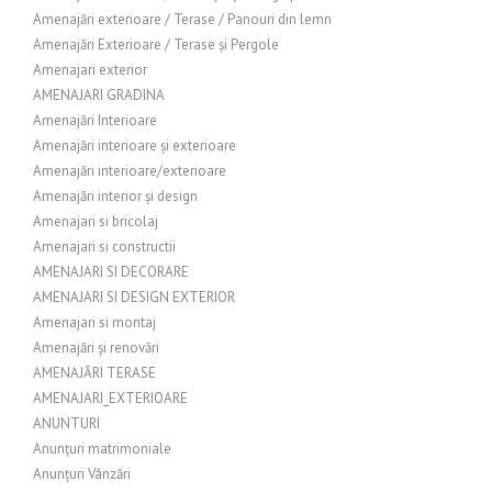
Amenajări exterioare / Terase / Panouri din lemn
Amenajări Exterioare / Terase și Pergole
Amenajari exterior
AMENAJARI GRADINA
Amenajări Interioare
Amenajări interioare și exterioare
Amenajări interioare/exterioare
Amenajări interior și design
Amenajari si bricolaj
Amenajari si constructii
AMENAJARI SI DECORARE
AMENAJARI SI DESIGN EXTERIOR
Amenajari si montaj
Amenajări și renovări
AMENAJĂRI TERASE
AMENAJARI_EXTERIOARE
ANUNTURI
Anunțuri matrimoniale
Anunțuri Vânzări