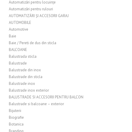
Automatizări pentru locuințe
Automatizări pentru rulouri
AUTOMATIZĂRI ȘI ACCESORII GARAJ
AUTOMOBILE
Automotive
Baie
Baie / Pereti de dus din sticla
BALCOANE
Balustrada sticla
Balustrade
Balustrade din inox
Balustrade din sticla
Balustrade inox
Balustrade inox exterior
BALUSTRADE SI ACCESORII PENTRU BALCON
Balustrade si balcoane – exterior
Bijuterii
Biografie
Botanica
Branding