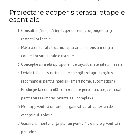
Proiectare acoperis terasa: etapele
esențiale
Consultanță inițială: înțelegerea cerințelor, bugetului și
restricțiilor locale.
Măsurători la fața locului: capturarea dimensiunilor și a
condițiilor structurale existente.
Concepție și randări: propuneri de layout, materiale și finisaje.
Detalii tehnice: structuri de rezistență, izolații, etanșări și
recomandări pentru integrări (smart home, automatizări).
Producție la comandă: componente personalizate, eventual
pentru terase impresionante sau complexe.
Montaj și verificări: montaj organizat, curat, cu testări de
etanșare și izolație.
Garanții și mentenanță: planuri pentru întreținere și verificări
periodice.