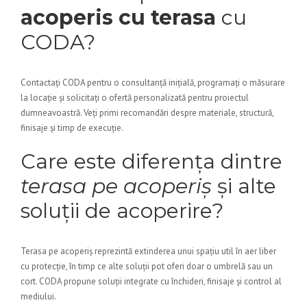
acoperis cu terasa
cu
CODA?
Contactați CODA pentru o consultanță inițială, programați o măsurare
la locație și solicitați o ofertă personalizată pentru proiectul
dumneavoastră. Veți primi recomandări despre materiale, structură,
finisaje și timp de execuție.
Care este diferența dintre
terasa pe acoperiș
și alte
soluții de acoperire?
Terasa pe acoperiș reprezintă extinderea unui spațiu util în aer liber
cu protecție, în timp ce alte soluții pot oferi doar o umbrelă sau un
cort. CODA propune soluții integrate cu închideri, finisaje și control al
mediului.