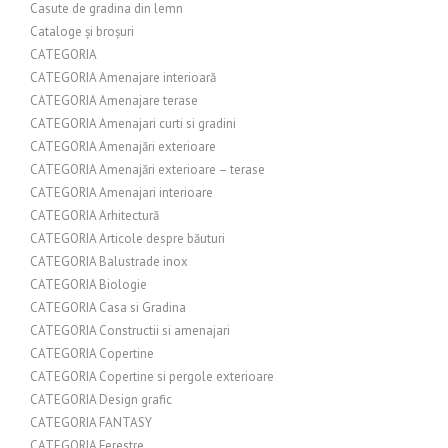
Casute de gradina din lemn
Cataloge și broșuri
CATEGORIA
CATEGORIA Amenajare interioară
CATEGORIA Amenajare terase
CATEGORIA Amenajari curti si gradini
CATEGORIA Amenajări exterioare
CATEGORIA Amenajări exterioare – terase
CATEGORIA Amenajari interioare
CATEGORIA Arhitectură
CATEGORIA Articole despre băuturi
CATEGORIA Balustrade inox
CATEGORIA Biologie
CATEGORIA Casa si Gradina
CATEGORIA Constructii si amenajari
CATEGORIA Copertine
CATEGORIA Copertine si pergole exterioare
CATEGORIA Design grafic
CATEGORIA FANTASY
CATEGORIA Ferestre