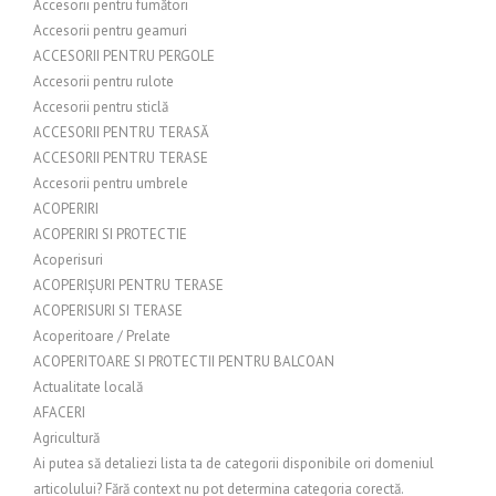
Accesorii pentru fumători
Accesorii pentru geamuri
ACCESORII PENTRU PERGOLE
Accesorii pentru rulote
Accesorii pentru sticlă
ACCESORII PENTRU TERASĂ
ACCESORII PENTRU TERASE
Accesorii pentru umbrele
ACOPERIRI
ACOPERIRI SI PROTECTIE
Acoperisuri
ACOPERIȘURI PENTRU TERASE
ACOPERISURI SI TERASE
Acoperitoare / Prelate
ACOPERITOARE SI PROTECTII PENTRU BALCOAN
Actualitate locală
AFACERI
Agricultură
Ai putea să detaliezi lista ta de categorii disponibile ori domeniul
articolului? Fără context nu pot determina categoria corectă.