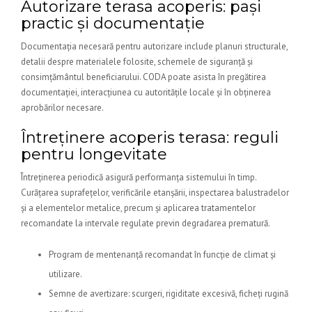
Autorizare terasa acoperis: pași
practic și documentație
Documentația necesară pentru autorizare include planuri structurale,
detalii despre materialele folosite, schemele de siguranță și
consimțământul beneficiarului. CODA poate asista în pregătirea
documentației, interacțiunea cu autoritățile locale și în obținerea
aprobărilor necesare.
Întreținere acoperis terasa: reguli
pentru longevitate
Întreținerea periodică asigură performanța sistemului în timp.
Curățarea suprafețelor, verificările etanșării, inspectarea balustradelor
și a elementelor metalice, precum și aplicarea tratamentelor
recomandate la intervale regulate previn degradarea prematură.
Program de mentenanță recomandat în funcție de climat și
utilizare.
Semne de avertizare: scurgeri, rigiditate excesivă, ficheți rugină