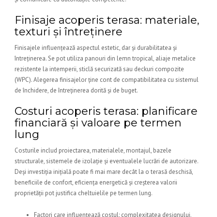
Finisaje acoperis terasa: materiale,
texturi și întreținere
Finisajele influențează aspectul estetic, dar și durabilitatea și
întreținerea. Se pot utiliza panouri din lemn tropical, aliaje metalice
rezistente la intemperii, sticlă securizată sau deckuri compozite
(WPC). Alegerea finisajelor ține cont de compatibilitatea cu sistemul
de închidere, de întreținerea dorită și de buget.
Costuri acoperis terasa: planificare
financiară și valoare pe termen
lung
Costurile includ proiectarea, materialele, montajul, bazele
structurale, sistemele de izolație și eventualele lucrări de autorizare.
Deși investiția inițială poate fi mai mare decât la o terasă deschisă,
beneficiile de confort, eficiența energetică și creșterea valorii
proprietății pot justifica cheltuielile pe termen lung.
Factori care influențează costul: complexitatea designului,