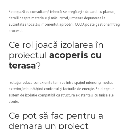
Se inițiază cu consultanță tehnică, se pregătește dosarul cu planuri,
detalii despre materiale și măsurători, urmează depunerea la
autoritatea locală și momentul aprobării. CODA poate gestiona întreg
procesul.
Ce rol joacă izolarea în
proiectul
acoperis cu
terasa
?
Izolația reduce conexiunile termice între spațiul interior și mediul
exterior, îmbunătățind confortul și facturile de energie. Se alege un
sistem de izolație compatibil cu structura existentă și cu finisajele
dorite.
Ce pot să fac pentru a
demara un proiect