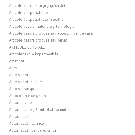
Articole de construcții și grădinărit
Articole de specialitate
Articole de specialitate în textile
Articole despre materiale și tehnologie
Articole despre produse sau accesorii pentru casă
Articole despre produse sau servicii
ARTICOLE GENERALE
Articole textile impermeabile
Artizanat
Auto
Auto și moto
Auto și motociclete
Auto și Transport
Autocolante de geam
Automatizare
Automatizare și Control al Locuinței
Automatizări
Automatizări casnice
Automatizări pentru exterior