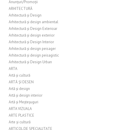
Anunțuri/Promoții
ARHITECTURĂ
Arhitectură și Design
Arhitectură și design ambiental
Arhitectură și Design Exterioar
Arhitectură și design exterior
Arhitectură și Design Interior
Arhitectură și design peisager
Arhitectură și design peisagistic
Arhitectură și Design Urban
ARTA
Artă și cultură
ARTĂ ȘI DESEN
Artă și design
Artă și design interior
Artă și Meșteșuguri
ARTA VIZUALA
ARTE PLASTICE
Arte și cultură
ARTICOL DE SPECIALITATE