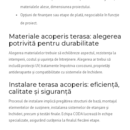
materialele alese, dimensiunea proiectului.
Opțiuni de finanțare sau etape de plată, negociabile în funcție
de proiect.
Materiale acoperis terasa: alegerea
potrivită pentru durabilitate
Alegerea materialelor trebuie să echilibreze aspectul, rezistența la
intemperii, costul și ușurința de întreținere. Alegerea ar trebui să
includă protecții UV, tratamente împotriva coroziunii, proprietăți
antiderapante și compatibilitate cu sistemele de închidere.
Instalare terasa acoperis: eficiență,
calitate și siguranță
Procesul de instalare implică pregătirea structurii de bază, montajul
elementelor de susținere, instalarea sistemelor de etanșare și
închideri, precum și testări finale. Echipa CODA lucrează în echipe
specializate, asigurând curățenia la finalul fiecărei etape.