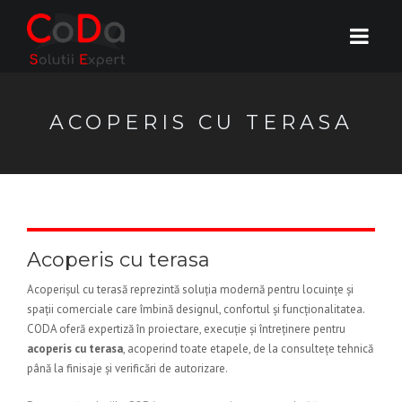
ACOPERIS CU TERASA
Acoperis cu terasa
Acoperișul cu terasă reprezintă soluția modernă pentru locuințe și
spații comerciale care îmbină designul, confortul și funcționalitatea.
CODA oferă expertiză în proiectare, execuție și întreținere pentru
acoperis cu terasa
, acoperind toate etapele, de la consultețe tehnică
până la finisaje și verificări de autorizare.