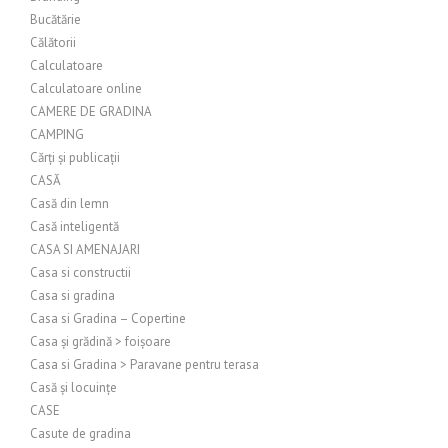
Bucătărie
Călătorii
Calculatoare
Calculatoare online
CAMERE DE GRADINA
CAMPING
Cărți și publicații
CASĂ
Casă din lemn
Casă inteligentă
CASA SI AMENAJARI
Casa si constructii
Casa si gradina
Casa si Gradina – Copertine
Casa și grădină > foișoare
Casa si Gradina > Paravane pentru terasa
Casă și locuințe
CASE
Casute de gradina