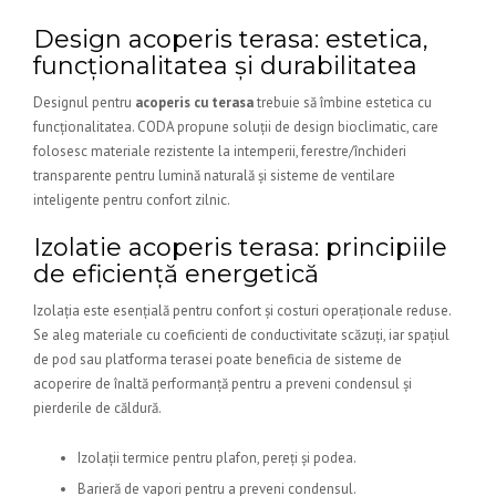
Design acoperis terasa: estetica,
funcționalitatea și durabilitatea
Designul pentru
acoperis cu terasa
trebuie să îmbine estetica cu
funcționalitatea. CODA propune soluții de design bioclimatic, care
folosesc materiale rezistente la intemperii, ferestre/închideri
transparente pentru lumină naturală și sisteme de ventilare
inteligente pentru confort zilnic.
Izolatie acoperis terasa: principiile
de eficiență energetică
Izolația este esențială pentru confort și costuri operaționale reduse.
Se aleg materiale cu coeficienti de conductivitate scăzuți, iar spațiul
de pod sau platforma terasei poate beneficia de sisteme de
acoperire de înaltă performanță pentru a preveni condensul și
pierderile de căldură.
Izolații termice pentru plafon, pereți și podea.
Barieră de vapori pentru a preveni condensul.