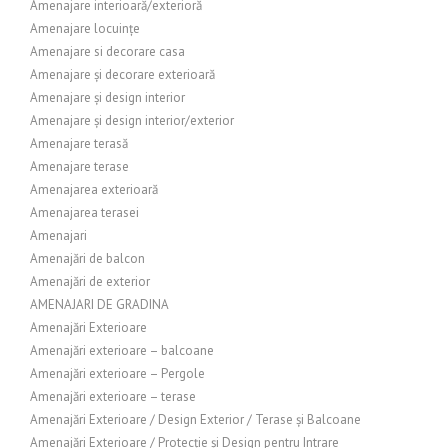
Amenajare interioară/exterioră
Amenajare locuințe
Amenajare si decorare casa
Amenajare și decorare exterioară
Amenajare și design interior
Amenajare și design interior/exterior
Amenajare terasă
Amenajare terase
Amenajarea exterioară
Amenajarea terasei
Amenajari
Amenajări de balcon
Amenajări de exterior
AMENAJARI DE GRADINA
Amenajări Exterioare
Amenajări exterioare – balcoane
Amenajări exterioare – Pergole
Amenajări exterioare – terase
Amenajări Exterioare / Design Exterior / Terase și Balcoane
Amenajări Exterioare / Protecție și Design pentru Intrare