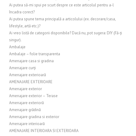
Ai putea să-mi spui pe scurt despre ce este articolul pentru a-l
încadra corect?
Ai putea spune tema principală a articolului (ex. decorare/casa,
lifestyle, artă etc.)?
Ai vreo listă de categorii disponibile? Dacă nu, pot sugera: DIY (Fă-ți
singur).
Ambalaje
Ambalaje – folie transparenta
Amenajare casa si gradina
Amenajare curți
Amenajare exterioară
AMENAJARE EXTERIOARE
Amenajare exterior
Amenajare exterior – Terase
Amenajare exterioră
Amenajare grădină
Amenajare gradina si exterior
Amenajare interioară
AMENAJARE INTERIOARA SI EXTERIOARA