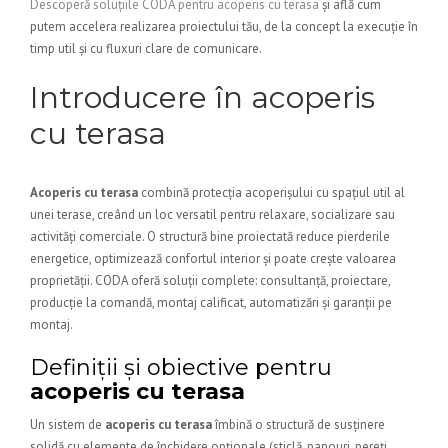
Descoperă soluțiile CODA pentru acoperis cu terasa
și află cum
putem accelera realizarea proiectului tău, de la concept la execuție în
timp util și cu fluxuri clare de comunicare.
Introducere în acoperis
cu terasa
Acoperis cu terasa
combină protecția acoperișului cu spațiul util al
unei terase, creând un loc versatil pentru relaxare, socializare sau
activități comerciale. O structură bine proiectată reduce pierderile
energetice, optimizează confortul interior și poate crește valoarea
proprietății. CODA oferă soluții complete: consultanță, proiectare,
producție la comandă, montaj calificat, automatizări și garanții pe
montaj.
Definiții și obiective pentru
acoperis cu terasa
Un sistem de
acoperis cu terasa
îmbină o structură de susținere
solidă cu elemente de închidere opționale (sticlă, panouri, pereți