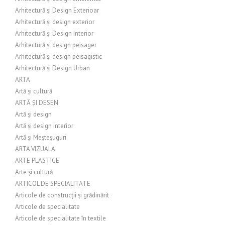
Arhitectură și Design Exterioar
Arhitectură și design exterior
Arhitectură și Design Interior
Arhitectură și design peisager
Arhitectură și design peisagistic
Arhitectură și Design Urban
ARTA
Artă și cultură
ARTĂ ȘI DESEN
Artă și design
Artă și design interior
Artă și Meșteșuguri
ARTA VIZUALA
ARTE PLASTICE
Arte și cultură
ARTICOL DE SPECIALITATE
Articole de construcții și grădinărit
Articole de specialitate
Articole de specialitate în textile