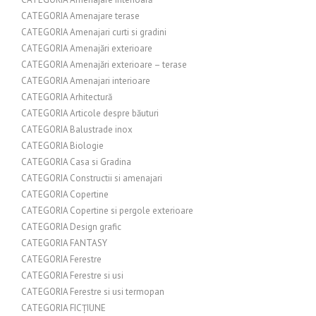
CATEGORIA Amenajare terase
CATEGORIA Amenajari curti si gradini
CATEGORIA Amenajări exterioare
CATEGORIA Amenajări exterioare – terase
CATEGORIA Amenajari interioare
CATEGORIA Arhitectură
CATEGORIA Articole despre băuturi
CATEGORIA Balustrade inox
CATEGORIA Biologie
CATEGORIA Casa si Gradina
CATEGORIA Constructii si amenajari
CATEGORIA Copertine
CATEGORIA Copertine si pergole exterioare
CATEGORIA Design grafic
CATEGORIA FANTASY
CATEGORIA Ferestre
CATEGORIA Ferestre si usi
CATEGORIA Ferestre si usi termopan
CATEGORIA FICȚIUNE