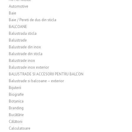
Automotive
Baie
Baie / Pereti de dus din sticla
BALCOANE
Balustrada sticla
Balustrade
Balustrade din inox
Balustrade din sticla
Balustrade inox
Balustrade inox exterior
BALUSTRADE SI ACCESORII PENTRU BALCON
Balustrade si balcoane – exterior
Bijuterii
Biografie
Botanica
Branding
Bucătărie
Călătorii
Calculatoare