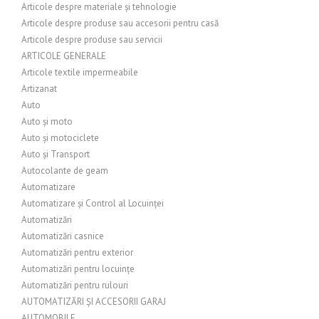
Articole despre materiale și tehnologie
Articole despre produse sau accesorii pentru casă
Articole despre produse sau servicii
ARTICOLE GENERALE
Articole textile impermeabile
Artizanat
Auto
Auto și moto
Auto și motociclete
Auto și Transport
Autocolante de geam
Automatizare
Automatizare și Control al Locuinței
Automatizări
Automatizări casnice
Automatizări pentru exterior
Automatizări pentru locuințe
Automatizări pentru rulouri
AUTOMATIZĂRI ȘI ACCESORII GARAJ
AUTOMOBILE