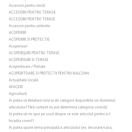
Accesorii pentru sticlă
ACCESORII PENTRU TERASĂ
ACCESORII PENTRU TERASE
Accesorii pentru umbrele
ACOPERIRI
ACOPERIRI SI PROTECTIE
Acoperisuri
ACOPERIȘURI PENTRU TERASE
ACOPERISURI SI TERASE
Acoperitoare / Prelate
ACOPERITOARE SI PROTECTII PENTRU BALCOAN
Actualitate locală
AFACERI
Agricultură
Ai putea să detaliezi lista ta de categorii disponibile ori domeniul
articolului? Fără context nu pot determina categoria corectă.
Ai putea să-mi spui pe scurt despre ce este articolul pentru a-l
încadra corect?
Ai putea spune tema principală a articolului (ex. decorare/casa,