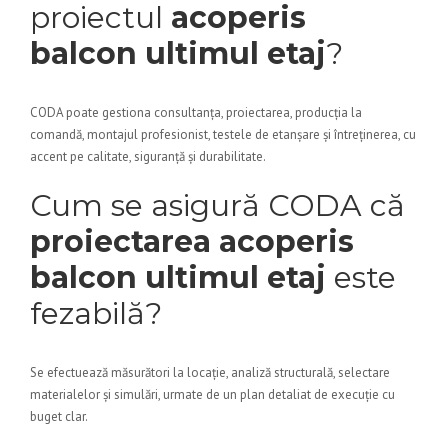
proiectul
acoperis
balcon ultimul etaj
?
CODA poate gestiona consultanța, proiectarea, producția la
comandă, montajul profesionist, testele de etanșare și întreținerea, cu
accent pe calitate, siguranță și durabilitate.
Cum se asigură CODA că
proiectarea acoperis
balcon ultimul etaj
este
fezabilă?
Se efectuează măsurători la locație, analiză structurală, selectare
materialelor și simulări, urmate de un plan detaliat de execuție cu
buget clar.