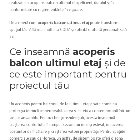
realizați un acoperis balcon ultimul etaj eficient, durabil și în
conformitate cu reglementările în vigoare.
Descoperă cum
acoperis balcon ultimul etaj
poate transforma
spațiul tău.
Află mai multe la CODA
și solicită o ofertă personalizată
azi.
Ce înseamnă
acoperis
balcon ultimul etaj
și de
ce este important pentru
proiectul tău
Un acoperis pentru balconul de la ultimul etaj poate combina
protecția termică, impermeabilizarea și estetica contemporană într-un
singur ansamblu. Pentru clienții rezidențiali, acesta înseamnă
creșterea confortului în timpul sezonului rece și estival, reducerea
costurilor de încălzire și creșterea valorii proprietății. Pentru spațiile
comerciale sau de Horeca, un astfel de sistem poate oferi o zonă