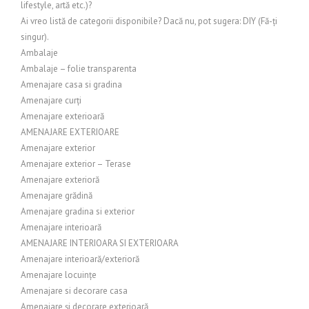
lifestyle, artă etc.)?
Ai vreo listă de categorii disponibile? Dacă nu, pot sugera: DIY (Fă-ți
singur).
Ambalaje
Ambalaje – folie transparenta
Amenajare casa si gradina
Amenajare curți
Amenajare exterioară
AMENAJARE EXTERIOARE
Amenajare exterior
Amenajare exterior – Terase
Amenajare exterioră
Amenajare grădină
Amenajare gradina si exterior
Amenajare interioară
AMENAJARE INTERIOARA SI EXTERIOARA
Amenajare interioară/exterioră
Amenajare locuințe
Amenajare si decorare casa
Amenajare și decorare exterioară