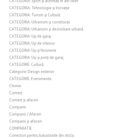
CATEGORIA: Sport și activități în aer liber
CATEGORIA: Tehnologie și Inovație
CATEGORIA: Turism și Cultură
CATEGORIA: Urbanism și construcții
CATEGORIA: Urbanism și dezvoltare urbană
CATEGORIA: Uși de garaj
CATEGORIA: Uși de interior
CATEGORIA: Uși și feronerie
CATEGORIA: Uși și porți de garaj
CATEGORIE: Cultură
Categorie: Design exterior
CATEGORIE: Evenimente
Chimie
Comerț
Comerț și afaceri
Companii
Companii / Afaceri
Companii și afaceri
COMPARATIE
Conectori pentru balustrade din sticla