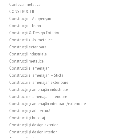
Confectii metalice
CONSTRUCTII
Construcții – Acoperișuri
Construcții – lemn
Construcții & Design Exterior
Constructii > Uși metalice
Construcții exterioare
Construcții Industriale
Constructii metalice
Constructii si amenajari
Constructii si amenajari – Sticla
Constructii si amenajari exterioare
Construcții și amenajări industriale
Constructii si amenajari interioare
Construcții și amenajări interioare/exterioare
Construcții și arhitectură
Constructii și bricolaj
Construcții și design exterior
Construcții și design interior