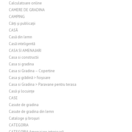
Calculatoare online
CAMERE DE GRADINA
CAMPING
Cărți și publicații
CASĂ
Casă din lemn
Casă inteligentă
CASA SI AMENAJARI
Casa si constructii
Casa si gradina
Casa si Gradina – Copertine
Casa și grădină > foișoare
Casa si Gradina > Paravane pentru terasa
Casă și locuințe
CASE
Casute de gradina
Casute de gradina din lemn
Cataloge și broșuri
CATEGORIA
CATEGORIA Amenajare interioară