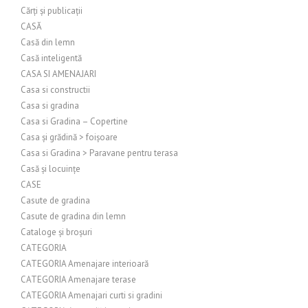
Cărți și publicații
CASĂ
Casă din lemn
Casă inteligentă
CASA SI AMENAJARI
Casa si constructii
Casa si gradina
Casa si Gradina – Copertine
Casa și grădină > foișoare
Casa si Gradina > Paravane pentru terasa
Casă și locuințe
CASE
Casute de gradina
Casute de gradina din lemn
Cataloge și broșuri
CATEGORIA
CATEGORIA Amenajare interioară
CATEGORIA Amenajare terase
CATEGORIA Amenajari curti si gradini