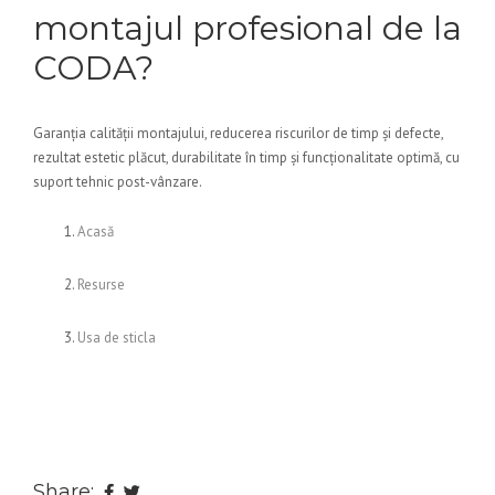
montajul profesional de la
CODA?
Garanția calității montajului, reducerea riscurilor de timp și defecte,
rezultat estetic plăcut, durabilitate în timp și funcționalitate optimă, cu
suport tehnic post-vânzare.
Acasă
Resurse
Usa de sticla
Share: