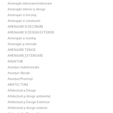
Amenajări interioare/exterioare
Amenajări interior și design
Amenajari si bricolaj
Amenajari si constructii
AMENAJARI SI DECORARE
AMENAJARI SI DESIGN EXTERIOR
Amenajari si montaj
Amenajări și renovări
AMENAJĂRI TERASE
AMENAJARI_EXTERIOARE
ANUNTURI
Anunțuri matrimoniale
Anunțuri Vânzări
Anunțuri/Promoții
ARHITECTURĂ
Arhitectură și Design
Arhitectură și design ambiental
Arhitectură și Design Exterioar
Arhitectură și design exterior