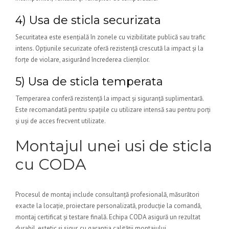
4) Usa de sticla securizata
Securitatea este esențială în zonele cu vizibilitate publică sau trafic
intens. Opțiunile securizate oferă rezistență crescută la impact și la
forțe de violare, asigurând încrederea clienților.
5) Usa de sticla temperata
Temperarea conferă rezistență la impact și siguranță suplimentară.
Este recomandată pentru spațiile cu utilizare intensă sau pentru porți
și uși de acces frecvent utilizate.
Montajul unei usi de sticla
cu CODA
Procesul de montaj include consultanță profesională, măsurători
exacte la locație, proiectare personalizată, producție la comandă,
montaj certificat și testare finală. Echipa CODA asigură un rezultat
durabil, estetic și sigur, cu garanția calității montajului.