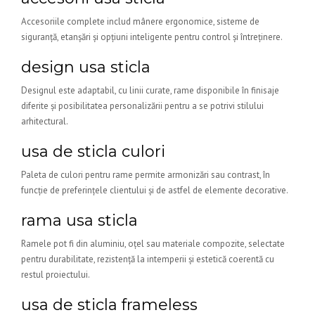
Accesoriile complete includ mânere ergonomice, sisteme de
siguranță, etanșări și opțiuni inteligente pentru control și întreținere.
design usa sticla
Designul este adaptabil, cu linii curate, rame disponibile în finisaje
diferite și posibilitatea personalizării pentru a se potrivi stilului
arhitectural.
usa de sticla culori
Paleta de culori pentru rame permite armonizări sau contrast, în
funcție de preferințele clientului și de astfel de elemente decorative.
rama usa sticla
Ramele pot fi din aluminiu, oțel sau materiale compozite, selectate
pentru durabilitate, rezistență la intemperii și estetică coerentă cu
restul proiectului.
usa de sticla frameless