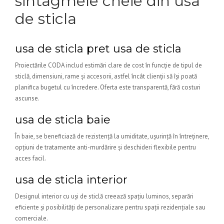
sintagmele cheie din usa
de sticla
usa de sticla pret usa de sticla
Proiectările CODA includ estimări clare de cost în funcție de tipul de
sticlă, dimensiuni, rame și accesorii, astfel încât clienții să își poată
planifica bugetul cu încredere. Oferta este transparentă, fără costuri
ascunse.
usa de sticla baie
În baie, se beneficiază de rezistență la umiditate, ușurință în întreținere,
opțiuni de tratamente anti-murdărire și deschideri flexibile pentru
acces facil.
usa de sticla interior
Designul interior cu uși de sticlă creează spațiu luminos, separări
eficiente și posibilități de personalizare pentru spații rezidențiale sau
comerciale.