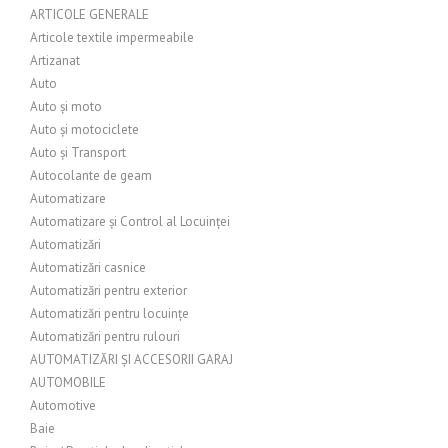
ARTICOLE GENERALE
Articole textile impermeabile
Artizanat
Auto
Auto și moto
Auto și motociclete
Auto și Transport
Autocolante de geam
Automatizare
Automatizare și Control al Locuinței
Automatizări
Automatizări casnice
Automatizări pentru exterior
Automatizări pentru locuințe
Automatizări pentru rulouri
AUTOMATIZĂRI ȘI ACCESORII GARAJ
AUTOMOBILE
Automotive
Baie