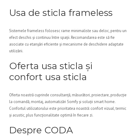
Usa de sticla frameless
Sistemele frameless folosesc rame minimaliste sau deloc, pentru un
efect deschis și continuu între spații. Recomandarea este să fie
asociate cu etanșări eficiente și mecanisme de deschidere adaptate
utilizării.
Oferta usa sticla și
confort usa sticla
Oferta noastră cuprinde consultanță, măsurători, proiectare, producție
la comandă, montaj, automatizări Somfy și soluții smart home.
Confortul utilizatorului este prioritatea noastră: confort vizual, termic
și acustic, plus funcționalitate optimă în fiecare zi.
Despre CODA