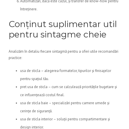
Automatizări, dacă este cazul, și transfer de know-how pentru
întreținere.
Conținut suplimentar util
pentru sintagme cheie
Analizăm în detaliu fiecare sintagmă pentru a oferi utile recomandări
practice:
usa de sticla – alegerea formatelor, tipurilor și finisajelor
pentru spațiul tău.
pret usa de sticla – cum se calculează prioritățile bugetare și
ce influențează costul final.
usa de sticla baie – specializări pentru camere umede și
cerințe de siguranță.
usa de sticla interior – soluții pentru compartimentare și
design interior.