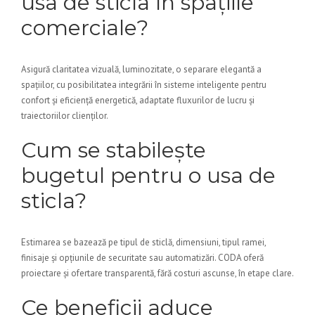
usa de sticla în spațiile
comerciale?
Asigură claritatea vizuală, luminozitate, o separare elegantă a
spațiilor, cu posibilitatea integrării în sisteme inteligente pentru
confort și eficiență energetică, adaptate fluxurilor de lucru și
traiectoriilor clienților.
Cum se stabilește
bugetul pentru o usa de
sticla?
Estimarea se bazează pe tipul de sticlă, dimensiuni, tipul ramei,
finisaje și opțiunile de securitate sau automatizări. CODA oferă
proiectare și ofertare transparentă, fără costuri ascunse, în etape clare.
Ce beneficii aduce