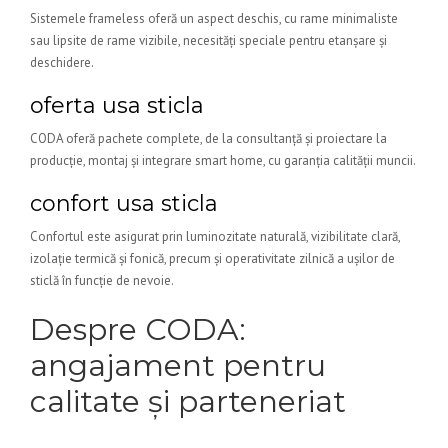
Sistemele frameless oferă un aspect deschis, cu rame minimaliste
sau lipsite de rame vizibile, necesități speciale pentru etanșare și
deschidere.
oferta usa sticla
CODA oferă pachete complete, de la consultanță și proiectare la
producție, montaj și integrare smart home, cu garanția calității muncii.
confort usa sticla
Confortul este asigurat prin luminozitate naturală, vizibilitate clară,
izolație termică și fonică, precum și operativitate zilnică a ușilor de
sticlă în funcție de nevoie.
Despre CODA:
angajament pentru
calitate și parteneriat