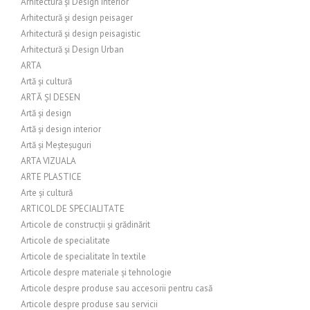
Arhitectură și Design Interior
Arhitectură și design peisager
Arhitectură și design peisagistic
Arhitectură și Design Urban
ARTA
Artă și cultură
ARTĂ ȘI DESEN
Artă și design
Artă și design interior
Artă și Meșteșuguri
ARTA VIZUALA
ARTE PLASTICE
Arte și cultură
ARTICOL DE SPECIALITATE
Articole de construcții și grădinărit
Articole de specialitate
Articole de specialitate în textile
Articole despre materiale și tehnologie
Articole despre produse sau accesorii pentru casă
Articole despre produse sau servicii