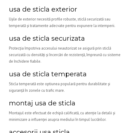
usa de sticla exterior
Ușile de exterior necesită profile robuste, sticlă securizată sau
temperată și tratamente adecvate pentru expunere la intemperii.
usa de sticla securizata
Protecția împotriva accesului neautorizat se asigură prin sticlă
securizată cu densități și încercări de rezistență, împreună cu sisteme
de închidere fiabile.
usa de sticla temperata
Sticla temperată este optiunea populară pentru durabilitate și
siguranță în zonele cu trafic mare.
montaj usa de sticla
Montajul este efectuat de echipă calificată, cu atenție la detalii și
minimizare a influenței asupra mediului în timpul lucrărilor.
accesorii usa sticla