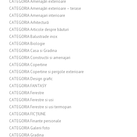
CATEGORIA Amenajări exterioare
CATEGORIA Amenajări exterioare – terase
CATEGORIA Amenajari interioare
CATEGORIA Arhitectură
CATEGORIA Articole despre băuturi
CATEGORIA Balustrade inox
CATEGORIA Biologie
CATEGORIA Casa si Gradina
CATEGORIA Constructii si amenajari
CATEGORIA Copertine
CATEGORIA Copertine si pergole exterioare
CATEGORIA Design grafic
CATEGORIA FANTASY
CATEGORIA Ferestre
CATEGORIA Ferestre si usi
CATEGORIA Ferestre si usi termopan
CATEGORIA FICȚIUNE
CATEGORIA Finante personale
CATEGORIA Galerii foto
CATEGORIA Gradina