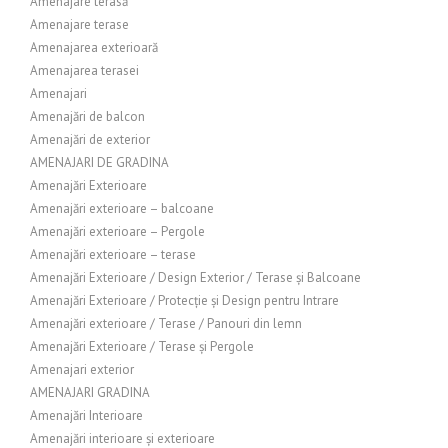
Amenajare terasă
Amenajare terase
Amenajarea exterioară
Amenajarea terasei
Amenajari
Amenajări de balcon
Amenajări de exterior
AMENAJARI DE GRADINA
Amenajări Exterioare
Amenajări exterioare – balcoane
Amenajări exterioare – Pergole
Amenajări exterioare – terase
Amenajări Exterioare / Design Exterior / Terase și Balcoane
Amenajări Exterioare / Protecție și Design pentru Intrare
Amenajări exterioare / Terase / Panouri din lemn
Amenajări Exterioare / Terase și Pergole
Amenajari exterior
AMENAJARI GRADINA
Amenajări Interioare
Amenajări interioare și exterioare