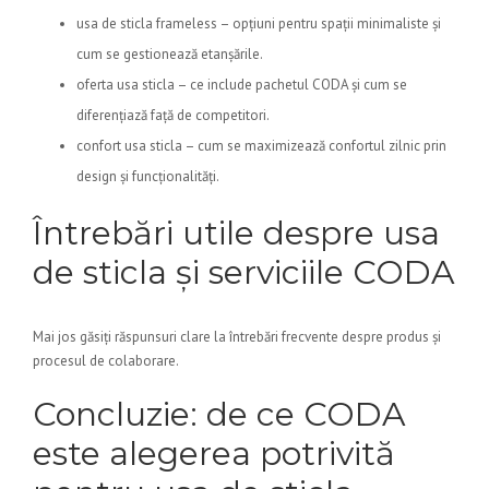
usa de sticla frameless – opțiuni pentru spații minimaliste și
cum se gestionează etanșările.
oferta usa sticla – ce include pachetul CODA și cum se
diferențiază față de competitori.
confort usa sticla – cum se maximizează confortul zilnic prin
design și funcționalități.
Întrebări utile despre usa
de sticla și serviciile CODA
Mai jos găsiți răspunsuri clare la întrebări frecvente despre produs și
procesul de colaborare.
Concluzie: de ce CODA
este alegerea potrivită