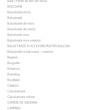
Baie / Pereti de dus din sticla
BALCOANE
Balustrada sticla
Balustrade
Balustrade din inox
Balustrade din sticla
Balustrade inox
Balustrade inox exterior
BALUSTRADE SI ACCESORII PENTRU BALCON
Balustrade si balcoane – exterior
Bijuterii
Biografie
Botanica
Branding
Bucătărie
Călătorii
Calculatoare
Calculatoare online
CAMERE DE GRADINA
CAMPING