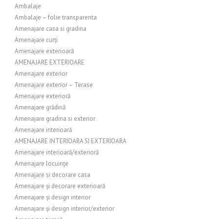
Ambalaje
Ambalaje – folie transparenta
Amenajare casa si gradina
Amenajare curți
Amenajare exterioară
AMENAJARE EXTERIOARE
Amenajare exterior
Amenajare exterior – Terase
Amenajare exterioră
Amenajare grădină
Amenajare gradina si exterior
Amenajare interioară
AMENAJARE INTERIOARA SI EXTERIOARA
Amenajare interioară/exterioră
Amenajare locuințe
Amenajare si decorare casa
Amenajare și decorare exterioară
Amenajare și design interior
Amenajare și design interior/exterior