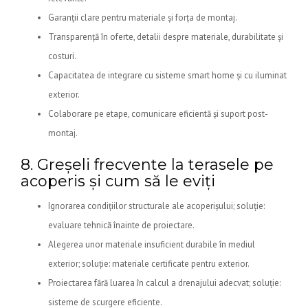
Garanții clare pentru materiale și forța de montaj.
Transparență în oferte, detalii despre materiale, durabilitate și
costuri.
Capacitatea de integrare cu sisteme smart home și cu iluminat
exterior.
Colaborare pe etape, comunicare eficientă și suport post-
montaj.
8. Greșeli frecvente la terasele pe
acoperis și cum să le eviți
Ignorarea condițiilor structurale ale acoperișului; soluție:
evaluare tehnică înainte de proiectare.
Alegerea unor materiale insuficient durabile în mediul
exterior; soluție: materiale certificate pentru exterior.
Proiectarea fără luarea în calcul a drenajului adecvat; soluție:
sisteme de scurgere eficiente.