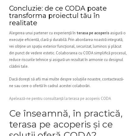
Concluzie: de ce CODA poate
transforma proiectul tău în
realitate
Alegerea unui partener cu experiență în
terasa pe acoperis
asigură o
execuție eficientă, clară și durabilă. Prin abordarea noastră integrată,
vei obține un spațiu exterior funcțional, securizat, luminos și plăcut
din punct de vedere estetic. Colaborarea cu CODA simplifică procesul,
reduce riscurile tehnice și asigură un rezultat în armonie cu designul
clădirii tale.
Dacă dorești să afli mai multe despre soluțiile noastre, contactează-
ne sau cere o ofertă în cadrul acestei colaborări.
Apelează-ne pentru consultanță la terasa pe acoperis CODA
Ce înseamnă, în practică,
terasa pe acoperis și ce
soluții oferă CODA?