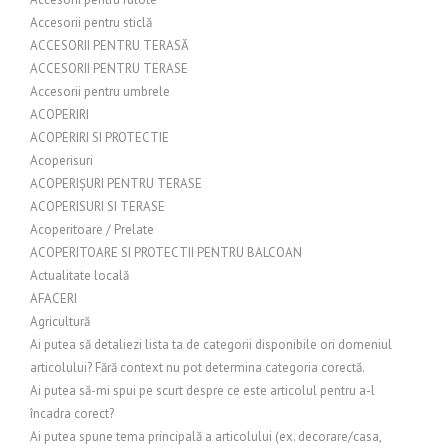
Accesorii pentru sticlă
ACCESORII PENTRU TERASĂ
ACCESORII PENTRU TERASE
Accesorii pentru umbrele
ACOPERIRI
ACOPERIRI SI PROTECTIE
Acoperisuri
ACOPERIȘURI PENTRU TERASE
ACOPERISURI SI TERASE
Acoperitoare / Prelate
ACOPERITOARE SI PROTECTII PENTRU BALCOAN
Actualitate locală
AFACERI
Agricultură
Ai putea să detaliezi lista ta de categorii disponibile ori domeniul
articolului? Fără context nu pot determina categoria corectă.
Ai putea să-mi spui pe scurt despre ce este articolul pentru a-l
încadra corect?
Ai putea spune tema principală a articolului (ex. decorare/casa,