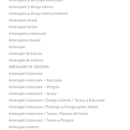
Amenajare și decorare exterioară
Amenajare și design interior
Amenajare și design interior/exterior
Amenajare terasă
Amenajare terase
Amenajarea exterioară
Amenajarea terasei
Amenajari
Amenajări de balcon
Amenajări de exterior
AMENAJARI DE GRADINA
Amenajări Exterioare
Amenajări exterioare – balcoane
Amenajări exterioare – Pergole
Amenajări exterioare – terase
Amenajări Exterioare / Design Exterior / Terase și Balcoane
Amenajări Exterioare / Protecție și Design pentru Intrare
Amenajări exterioare / Terase / Panouri din lemn
Amenajări Exterioare / Terase și Pergole
Amenajari exterior