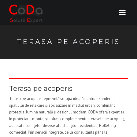
TERASA PE ACOPERIS
Terasa pe acoperis
Terasa pe acoperis reprezintă soluția ideală pentru extinderea
spațiului de relaxare și socializare în mediul urban, combinând
protecția, lumina naturală și designul modern. CODA oferă expertiză
în proiectare, montaj și soluții complete pentru terasele pe acoperiș,
adaptate cerințelor diverse ale clienților rezidențiali, HoReCa și
comercial. Prin servicii integrate, de la consultanță până la