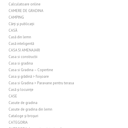
Calculatoare online
CAMERE DE GRADINA
CAMPING
Cărți și publicații
CASĂ
Casă din lemn
Casă inteligentă
CASA SI AMENAJARI
Casa si constructii
Casa si gradina
Casa si Gradina – Copertine
Casa și grădină > foișoare
Casa si Gradina > Paravane pentru terasa
Casă și locuințe
CASE
Casute de gradina
Casute de gradina din lemn
Cataloge și broșuri
CATEGORIA