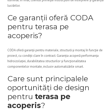
iluminat. În final, clientul primește instrucțiuni de întreținere și garanția
lucrărilor.
Ce garanții oferă CODA
pentru terasa pe
acoperis?
CODA oferă garanții pentru materiale, structură și montaj în funcție de
proiect, cu condiții clare în contract. Garanția acoperă performanța
hidroizolației, durabilitatea structurilor și funcționalitatea
componentelor montate, inclusiv automatizările smart.
Care sunt principalele
oportunități de design
pentru
terasa pe
acoperis
?