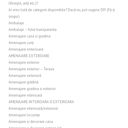
lifestyle, artă etc.)?
Ai vreo listă de categorii disponibile? Dacă nu, pot sugera: DIY (Fă-ți
singur).
Ambalaje
Ambalaje – folie transparenta
Amenajare casa si gradina
Amenajare curți
Amenajare exterioară
AMENAJARE EXTERIOARE
Amenajare exterior
Amenajare exterior – Terase
Amenajare exterioră
Amenajare grădină
Amenajare gradina si exterior
Amenajare interioară
AMENAJARE INTERIOARA SI EXTERIOARA
Amenajare interioară/exterioră
Amenajare locuințe
Amenajare si decorare casa