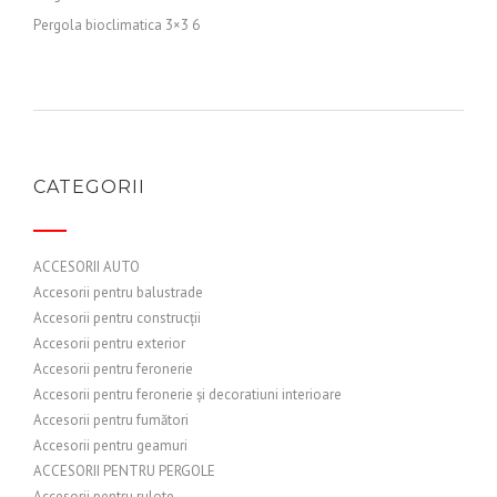
Pergola bioclimatica 3×3 6
CATEGORII
ACCESORII AUTO
Accesorii pentru balustrade
Accesorii pentru construcții
Accesorii pentru exterior
Accesorii pentru feronerie
Accesorii pentru feronerie și decoratiuni interioare
Accesorii pentru fumători
Accesorii pentru geamuri
ACCESORII PENTRU PERGOLE
Accesorii pentru rulote