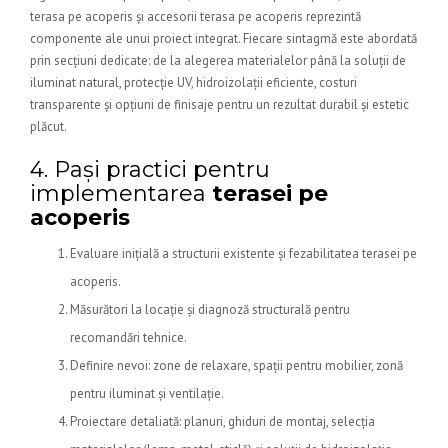
terasa pe acoperis și accesorii terasa pe acoperis reprezintă
componente ale unui proiect integrat. Fiecare sintagmă este abordată
prin secțiuni dedicate: de la alegerea materialelor până la soluții de
iluminat natural, protecție UV, hidroizolații eficiente, costuri
transparente și opțiuni de finisaje pentru un rezultat durabil și estetic
plăcut.
4. Pași practici pentru
implementarea
terasei pe
acoperis
Evaluare inițială a structurii existente și fezabilitatea terasei pe
acoperis.
Măsurători la locație și diagnoză structurală pentru
recomandări tehnice.
Definire nevoi: zone de relaxare, spații pentru mobilier, zonă
pentru iluminat și ventilație.
Proiectare detaliată: planuri, ghiduri de montaj, selecția