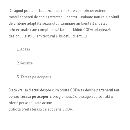
Designul poate include zone de relaxare cu mobilier exterior
modular, pereți de sticlă retractabili pentru iluminare naturală, soluții
de umbrire adaptate sezonului, iluminare ambientală și detalii
arhitecturale care completează fațada clădirii. CODA adaptează
designul la stilul arhitectural și bugetul clientului.
Acasă
Resurse
Terasa pe acoperis
Dacă vrei să discuți despre cum poate CODA să devină partenerul tău
pentru
terasa pe acoperis
, programează o discuție sau solicită o
ofertă personalizată acum:
Solicită ofertă terasă pe acoperis CODA
.