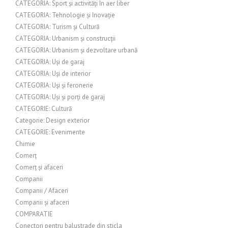
CATEGORIA: Sport și activități în aer liber
CATEGORIA: Tehnologie și Inovație
CATEGORIA: Turism și Cultură
CATEGORIA: Urbanism și construcții
CATEGORIA: Urbanism și dezvoltare urbană
CATEGORIA: Uși de garaj
CATEGORIA: Uși de interior
CATEGORIA: Uși și feronerie
CATEGORIA: Uși și porți de garaj
CATEGORIE: Cultură
Categorie: Design exterior
CATEGORIE: Evenimente
Chimie
Comerț
Comerț și afaceri
Companii
Companii / Afaceri
Companii și afaceri
COMPARATIE
Conectori pentru balustrade din sticla