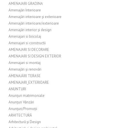
AMENAJARI GRADINA
Amenajări Interioare
Amenajări interioare și exterioare
Amenajări interioare/exterioare
Amenajări interior și design
Amenajari si bricolaj
Amenajari si constructii
AMENAJARI SI DECORARE
AMENAJARI SI DESIGN EXTERIOR
Amenajari si montaj
Amenajări și renovări
AMENAJĂRI TERASE
AMENAJARI_EXTERIOARE
ANUNTURI
Anunțuri matrimoniale
Anunțuri Vânzări
Anunțuri/Promoții
ARHITECTURĂ
Arhitectură și Design