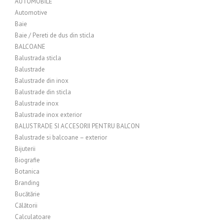
AUTOMOBILE
Automotive
Baie
Baie / Pereti de dus din sticla
BALCOANE
Balustrada sticla
Balustrade
Balustrade din inox
Balustrade din sticla
Balustrade inox
Balustrade inox exterior
BALUSTRADE SI ACCESORII PENTRU BALCON
Balustrade si balcoane – exterior
Bijuterii
Biografie
Botanica
Branding
Bucătărie
Călătorii
Calculatoare