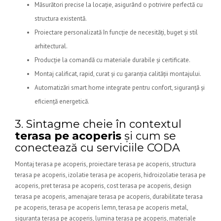
Măsurători precise la locație, asigurând o potrivire perfectă cu
structura existentă.
Proiectare personalizată în funcție de necesități, buget și stil
arhitectural.
Producție la comandă cu materiale durabile și certificate.
Montaj calificat, rapid, curat și cu garanția calității montajului.
Automatizări smart home integrate pentru confort, siguranță și
eficiență energetică.
3. Sintagme cheie în contextul
terasa pe acoperis
și cum se
conectează cu serviciile CODA
Montaj terasa pe acoperis, proiectare terasa pe acoperis, structura
terasa pe acoperis, izolatie terasa pe acoperis, hidroizolatie terasa pe
acoperis, pret terasa pe acoperis, cost terasa pe acoperis, design
terasa pe acoperis, amenajare terasa pe acoperis, durabilitate terasa
pe acoperis, terasa pe acoperis lemn, terasa pe acoperis metal,
siguranta terasa pe acoperis, lumina terasa pe acoperis, materiale