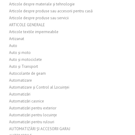
Articole despre materiale și tehnologie
Articole despre produse sau accesorii pentru casă
Articole despre produse sau servicii
ARTICOLE GENERALE
Articole textile impermeabile
Artizanat
Auto
Auto și moto
Auto și motociclete
Auto și Transport
Autocolante de geam
Automatizare
Automatizare și Control al Locuinței
Automatizări
Automatizări casnice
Automatizări pentru exterior
Automatizări pentru locuințe
Automatizări pentru rulouri
AUTOMATIZĂRI ȘI ACCESORII GARAJ