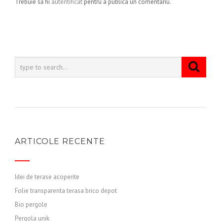
Trebuie să fii
autentificat
pentru a publica un comentariu.
ARTICOLE RECENTE
Idei de terase acoperite
Folie transparenta terasa brico depot
Bio pergole
Pergola unik