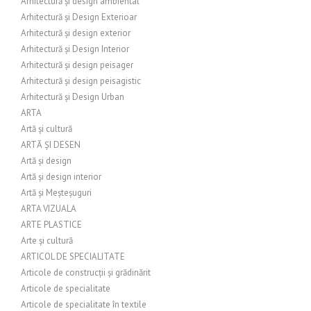
Arhitectură și design ambiental
Arhitectură și Design Exterioar
Arhitectură și design exterior
Arhitectură și Design Interior
Arhitectură și design peisager
Arhitectură și design peisagistic
Arhitectură și Design Urban
ARTA
Artă și cultură
ARTĂ ȘI DESEN
Artă și design
Artă și design interior
Artă și Meșteșuguri
ARTA VIZUALA
ARTE PLASTICE
Arte și cultură
ARTICOL DE SPECIALITATE
Articole de construcții și grădinărit
Articole de specialitate
Articole de specialitate în textile