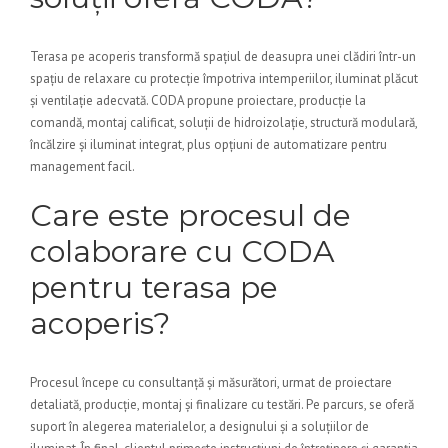
Terasa pe acoperis transformă spațiul de deasupra unei clădiri într-un
spațiu de relaxare cu protecție împotriva intemperiilor, iluminat plăcut
și ventilație adecvată. CODA propune proiectare, producție la
comandă, montaj calificat, soluții de hidroizolație, structură modulară,
încălzire și iluminat integrat, plus opțiuni de automatizare pentru
management facil.
Care este procesul de
colaborare cu CODA
pentru terasa pe
acoperis?
Procesul începe cu consultanță și măsurători, urmat de proiectare
detaliată, producție, montaj și finalizare cu testări. Pe parcurs, se oferă
suport în alegerea materialelor, a designului și a soluțiilor de