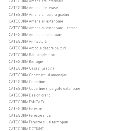
CATEGORIA Amenajare interioară
CATEGORIA Amenajare terase
CATEGORIA Amenajari curti si gradini
CATEGORIA Amenajări exterioare
CATEGORIA Amenajări exterioare – terase
CATEGORIA Amenajari interioare
CATEGORIA Arhitectură
CATEGORIA Articole despre băuturi
CATEGORIA Balustrade inox
CATEGORIA Biologie
CATEGORIA Casa si Gradina
CATEGORIA Constructii si amenajari
CATEGORIA Copertine
CATEGORIA Copertine si pergole exterioare
CATEGORIA Design grafic
CATEGORIA FANTASY
CATEGORIA Ferestre
CATEGORIA Ferestre si usi
CATEGORIA Ferestre si usi termopan
CATEGORIA FICȚIUNE