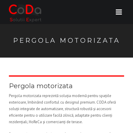
PERGOLA MOTORIZATA
Pergola motorizata
Pergola motorizata reprezintă soluția modernă pentru spațiile
exterioare, îmbinând confortul cu designul premium. CODA oferă
soluții integrate de automatizare, structură robustă și accesorii
eficiente pentru o utilizare facilă zilnică, adaptate pentru clienți
rezidențiali, HoReCa și comercianți de terase.