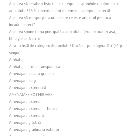
Ai putea să detaliezi lista ta de categorii disponibile ori domeniul
articolului? Fără context nu pot determina categoria corectă.
Ai putea să-mi spui pe scurt despre ce este articolul pentru a-l
încadra corect?
Ai putea spune tema principală a articolului (ex. decorare/casa,
lifestyle, artă etc.)?
Ai vreo listă de categorii disponibile? Dacă nu, pot sugera: DIY (Fă-ți
singur).
Ambalaje
Ambalaje – folie transparenta
Amenajare casa si gradina
Amenajare curți
Amenajare exterioară
AMENAJARE EXTERIOARE
Amenajare exterior
Amenajare exterior – Terase
Amenajare exterioră
Amenajare grădină
Amenajare gradina si exterior