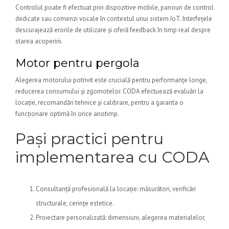
Controlul poate fi efectuat prin dispozitive mobile, panouri de control
dedicate sau comenzi vocale în contextul unui sistem IoT. Interfețele
descurajează erorile de utilizare și oferă feedback în timp real despre
starea acoperirii.
Motor pentru pergola
Alegerea motorului potrivit este crucială pentru performanțe longe,
reducerea consumului și zgomotelor. CODA efectuează evaluări la
locație, recomandări tehnice și calibrare, pentru a garanta o
funcționare optimă în orice anotimp.
Pași practici pentru
implementarea cu CODA
Consultanță profesională la locație: măsurători, verificări
structurale, cerințe estetice.
Proiectare personalizată: dimensiuni, alegerea materialelor,