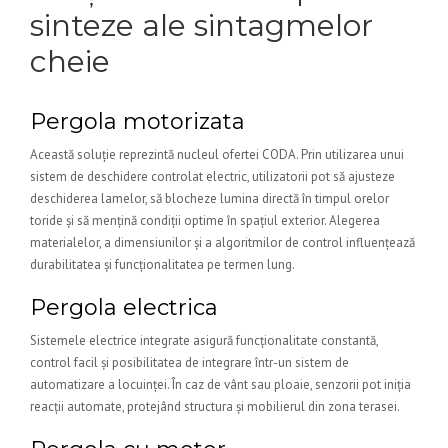
sinteze ale sintagmelor
cheie
Pergola motorizata
Această soluție reprezintă nucleul ofertei CODA. Prin utilizarea unui
sistem de deschidere controlat electric, utilizatorii pot să ajusteze
deschiderea lamelor, să blocheze lumina directă în timpul orelor
toride și să mențină condiții optime în spațiul exterior. Alegerea
materialelor, a dimensiunilor și a algoritmilor de control influențează
durabilitatea și funcționalitatea pe termen lung.
Pergola electrica
Sistemele electrice integrate asigură funcționalitate constantă,
control facil și posibilitatea de integrare într-un sistem de
automatizare a locuinței. În caz de vânt sau ploaie, senzorii pot iniția
reacții automate, protejând structura și mobilierul din zona terasei.