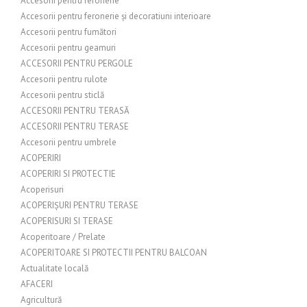
Accesorii pentru feronerie
Accesorii pentru feronerie și decoratiuni interioare
Accesorii pentru fumători
Accesorii pentru geamuri
ACCESORII PENTRU PERGOLE
Accesorii pentru rulote
Accesorii pentru sticlă
ACCESORII PENTRU TERASĂ
ACCESORII PENTRU TERASE
Accesorii pentru umbrele
ACOPERIRI
ACOPERIRI SI PROTECTIE
Acoperisuri
ACOPERIȘURI PENTRU TERASE
ACOPERISURI SI TERASE
Acoperitoare / Prelate
ACOPERITOARE SI PROTECTII PENTRU BALCOAN
Actualitate locală
AFACERI
Agricultură