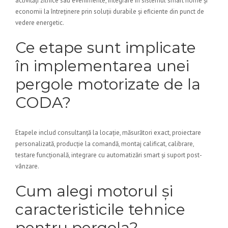
activități zilnice sau evenimente, integrare în sistemul smart home și
economii la întreținere prin soluții durabile și eficiente din punct de
vedere energetic.
Ce etape sunt implicate
în implementarea unei
pergole motorizate de la
CODA?
Etapele includ consultanță la locație, măsurători exact, proiectare
personalizată, producție la comandă, montaj calificat, calibrare,
testare funcțională, integrare cu automatizări smart și suport post-
vânzare.
Cum alegi motorul și
caracteristicile tehnice
pentru pergola?