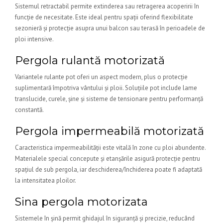
Sistemul retractabil permite extinderea sau retragerea acoperirii în
funcție de necesitate. Este ideal pentru spații oferind flexibilitate
sezonieră și protecție asupra unui balcon sau terasă în perioadele de
ploi intensive.
Pergola rulantă motorizată
Variantele rulante pot oferi un aspect modern, plus o protecție
suplimentară împotriva vântului și ploii. Soluțiile pot include lame
translucide, curele, șine și sisteme de tensionare pentru performanță
constantă.
Pergola impermeabilă motorizată
Caracteristica impermeabilității este vitală în zone cu ploi abundente.
Materialele special concepute și etanșările asigură protecție pentru
spațiul de sub pergola, iar deschiderea/închiderea poate fi adaptată
la intensitatea ploilor.
Sina pergola motorizata
Sistemele în șină permit ghidajul în siguranță și precizie, reducând