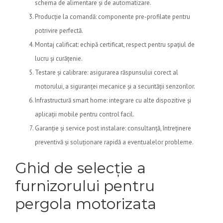
schema de alimentare și de automatizare.
Producție la comandă: componente pre-profilate pentru
potrivire perfectă.
Montaj calificat: echipă certificat, respect pentru spațiul de
lucru și curățenie.
Testare și calibrare: asigurarea răspunsului corect al
motorului, a siguranței mecanice și a securității senzorilor.
Infrastructură smart home: integrare cu alte dispozitive și
aplicații mobile pentru control facil.
Garanție și service post instalare: consultanță, întreținere
preventivă și soluționare rapidă a eventualelor probleme.
Ghid de selecție a
furnizorului pentru
pergola motorizata