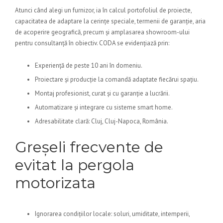
Atunci când alegi un furnizor, ia în calcul portofoliul de proiecte,
capacitatea de adaptare la cerințe speciale, termenii de garanție, aria
de acoperire geografică, precum și amplasarea showroom-ului
pentru consultanță în obiectiv. CODA se evidențiază prin:
Experiență de peste 10 ani în domeniu.
Proiectare și producție la comandă adaptate fiecărui spațiu.
Montaj profesionist, curat și cu garanție a lucrării.
Automatizare și integrare cu sisteme smart home.
Adresabilitate clară: Cluj, Cluj-Napoca, România.
Greșeli frecvente de
evitat la pergola
motorizata
Ignorarea condițiilor locale: soluri, umiditate, intemperii,