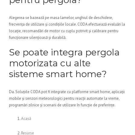
Alegerea se bazează pe masa lamelor, unghiul de deschidere,
frecvența de utilizare și condițiile locale. CODA efectuează evaluări la
locație, recomandări de motor cu cuplu potrivit și calibrare pentru
funcționare silențioasă și durabilă.
Se poate integra pergola
motorizata cu alte
sisteme smart home?
Da. Soluțiile CODA pot fi integrate cu platforme smart home, aplicații
mobile și senzori meteorologici pentru reacții automate la vreme,
programări zilnice și scenarii de utilizare în funcție de preferințe.
Acasă
Resurse