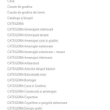
CASE
Casute de gradina
Casute de gradina din lemn
Cataloge și broșuri
CATEGORIA
CATEGORIA Amenajare interioară
CATEGORIA Amenajare terase
CATEGORIA Amenajari curti si gradini
CATEGORIA Amenajări exterioare
CATEGORIA Amenajări exterioare – terase
CATEGORIA Amenajari interioare
CATEGORIA Arhitectură
CATEGORIA Articole despre băuturi
CATEGORIA Balustrade inox
CATEGORIA Biologie
CATEGORIA Casa si Gradina
CATEGORIA Constructii si amenajari
CATEGORIA Copertine
CATEGORIA Copertine si pergole exterioare
CATEGORIA Design grafic