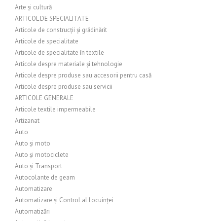
Arte și cultură
ARTICOL DE SPECIALITATE
Articole de construcții și grădinărit
Articole de specialitate
Articole de specialitate în textile
Articole despre materiale și tehnologie
Articole despre produse sau accesorii pentru casă
Articole despre produse sau servicii
ARTICOLE GENERALE
Articole textile impermeabile
Artizanat
Auto
Auto și moto
Auto și motociclete
Auto și Transport
Autocolante de geam
Automatizare
Automatizare și Control al Locuinței
Automatizări