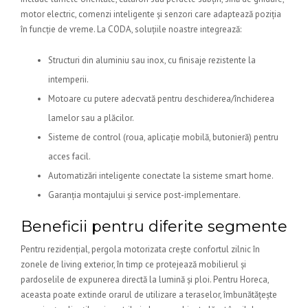
motor electric, comenzi inteligente și senzori care adaptează poziția
în funcție de vreme. La CODA, soluțiile noastre integrează:
Structuri din aluminiu sau inox, cu finisaje rezistente la
intemperii.
Motoare cu putere adecvată pentru deschiderea/închiderea
lamelor sau a plăcilor.
Sisteme de control (roua, aplicație mobilă, butonieră) pentru
acces facil.
Automatizări inteligente conectate la sisteme smart home.
Garanția montajului și service post-implementare.
Beneficii pentru diferite segmente
Pentru rezidențial, pergola motorizata crește confortul zilnic în
zonele de living exterior, în timp ce protejează mobilierul și
pardoselile de expunerea directă la lumină și ploi. Pentru Horeca,
aceasta poate extinde orarul de utilizare a teraselor, îmbunătățește