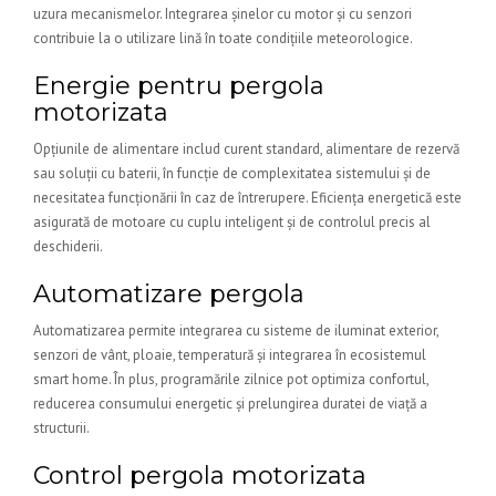
uzura mecanismelor. Integrarea șinelor cu motor și cu senzori
contribuie la o utilizare lină în toate condițiile meteorologice.
Energie pentru pergola
motorizata
Opțiunile de alimentare includ curent standard, alimentare de rezervă
sau soluții cu baterii, în funcție de complexitatea sistemului și de
necesitatea funcționării în caz de întrerupere. Eficiența energetică este
asigurată de motoare cu cuplu inteligent și de controlul precis al
deschiderii.
Automatizare pergola
Automatizarea permite integrarea cu sisteme de iluminat exterior,
senzori de vânt, ploaie, temperatură și integrarea în ecosistemul
smart home. În plus, programările zilnice pot optimiza confortul,
reducerea consumului energetic și prelungirea duratei de viață a
structurii.
Control pergola motorizata