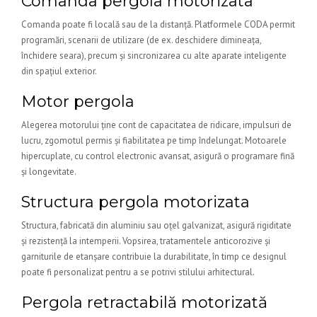
Comanda pergola motorizata
Comanda poate fi locală sau de la distanță. Platformele CODA permit
programări, scenarii de utilizare (de ex. deschidere dimineața,
închidere seara), precum și sincronizarea cu alte aparate inteligente
din spațiul exterior.
Motor pergola
Alegerea motorului ține cont de capacitatea de ridicare, impulsuri de
lucru, zgomotul permis și fiabilitatea pe timp îndelungat. Motoarele
hipercuplate, cu control electronic avansat, asigură o programare fină
și longevitate.
Structura pergola motorizata
Structura, fabricată din aluminiu sau oțel galvanizat, asigură rigiditate
și rezistență la intemperii. Vopsirea, tratamentele anticorozive și
garniturile de etanșare contribuie la durabilitate, în timp ce designul
poate fi personalizat pentru a se potrivi stilului arhitectural.
Pergola retractabilă motorizată