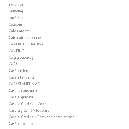
Botanica
Branding
Bucătărie
Călătorii
Calculatoare
Calculatoare online
CAMERE DE GRADINA
CAMPING
Cărți și publicații
CASĂ
Casă din lemn
Casă inteligentă
CASA SI AMENAJARI
Casa si constructii
Casa si gradina
Casa si Gradina – Copertine
Casa și grădină > foișoare
Casa si Gradina > Paravane pentru terasa
Casă și locuințe