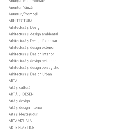
Anunțuri matrimoniale
Anunțuri Vânzări
Anunțuri/Promoții
ARHITECTURĂ
Arhitectură și Design
Arhitectură și design ambiental
Arhitectură și Design Exterioar
Arhitectură și design exterior
Arhitectură și Design Interior
Arhitectură și design peisager
Arhitectură și design peisagistic
Arhitectură și Design Urban
ARTA
Artă și cultură
ARTĂ ȘI DESEN
Artă și design
Artă și design interior
Artă și Meșteșuguri
ARTA VIZUALA
ARTE PLASTICE