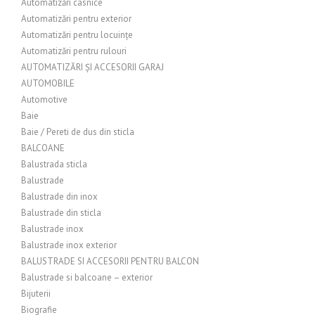
Automatizări casnice
Automatizări pentru exterior
Automatizări pentru locuințe
Automatizări pentru rulouri
AUTOMATIZĂRI ȘI ACCESORII GARAJ
AUTOMOBILE
Automotive
Baie
Baie / Pereti de dus din sticla
BALCOANE
Balustrada sticla
Balustrade
Balustrade din inox
Balustrade din sticla
Balustrade inox
Balustrade inox exterior
BALUSTRADE SI ACCESORII PENTRU BALCON
Balustrade si balcoane – exterior
Bijuterii
Biografie