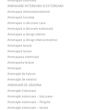
Amenajare interioară
AMENAJARE INTERIOARA SI EXTERIOARA
Amenajare interioară/exterioră
Amenajare locuințe
Amenajare si decorare casa
Amenajare și decorare exterioară
Amenajare și design interior
Amenajare și design interior/exterior
Amenajare terasă
Amenajare terase
Amenajarea exterioară
Amenajarea terasei
Amenajari
Amenajări de balcon
Amenajări de exterior
AMENAJARI DE GRADINA
Amenajări Exterioare
Amenajări exterioare – balcoane
Amenajări exterioare – Pergole
Amenajări exterioare – terase