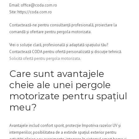
Email: office@coda.com.ro
Site: https://coda.com.ro
Contactează-ne pentru consultanță profesională, proiectare la
comandă și ofertare pentru pergola motorizata.
Vrei o soluție clară, profesională și adaptată spațiului tău?
Contactează CODA pentru ofertă personalizată și discuție tehnică.
Solicită ofertă pentru pergola motorizata
.
Care sunt avantajele
cheie ale unei pergole
motorizate pentru spațiul
meu?
Avantajele includ confort sporit, protecție împotriva razelor UV și
intemperiilor, posibilitatea de a extinde spațiul exterior pentru