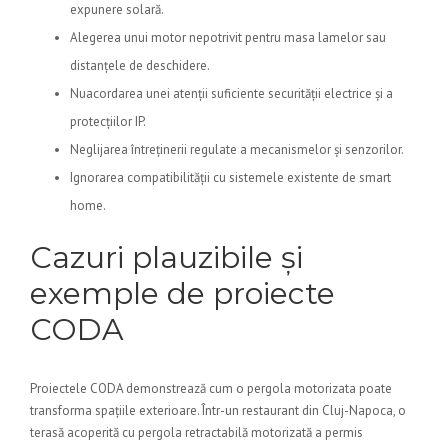
expunere solară.
Alegerea unui motor nepotrivit pentru masa lamelor sau
distanțele de deschidere.
Nuacordarea unei atenții suficiente securității electrice și a
protecțiilor IP.
Neglijarea întreținerii regulate a mecanismelor și senzorilor.
Ignorarea compatibilității cu sistemele existente de smart
home.
Cazuri plauzibile și
exemple de proiecte
CODA
Proiectele CODA demonstrează cum o pergola motorizata poate
transforma spațiile exterioare. Într-un restaurant din Cluj-Napoca, o
terasă acoperită cu pergola retractabilă motorizată a permis