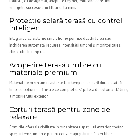
robuste, cu design flat, adaptate fațadei, reducând consumul
energetic succesiv prin filtrarea luminii.
Protecție solară terasă cu control
inteligent
Integrarea cu sisteme smart home permite deschiderea sau
închiderea automată, reglarea intensității umbrei și monitorizarea
climatului în timp real.
Acoperire terasă umbre cu
materiale premium
Materialele premium rezistente la intemperii asigură durabilitate în
timp, cu opțiuni de finisaje ce completează paleta de culori a clădirii și
a mobilierului exterior.
Corturi terasă pentru zone de
relaxare
Corturile oferă flexibilitate în organizarea spațiului exterior, creând
spații inteme, umbrite pentru conversații și dining în aer liber.