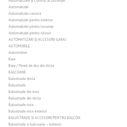
Automatizare și Control al Locuinței
Automatizări
Automatizări casnice
Automatizări pentru exterior
Automatizări pentru locuințe
Automatizări pentru rulouri
AUTOMATIZĂRI ȘI ACCESORII GARAJ
AUTOMOBILE
Automotive
Baie
Baie / Pereti de dus din sticla
BALCOANE
Balustrada sticla
Balustrade
Balustrade din inox
Balustrade din sticla
Balustrade inox
Balustrade inox exterior
BALUSTRADE SI ACCESORII PENTRU BALCON
Balustrade si balcoane – exterior