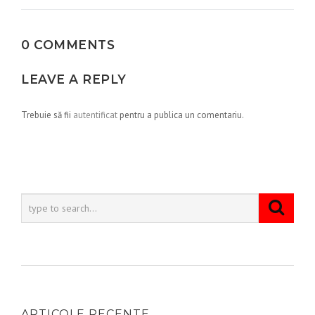
articole
0 COMMENTS
LEAVE A REPLY
Trebuie să fii
autentificat
pentru a publica un comentariu.
ARTICOLE RECENTE