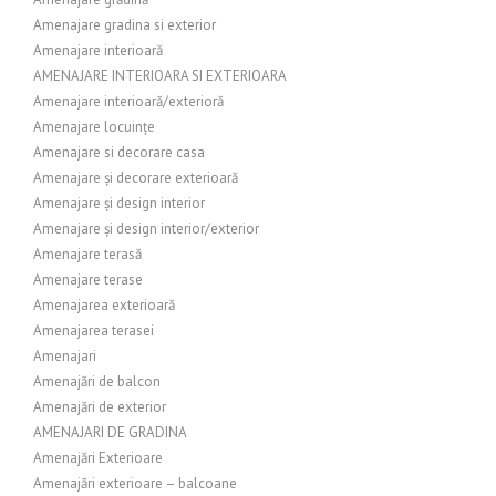
Amenajare gradina si exterior
Amenajare interioară
AMENAJARE INTERIOARA SI EXTERIOARA
Amenajare interioară/exterioră
Amenajare locuințe
Amenajare si decorare casa
Amenajare și decorare exterioară
Amenajare și design interior
Amenajare și design interior/exterior
Amenajare terasă
Amenajare terase
Amenajarea exterioară
Amenajarea terasei
Amenajari
Amenajări de balcon
Amenajări de exterior
AMENAJARI DE GRADINA
Amenajări Exterioare
Amenajări exterioare – balcoane