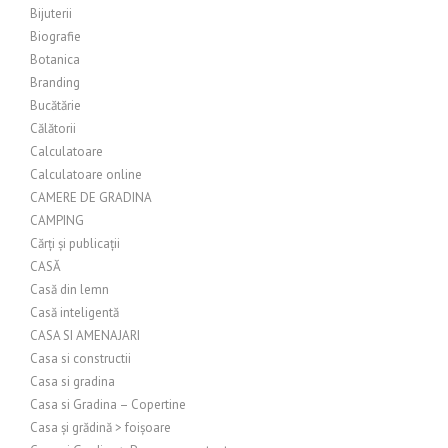
Bijuterii
Biografie
Botanica
Branding
Bucătărie
Călătorii
Calculatoare
Calculatoare online
CAMERE DE GRADINA
CAMPING
Cărți și publicații
CASĂ
Casă din lemn
Casă inteligentă
CASA SI AMENAJARI
Casa si constructii
Casa si gradina
Casa si Gradina – Copertine
Casa și grădină > foișoare