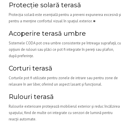
Protecție solară terasă
Protecția solară este esențială pentru a preveni expunerea excesivă și
pentru a menține confortul vizual în spațiul exterior. ■
Acoperire terasă umbre
Sistemele CODA pot crea umbre consistente pe întreaga suprafață, cu
opțiuni de rulouri sau plăci ce pot fi integrate în pereți sau plafon,
după preferințe.
Corturi terasă
Corturile pot fi utilizate pentru zonele de intrare sau pentru zone de
relaxare în aer liber, oferind un aspect lasant și funcțional.
Rulouri terasă
Rulourile exterioare protejează mobilierul exterior și reduc încălzirea
spațiului, fiind de multe ori integrate cu senzori de lumină pentru
reacții automate.