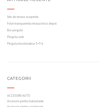
Idei de terase acoperite
Folie transparenta terasa brico depot
Bio pergole
Pergola unik
Pergola bioclimatica 3×3 6
CATEGORII
ACCESORII AUTO
Accesorii pentru balustrade
Accesorii pentru construcții