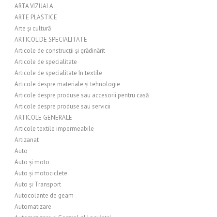
ARTA VIZUALA
ARTE PLASTICE
Arte și cultură
ARTICOL DE SPECIALITATE
Articole de construcții și grădinărit
Articole de specialitate
Articole de specialitate în textile
Articole despre materiale și tehnologie
Articole despre produse sau accesorii pentru casă
Articole despre produse sau servicii
ARTICOLE GENERALE
Articole textile impermeabile
Artizanat
Auto
Auto și moto
Auto și motociclete
Auto și Transport
Autocolante de geam
Automatizare