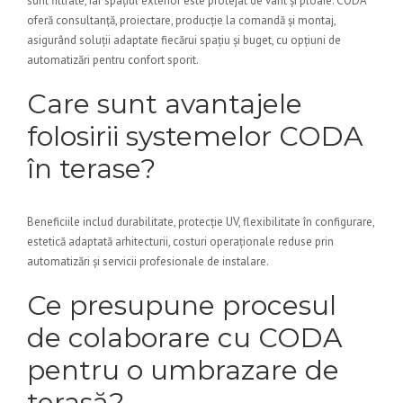
sunt filtrate, iar spațiul exterior este protejat de vânt și ploaie. CODA
oferă consultanță, proiectare, producție la comandă și montaj,
asigurând soluții adaptate fiecărui spațiu și buget, cu opțiuni de
automatizări pentru confort sporit.
Care sunt avantajele
folosirii systemelor CODA
în terase?
Beneficiile includ durabilitate, protecție UV, flexibilitate în configurare,
estetică adaptată arhitecturii, costuri operaționale reduse prin
automatizări și servicii profesionale de instalare.
Ce presupune procesul
de colaborare cu CODA
pentru o umbrazare de
terasă?