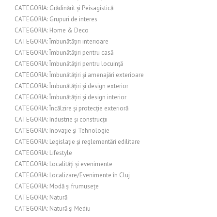
CATEGORIA: Grădinărit și Peisagistică
CATEGORIA: Grupuri de interes
CATEGORIA: Home & Deco
CATEGORIA: Îmbunătățiri interioare
CATEGORIA: Îmbunătățiri pentru casă
CATEGORIA: Îmbunătățiri pentru locuință
CATEGORIA: Îmbunătățiri și amenajări exterioare
CATEGORIA: Îmbunătățiri și design exterior
CATEGORIA: Îmbunătățiri și design interior
CATEGORIA: Încălzire și protecție exterioră
CATEGORIA: Industrie și construcții
CATEGORIA: Inovație și Tehnologie
CATEGORIA: Legislație și reglementări edilitare
CATEGORIA: Lifestyle
CATEGORIA: Localități și evenimente
CATEGORIA: Localizare/Evenimente în Cluj
CATEGORIA: Modă și frumusețe
CATEGORIA: Natură
CATEGORIA: Natură și Mediu