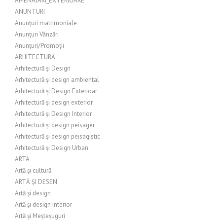
AMENAJARI_EXTERIOARE
ANUNTURI
Anunțuri matrimoniale
Anunțuri Vânzări
Anunțuri/Promoții
ARHITECTURĂ
Arhitectură și Design
Arhitectură și design ambiental
Arhitectură și Design Exterioar
Arhitectură și design exterior
Arhitectură și Design Interior
Arhitectură și design peisager
Arhitectură și design peisagistic
Arhitectură și Design Urban
ARTA
Artă și cultură
ARTĂ ȘI DESEN
Artă și design
Artă și design interior
Artă și Meșteșuguri