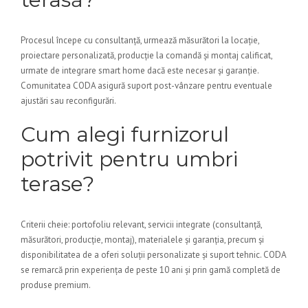
Procesul începe cu consultanță, urmează măsurători la locație,
proiectare personalizată, producție la comandă și montaj calificat,
urmate de integrare smart home dacă este necesar și garanție.
Comunitatea CODA asigură suport post-vânzare pentru eventuale
ajustări sau reconfigurări.
Cum alegi furnizorul
potrivit pentru umbri
terase?
Criterii cheie: portofoliu relevant, servicii integrate (consultanță,
măsurători, producție, montaj), materialele și garanția, precum și
disponibilitatea de a oferi soluții personalizate și suport tehnic. CODA
se remarcă prin experiența de peste 10 ani și prin gamă completă de
produse premium.