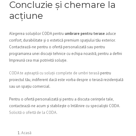
Concluzie și chemare la
acțiune
Alegerea soluțiilor CODA pentru
umbrare pentru terase
aduce
confort, durabilitate și o estetică premium spațiului tău exterior.
Contactează-ne pentru o ofertă personalizată sau pentru
programarea unei discuții tehnice cu echipa noastră, pentru a defini
împreună cea mai potrivită soluție.
CODA te așteaptă cu soluții complete de umbri terasă
pentru
proiectul tău, indiferent dacă este vorba despre o terasă rezidențială
sau un spațiu comercial.
Pentru o ofertă personalizată și pentru a discuta cerințele tale,
contactează-ne acum și stabilește o întâlnire cu specialiștii CODA.
Solicită o ofertă de la CODA
.
Acasă