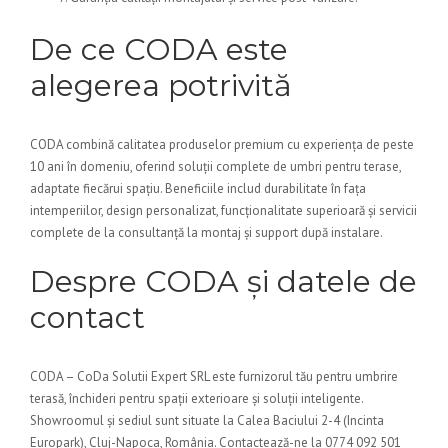
De ce CODA este
alegerea potrivită
CODA combină calitatea produselor premium cu experiența de peste
10 ani în domeniu, oferind soluții complete de umbri pentru terase,
adaptate fiecărui spațiu. Beneficiile includ durabilitate în fața
intemperiilor, design personalizat, funcționalitate superioară și servicii
complete de la consultanță la montaj și support după instalare.
Despre CODA și datele de
contact
CODA – CoDa Solutii Expert SRL este furnizorul tău pentru umbrire
terasă, închideri pentru spații exterioare și soluții inteligente.
Showroomul și sediul sunt situate la Calea Baciului 2-4 (Incinta
Europark), Cluj-Napoca, România. Contactează-ne la 0774 092 501