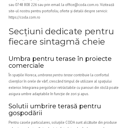
sau 0748 808 226 sau prin email la office@coda.com.ro. Vizitează
site-ul nostru pentru portofoliu, oferte și detalii despre servicii:
https://coda.com.ro
Secțiuni dedicate pentru
fiecare sintagmă cheie
Umbra pentru terase în proiecte
comerciale
În spațiile Horeca,
umbrarea pentru terase
contribuie la confortul
clienților în orele de vârf, crescând timpul de utilizare al spațiului
exterior. Integrarea pergolelor retráctabile cu panouri din sticlă poate
asigura umbre adaptabile în funcție de zori și apus.
Solutii umbrire terasă pentru
gospodării
Pentru casele particulares, soluțiile CODA sunt alcătuite din produse