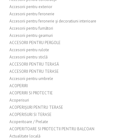
Accesorii pentru exterior
Accesorii pentru feronerie
Accesorii pentru feronerie și decoratiuni interioare
Accesorii pentru fumători
Accesorii pentru geamuri
ACCESORII PENTRU PERGOLE
Accesorii pentru rulote
Accesorii pentru sticlă
ACCESORII PENTRU TERASĂ
ACCESORII PENTRU TERASE
Accesorii pentru umbrele
ACOPERIRI
ACOPERIRI SI PROTECTIE
Acoperisuri
ACOPERIȘURI PENTRU TERASE
ACOPERISURI SI TERASE
Acoperitoare / Prelate
ACOPERITOARE SI PROTECTII PENTRU BALCOAN
Actualitate locală