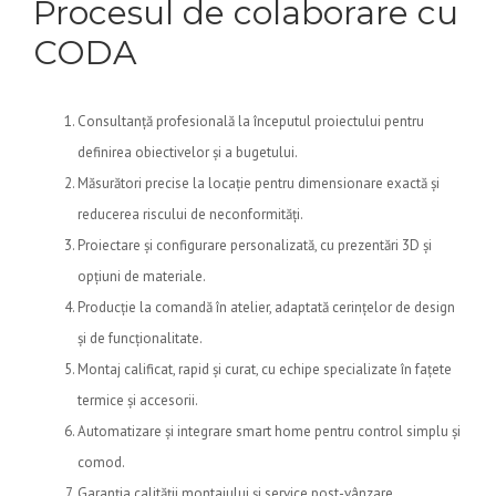
Procesul de colaborare cu
CODA
Consultanță profesională la începutul proiectului pentru
definirea obiectivelor și a bugetului.
Măsurători precise la locație pentru dimensionare exactă și
reducerea riscului de neconformități.
Proiectare și configurare personalizată, cu prezentări 3D și
opțiuni de materiale.
Producție la comandă în atelier, adaptată cerințelor de design
și de funcționalitate.
Montaj calificat, rapid și curat, cu echipe specializate în fațete
termice și accesorii.
Automatizare și integrare smart home pentru control simplu și
comod.
Garanția calității montajului și service post-vânzare.