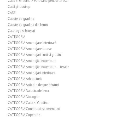
Casa si Gradina > Paravane pentru terasa
Casă și locuințe
CASE
Casute de gradina
Casute de gradina din lemn
Cataloge și broșuri
CATEGORIA
CATEGORIA Amenajare interioară
CATEGORIA Amenajare terase
CATEGORIA Amenajari curti si gradini
CATEGORIA Amenajări exterioare
CATEGORIA Amenajări exterioare – terase
CATEGORIA Amenajari interioare
CATEGORIA Arhitectură
CATEGORIA Articole despre băuturi
CATEGORIA Balustrade inox
CATEGORIA Biologie
CATEGORIA Casa si Gradina
CATEGORIA Constructii si amenajari
CATEGORIA Copertine