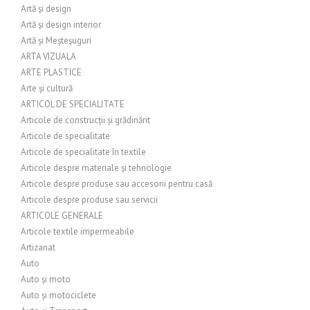
Artă și design
Artă și design interior
Artă și Meșteșuguri
ARTA VIZUALA
ARTE PLASTICE
Arte și cultură
ARTICOL DE SPECIALITATE
Articole de construcții și grădinărit
Articole de specialitate
Articole de specialitate în textile
Articole despre materiale și tehnologie
Articole despre produse sau accesorii pentru casă
Articole despre produse sau servicii
ARTICOLE GENERALE
Articole textile impermeabile
Artizanat
Auto
Auto și moto
Auto și motociclete