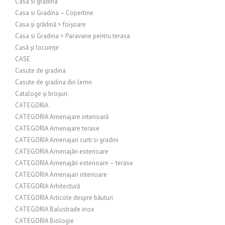
Casa si gradina
Casa si Gradina – Copertine
Casa și grădină > foișoare
Casa si Gradina > Paravane pentru terasa
Casă și locuințe
CASE
Casute de gradina
Casute de gradina din lemn
Cataloge și broșuri
CATEGORIA
CATEGORIA Amenajare interioară
CATEGORIA Amenajare terase
CATEGORIA Amenajari curti si gradini
CATEGORIA Amenajări exterioare
CATEGORIA Amenajări exterioare – terase
CATEGORIA Amenajari interioare
CATEGORIA Arhitectură
CATEGORIA Articole despre băuturi
CATEGORIA Balustrade inox
CATEGORIA Biologie