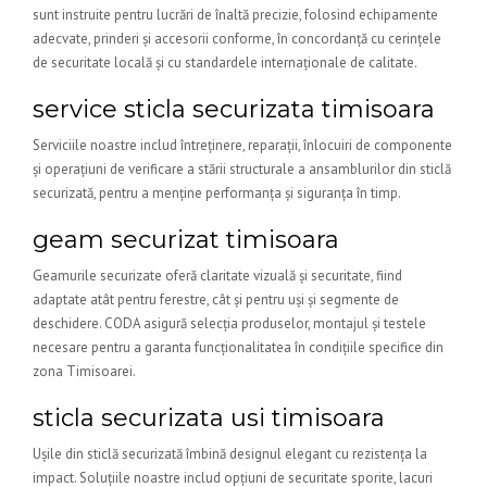
sunt instruite pentru lucrări de înaltă precizie, folosind echipamente
adecvate, prinderi și accesorii conforme, în concordanță cu cerințele
de securitate locală și cu standardele internaționale de calitate.
service sticla securizata timisoara
Serviciile noastre includ întreținere, reparații, înlocuiri de componente
și operațiuni de verificare a stării structurale a ansamblurilor din sticlă
securizată, pentru a menține performanța și siguranța în timp.
geam securizat timisoara
Geamurile securizate oferă claritate vizuală și securitate, fiind
adaptate atât pentru ferestre, cât și pentru uși și segmente de
deschidere. CODA asigură selecția produselor, montajul și testele
necesare pentru a garanta funcționalitatea în condițiile specifice din
zona Timisoarei.
sticla securizata usi timisoara
Ușile din sticlă securizată îmbină designul elegant cu rezistența la
impact. Soluțiile noastre includ opțiuni de securitate sporite, lacuri