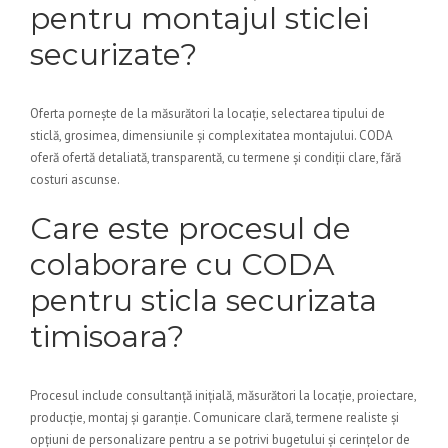
pentru montajul sticlei
securizate?
Oferta pornește de la măsurători la locație, selectarea tipului de
sticlă, grosimea, dimensiunile și complexitatea montajului. CODA
oferă ofertă detaliată, transparentă, cu termene și condiții clare, fără
costuri ascunse.
Care este procesul de
colaborare cu CODA
pentru sticla securizata
timisoara?
Procesul include consultanță inițială, măsurători la locație, proiectare,
producție, montaj și garanție. Comunicare clară, termene realiste și
opțiuni de personalizare pentru a se potrivi bugetului și cerințelor de