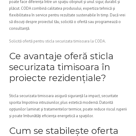
poate face diferența între un spațiu obișnuit și unul sigur, durabil și
plăcut. CODA combină calitatea produsului, expertiza tehnică și
flexibilitatea în service pentru rezultate sustenabile în timp. Dacă vrei
să discuți despre proiectul tău, solicită o ofertă sau programează o
consultanță.
Solicită ofertă pentru sticla securizata timisoara la CODA
.
Ce avantaje oferă sticla
securizata timisoara în
proiecte rezidențiale?
Sticla securizata timisoara asigură siguranță la impact, securitate
sporita împotriva intruziunilor, plus estetică modernă. Datorită
opțiunilor laminat și tratamentelor termice, poate reduce riscul ruperii
și poate îmbunătăți eficiența energetică a spațiilor.
Cum se stabilește oferta