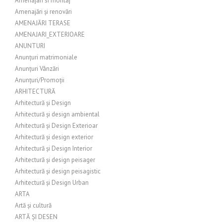
Amenajari si montaj
Amenajări și renovări
AMENAJĂRI TERASE
AMENAJARI_EXTERIOARE
ANUNTURI
Anunțuri matrimoniale
Anunțuri Vânzări
Anunțuri/Promoții
ARHITECTURĂ
Arhitectură și Design
Arhitectură și design ambiental
Arhitectură și Design Exterioar
Arhitectură și design exterior
Arhitectură și Design Interior
Arhitectură și design peisager
Arhitectură și design peisagistic
Arhitectură și Design Urban
ARTA
Artă și cultură
ARTĂ ȘI DESEN