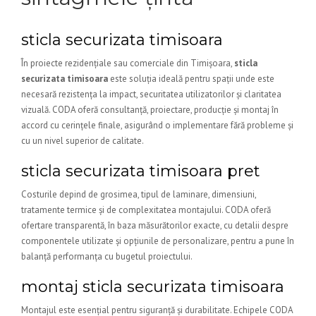
sticla securizata timisoara
În proiecte rezidențiale sau comerciale din Timișoara,
sticla
securizata timisoara
este soluția ideală pentru spații unde este
necesară rezistența la impact, securitatea utilizatorilor și claritatea
vizuală. CODA oferă consultanță, proiectare, producție și montaj în
accord cu cerințele finale, asigurând o implementare fără probleme și
cu un nivel superior de calitate.
sticla securizata timisoara pret
Costurile depind de grosimea, tipul de laminare, dimensiuni,
tratamente termice și de complexitatea montajului. CODA oferă
ofertare transparentă, în baza măsurătorilor exacte, cu detalii despre
componentele utilizate și opțiunile de personalizare, pentru a pune în
balanță performanța cu bugetul proiectului.
montaj sticla securizata timisoara
Montajul este esențial pentru siguranță și durabilitate. Echipele CODA