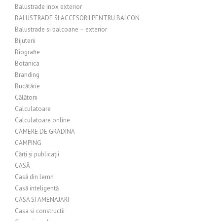
Balustrade inox exterior
BALUSTRADE SI ACCESORII PENTRU BALCON
Balustrade si balcoane – exterior
Bijuterii
Biografie
Botanica
Branding
Bucătărie
Călătorii
Calculatoare
Calculatoare online
CAMERE DE GRADINA
CAMPING
Cărți și publicații
CASĂ
Casă din lemn
Casă inteligentă
CASA SI AMENAJARI
Casa si constructii