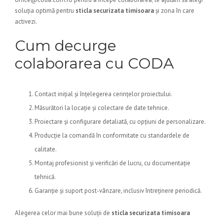
soluția optimă pentru
sticla securizata timisoara
și zona în care
activezi.
Cum decurge
colaborarea cu CODA
Contact inițial și înțelegerea cerințelor proiectului.
Măsurători la locație și colectare de date tehnice.
Proiectare și configurare detaliată, cu opțiuni de personalizare.
Producție la comandă în conformitate cu standardele de
calitate.
Montaj profesionist și verificări de lucru, cu documentație
tehnică.
Garanție și suport post-vânzare, inclusiv întreținere periodică.
Alegerea celor mai bune soluții de
sticla securizata timisoara