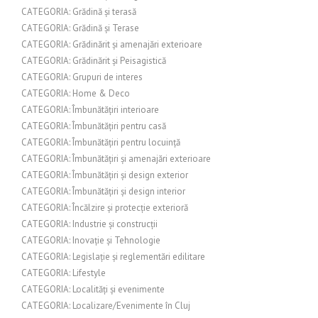
CATEGORIA: Grădină și terasă
CATEGORIA: Grădină și Terase
CATEGORIA: Grădinărit și amenajări exterioare
CATEGORIA: Grădinărit și Peisagistică
CATEGORIA: Grupuri de interes
CATEGORIA: Home & Deco
CATEGORIA: Îmbunătățiri interioare
CATEGORIA: Îmbunătățiri pentru casă
CATEGORIA: Îmbunătățiri pentru locuință
CATEGORIA: Îmbunătățiri și amenajări exterioare
CATEGORIA: Îmbunătățiri și design exterior
CATEGORIA: Îmbunătățiri și design interior
CATEGORIA: Încălzire și protecție exterioră
CATEGORIA: Industrie și construcții
CATEGORIA: Inovație și Tehnologie
CATEGORIA: Legislație și reglementări edilitare
CATEGORIA: Lifestyle
CATEGORIA: Localități și evenimente
CATEGORIA: Localizare/Evenimente în Cluj