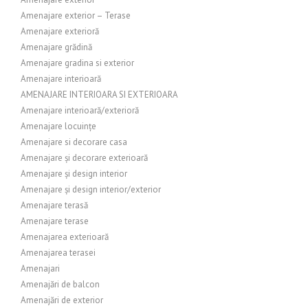
Amenajare exterior – Terase
Amenajare exterioră
Amenajare grădină
Amenajare gradina si exterior
Amenajare interioară
AMENAJARE INTERIOARA SI EXTERIOARA
Amenajare interioară/exterioră
Amenajare locuințe
Amenajare si decorare casa
Amenajare și decorare exterioară
Amenajare și design interior
Amenajare și design interior/exterior
Amenajare terasă
Amenajare terase
Amenajarea exterioară
Amenajarea terasei
Amenajari
Amenajări de balcon
Amenajări de exterior