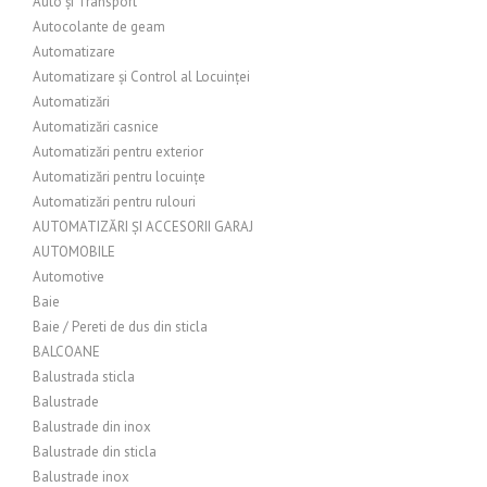
Auto și Transport
Autocolante de geam
Automatizare
Automatizare și Control al Locuinței
Automatizări
Automatizări casnice
Automatizări pentru exterior
Automatizări pentru locuințe
Automatizări pentru rulouri
AUTOMATIZĂRI ȘI ACCESORII GARAJ
AUTOMOBILE
Automotive
Baie
Baie / Pereti de dus din sticla
BALCOANE
Balustrada sticla
Balustrade
Balustrade din inox
Balustrade din sticla
Balustrade inox