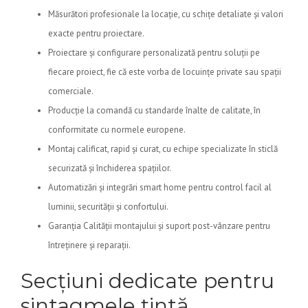
Măsurători profesionale la locație, cu schițe detaliate și valori
exacte pentru proiectare.
Proiectare și configurare personalizată pentru soluții pe
fiecare proiect, fie că este vorba de locuințe private sau spații
comerciale.
Producție la comandă cu standarde înalte de calitate, în
conformitate cu normele europene.
Montaj calificat, rapid și curat, cu echipe specializate în sticlă
securizată și închiderea spațiilor.
Automatizări și integrări smart home pentru control facil al
luminii, securității și confortului.
Garanția Calității montajului și suport post-vânzare pentru
întreținere și reparații.
Secțiuni dedicate pentru
sintagmele țintă