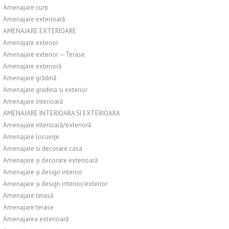
Amenajare curți
Amenajare exterioară
AMENAJARE EXTERIOARE
Amenajare exterior
Amenajare exterior – Terase
Amenajare exterioră
Amenajare grădină
Amenajare gradina si exterior
Amenajare interioară
AMENAJARE INTERIOARA SI EXTERIOARA
Amenajare interioară/exterioră
Amenajare locuințe
Amenajare si decorare casa
Amenajare și decorare exterioară
Amenajare și design interior
Amenajare și design interior/exterior
Amenajare terasă
Amenajare terase
Amenajarea exterioară