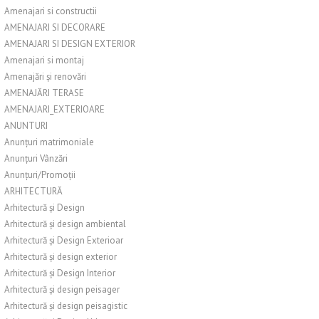
Amenajari si constructii
AMENAJARI SI DECORARE
AMENAJARI SI DESIGN EXTERIOR
Amenajari si montaj
Amenajări și renovări
AMENAJĂRI TERASE
AMENAJARI_EXTERIOARE
ANUNTURI
Anunțuri matrimoniale
Anunțuri Vânzări
Anunțuri/Promoții
ARHITECTURĂ
Arhitectură și Design
Arhitectură și design ambiental
Arhitectură și Design Exterioar
Arhitectură și design exterior
Arhitectură și Design Interior
Arhitectură și design peisager
Arhitectură și design peisagistic