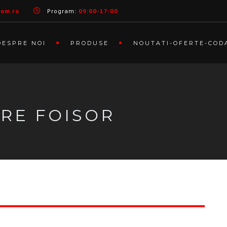
com.ro
Program:
09:00-17:00
DESPRE NOI
PRODUSE
NOUTATI-OFERTE-COD
ERE FOISOR