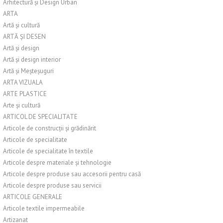
Arhitectură și Design Urban
ARTA
Artă și cultură
ARTĂ ȘI DESEN
Artă și design
Artă și design interior
Artă și Meșteșuguri
ARTA VIZUALA
ARTE PLASTICE
Arte și cultură
ARTICOL DE SPECIALITATE
Articole de construcții și grădinărit
Articole de specialitate
Articole de specialitate în textile
Articole despre materiale și tehnologie
Articole despre produse sau accesorii pentru casă
Articole despre produse sau servicii
ARTICOLE GENERALE
Articole textile impermeabile
Artizanat