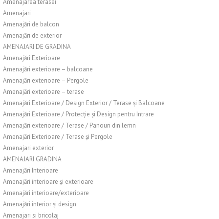
Amenajarea terasei
Amenajari
Amenajări de balcon
Amenajări de exterior
AMENAJARI DE GRADINA
Amenajări Exterioare
Amenajări exterioare – balcoane
Amenajări exterioare – Pergole
Amenajări exterioare – terase
Amenajări Exterioare / Design Exterior / Terase și Balcoane
Amenajări Exterioare / Protecție și Design pentru Intrare
Amenajări exterioare / Terase / Panouri din lemn
Amenajări Exterioare / Terase și Pergole
Amenajari exterior
AMENAJARI GRADINA
Amenajări Interioare
Amenajări interioare și exterioare
Amenajări interioare/exterioare
Amenajări interior și design
Amenajari si bricolaj