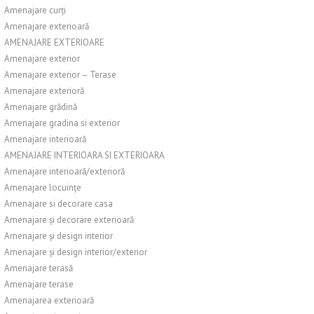
Amenajare curți
Amenajare exterioară
AMENAJARE EXTERIOARE
Amenajare exterior
Amenajare exterior – Terase
Amenajare exterioră
Amenajare grădină
Amenajare gradina si exterior
Amenajare interioară
AMENAJARE INTERIOARA SI EXTERIOARA
Amenajare interioară/exterioră
Amenajare locuințe
Amenajare si decorare casa
Amenajare și decorare exterioară
Amenajare și design interior
Amenajare și design interior/exterior
Amenajare terasă
Amenajare terase
Amenajarea exterioară