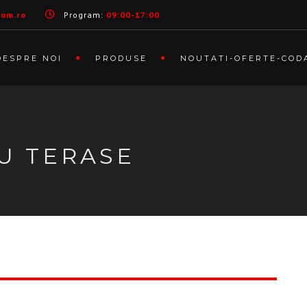
com.ro
Program:
09:00-17:00
DESPRE NOI
PRODUSE
NOUTATI-OFERTE-COD
U TERASE