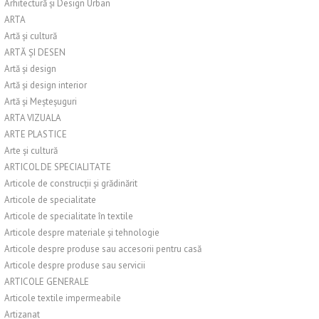
Arhitectură și Design Urban
ARTA
Artă și cultură
ARTĂ ȘI DESEN
Artă și design
Artă și design interior
Artă și Meșteșuguri
ARTA VIZUALA
ARTE PLASTICE
Arte și cultură
ARTICOL DE SPECIALITATE
Articole de construcții și grădinărit
Articole de specialitate
Articole de specialitate în textile
Articole despre materiale și tehnologie
Articole despre produse sau accesorii pentru casă
Articole despre produse sau servicii
ARTICOLE GENERALE
Articole textile impermeabile
Artizanat