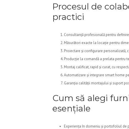
Procesul de colab
practici
Consultanță profesională pentru definirea
Măsurători exacte la locație pentru dim
Proiectare și configurare personalizată, c
Producție la comandă a prelata pentru t
Montaj calificat, rapid și curat, cu respe
Automatizare și integrare smart home pen
Garanția calității montajului și suport po
Cum să alegi furniz
esențiale
Experiența în domeniu și portofoliul de 