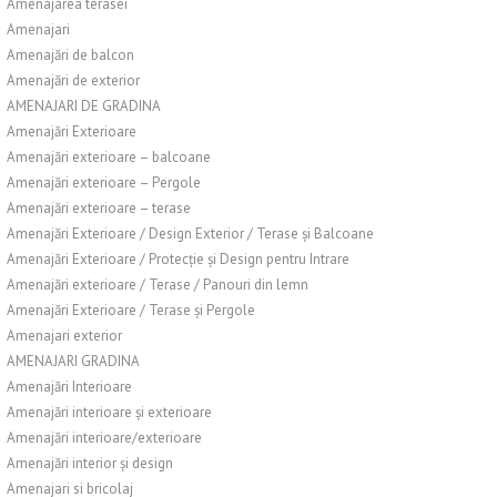
Amenajarea terasei
Amenajari
Amenajări de balcon
Amenajări de exterior
AMENAJARI DE GRADINA
Amenajări Exterioare
Amenajări exterioare – balcoane
Amenajări exterioare – Pergole
Amenajări exterioare – terase
Amenajări Exterioare / Design Exterior / Terase și Balcoane
Amenajări Exterioare / Protecție și Design pentru Intrare
Amenajări exterioare / Terase / Panouri din lemn
Amenajări Exterioare / Terase și Pergole
Amenajari exterior
AMENAJARI GRADINA
Amenajări Interioare
Amenajări interioare și exterioare
Amenajări interioare/exterioare
Amenajări interior și design
Amenajari si bricolaj