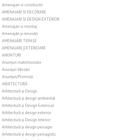
Amenajari si constructii
AMENAJARI SI DECORARE
AMENAJARI SI DESIGN EXTERIOR
Amenajari si montaj
Amenajări și renovări
AMENAJĂRI TERASE
AMENAJARI_EXTERIOARE
ANUNTURI
Anunțuri matrimoniale
Anunțuri Vânzări
Anunțuri/Promoții
ARHITECTURĂ
Arhitectură și Design
Arhitectură și design ambiental
Arhitectură și Design Exterioar
Arhitectură și design exterior
Arhitectură și Design Interior
Arhitectură și design peisager
Arhitectură și design peisagistic