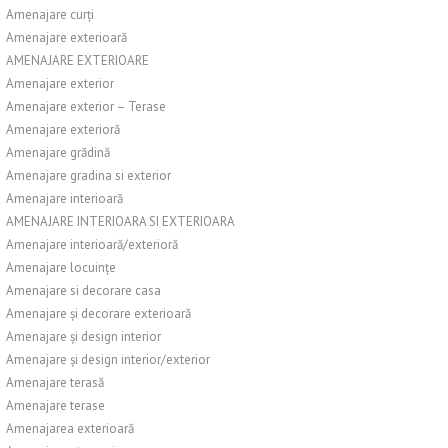
Amenajare curți
Amenajare exterioară
AMENAJARE EXTERIOARE
Amenajare exterior
Amenajare exterior – Terase
Amenajare exterioră
Amenajare grădină
Amenajare gradina si exterior
Amenajare interioară
AMENAJARE INTERIOARA SI EXTERIOARA
Amenajare interioară/exterioră
Amenajare locuințe
Amenajare si decorare casa
Amenajare și decorare exterioară
Amenajare și design interior
Amenajare și design interior/exterior
Amenajare terasă
Amenajare terase
Amenajarea exterioară