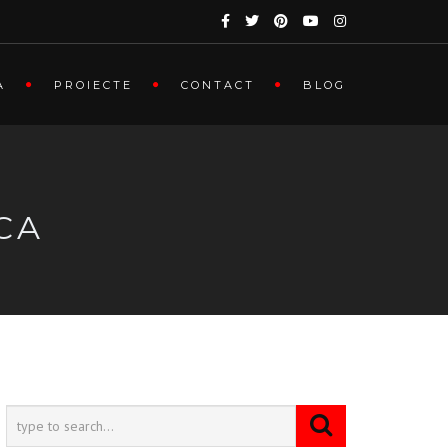
A
PROIECTE
CONTACT
BLOG
CA