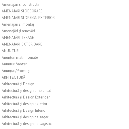
Amenajari si constructii
AMENAJARI SI DECORARE
AMENAJARI SI DESIGN EXTERIOR
Amenajari si montaj
Amenajări și renovări
AMENAJĂRI TERASE
AMENAJARI_EXTERIOARE
ANUNTURI
Anunțuri matrimoniale
Anunțuri Vânzări
Anunțuri/Promoții
ARHITECTURĂ
Arhitectură și Design
Arhitectură și design ambiental
Arhitectură și Design Exterioar
Arhitectură și design exterior
Arhitectură și Design Interior
Arhitectură și design peisager
Arhitectură și design peisagistic