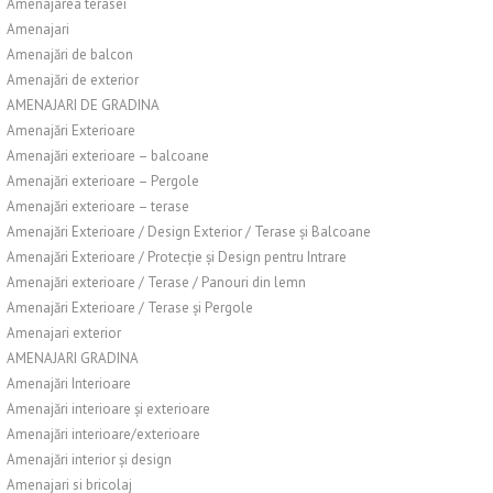
Amenajarea terasei
Amenajari
Amenajări de balcon
Amenajări de exterior
AMENAJARI DE GRADINA
Amenajări Exterioare
Amenajări exterioare – balcoane
Amenajări exterioare – Pergole
Amenajări exterioare – terase
Amenajări Exterioare / Design Exterior / Terase și Balcoane
Amenajări Exterioare / Protecție și Design pentru Intrare
Amenajări exterioare / Terase / Panouri din lemn
Amenajări Exterioare / Terase și Pergole
Amenajari exterior
AMENAJARI GRADINA
Amenajări Interioare
Amenajări interioare și exterioare
Amenajări interioare/exterioare
Amenajări interior și design
Amenajari si bricolaj