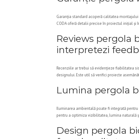
Garanția standard acoperă calitatea montajului 
CODA oferă detalii precise în proiectul inițial și 
Reviews pergola b
interpretezi feed
Recenziile ar trebui să evidențieze fiabilitatea s
designului. Este util să verifici proiecte asemăn
Lumina pergola bi
Iluminarea ambientală poate fi integrată pentru 
pentru a optimiza vizibilitatea, lumina naturală 
Design pergola bio