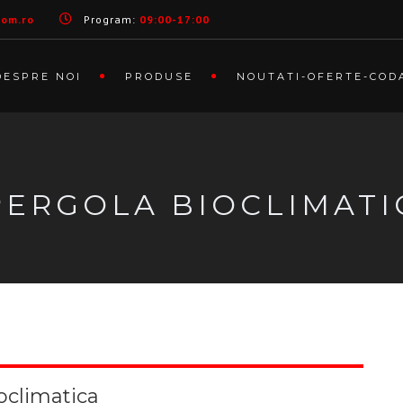
com.ro
Program:
09:00-17:00
DESPRE NOI
PRODUSE
NOUTATI-OFERTE-COD
PERGOLA BIOCLIMATI
oclimatica