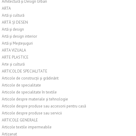
Arhitectură și Design Urban
ARTA
Artă și cultură
ARTĂ ȘI DESEN
Artă și design
Artă și design interior
Artă și Meșteșuguri
ARTA VIZUALA
ARTE PLASTICE
Arte și cultură
ARTICOL DE SPECIALITATE
Articole de construcții și grădinărit
Articole de specialitate
Articole de specialitate în textile
Articole despre materiale și tehnologie
Articole despre produse sau accesorii pentru casă
Articole despre produse sau servicii
ARTICOLE GENERALE
Articole textile impermeabile
Artizanat