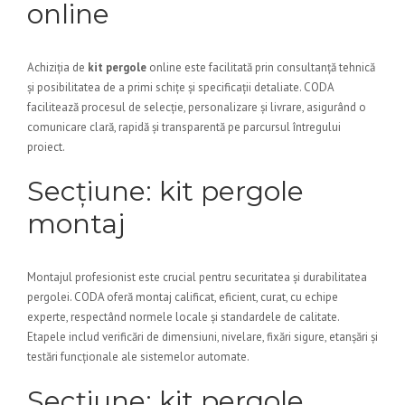
online
Achiziția de
kit pergole
online este facilitată prin consultanță tehnică
și posibilitatea de a primi schițe și specificații detaliate. CODA
facilitează procesul de selecție, personalizare și livrare, asigurând o
comunicare clară, rapidă și transparentă pe parcursul întregului
proiect.
Secțiune: kit pergole
montaj
Montajul profesionist este crucial pentru securitatea și durabilitatea
pergolei. CODA oferă montaj calificat, eficient, curat, cu echipe
experte, respectând normele locale și standardele de calitate.
Etapele includ verificări de dimensiuni, nivelare, fixări sigure, etanșări și
testări funcționale ale sistemelor automate.
Secțiune: kit pergole