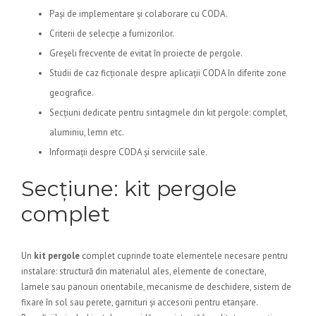
Pași de implementare și colaborare cu CODA.
Criterii de selecție a furnizorilor.
Greșeli frecvente de evitat în proiecte de pergole.
Studii de caz ficționale despre aplicații CODA în diferite zone
geografice.
Secțiuni dedicate pentru sintagmele din kit pergole: complet,
aluminiu, lemn etc.
Informații despre CODA și serviciile sale.
Secțiune: kit pergole
complet
Un
kit pergole
complet cuprinde toate elementele necesare pentru
instalare: structură din materialul ales, elemente de conectare,
lamele sau panouri orientabile, mecanisme de deschidere, sistem de
fixare în sol sau perete, garnituri și accesorii pentru etanșare.