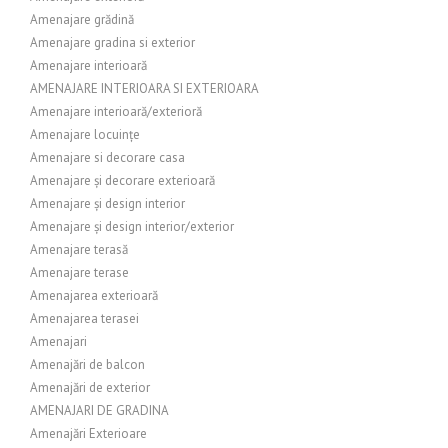
Amenajare grădină
Amenajare gradina si exterior
Amenajare interioară
AMENAJARE INTERIOARA SI EXTERIOARA
Amenajare interioară/exterioră
Amenajare locuințe
Amenajare si decorare casa
Amenajare și decorare exterioară
Amenajare și design interior
Amenajare și design interior/exterior
Amenajare terasă
Amenajare terase
Amenajarea exterioară
Amenajarea terasei
Amenajari
Amenajări de balcon
Amenajări de exterior
AMENAJARI DE GRADINA
Amenajări Exterioare