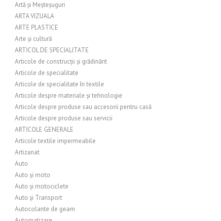
Artă și Meșteșuguri
ARTA VIZUALA
ARTE PLASTICE
Arte și cultură
ARTICOL DE SPECIALITATE
Articole de construcții și grădinărit
Articole de specialitate
Articole de specialitate în textile
Articole despre materiale și tehnologie
Articole despre produse sau accesorii pentru casă
Articole despre produse sau servicii
ARTICOLE GENERALE
Articole textile impermeabile
Artizanat
Auto
Auto și moto
Auto și motociclete
Auto și Transport
Autocolante de geam
Automatizare