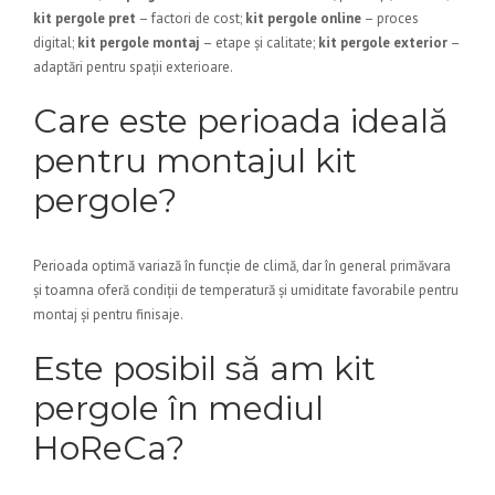
kit pergole pret
– factori de cost;
kit pergole online
– proces
digital;
kit pergole montaj
– etape și calitate;
kit pergole exterior
–
adaptări pentru spații exterioare.
Care este perioada ideală
pentru montajul kit
pergole?
Perioada optimă variază în funcție de climă, dar în general primăvara
și toamna oferă condiții de temperatură și umiditate favorabile pentru
montaj și pentru finisaje.
Este posibil să am kit
pergole în mediul
HoReCa?