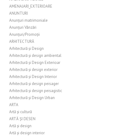
AMENAJARI_EXTERIOARE
ANUNTURI
Anunțuri matrimoniale
Anunțuri Vânzări
Anunțuri/Promoții
ARHITECTURĂ
Arhitectură și Design
Arhitectură și design ambiental
Arhitectură și Design Exterioar
Arhitectură și design exterior
Arhitectură și Design Interior
Arhitectură și design peisager
Arhitectură și design peisagistic
Arhitectură și Design Urban
ARTA
Artă și cultură
ARTĂ ȘI DESEN
Artă și design
Artă și design interior