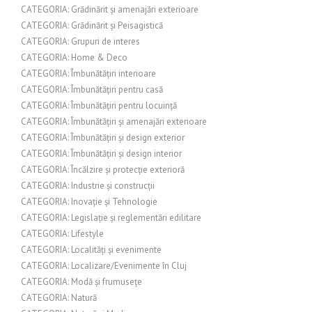
CATEGORIA: Grădinărit și amenajări exterioare
CATEGORIA: Grădinărit și Peisagistică
CATEGORIA: Grupuri de interes
CATEGORIA: Home & Deco
CATEGORIA: Îmbunătățiri interioare
CATEGORIA: Îmbunătățiri pentru casă
CATEGORIA: Îmbunătățiri pentru locuință
CATEGORIA: Îmbunătățiri și amenajări exterioare
CATEGORIA: Îmbunătățiri și design exterior
CATEGORIA: Îmbunătățiri și design interior
CATEGORIA: Încălzire și protecție exterioră
CATEGORIA: Industrie și construcții
CATEGORIA: Inovație și Tehnologie
CATEGORIA: Legislație și reglementări edilitare
CATEGORIA: Lifestyle
CATEGORIA: Localități și evenimente
CATEGORIA: Localizare/Evenimente în Cluj
CATEGORIA: Modă și frumusețe
CATEGORIA: Natură