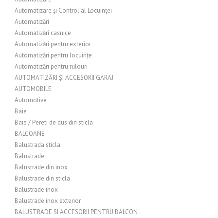
Automatizare și Control al Locuinței
Automatizări
Automatizări casnice
Automatizări pentru exterior
Automatizări pentru locuințe
Automatizări pentru rulouri
AUTOMATIZĂRI ȘI ACCESORII GARAJ
AUTOMOBILE
Automotive
Baie
Baie / Pereti de dus din sticla
BALCOANE
Balustrada sticla
Balustrade
Balustrade din inox
Balustrade din sticla
Balustrade inox
Balustrade inox exterior
BALUSTRADE SI ACCESORII PENTRU BALCON