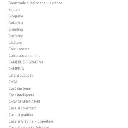
Balustrade si balcoane – exterior
Bijuterii
Biografie
Botanica
Branding
Bucătărie
Călătorii
Calculatoare
Calculatoare online
CAMERE DE GRADINA
CAMPING
Cărți și publicații
CASĂ
Casă din lemn
Casă inteligentă
CASA SI AMENAJARI
Casa si constructii
Casa si gradina
Casa si Gradina – Copertine
Casa și grădină > foișoare