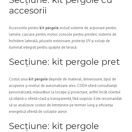
accesorii
Accesoriile pentru
kit pergole
includ sisteme de acționare pentru
lamele, carcase pentru motor, console pentru prinderi, sisteme de
închidere laterală, jaluzele exterioare, protecții UV și soluții de
iluminat integrat pentru spațiile de terasă.
Secțiune: kit pergole pret
Costul unui
kit pergole
depinde de material, dimensiune, tipul de
acoperire și nivelul de automatizare ales. CODA oferă consultanță
personalizată, măsurători la locație și proiectare, astfel încât clientul
să obțină o ofertă clară și transparentă, fără surprize. Este recomandat
să se analizeze costuri de întreținere pe termen lung și eficiența
energetică oferită de soluțiile alese.
Secțiune: kit pergole