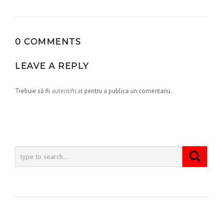
articole
0 COMMENTS
LEAVE A REPLY
Trebuie să fii
autentificat
pentru a publica un comentariu.