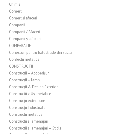
Chimie
Comerț
Comerț și afaceri
Companii
Companii / Afaceri
Companii și afaceri
COMPARATIE
Conectori pentru balustrade din sticla
Confectii metalice
CONSTRUCTII
Construcții – Acoperișuri
Construcții – lemn
Construcții & Design Exterior
Constructii > Uși metalice
Construcții exterioare
Construcții Industriale
Constructii metalice
Constructii si amenajari
Constructii si amenajari – Sticla