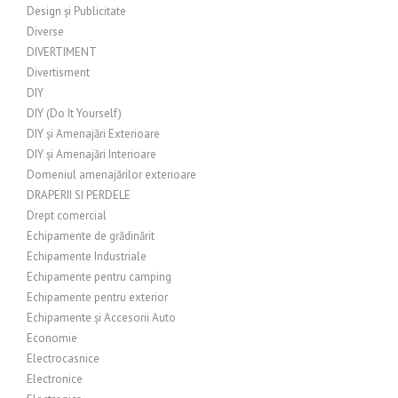
Design și Publicitate
Diverse
DIVERTIMENT
Divertisment
DIY
DIY (Do It Yourself)
DIY și Amenajări Exterioare
DIY și Amenajări Interioare
Domeniul amenajărilor exterioare
DRAPERII SI PERDELE
Drept comercial
Echipamente de grădinărit
Echipamente Industriale
Echipamente pentru camping
Echipamente pentru exterior
Echipamente și Accesorii Auto
Economie
Electrocasnice
Electronice