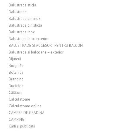
Balustrada sticla
Balustrade
Balustrade din inox
Balustrade din sticla
Balustrade inox
Balustrade inox exterior
BALUSTRADE SI ACCESORII PENTRU BALCON
Balustrade si balcoane – exterior
Bijuterii
Biografie
Botanica
Branding
Bucătărie
Călătorii
Calculatoare
Calculatoare online
CAMERE DE GRADINA
CAMPING
Cărți și publicații