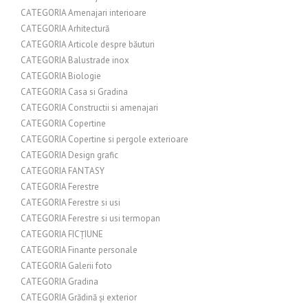
CATEGORIA Amenajari interioare
CATEGORIA Arhitectură
CATEGORIA Articole despre băuturi
CATEGORIA Balustrade inox
CATEGORIA Biologie
CATEGORIA Casa si Gradina
CATEGORIA Constructii si amenajari
CATEGORIA Copertine
CATEGORIA Copertine si pergole exterioare
CATEGORIA Design grafic
CATEGORIA FANTASY
CATEGORIA Ferestre
CATEGORIA Ferestre si usi
CATEGORIA Ferestre si usi termopan
CATEGORIA FICȚIUNE
CATEGORIA Finante personale
CATEGORIA Galerii foto
CATEGORIA Gradina
CATEGORIA Grădină și exterior