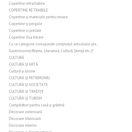
Copertine retractabile
COPERTINE RETRAIBILE
Copertine și materiale pentru terase
Copertine și pergole
Copertine si prelate
Copertine Usa Intrare
Cu ce categorie corespunde conținutul articolului (ex.:
Gastronomie/Rețete, Literatură, Cultură, Știință etc.)?
CULTURĂ
CULTURĂ ȘI ARTĂ
Cultură și istorie
CULTURĂ ȘI PATRIMONIU
CULTURĂ ȘI SOCIETATE
CULTURĂ ȘI TRADIȚII
CULTURĂ ȘI TURISM
Cumpărături pentru casă și grădină
Decorare exterioară
Decorare Interioară
Decorare interior