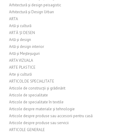
Arhitectură și design peisagistic
Arhitectură și Design Urban
ARTA
Artă și cultură
ARTĂ ȘI DESEN
Artă și design
Artă și design interior
Artă și Meșteșuguri
ARTA VIZUALA
ARTE PLASTICE
Arte și cultură
ARTICOL DE SPECIALITATE
Articole de construcții și grădinărit
Articole de specialitate
Articole de specialitate în textile
Articole despre materiale și tehnologie
Articole despre produse sau accesorii pentru casă
Articole despre produse sau servicii
ARTICOLE GENERALE