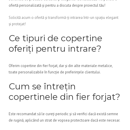
ofertă personalizată și pentru a discuta despre proiectul tău!
Solicită acum o ofertă și transformă-ți intrarea într-un spațiu elegant
și protejat!
Ce tipuri de copertine
oferiți pentru intrare?
Oferim copertine din fier forjat, dar și din alte materiale metalice,
toate personalizabile în funcție de preferințele clientului.
Cum se întrețin
copertinele din fier forjat?
Este recomandat să le cureți periodic și să verifici dacă există semne
de rugină, aplicând un strat de vopsea protectoare dacă este necesar.