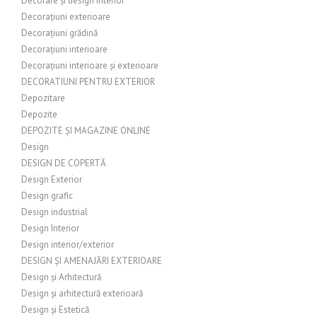
Decorare și design interior
Decorațiuni exterioare
Decorațiuni grădină
Decorațiuni interioare
Decorațiuni interioare și exterioare
DECORATIUNI PENTRU EXTERIOR
Depozitare
Depozite
DEPOZITE ȘI MAGAZINE ONLINE
Design
DESIGN DE COPERTĂ
Design Exterior
Design grafic
Design industrial
Design Interior
Design interior/exterior
DESIGN ȘI AMENAJĂRI EXTERIOARE
Design și Arhitectură
Design și arhitectură exterioară
Design și Estetică