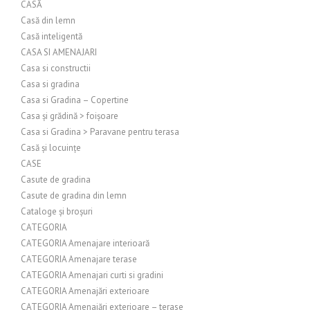
CASĂ
Casă din lemn
Casă inteligentă
CASA SI AMENAJARI
Casa si constructii
Casa si gradina
Casa si Gradina – Copertine
Casa și grădină > foișoare
Casa si Gradina > Paravane pentru terasa
Casă și locuințe
CASE
Casute de gradina
Casute de gradina din lemn
Cataloge și broșuri
CATEGORIA
CATEGORIA Amenajare interioară
CATEGORIA Amenajare terase
CATEGORIA Amenajari curti si gradini
CATEGORIA Amenajări exterioare
CATEGORIA Amenajări exterioare – terase