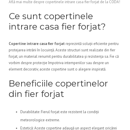
Află mai multe despre copertinele intrare casa fier forjat de la CODA!
Ce sunt copertinele
intrare casa fier forjat?
Copertine intrare casa fier forjat
reprezintă soluții eficiente pentru
protejarea intrării în locuință. Aceste structuri sunt realizate din fier
forjat, un material renumit pentru durabilitatea și rezistența sa. Fie că
vorbim despre protecție împotriva intemperiilor sau despre un
element decorativ, aceste copertine sunt o alegere inspirată.
Beneficiile copertinelor
din fier forjat
Durabilitate: Fierul forjat este rezistent la condiții
meteorologice extreme.
Estetică: Aceste copertine adaugă un aspect elegant oricărei