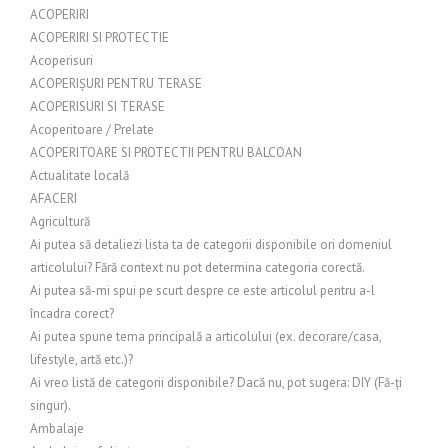
ACOPERIRI
ACOPERIRI SI PROTECTIE
Acoperisuri
ACOPERIȘURI PENTRU TERASE
ACOPERISURI SI TERASE
Acoperitoare / Prelate
ACOPERITOARE SI PROTECTII PENTRU BALCOAN
Actualitate locală
AFACERI
Agricultură
Ai putea să detaliezi lista ta de categorii disponibile ori domeniul
articolului? Fără context nu pot determina categoria corectă.
Ai putea să-mi spui pe scurt despre ce este articolul pentru a-l
încadra corect?
Ai putea spune tema principală a articolului (ex. decorare/casa,
lifestyle, artă etc.)?
Ai vreo listă de categorii disponibile? Dacă nu, pot sugera: DIY (Fă-ți
singur).
Ambalaje