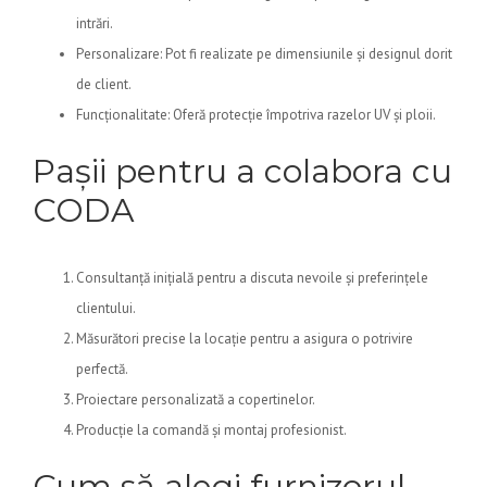
intrări.
Personalizare: Pot fi realizate pe dimensiunile și designul dorit
de client.
Funcționalitate: Oferă protecție împotriva razelor UV și ploii.
Pașii pentru a colabora cu
CODA
Consultanță inițială pentru a discuta nevoile și preferințele
clientului.
Măsurători precise la locație pentru a asigura o potrivire
perfectă.
Proiectare personalizată a copertinelor.
Producție la comandă și montaj profesionist.
Cum să alegi furnizorul