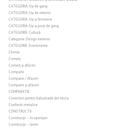
CATEGORIA: Uși de garaj
CATEGORIA: Uși de interior
CATEGORIA: Uși și feronerie
CATEGORIA: Uși și porți de garaj
CATEGORIE: Cultură
Categorie: Design exterior
CATEGORIE: Evenimente
Chimie
Comerț
Comerț și afaceri
Companii
Companii / Afaceri
Companii și afaceri
COMPARATIE
Conectori pentru balustrade din sticla
Confectii metalice
CONSTRUCTII
Construcții – Acoperișuri
Construcții – lemn