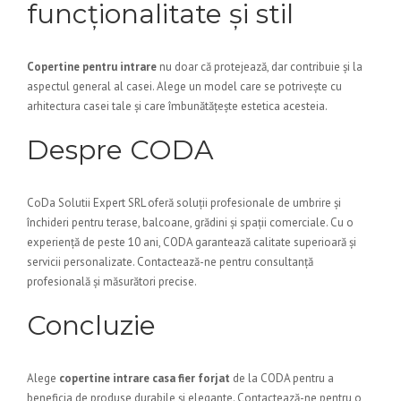
funcționalitate și stil
Copertine pentru intrare
nu doar că protejează, dar contribuie și la
aspectul general al casei. Alege un model care se potrivește cu
arhitectura casei tale și care îmbunătățește estetica acesteia.
Despre CODA
CoDa Solutii Expert SRL oferă soluții profesionale de umbrire și
închideri pentru terase, balcoane, grădini și spații comerciale. Cu o
experiență de peste 10 ani, CODA garantează calitate superioară și
servicii personalizate. Contactează-ne pentru consultanță
profesională și măsurători precise.
Concluzie
Alege
copertine intrare casa fier forjat
de la CODA pentru a
beneficia de produse durabile și elegante. Contactează-ne pentru o