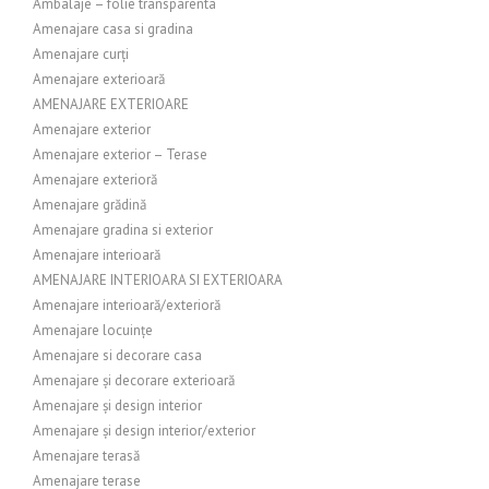
Ambalaje – folie transparenta
Amenajare casa si gradina
Amenajare curți
Amenajare exterioară
AMENAJARE EXTERIOARE
Amenajare exterior
Amenajare exterior – Terase
Amenajare exterioră
Amenajare grădină
Amenajare gradina si exterior
Amenajare interioară
AMENAJARE INTERIOARA SI EXTERIOARA
Amenajare interioară/exterioră
Amenajare locuințe
Amenajare si decorare casa
Amenajare și decorare exterioară
Amenajare și design interior
Amenajare și design interior/exterior
Amenajare terasă
Amenajare terase