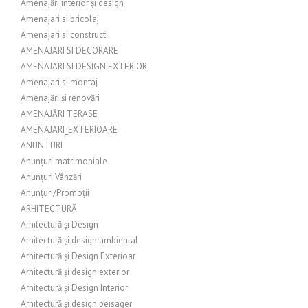
Amenajări interior și design
Amenajari si bricolaj
Amenajari si constructii
AMENAJARI SI DECORARE
AMENAJARI SI DESIGN EXTERIOR
Amenajari si montaj
Amenajări și renovări
AMENAJĂRI TERASE
AMENAJARI_EXTERIOARE
ANUNTURI
Anunțuri matrimoniale
Anunțuri Vânzări
Anunțuri/Promoții
ARHITECTURĂ
Arhitectură și Design
Arhitectură și design ambiental
Arhitectură și Design Exterioar
Arhitectură și design exterior
Arhitectură și Design Interior
Arhitectură și design peisager