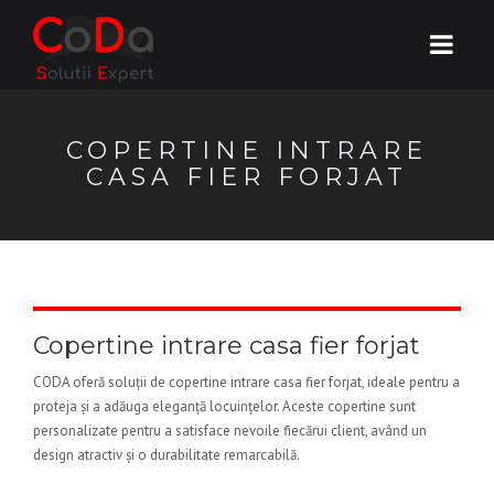
COPERTINE INTRARE
CASA FIER FORJAT
Copertine intrare casa fier forjat
CODA oferă soluții de copertine intrare casa fier forjat, ideale pentru a
proteja și a adăuga eleganță locuințelor. Aceste copertine sunt
personalizate pentru a satisface nevoile fiecărui client, având un
design atractiv și o durabilitate remarcabilă.