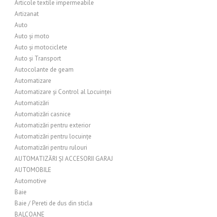
Articole textile impermeabile
Artizanat
Auto
Auto și moto
Auto și motociclete
Auto și Transport
Autocolante de geam
Automatizare
Automatizare și Control al Locuinței
Automatizări
Automatizări casnice
Automatizări pentru exterior
Automatizări pentru locuințe
Automatizări pentru rulouri
AUTOMATIZĂRI ȘI ACCESORII GARAJ
AUTOMOBILE
Automotive
Baie
Baie / Pereti de dus din sticla
BALCOANE