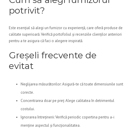
potrivit?
Este esențial să alegi un furnizor cu experiență, care oferă produse de
calitate superioară. Verifică portofoliul și recenziile clienților anteriori
pentru a te asigura că faci o alegere inspirată.
Greșeli frecvente de
evitat
Neglijarea măsurătorilor: Asigură-te că toate dimensiunile sunt
corecte.
Concentrarea doar pe preț: Alege calitatea în detrimentul
costului.
Ignorarea întreținerii: Verifică periodic copertina pentru a-i
menține aspectul și funcționalitatea.