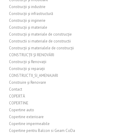
Construcții și industrie
Construcții și infrastructură
Construcții și inginerie
Construcții și materiale
Construcții și materiale de construcție
Constructii si materiale de constructii
Construcții și materialele de construcții
CONSTRUCȚII ȘI RENOVĂRI
Construcții și Renovații
Construcții și reparații
CONSTRUCTII_SI_AMENAJARI
Construire și Renovare
Contact
COPERTĂ
COPERTINE
Copertine auto
Copertine exterioare
Copertine impermeabile
Copertine pentru Balcon si Geam CoDa