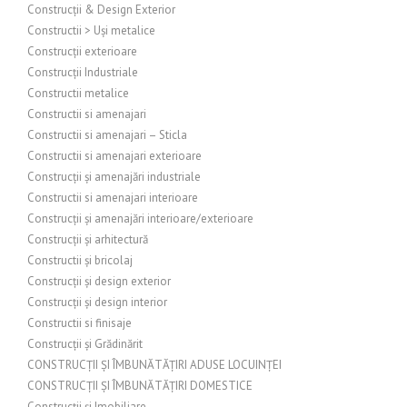
Construcții & Design Exterior
Constructii > Uși metalice
Construcții exterioare
Construcții Industriale
Constructii metalice
Constructii si amenajari
Constructii si amenajari – Sticla
Constructii si amenajari exterioare
Construcții și amenajări industriale
Constructii si amenajari interioare
Construcții și amenajări interioare/exterioare
Construcții și arhitectură
Constructii și bricolaj
Construcții și design exterior
Construcții și design interior
Constructii si finisaje
Construcții și Grădinărit
CONSTRUCȚII ȘI ÎMBUNĂTĂȚIRI ADUSE LOCUINȚEI
CONSTRUCȚII ȘI ÎMBUNĂTĂȚIRI DOMESTICE
Construcții și Imobiliare