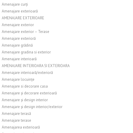
Amenajare curți
Amenajare exterioară
AMENAJARE EXTERIOARE
Amenajare exterior
Amenajare exterior – Terase
Amenajare exterioră
Amenajare grădină
Amenajare gradina si exterior
Amenajare interioară
AMENAJARE INTERIOARA SI EXTERIOARA
Amenajare interioară/exterioră
Amenajare locuințe
Amenajare si decorare casa
Amenajare și decorare exterioară
Amenajare și design interior
Amenajare și design interior/exterior
Amenajare terasă
Amenajare terase
Amenajarea exterioară