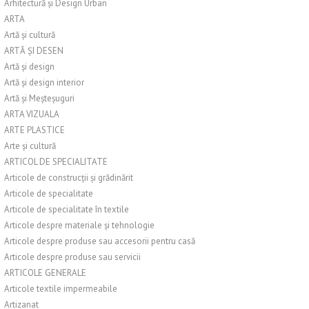
Arhitectură și Design Urban
ARTA
Artă și cultură
ARTĂ ȘI DESEN
Artă și design
Artă și design interior
Artă și Meșteșuguri
ARTA VIZUALA
ARTE PLASTICE
Arte și cultură
ARTICOL DE SPECIALITATE
Articole de construcții și grădinărit
Articole de specialitate
Articole de specialitate în textile
Articole despre materiale și tehnologie
Articole despre produse sau accesorii pentru casă
Articole despre produse sau servicii
ARTICOLE GENERALE
Articole textile impermeabile
Artizanat