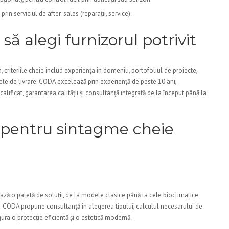
 prin serviciul de after-sales (reparații, service).
să alegi furnizorul potrivit
, criteriile cheie includ experiența în domeniu, portofoliul de proiecte,
nele de livrare. CODA excelează prin experiență de peste 10 ani,
lificat, garantarea calității și consultanță integrată de la început până la
 pentru sintagme cheie
ază o paletă de soluții, de la modele clasice până la cele bioclimatice,
. CODA propune consultanță în alegerea tipului, calculul necesarului de
gura o protecție eficientă și o estetică modernă.