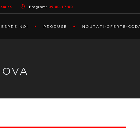
com.ro
Program:
09:00-17:00
DESPRE NOI
PRODUSE
NOUTATI-OFERTE-COD
IOVA