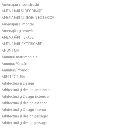
Amenajari si constructii
AMENAJARI SI DECORARE
AMENAJARI SI DESIGN EXTERIOR
Amenajari si montaj
Amenajări și renovări
AMENAJĂRI TERASE
AMENAJARI_EXTERIOARE
ANUNTURI
Anunțuri matrimoniale
Anunțuri Vânzări
Anunțuri/Promoții
ARHITECTURĂ
Arhitectură și Design
Arhitectură și design ambiental
Arhitectură și Design Exterioar
Arhitectură și design exterior
Arhitectură și Design Interior
Arhitectură și design peisager
Arhitectură și design peisagistic