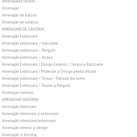
Amenajarea terasei
Amenajari
Amenajări de balcon
Amenajări de exterior
AMENAJARI DE GRADINA
Amenajări Exterioare
Amenajări exterioare – balcoane
Amenajări exterioare – Pergole
Amenajări exterioare – terase
Amenajări Exterioare / Design Exterior / Terase și Balcoane
Amenajări Exterioare / Protecție și Design pentru Intrare
Amenajări exterioare / Terase / Panouri din lemn
Amenajări Exterioare / Terase și Pergole
Amenajari exterior
AMENAJARI GRADINA
Amenajări Interioare
Amenajări interioare și exterioare
Amenajări interioare/exterioare
Amenajări interior și design
Amenajari si bricolaj