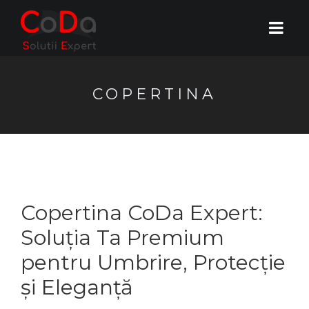
COPERTINA
Copertina CoDa Expert:
Soluția Ta Premium
pentru Umbrire, Protecție
și Eleganță