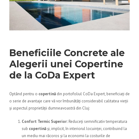
Beneficiile Concrete ale
Alegerii unei Copertine
de la CoDa Expert
Optând pentru o
copertină
din portofoliul
CoDa Expert
, beneficiați de
o serie de avantaje care vă vor îmbunătăți considerabil calitatea vieții
și aspectul proprietății dumneavoastră din Cluj:
Confort Termic Superior:
Reduceți semnificativ temperatura
sub
copertină
și, implicit, în interiorul locuinței, contribuind la
un mediu mai răcoros și la economii la costurile de