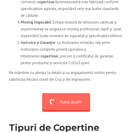
comenzii,
copertina
dumneavoastră este fabricată conform
specificațiilor agreate, respectând cele mai înalte standarde
de calitate.
Montaj Impecabil:
Echipa noastră de tehnicieni calificați și
experimentați va asigura un montaj profesional, rapid și curat,
respectând toate normele de siguranță și specificațiile tehnice.
Instruire și Garanție:
La finalizarea instalării, veți primi
instrucțiuni complete privind operarea și
întreținerea
copertinei
, precum și certificatul de garanție
pentru produsele și serviciile CoDa Expert.
Ne mândrim cu atenția la detalii și cu angajamentul nostru pentru
satisfacția fiecărui client din Cluj și din împrejurimi.
Suna acum:
Tipuri de Copertine