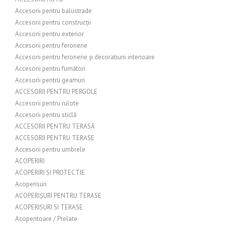
Accesorii pentru balustrade
Accesorii pentru construcții
Accesorii pentru exterior
Accesorii pentru feronerie
Accesorii pentru feronerie și decoratiuni interioare
Accesorii pentru fumători
Accesorii pentru geamuri
ACCESORII PENTRU PERGOLE
Accesorii pentru rulote
Accesorii pentru sticlă
ACCESORII PENTRU TERASĂ
ACCESORII PENTRU TERASE
Accesorii pentru umbrele
ACOPERIRI
ACOPERIRI SI PROTECTIE
Acoperisuri
ACOPERIȘURI PENTRU TERASE
ACOPERISURI SI TERASE
Acoperitoare / Prelate