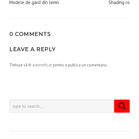
în
Modele de gard din lemn
Shading ro
articole
0 COMMENTS
LEAVE A REPLY
Trebuie să fii
autentificat
pentru a publica un comentariu.