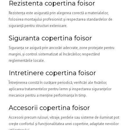
Rezistenta copertina foisor
Rezistența este asigurată prin alegerea corectă a materialelor,
folosirea montajului profesionist și respectarea standardelor de
siguranță pentru structuri exterioare.
Siguranta copertina foisor
Siguranța se asigură prin ancorări adecvate, zone protejate pentru
margini, și control sistematizat al încărcărilor, respectând
reglementările locale.
Intretinere copertina foisor
Întreținerea constă în curățare periodică, verificări ale fixărilor,
aplicarea tratamentelor pentru lemn și inspectarea siguranțelor
mecanice pentru a menține performanța în timp.
Accesorii copertina foisor
Accesorii precum rulouri, vitraje, perdele sau sisteme de iluminat pot
crește confortul și funcționalitatea unei copertine, adaptate nevoilor