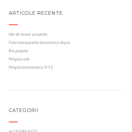
ARTICOLE RECENTE
Idei de terase acoperite
Folie transparenta terasa brico depot
Bio pergole
Pergola unik
Pergola bioclimatica 3×3 6
CATEGORII
ACCESORII AUTO