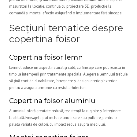
măsurători la locație, continuă cu proiectare 3D, producție la
comandă și montaj efectiv, asigurând o implementare fără sincope.
Secțiuni tematice despre
copertina foisor
Copertina foisor lemn
Lemnul aduce un aspect natural și cald, cu finisaje care pot rezista în
timp la intemperii prin tratamente speciale. Alegerea lemnului trebuie
să țină cont de durabilitate, întreținere și design interior/exterior
pentru a asigura armonie cu restul arhitecturii.
Copertina foisor aluminiu
Aluminiul oferă greutate redusă, rezistență la ruginire și întreținere
facilitată. Finisajele pot include anodizare sau pulbere, pentru o
paletă variată de culori, cu impact redus asupra mediului.