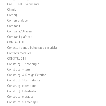
CATEGORIE: Evenimente
Chimie
Comerț
Comerț și afaceri
Companii
Companii / Afaceri
Companii și afaceri
COMPARATIE
Conectori pentru balustrade din sticla
Confectii metalice
CONSTRUCTII
Construcții – Acoperișuri
Construcții – lemn
Construcții & Design Exterior
Constructii > Uși metalice
Construcții exterioare
Construcții Industriale
Constructii metalice
Constructii si amenajari