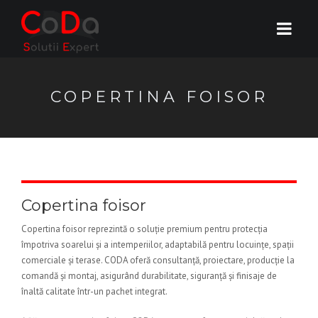
COPERTINA FOISOR
Copertina foisor
Copertina foisor reprezintă o soluție premium pentru protecția
împotriva soarelui și a intemperiilor, adaptabilă pentru locuințe, spații
comerciale și terase. CODA oferă consultanță, proiectare, producție la
comandă și montaj, asigurând durabilitate, siguranță și finisaje de
înaltă calitate într-un pachet integrat.