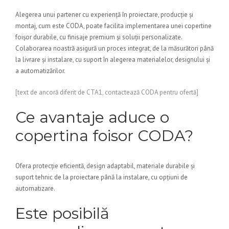
Alegerea unui partener cu experiență în proiectare, producție și
montaj, cum este CODA, poate facilita implementarea unei copertine
foișor durabile, cu finisaje premium și soluții personalizate.
Colaborarea noastră asigură un proces integrat, de la măsurători până
la livrare și instalare, cu suport în alegerea materialelor, designului și
a automatizărilor.
[text de ancoră diferit de CTA1, contactează CODA pentru ofertă]
Ce avantaje aduce o
copertina foisor CODA?
Ofera protecție eficientă, design adaptabil, materiale durabile și
suport tehnic de la proiectare până la instalare, cu opțiuni de
automatizare.
Este posibilă