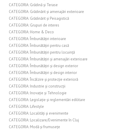
CATEGORIA: Grădină și Terase
CATEGORIA: Grădinărit și amenajări exterioare
CATEGORIA: Grădinărit și Peisagistică
CATEGORIA: Grupuri de interes
CATEGORIA: Home & Deco
CATEGORIA: Îmbunătățiri interioare
CATEGORIA: Îmbunătățiri pentru casă
CATEGORIA: Îmbunătățiri pentru locuință
CATEGORIA: Îmbunătățiri și amenajări exterioare
CATEGORIA: Îmbunătățiri și design exterior
CATEGORIA: Îmbunătățiri și design interior
CATEGORIA: Încălzire și protecție exterioră
CATEGORIA: Industrie și construcții
CATEGORIA: Inovație și Tehnologie
CATEGORIA: Legislație și reglementări edilitare
CATEGORIA: Lifestyle
CATEGORIA: Localități și evenimente
CATEGORIA: Localizare/Evenimente în Cluj
CATEGORIA: Modă și frumusețe