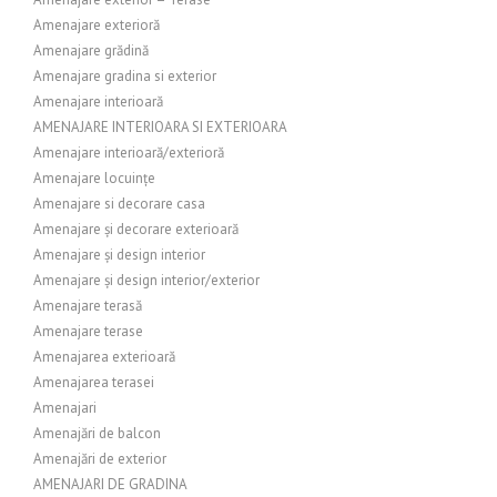
Amenajare exterioră
Amenajare grădină
Amenajare gradina si exterior
Amenajare interioară
AMENAJARE INTERIOARA SI EXTERIOARA
Amenajare interioară/exterioră
Amenajare locuințe
Amenajare si decorare casa
Amenajare și decorare exterioară
Amenajare și design interior
Amenajare și design interior/exterior
Amenajare terasă
Amenajare terase
Amenajarea exterioară
Amenajarea terasei
Amenajari
Amenajări de balcon
Amenajări de exterior
AMENAJARI DE GRADINA