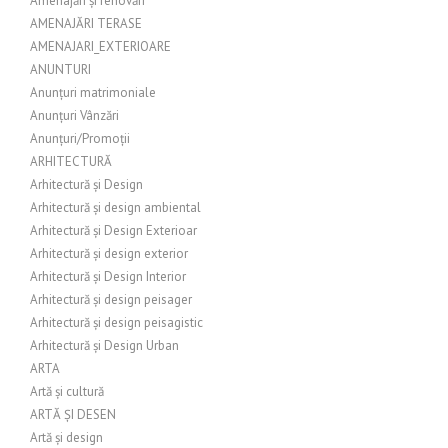
Amenajări și renovări
AMENAJĂRI TERASE
AMENAJARI_EXTERIOARE
ANUNTURI
Anunțuri matrimoniale
Anunțuri Vânzări
Anunțuri/Promoții
ARHITECTURĂ
Arhitectură și Design
Arhitectură și design ambiental
Arhitectură și Design Exterioar
Arhitectură și design exterior
Arhitectură și Design Interior
Arhitectură și design peisager
Arhitectură și design peisagistic
Arhitectură și Design Urban
ARTA
Artă și cultură
ARTĂ ȘI DESEN
Artă și design