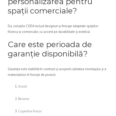
personalizarea pentru
spații comerciale?
Da, soluțiile CODA includ designuri și finisaje adaptate spațiilor
Horeca și comerciale, cu accent pe durabilitate și estetică.
Care este perioada de
garanție disponibilă?
Garanția este stabilită în contract și acoperă calitatea montajului și a
materialelor, în funcție de proiect.
Acasă
Resurse
Copertina foisor