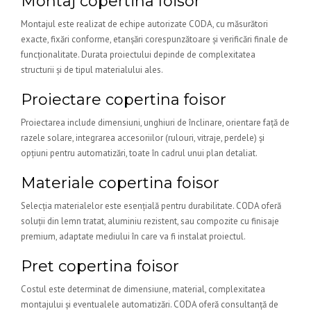
Montaj copertina foisor
Montajul este realizat de echipe autorizate CODA, cu măsurători
exacte, fixări conforme, etanșări corespunzătoare și verificări finale de
funcționalitate. Durata proiectului depinde de complexitatea
structurii și de tipul materialului ales.
Proiectare copertina foisor
Proiectarea include dimensiuni, unghiuri de înclinare, orientare față de
razele solare, integrarea accesoriilor (rulouri, vitraje, perdele) și
opțiuni pentru automatizări, toate în cadrul unui plan detaliat.
Materiale copertina foisor
Selecția materialelor este esențială pentru durabilitate. CODA oferă
soluții din lemn tratat, aluminiu rezistent, sau compozite cu finisaje
premium, adaptate mediului în care va fi instalat proiectul.
Pret copertina foisor
Costul este determinat de dimensiune, material, complexitatea
montajului și eventualele automatizări. CODA oferă consultanță de