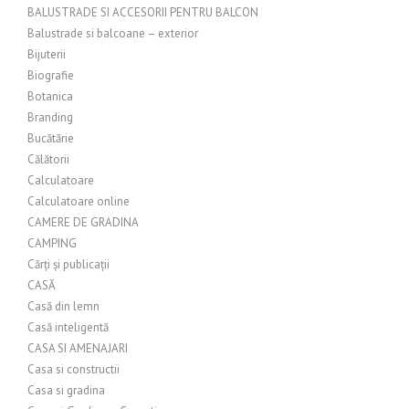
BALUSTRADE SI ACCESORII PENTRU BALCON
Balustrade si balcoane – exterior
Bijuterii
Biografie
Botanica
Branding
Bucătărie
Călătorii
Calculatoare
Calculatoare online
CAMERE DE GRADINA
CAMPING
Cărți și publicații
CASĂ
Casă din lemn
Casă inteligentă
CASA SI AMENAJARI
Casa si constructii
Casa si gradina