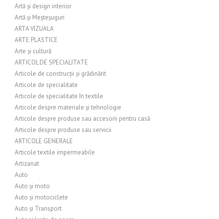
Artă și design interior
Artă și Meșteșuguri
ARTA VIZUALA
ARTE PLASTICE
Arte și cultură
ARTICOL DE SPECIALITATE
Articole de construcții și grădinărit
Articole de specialitate
Articole de specialitate în textile
Articole despre materiale și tehnologie
Articole despre produse sau accesorii pentru casă
Articole despre produse sau servicii
ARTICOLE GENERALE
Articole textile impermeabile
Artizanat
Auto
Auto și moto
Auto și motociclete
Auto și Transport