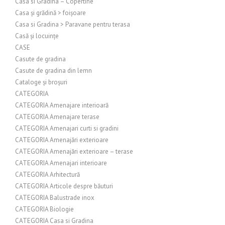
Casa si Gradina – Copertine
Casa și grădină > foișoare
Casa si Gradina > Paravane pentru terasa
Casă și locuințe
CASE
Casute de gradina
Casute de gradina din lemn
Cataloge și broșuri
CATEGORIA
CATEGORIA Amenajare interioară
CATEGORIA Amenajare terase
CATEGORIA Amenajari curti si gradini
CATEGORIA Amenajări exterioare
CATEGORIA Amenajări exterioare – terase
CATEGORIA Amenajari interioare
CATEGORIA Arhitectură
CATEGORIA Articole despre băuturi
CATEGORIA Balustrade inox
CATEGORIA Biologie
CATEGORIA Casa si Gradina