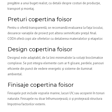
pregătire a unui buget realist, cu detalii despre costuri de producție,
transport și montaj.
Preturi copertina foisor
Pentru o ofertă transparentă, se recomandă evaluarea la fața locului,
deoarece variațiile de proiect pot altera semnificativ prețul final.
CODA oferă copii ale ofertelor cu detalierea materialelor și etapelor.
Design copertina foisor
Designul este adaptabil, de la linii minimaliste la soluții bioclimatice
complexe. Se pot integra elemente cum ar fi glisare, perdele, panouri
eficiente din punct de vedere energetic și sisteme de iluminat
ambiental.
Finisaje copertina foisor
Finisajele pot include vopsele marine, lacuri UV, sau acoperiri în tonuri
naturale. Finisajele nu doar înfrumusețează, ci și protejează structura
împotriva factorilor externi.