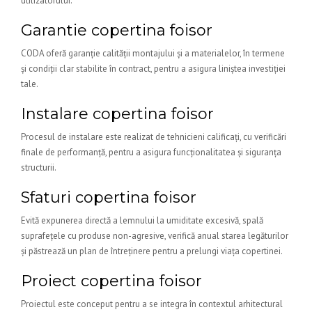
utilizatorului.
Garantie copertina foisor
CODA oferă garanție calității montajului și a materialelor, în termene
și condiții clar stabilite în contract, pentru a asigura liniștea investiției
tale.
Instalare copertina foisor
Procesul de instalare este realizat de tehnicieni calificați, cu verificări
finale de performanță, pentru a asigura funcționalitatea și siguranța
structurii.
Sfaturi copertina foisor
Evită expunerea directă a lemnului la umiditate excesivă, spală
suprafețele cu produse non-agresive, verifică anual starea legăturilor
și păstrează un plan de întreținere pentru a prelungi viața copertinei.
Proiect copertina foisor
Proiectul este conceput pentru a se integra în contextul arhitectural