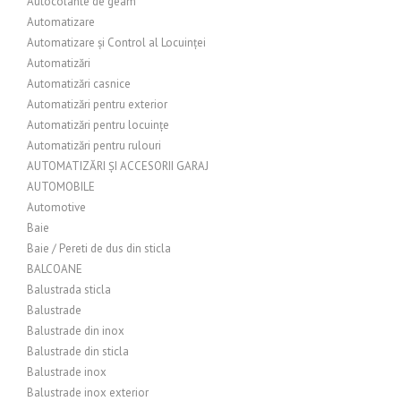
Autocolante de geam
Automatizare
Automatizare și Control al Locuinței
Automatizări
Automatizări casnice
Automatizări pentru exterior
Automatizări pentru locuințe
Automatizări pentru rulouri
AUTOMATIZĂRI ȘI ACCESORII GARAJ
AUTOMOBILE
Automotive
Baie
Baie / Pereti de dus din sticla
BALCOANE
Balustrada sticla
Balustrade
Balustrade din inox
Balustrade din sticla
Balustrade inox
Balustrade inox exterior