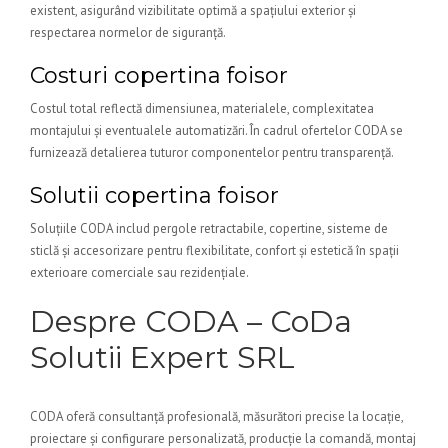
existent, asigurând vizibilitate optimă a spațiului exterior și
respectarea normelor de siguranță.
Costuri copertina foisor
Costul total reflectă dimensiunea, materialele, complexitatea
montajului și eventualele automatizări. În cadrul ofertelor CODA se
furnizează detalierea tuturor componentelor pentru transparență.
Solutii copertina foisor
Soluțiile CODA includ pergole retractabile, copertine, sisteme de
sticlă și accesorizare pentru flexibilitate, confort și estetică în spații
exterioare comerciale sau rezidențiale.
Despre CODA – CoDa
Solutii Expert SRL
CODA oferă consultanță profesională, măsurători precise la locație,
proiectare și configurare personalizată, producție la comandă, montaj