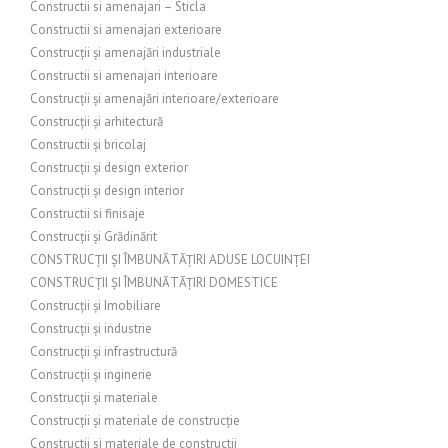
Constructii si amenajari – Sticla
Constructii si amenajari exterioare
Construcții și amenajări industriale
Constructii si amenajari interioare
Construcții și amenajări interioare/exterioare
Construcții și arhitectură
Constructii și bricolaj
Construcții și design exterior
Construcții și design interior
Constructii si finisaje
Construcții și Grădinărit
CONSTRUCȚII ȘI ÎMBUNĂTĂȚIRI ADUSE LOCUINȚEI
CONSTRUCȚII ȘI ÎMBUNĂTĂȚIRI DOMESTICE
Construcții și Imobiliare
Construcții și industrie
Construcții și infrastructură
Construcții și inginerie
Construcții și materiale
Construcții și materiale de construcție
Constructii si materiale de constructii