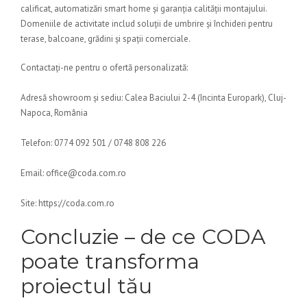
calificat, automatizări smart home și garanția calității montajului.
Domeniile de activitate includ soluții de umbrire și închideri pentru
terase, balcoane, grădini și spații comerciale.
Contactați-ne pentru o ofertă personalizată:
Adresă showroom și sediu: Calea Baciului 2-4 (Incinta Europark), Cluj-
Napoca, România
Telefon: 0774 092 501 / 0748 808 226
Email: office@coda.com.ro
Site: https://coda.com.ro
Concluzie – de ce CODA
poate transforma
proiectul tău