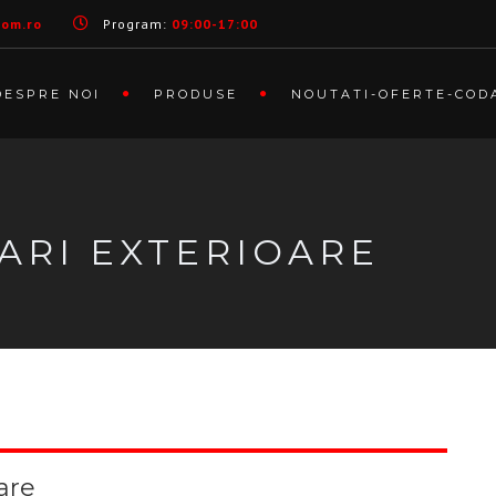
com.ro
Program:
09:00-17:00
DESPRE NOI
PRODUSE
NOUTATI-OFERTE-COD
ARI EXTERIOARE
are