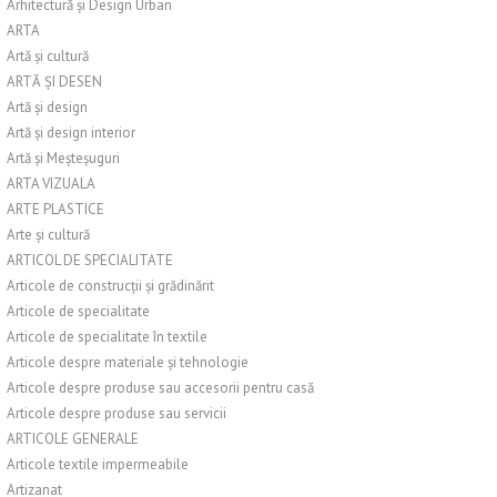
Arhitectură și Design Urban
ARTA
Artă și cultură
ARTĂ ȘI DESEN
Artă și design
Artă și design interior
Artă și Meșteșuguri
ARTA VIZUALA
ARTE PLASTICE
Arte și cultură
ARTICOL DE SPECIALITATE
Articole de construcții și grădinărit
Articole de specialitate
Articole de specialitate în textile
Articole despre materiale și tehnologie
Articole despre produse sau accesorii pentru casă
Articole despre produse sau servicii
ARTICOLE GENERALE
Articole textile impermeabile
Artizanat