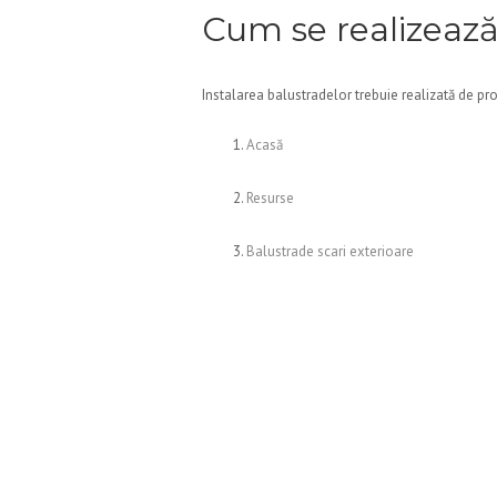
Cum se realizează
Instalarea balustradelor trebuie realizată de pr
Acasă
Resurse
Balustrade scari exterioare