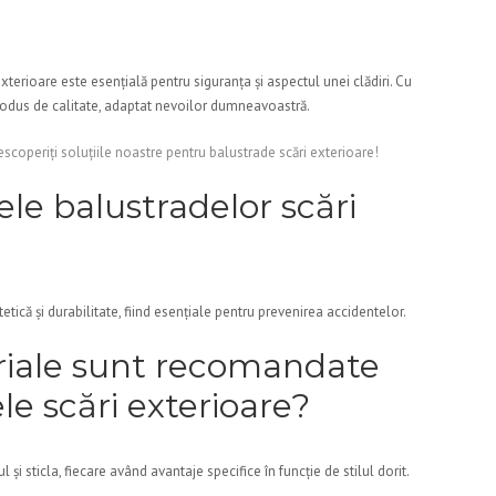
xterioare este esențială pentru siguranța și aspectul unei clădiri. Cu
produs de calitate, adaptat nevoilor dumneavoastră.
scoperiți soluțiile noastre pentru balustrade scări exterioare!
le balustradelor scări
etică și durabilitate, fiind esențiale pentru prevenirea accidentelor.
riale sunt recomandate
e scări exterioare?
 sticla, fiecare având avantaje specifice în funcție de stilul dorit.