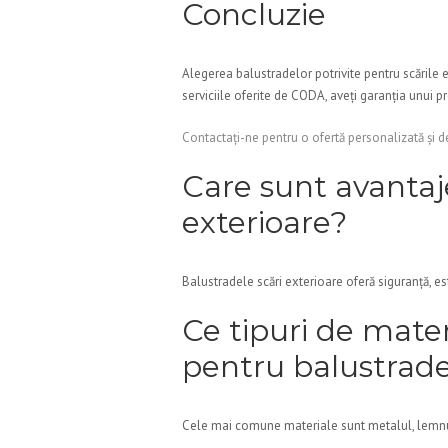
Concluzie
Alegerea balustradelor potrivite pentru scările e
serviciile oferite de CODA, aveți garanția unui 
Contactați-ne pentru o ofertă personalizată și de
Care sunt avantaje
exterioare?
Balustradele scări exterioare oferă siguranță, est
Ce tipuri de mate
pentru balustradel
Cele mai comune materiale sunt metalul, lemnul și