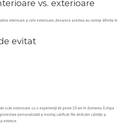
nterioare vs. exterioare
adele interioare și cele exterioare, deoarece acestea au cerințe diferite în
de evitat
de scări exterioare, cu o experiență de peste 10 ani în domeniu. Echipa
proiectare personalizată și montaj calificat. Ne dedicăm calității și
și estetice.