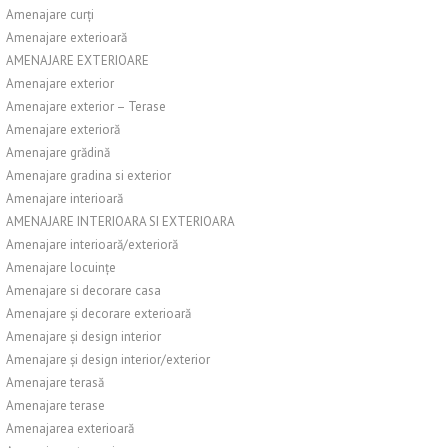
Amenajare curți
Amenajare exterioară
AMENAJARE EXTERIOARE
Amenajare exterior
Amenajare exterior – Terase
Amenajare exterioră
Amenajare grădină
Amenajare gradina si exterior
Amenajare interioară
AMENAJARE INTERIOARA SI EXTERIOARA
Amenajare interioară/exterioră
Amenajare locuințe
Amenajare si decorare casa
Amenajare și decorare exterioară
Amenajare și design interior
Amenajare și design interior/exterior
Amenajare terasă
Amenajare terase
Amenajarea exterioară