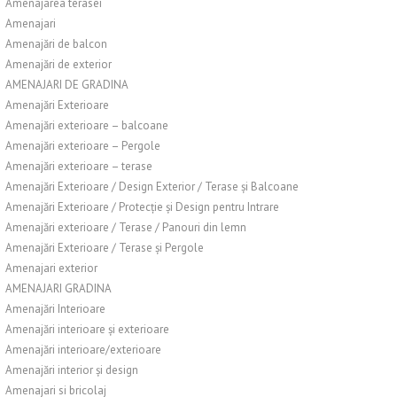
Amenajarea terasei
Amenajari
Amenajări de balcon
Amenajări de exterior
AMENAJARI DE GRADINA
Amenajări Exterioare
Amenajări exterioare – balcoane
Amenajări exterioare – Pergole
Amenajări exterioare – terase
Amenajări Exterioare / Design Exterior / Terase și Balcoane
Amenajări Exterioare / Protecție și Design pentru Intrare
Amenajări exterioare / Terase / Panouri din lemn
Amenajări Exterioare / Terase și Pergole
Amenajari exterior
AMENAJARI GRADINA
Amenajări Interioare
Amenajări interioare și exterioare
Amenajări interioare/exterioare
Amenajări interior și design
Amenajari si bricolaj