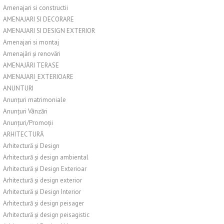
Amenajari si constructii
AMENAJARI SI DECORARE
AMENAJARI SI DESIGN EXTERIOR
Amenajari si montaj
Amenajări și renovări
AMENAJĂRI TERASE
AMENAJARI_EXTERIOARE
ANUNTURI
Anunțuri matrimoniale
Anunțuri Vânzări
Anunțuri/Promoții
ARHITECTURĂ
Arhitectură și Design
Arhitectură și design ambiental
Arhitectură și Design Exterioar
Arhitectură și design exterior
Arhitectură și Design Interior
Arhitectură și design peisager
Arhitectură și design peisagistic