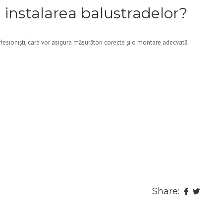
 instalarea balustradelor?
ofesioniști, care vor asigura măsurători corecte și o montare adecvată.
Share: