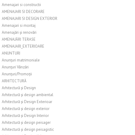
Amenajari si constructii
AMENAJARI SI DECORARE
AMENAJARI SI DESIGN EXTERIOR
Amenajari si montaj
Amenajări și renovări
AMENAJĂRI TERASE
AMENAJARI_EXTERIOARE
ANUNTURI
Anunțuri matrimoniale
Anunțuri Vânzări
Anunțuri/Promoții
ARHITECTURĂ
Arhitectură și Design
Arhitectură și design ambiental
Arhitectură și Design Exterioar
Arhitectură și design exterior
Arhitectură și Design Interior
Arhitectură și design peisager
Arhitectură și design peisagistic