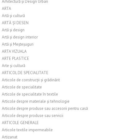
Arhitectură și Design Urban
ARTA
Artă și cultură
ARTĂ ȘI DESEN
Artă și design
Artă și design interior
Artă și Meșteșuguri
ARTA VIZUALA
ARTE PLASTICE
Arte și cultură
ARTICOL DE SPECIALITATE
Articole de construcții și grădinărit
Articole de specialitate
Articole de specialitate în textile
Articole despre materiale și tehnologie
Articole despre produse sau accesorii pentru casă
Articole despre produse sau servicii
ARTICOLE GENERALE
Articole textile impermeabile
Artizanat