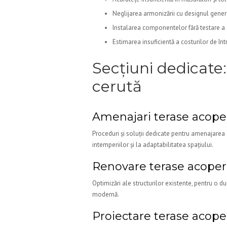
Neglijarea armonizării cu designul general
Instalarea componentelor fără testare a 
Estimarea insuficientă a costurilor de în
Secțiuni dedicate:
cerută
Amenajari terase acope
Proceduri și soluții dedicate pentru amenajarea 
intemperiilor și la adaptabilitatea spațiului.
Renovare terase acoper
Optimizări ale structurilor existente, pentru o dur
modernă.
Proiectare terase acope