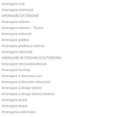
Amenajare curți
Amenajare exterioară
AMENAJARE EXTERIOARE
Amenajare exterior
Amenajare exterior – Terase
Amenajare exterioră
Amenajare grădină
Amenajare gradina si exterior
Amenajare interioară
AMENAJARE INTERIOARA SI EXTERIOARA
Amenajare interioară/exterioră
Amenajare locuințe
Amenajare si decorare casa
Amenajare și decorare exterioară
Amenajare și design interior
Amenajare și design interior/exterior
Amenajare terasă
Amenajare terase
Amenajarea exterioară