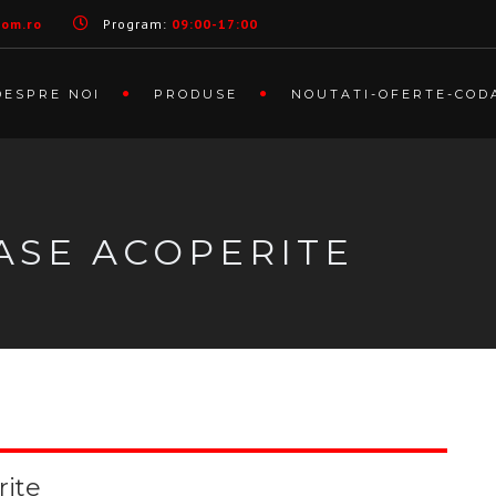
com.ro
Program:
09:00-17:00
DESPRE NOI
PRODUSE
NOUTATI-OFERTE-COD
ASE ACOPERITE
rite