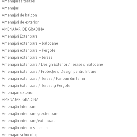
Amenajarea terasei
Amenajari
Amenajări de balcon
Amenajări de exterior
AMENAJARI DE GRADINA
Amenajări Exterioare
Amenajări exterioare – balcoane
Amenajări exterioare – Pergole
Amenajări exterioare – terase
Amenajări Exterioare / Design Exterior / Terase și Balcoane
Amenajări Exterioare / Protecție și Design pentru Intrare
Amenajări exterioare / Terase / Panouri din lemn
Amenajări Exterioare / Terase și Pergole
Amenajari exterior
AMENAJARI GRADINA
Amenajări Interioare
Amenajări interioare și exterioare
Amenajări interioare/exterioare
Amenajări interior și design
Amenajari si bricolaj