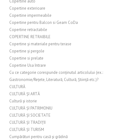
Copertine auto
Copertine exterioare
Copertine impermeabile
Copertine pentru Balcon si Geam CoDa
Copertine retractabile
COPERTINE RETRAIBILE
Copertine și materiale pentru terase
Copertine și pergole
Copertine si prelate
Copertine Usa Intrare
Cu ce categorie corespunde conținutul articolului (ex.:
Gastronomie/Rețete, Literatură, Cultură, Știință etc.)?
CULTURĂ
CULTURĂ ȘI ARTĂ
Cultură și istorie
CULTURĂ ȘI PATRIMONIU
CULTURĂ ȘI SOCIETATE
CULTURĂ ȘI TRADIȚII
CULTURĂ ȘI TURISM
Cumpărături pentru casă și grădină