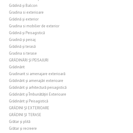
Grădină și Balcon
Gradina si exterioare
Grădină și exterior
Gradina si mobilier de exterior
Grădină și Peisagistică
Gradină și peisaj
Grădină și terasă
Gradina si terase
GRĂDINĂRI ȘI PEISAJURI
Grădinărit
Gradinarit si amenajare exterioară
Grădinărit și amenajări exterioare
Grădinărit și arhitectură peisagistică
Grădinărit și Îmbunătățiri Exterioare
Grădinărit și Peisagistică
GRĂDINI ȘI EXTERIOARE
GRĂDINI ȘI TERASE
Grătar și plită
Grătar și recreere