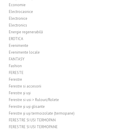
Economie
Electrocasnice
Electronice
Electronics
Energie regenerabilă
EROTICA
Evenimente
Evenimente locale
FANTASY
Fashion
FERESTE
Ferestre
Ferestre si accesorii
Ferestre și uși
Ferestre si usi > Rulouri/Rolete
Ferestre și uși glisante
Ferestre și uși termoizolate (termopane)
FERESTRE SI USI TERMOPAN
FERESTRE SI USI TERMOPANE