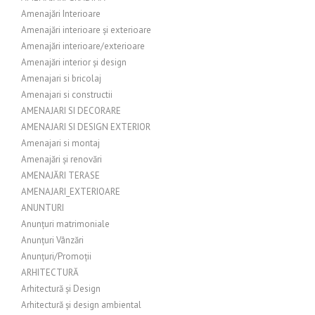
Amenajări Interioare
Amenajări interioare și exterioare
Amenajări interioare/exterioare
Amenajări interior și design
Amenajari si bricolaj
Amenajari si constructii
AMENAJARI SI DECORARE
AMENAJARI SI DESIGN EXTERIOR
Amenajari si montaj
Amenajări și renovări
AMENAJĂRI TERASE
AMENAJARI_EXTERIOARE
ANUNTURI
Anunțuri matrimoniale
Anunțuri Vânzări
Anunțuri/Promoții
ARHITECTURĂ
Arhitectură și Design
Arhitectură și design ambiental