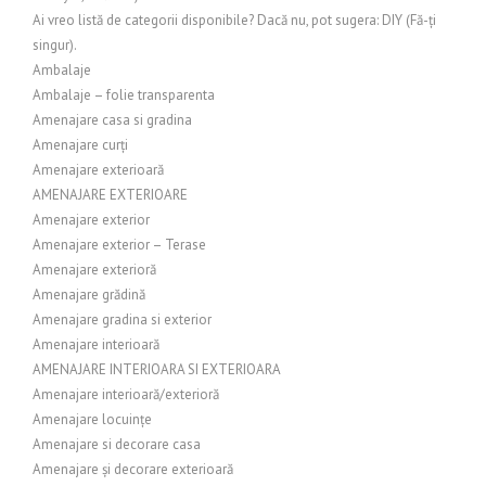
Ai vreo listă de categorii disponibile? Dacă nu, pot sugera: DIY (Fă-ți
singur).
Ambalaje
Ambalaje – folie transparenta
Amenajare casa si gradina
Amenajare curți
Amenajare exterioară
AMENAJARE EXTERIOARE
Amenajare exterior
Amenajare exterior – Terase
Amenajare exterioră
Amenajare grădină
Amenajare gradina si exterior
Amenajare interioară
AMENAJARE INTERIOARA SI EXTERIOARA
Amenajare interioară/exterioră
Amenajare locuințe
Amenajare si decorare casa
Amenajare și decorare exterioară