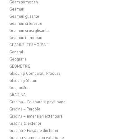
Geam termopan
Geamuri
Geamuri glisante
Geamuri si ferestre
Geamuri si usi glisante
Geamuri termopan
GEAMURI TERMOPANE
General
Geografie
GEOMETRIE
Ghiduri și Comparații Produse
Ghiduri și Sfaturi
Gospodărie
GRADINA
Gradina – Foisoare si pavilioane
Grădină – Pergole
Grădină – amenajări exterioare
Grădină & exterior
Gradina > Foișoare din lemn
Gradina si amenajari exterioare