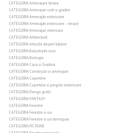
CATEGORIA Amenajare terase
CATEGORIA Amenajari curti si gradini
CATEGORIA Amenajări exterioare
CATEGORIA Amenajări exterioare – terase
CATEGORIA Amenajari interioare
CATEGORIA Arhitectură
CATEGORIA Articole despre băuturi
CATEGORIA Balustrade inox
CATEGORIA Biologie
CATEGORIA Casa si Gradina
CATEGORIA Constructii si amenajari
CATEGORIA Copertine
CATEGORIA Copertine si pergole exterioare
CATEGORIA Design grafic
CATEGORIA FANTASY
CATEGORIA Ferestre
CATEGORIA Ferestre si usi
CATEGORIA Ferestre si usi termopan
CATEGORIA FICȚIUNE
CATEGORIA Finante personale