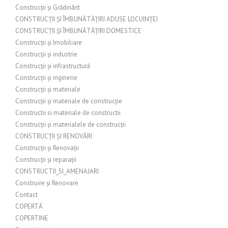
Construcții și Grădinărit
CONSTRUCȚII ȘI ÎMBUNĂTĂȚIRI ADUSE LOCUINȚEI
CONSTRUCȚII ȘI ÎMBUNĂTĂȚIRI DOMESTICE
Construcții și Imobiliare
Construcții și industrie
Construcții și infrastructură
Construcții și inginerie
Construcții și materiale
Construcții și materiale de construcție
Constructii si materiale de constructii
Construcții și materialele de construcții
CONSTRUCȚII ȘI RENOVĂRI
Construcții și Renovații
Construcții și reparații
CONSTRUCTII_SI_AMENAJARI
Construire și Renovare
Contact
COPERTĂ
COPERTINE