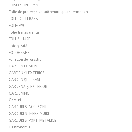
FOISOR DIN LEMN
Folie de protecție solară pentru geam termopan
FOLIE DE TERASĂ
FOLIE PVC
Folie transparenta
FOLII SI HUSE
Foto și Artă
FOTOGRAFIE
Furnizori de ferestre
GARDEN DESIGN
GARDEN ȘI EXTERIOR
GARDEN ȘI TERASE
GARDENĂ ȘI EXTERIOR
GARDENING
Garduri
GARDURI SI ACCESORII
GARDURI SI IMPREJMUIRI
GARDURI SI PORTI METALICE
Gastronomie