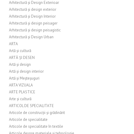
Arhitectură și Design Exterioar
Arhitectură și design exterior
Arhitectură și Design Interior
Arhitectură și design peisager
Arhitectură și design peisagistic
Arhitectură și Design Urban
ARTA
Artă și cultură
ARTĂ ȘI DESEN
Artă și design
Artă și design interior
Artă și Meșteșuguri
ARTA VIZUALA
ARTE PLASTICE
Arte și cultură
ARTICOL DE SPECIALITATE
Articole de construcții și grădinărit
Articole de specialitate
Articole de specialitate în textile
Articole despre materiale și tehnologie