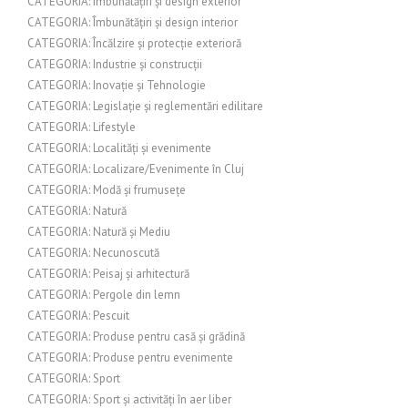
CATEGORIA: Îmbunătățiri și design exterior
CATEGORIA: Îmbunătățiri și design interior
CATEGORIA: Încălzire și protecție exterioră
CATEGORIA: Industrie și construcții
CATEGORIA: Inovație și Tehnologie
CATEGORIA: Legislație și reglementări edilitare
CATEGORIA: Lifestyle
CATEGORIA: Localități și evenimente
CATEGORIA: Localizare/Evenimente în Cluj
CATEGORIA: Modă și frumusețe
CATEGORIA: Natură
CATEGORIA: Natură și Mediu
CATEGORIA: Necunoscută
CATEGORIA: Peisaj și arhitectură
CATEGORIA: Pergole din lemn
CATEGORIA: Pescuit
CATEGORIA: Produse pentru casă și grădină
CATEGORIA: Produse pentru evenimente
CATEGORIA: Sport
CATEGORIA: Sport și activități în aer liber