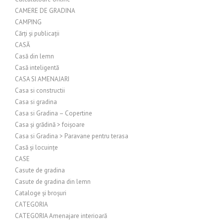
CAMERE DE GRADINA
CAMPING
Cărți și publicații
CASĂ
Casă din lemn
Casă inteligentă
CASA SI AMENAJARI
Casa si constructii
Casa si gradina
Casa si Gradina – Copertine
Casa și grădină > foișoare
Casa si Gradina > Paravane pentru terasa
Casă și locuințe
CASE
Casute de gradina
Casute de gradina din lemn
Cataloge și broșuri
CATEGORIA
CATEGORIA Amenajare interioară