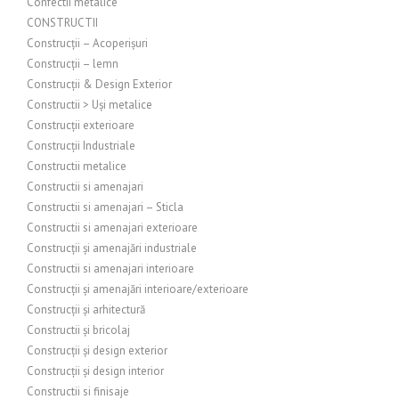
Confectii metalice
CONSTRUCTII
Construcții – Acoperișuri
Construcții – lemn
Construcții & Design Exterior
Constructii > Uși metalice
Construcții exterioare
Construcții Industriale
Constructii metalice
Constructii si amenajari
Constructii si amenajari – Sticla
Constructii si amenajari exterioare
Construcții și amenajări industriale
Constructii si amenajari interioare
Construcții și amenajări interioare/exterioare
Construcții și arhitectură
Constructii și bricolaj
Construcții și design exterior
Construcții și design interior
Constructii si finisaje