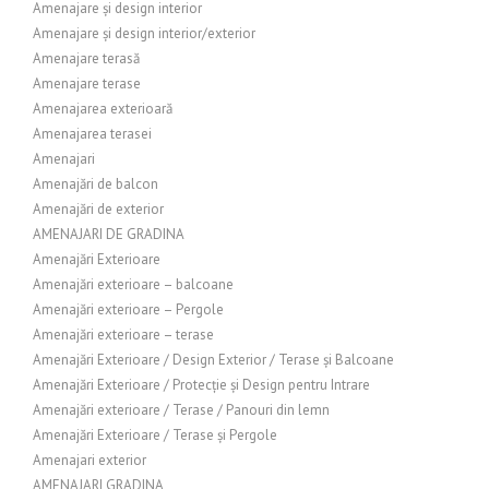
Amenajare și design interior
Amenajare și design interior/exterior
Amenajare terasă
Amenajare terase
Amenajarea exterioară
Amenajarea terasei
Amenajari
Amenajări de balcon
Amenajări de exterior
AMENAJARI DE GRADINA
Amenajări Exterioare
Amenajări exterioare – balcoane
Amenajări exterioare – Pergole
Amenajări exterioare – terase
Amenajări Exterioare / Design Exterior / Terase și Balcoane
Amenajări Exterioare / Protecție și Design pentru Intrare
Amenajări exterioare / Terase / Panouri din lemn
Amenajări Exterioare / Terase și Pergole
Amenajari exterior
AMENAJARI GRADINA