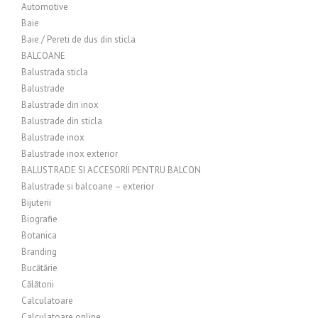
Automotive
Baie
Baie / Pereti de dus din sticla
BALCOANE
Balustrada sticla
Balustrade
Balustrade din inox
Balustrade din sticla
Balustrade inox
Balustrade inox exterior
BALUSTRADE SI ACCESORII PENTRU BALCON
Balustrade si balcoane – exterior
Bijuterii
Biografie
Botanica
Branding
Bucătărie
Călătorii
Calculatoare
Calculatoare online