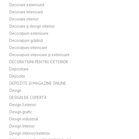
Decorare exterioară
Decorare Interioară
Decorare interior
Decorare și design interior
Decorațiuni exterioare
Decorațiuni grădină
Decorațiuni interioare
Decorațiuni interioare și exterioare
DECORATIUNI PENTRU EXTERIOR
Depozitare
Depozite
DEPOZITE ȘI MAGAZINE ONLINE
Design
DESIGN DE COPERTĂ
Design Exterior
Design grafic
Design industrial
Design Interior
Design interior/exterior