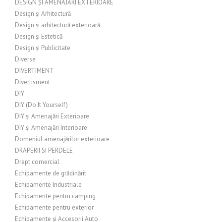
DESIGN ȘI AMENAJĂRI EXTERIOARE
Design și Arhitectură
Design și arhitectură exterioară
Design și Estetică
Design și Publicitate
Diverse
DIVERTIMENT
Divertisment
DIY
DIY (Do It Yourself)
DIY și Amenajări Exterioare
DIY și Amenajări Interioare
Domeniul amenajărilor exterioare
DRAPERII SI PERDELE
Drept comercial
Echipamente de grădinărit
Echipamente Industriale
Echipamente pentru camping
Echipamente pentru exterior
Echipamente și Accesorii Auto