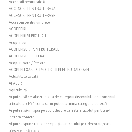
Accesorii pentru sticlă
ACCESORII PENTRU TERASĂ
ACCESORII PENTRU TERASE
Accesorii pentru umbrele
ACOPERIRI
ACOPERIRI SI PROTECTIE
Acoperisuri
ACOPERIȘURI PENTRU TERASE
ACOPERISURI SI TERASE
Acoperitoare / Prelate
ACOPERITOARE SI PROTECTII PENTRU BALCOAN
Actualitate locală
AFACERI
Agricultură
Ai putea să detaliezi lista ta de categorii disponibile ori domeniul
articolului? Fără context nu pot determina categoria corectă.
Ai putea să-mi spui pe scurt despre ce este articolul pentru a-l
încadra corect?
Ai putea spune tema principală a articolului (ex. decorare/casa,
lifestyle, artă etc.)?