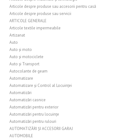
Articole despre produse sau accesorii pentru casă
Articole despre produse sau servicii
ARTICOLE GENERALE
Articole textile impermeabile
Artizanat
Auto
Auto și moto
Auto și motociclete
Auto și Transport
Autocolante de geam
Automatizare
Automatizare și Control al Locuinței
Automatizări
Automatizări casnice
Automatizări pentru exterior
Automatizări pentru locuințe
Automatizări pentru rulouri
AUTOMATIZĂRI ȘI ACCESORII GARAJ
AUTOMOBILE