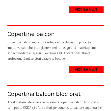
VEZI MAI MULT
Copertine balcon
Copertine balcon reprezintă soluția eficientă pentru protecția
împotriva soarelui, ploii și intemperiilor, asigurând în același timp
aspect modern al spațiului exterior. CODA oferă consultanță
profesională, măsurători exacte la locație,...
VEZI MAI MULT
Copertina balcon bloc pret
Acest material detaliază ce înseamnă copertina balcon bloc pret și
cum poate CODA să ofere soluții personalizate, calitate superioară și