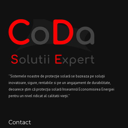
''Sistemele noastre de protecție solară se bazeaza pe soluții
inovatoare, sigure, rentabile si pe un angajament de durabilitate,
deoarece știm că protecția solară înseamnă Economisirea Energiei
pentru un nivel ridicat al calitatii vieții.''
Contact