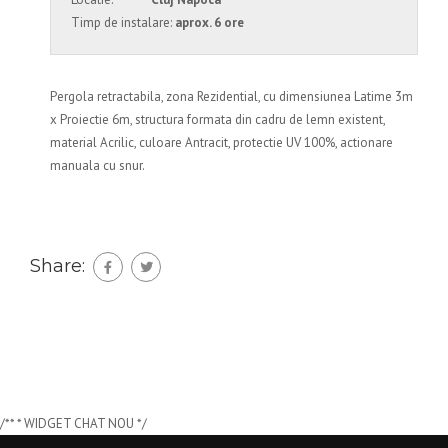
Timp de instalare:
aprox. 6 ore
Pergola retractabila, zona Rezidential, cu dimensiunea Latime 3m
x Proiectie 6m, structura formata din cadru de lemn existent,
material Acrilic, culoare Antracit, protectie UV 100%, actionare
manuala cu snur.
Share:
/** * WIDGET CHAT NOU */