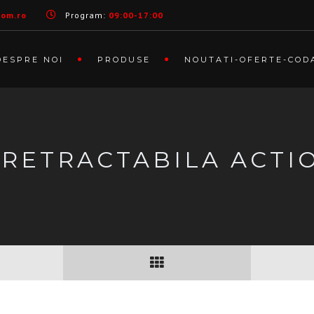
com.ro
Program:
09:00-17:00
DESPRE NOI
PRODUSE
NOUTATI-OFERTE-COD
 RETRACTABILA ACTI