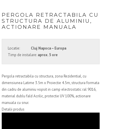
PERGOLA RETRACTABILA CU
STRUCTURA DE ALUMINIU,
ACTIONARE MANUALA
Locatie:
Cluj Napoca – Europa
Timp de instalare:
aprox. 5 ore
Pergola retractabila cu structura, zona Rezidential, cu
dimensiunea Latime 3.5m x Proiectie 4.5m, structura formata
din cadru de aluminiu vopsit in camp electrostatic ral 9016,
material dublu fald Acrilic, protectie UV 100%, actionare
manuala cu snur.
Detalii produs