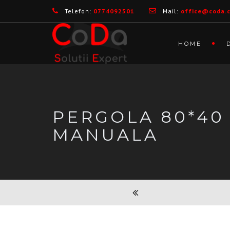
Telefon:
0774092501
Mail:
office@coda.
HOME
PERGOLA 80*40
MANUALA