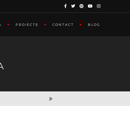
A
PROIECTE
CONTACT
BLOG
A