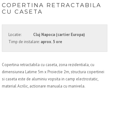
COPERTINA RETRACTABILA
CU CASETA
Locatie:
Cluj Napoca (cartier Europa)
Timp de instalare:
aprox. 5 ore
Copertina retractabila cu caseta, zona rezidentiala, cu
dimensiunea Latime 5m x Proiectie 2m, structura copertinei
si caseta este de aluminiu vopsita in camp electrostatic,
material Acrilic, actionare manuala cu manivela.