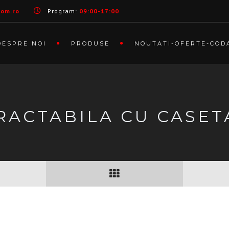
com.ro
Program:
09:00-17:00
DESPRE NOI
PRODUSE
NOUTATI-OFERTE-COD
RACTABILA CU CASET