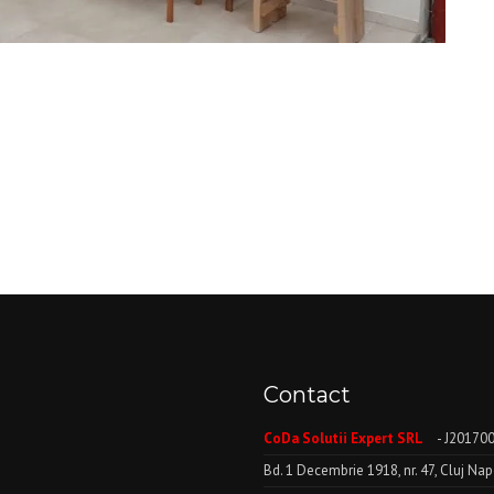
Contact
CoDa Solutii Expert SRL
- J20170
Bd. 1 Decembrie 1918, nr. 47, Cluj N