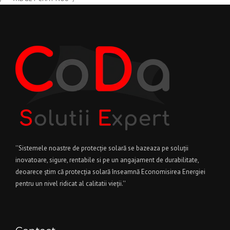
''Sistemele noastre de protecție solară se bazeaza pe soluții
inovatoare, sigure, rentabile si pe un angajament de durabilitate,
deoarece știm că protecția solară înseamnă Economisirea Energiei
pentru un nivel ridicat al calitatii vieții.''