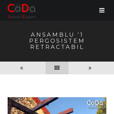
ANSAMBLU ‘1
PERGOSISTEM
RETRACTABIL