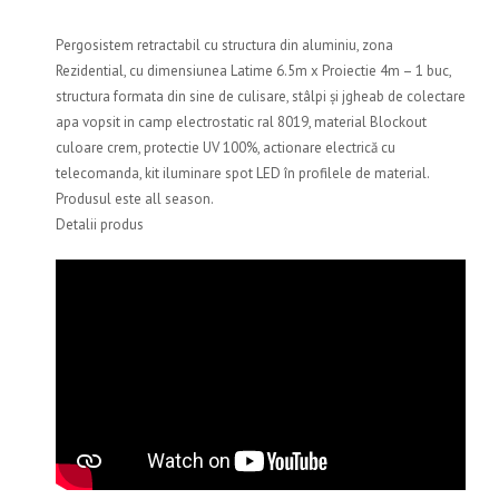
Pergosistem retractabil cu structura din aluminiu, zona
Rezidential, cu dimensiunea Latime 6.5m x Proiectie 4m – 1 buc,
structura formata din sine de culisare, stâlpi și jgheab de colectare
apa vopsit in camp electrostatic ral 8019, material Blockout
culoare crem, protectie UV 100%, actionare electrică cu
telecomanda, kit iluminare spot LED în profilele de material.
Produsul este all season.
Detalii produs