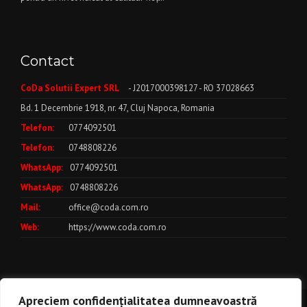
Contact
CoDa Solutii Expert SRL
- J2017000398127 - RO 37028663
Bd. 1 Decembrie 1918, nr. 47, Cluj Napoca, Romania
Telefon:
0774092501
Telefon:
0748808226
WhatsApp:
0774092501
WhatsApp:
0748808226
Mail:
office@coda.com.ro
Web:
https://www.coda.com.ro
Apreciem confidențialitatea dumneavoastră