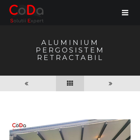
ALUMINIUM
PERGOSISTEM
RETRACTABIL