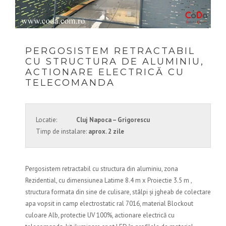
PERGOSISTEM RETRACTABIL
CU STRUCTURA DE ALUMINIU,
ACTIONARE ELECTRICĂ CU
TELECOMANDA
Locatie:
Cluj Napoca – Grigorescu
Timp de instalare:
aprox. 2 zile
Pergosistem retractabil cu structura din aluminiu, zona
Rezidential, cu dimensiunea Latime 8.4 m x Proiectie 3.5 m ,
structura formata din sine de culisare, stâlpi și jgheab de colectare
apa vopsit in camp electrostatic ral 7016, material Blockout
culoare Alb, protectie UV 100%, actionare electrică cu