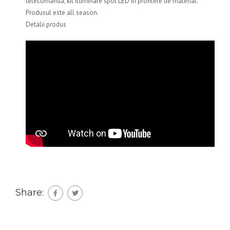
telecomanda, kit iluminare spot LED în profilele de material.
Produsul este all season.
Detalii produs
Share: