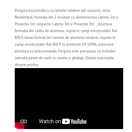
Pergola bioclimatica cu lamele rotative (all season), zona
Rezidential, formata din 2 module cu dimensiunea Latime 2m x
Proiectie 5m, respectiv Latime 3m x Proiectie 3m , structura
formata din cadru de aluminiu, vopsit in camp electrostatic Ral
8019, tavan format din lamele de aluminiu rotative, vopsite în
camp electrostatic Ral 8019 cu protectie UV 100%, actionare
electrica cu telecomanda. Pergola este prevazuta cu inchideri
laterale pereti de vant cu caseta si ghidaje. Detalii mai multe
despre produs